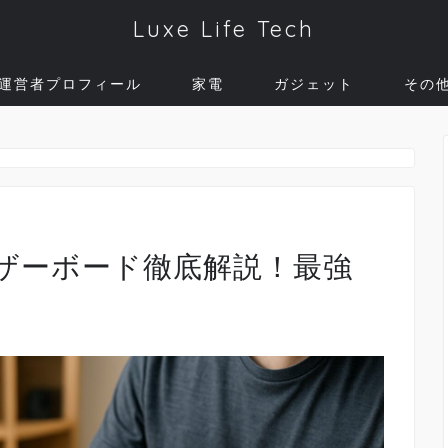
Luxe Life Tech
運営者プロフィール
家電
ガジェット
その
対応マザーボード徹底解説！最強