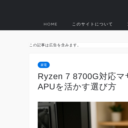
HOME
このサイトについて
この記事は広告を含みます。
家電
Ryzen 7 8700G
APUを活かす選び方