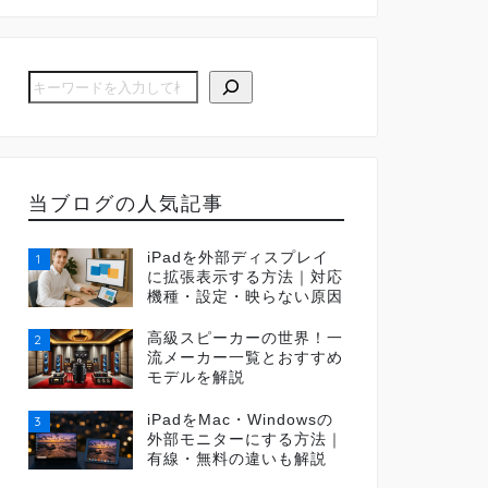
当ブログの人気記事
iPadを外部ディスプレイ
1
に拡張表示する方法｜対応
機種・設定・映らない原因
高級スピーカーの世界！一
2
流メーカー一覧とおすすめ
モデルを解説
iPadをMac・Windowsの
3
外部モニターにする方法｜
有線・無料の違いも解説