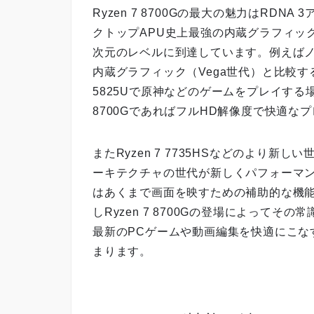
Ryzen 7 8700Gの最大の魅力はRDNA
クトップAPU史上最強の内蔵グラフィッ
次元のレベルに到達しています。例えばノート
内蔵グラフィック（Vega世代）と比較す
5825Uで原神などのゲームをプレイす
8700GであればフルHD解像度で快適な
またRyzen 7 7735HSなどのより
ーキテクチャの世代が新しくパフォーマ
はあくまで画面を映すための補助的な機
しRyzen 7 8700Gの登場によって
最新のPCゲームや動画編集を快適にこな
まります。