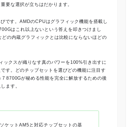
も重要な選択が立ちはだかります。
ボード選びです。AMDのCPUはグラフィック機能を搭載し
700Gはこれ以上ないという答えを叩きつけまし
25Uなどの内蔵グラフィックとは比較にならないほどの
フィックスが織りなす真のパワーを100%引き出すに
欠です。どのチップセットを選びどの機能に注目す
 7 8700Gが秘める性能を完全に解放するための後
説します。
求するソケットAM5と対応チップセットの基