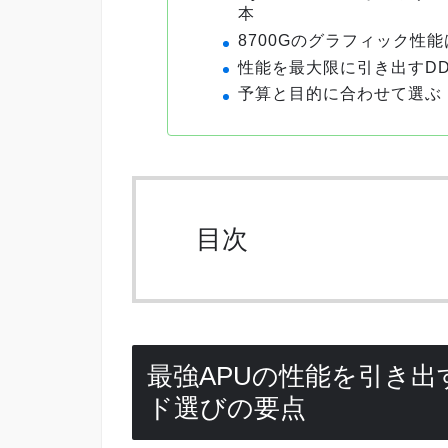
本
8700Gのグラフィック性
性能を最大限に引き出すDD
予算と目的に合わせて選ぶ
目次
最強APUの性能を引き出す！
ド選びの要点