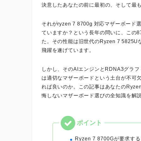
決意したあなたの前に最初の、そして最
それがryzen 7 8700g 対応マザー
ていますか？という長年の問いに、この8
た。その性能は旧世代のRyzen 7 58
飛躍を遂げています。
しかし、そのAIエンジンとRDNA3グラ
は適切なマザーボードという土台が不可
れば良いのか。この記事はあなたのRyzen
悔しないマザーボード選びの全知識を解
Ryzen 7 8700Gが要