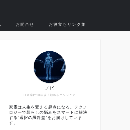
他
お問合せ
お役立ちリンク集
ノビ
IT企業に10年以上勤めるエンジニア
家電は人生を変える起点になる。テクノ
ロジーで暮らしの悩みをスマートに解決
する“選択の羅針盤”をお届けしていま
す。