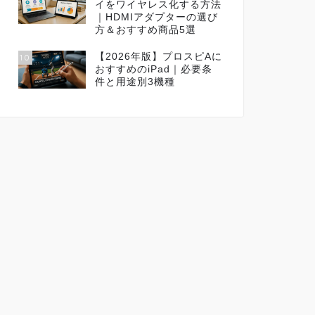
イをワイヤレス化する方法
｜HDMIアダプターの選び
方＆おすすめ商品5選
【2026年版】プロスピAに
10
おすすめのiPad｜必要条
件と用途別3機種