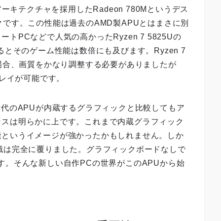
 3アーキテクチャを採用したRadeon 780Mというデス
クです。この性能は過去のAMD製APUとはまさに別
PCなどで人気の高かったRyzen 7 5825Uの
るとそのゲーム性能は数倍にも及びます。Ryzen 7
る場合、画質をかなり調整する必要がありましたが
プレイが可能です。
新しい世代のAPUが内蔵するグラフィックと比較してもア
ンスは明らかに上です。これまで内蔵グラフィック
能というイメージが強かったかもしれません。しか
その常識は完全に覆りました。グラフィックボードなしで
す。そんな新しい自作PCの世界がこのAPUから始