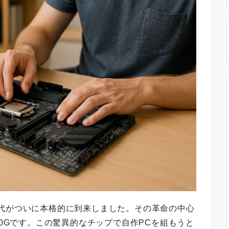
代がついに本格的に到来しました。その革命の中心
 8700Gです。この驚異的なチップで自作PCを組もうと