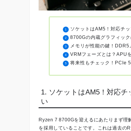
ソケットはAM5！対応チップセ
8700Gの内蔵グラフィッ
メモリが性能の鍵！DDR5
VRMフェーズとは？AP
将来性もチェック！PCIe 5
1. ソケットはAM5！対応チップ
い
Ryzen 7 8700Gを迎えるにあたり
を採用していることです。これは過去のRy