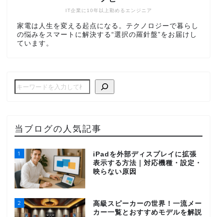
IT企業に10年以上勤めるエンジニア
家電は人生を変える起点になる。テクノロジーで暮らし
の悩みをスマートに解決する“選択の羅針盤”をお届けし
ています。
当ブログの人気記事
1
iPadを外部ディスプレイに拡張
表示する方法｜対応機種・設定・
映らない原因
2
高級スピーカーの世界！一流メー
カー一覧とおすすめモデルを解説