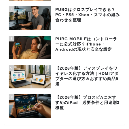
7
PUBGはクロスプレイできる？
PC・PS5・Xbox・スマホの組み
合わせを整理
8
PUBG MOBILEはコントローラ
ーに公式対応？iPhone・
Androidの現状と安全な設定
9
【2026年版】ディスプレイをワ
イヤレス化する方法｜HDMIアダ
プターの選び方＆おすすめ商品5
選
10
【2026年版】プロスピAにおす
すめのiPad｜必要条件と用途別3
機種