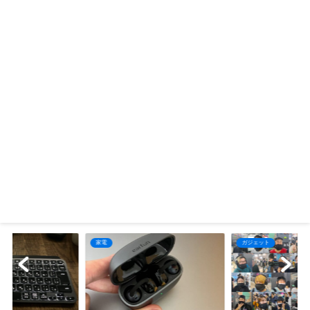
家電
ガジェット