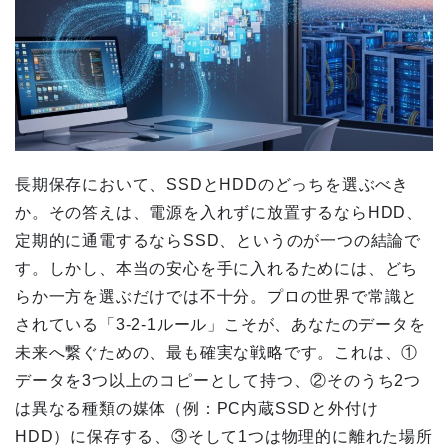
長期保存において、SSDとHDDのどっちを選ぶべき
か。その答えは、電源を入れずに放置するならHDD、
定期的に通電するならSSD、というのが一つの結論で
す。しかし、本当の安心を手に入れるためには、どち
らか一方を選ぶだけでは不十分。プロの世界で常識と
されている「3-2-1ルール」こそが、あなたのデータを
未来へ繋ぐための、最も確実な戦略です。これは、①
データを3つ以上のコピーとして持つ、②そのうち2つ
は異なる種類の媒体（例：PC内蔵SSDと外付け
HDD）に保存する、③そして1つは物理的に離れた場所