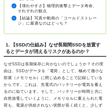
【壊れやすさ】物理的衝撃とデータ寿命、
それぞれの観点
【結論】写真や動画の「コールドストレー
ジ」に最適なのはどっち？
1. 【SSDの仕組み】なぜ長期間SSDを放置す
るとデータが消えるリスクがあるのか？
なぜSSDは長期保存に向かないのでしょうか？その理
由は、SSDがデータを「電荷」として、極めて微小な
部屋（メモリセル）に閉じ込めることで記録している
からです。これは、充電式のバッテリーが電気を蓄え
るのに似ています。そして、バッテリーが時間と共に
自然放電していくように、メモリセルに蓄えられた電
荷も、電源が供給されない状態が長く続くと、少しず