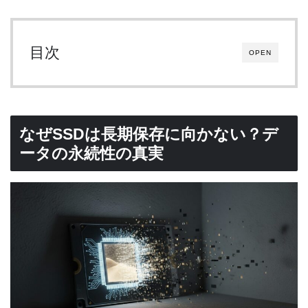
目次
OPEN
なぜSSDは長期保存に向かない？デ
ータの永続性の真実