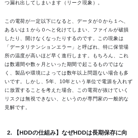
つ漏れ出してしまいます（リーク現象）。
この電荷が一定以下になると、データが０から１へ、
あるいは１から０へと化けてしまい、ファイルが破損
したり、開けなくなったりするのです。この現象は
「データリテンションエラー」と呼ばれ、特に保管場
所の温度が高いほど早く進行します。もちろん、これ
は数週間や数ヶ月といった期間で起こるものではな
く、製品や環境によっては数年以上問題ない場合も多
いです。しかし、5年、10年という単位で電源を入れず
に放置することを考えた場合、この電荷が抜けていく
リスクは無視できない、というのが専門家の一般的な
見解です。
2. 【HDDの仕組み】なぜHDDは長期保存に向