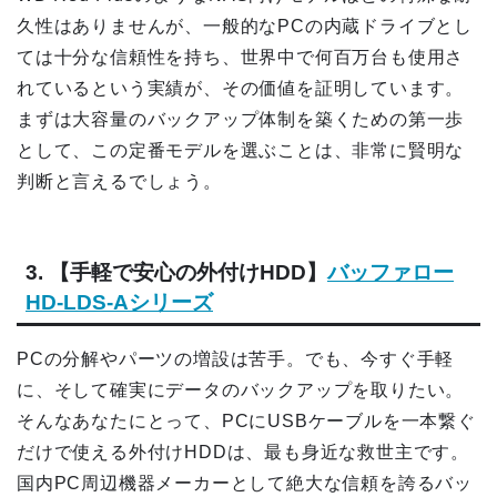
久性はありませんが、一般的なPCの内蔵ドライブとし
ては十分な信頼性を持ち、世界中で何百万台も使用さ
れているという実績が、その価値を証明しています。
まずは大容量のバックアップ体制を築くための第一歩
として、この定番モデルを選ぶことは、非常に賢明な
判断と言えるでしょう。
3. 【手軽で安心の外付けHDD】
バッファロー
HD-LDS-Aシリーズ
PCの分解やパーツの増設は苦手。でも、今すぐ手軽
に、そして確実にデータのバックアップを取りたい。
そんなあなたにとって、PCにUSBケーブルを一本繋ぐ
だけで使える外付けHDDは、最も身近な救世主です。
国内PC周辺機器メーカーとして絶大な信頼を誇るバッ