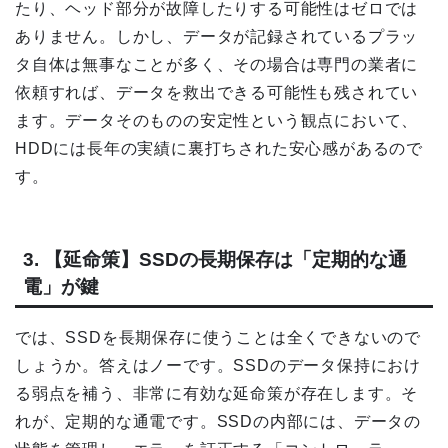
たり、ヘッド部分が故障したりする可能性はゼロでは
ありません。しかし、データが記録されているプラッ
タ自体は無事なことが多く、その場合は専門の業者に
依頼すれば、データを救出できる可能性も残されてい
ます。データそのものの安定性という観点において、
HDDには長年の実績に裏打ちされた安心感があるので
す。
3. 【延命策】SSDの長期保存は「定期的な通
電」が鍵
では、SSDを長期保存に使うことは全くできないので
しょうか。答えはノーです。SSDのデータ保持におけ
る弱点を補う、非常に有効な延命策が存在します。そ
れが、定期的な通電です。SSDの内部には、データの