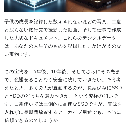
子供の成長を記録した数えきれないほどの写真、二度
と戻らない旅行先で撮影した動画、そして仕事で作成
した大切なドキュメント。これらのデジタルデータ
は、あなたの人生そのものを記録した、かけがえのな
い宝物です。
この宝物を、5年後、10年後、そしてさらにその先ま
で、色褪せることなく安全に残しておきたい。そう考
えたとき、多くの人が直面するのが、長期保存にSSD
とHDDのどっちを選ぶべきか、という究極の問いで
す。日常使いでは圧倒的に高速なSSDですが、電源を
入れずに長期間放置するアーカイブ用途でも、本当に
信頼できるのでしょうか。