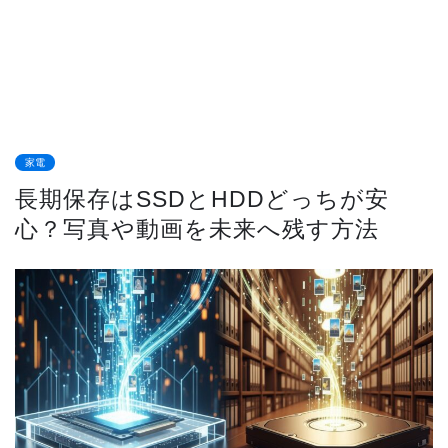
家電
長期保存はSSDとHDDどっちが安
心？写真や動画を未来へ残す方法