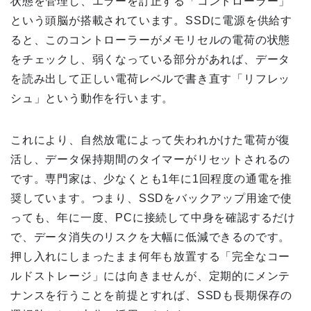
状態を管理し、エラーを訂正する「コントローラー」
という頭脳が搭載されています。SSDに電源を供給す
ると、このコントローラーがメモリセルの電荷の状態
をチェックし、弱くなっている部分があれば、データ
を読み出して正しい電荷レベルで書き直す「リフレッ
シュ」という動作を行います。
これにより、自然放電によって失われかけた電荷が復
活し、データ保持期間のタイマーがリセットされるの
です。専門家は、少なくとも1年に1回程度の通電を推
奨しています。つまり、SSDをバックアップ用途で使
っても、年に一度、PCに接続して中身を確認するだけ
で、データ消失のリスクを大幅に低減できるのです。
押し入れにしまったまま何年も放置する「完全なコー
ルドストレージ」には向きませんが、定期的にメンテ
ナンスを行うことを前提とすれば、SSDも長期保存の