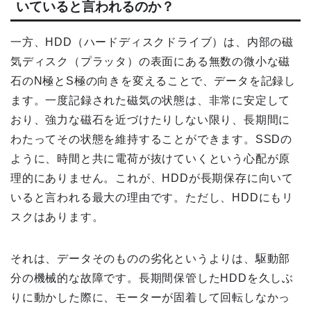
いていると言われるのか？
一方、HDD（ハードディスクドライブ）は、内部の磁
気ディスク（プラッタ）の表面にある無数の微小な磁
石のN極とS極の向きを変えることで、データを記録し
ます。一度記録された磁気の状態は、非常に安定して
おり、強力な磁石を近づけたりしない限り、長期間に
わたってその状態を維持することができます。SSDの
ように、時間と共に電荷が抜けていくという心配が原
理的にありません。これが、HDDが長期保存に向いて
いると言われる最大の理由です。ただし、HDDにもリ
スクはあります。
それは、データそのものの劣化というよりは、駆動部
分の機械的な故障です。長期間保管したHDDを久しぶ
りに動かした際に、モーターが固着して回転しなかっ