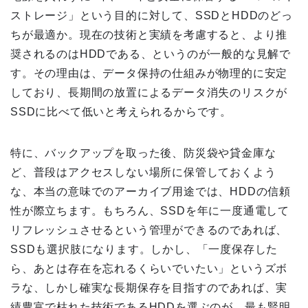
ストレージ」という目的に対して、SSDとHDDのどっ
ちが最適か。現在の技術と実績を考慮すると、より推
奨されるのはHDDである、というのが一般的な見解で
す。その理由は、データ保持の仕組みが物理的に安定
しており、長期間の放置によるデータ消失のリスクが
SSDに比べて低いと考えられるからです。
特に、バックアップを取った後、防災袋や貸金庫な
ど、普段はアクセスしない場所に保管しておくよう
な、本当の意味でのアーカイブ用途では、HDDの信頼
性が際立ちます。もちろん、SSDを年に一度通電して
リフレッシュさせるという管理ができるのであれば、
SSDも選択肢になります。しかし、「一度保存した
ら、あとは存在を忘れるくらいでいたい」というズボ
ラな、しかし確実な長期保存を目指すのであれば、実
績豊富で枯れた技術であるHDDを選ぶのが、最も賢明