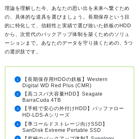
理論を理解した今、あなたの思い出を未来へ繋ぐため
の、具体的な道具を選びましょう。長期保存という目
的に特化して、信頼性と実績で選び抜いた鉄板のHDD
から、次世代のバックアップ体制を築くためのソリュ
ーションまで。あなたのデータを守り抜くための、5つ
の選択肢です。
【長期保存用HDDの鉄板】Western
Digital WD Red Plus (CMR)
【高コスパ大容量HDD】Seagate
BarraCuda 4TB
【手軽で安心の外付けHDD】バッファロー
HD-LDS-Aシリーズ
【準コールドストレージ向けSSD】
SanDisk Extreme Portable SSD
【究極のバックアップ体制】Synology