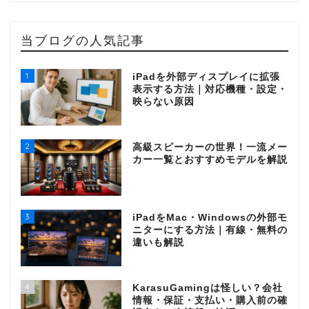
当ブログの人気記事
1
iPadを外部ディスプレイに拡張
表示する方法｜対応機種・設定・
映らない原因
2
高級スピーカーの世界！一流メー
カー一覧とおすすめモデルを解説
3
iPadをMac・Windowsの外部モ
ニターにする方法｜有線・無料の
違いも解説
4
KarasuGamingは怪しい？会社
情報・保証・支払い・購入前の確