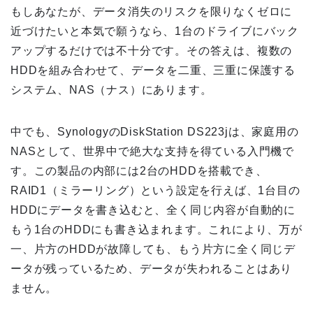
もしあなたが、データ消失のリスクを限りなくゼロに
近づけたいと本気で願うなら、1台のドライブにバック
アップするだけでは不十分です。その答えは、複数の
HDDを組み合わせて、データを二重、三重に保護する
システム、NAS（ナス）にあります。
中でも、SynologyのDiskStation DS223jは、家庭用の
NASとして、世界中で絶大な支持を得ている入門機で
す。この製品の内部には2台のHDDを搭載でき、
RAID1（ミラーリング）という設定を行えば、1台目の
HDDにデータを書き込むと、全く同じ内容が自動的に
もう1台のHDDにも書き込まれます。これにより、万が
一、片方のHDDが故障しても、もう片方に全く同じデ
ータが残っているため、データが失われることはあり
ません。