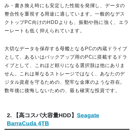
み・書き換え時にも安定した性能を発揮し、データの
整合性を重視する用途に適しています。一般的なデス
クトップPC向けのHDDよりも、振動や熱に強く、エラ
ーレートも低く抑えられています。
大切なデータを保存する母艦となるPCの内蔵ドライブ
として、あるいはバックアップ用のPCに搭載するドラ
イブとして、これほど頼りになる選択肢は他にありま
せん。これは単なるストレージではなく、あなたのデ
ジタル資産を守るための、堅牢な金庫のような存在。
数年後に後悔しないための、最も確実な投資です。
2. 【高コスパ大容量HDD】
Seagate
BarraCuda 4TB