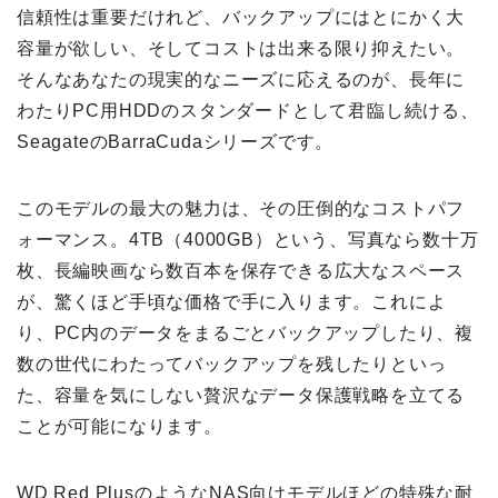
信頼性は重要だけれど、バックアップにはとにかく大
容量が欲しい、そしてコストは出来る限り抑えたい。
そんなあなたの現実的なニーズに応えるのが、長年に
わたりPC用HDDのスタンダードとして君臨し続ける、
SeagateのBarraCudaシリーズです。
このモデルの最大の魅力は、その圧倒的なコストパフ
ォーマンス。4TB（4000GB）という、写真なら数十万
枚、長編映画なら数百本を保存できる広大なスペース
が、驚くほど手頃な価格で手に入ります。これによ
り、PC内のデータをまるごとバックアップしたり、複
数の世代にわたってバックアップを残したりといっ
た、容量を気にしない贅沢なデータ保護戦略を立てる
ことが可能になります。
WD Red PlusのようなNAS向けモデルほどの特殊な耐