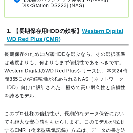
DiskStation DS223j (NAS)
1. 【長期保存用HDDの鉄板】
Western Digital
WD Red Plus (CMR)
長期保存のために内蔵HDDを選ぶなら、その選択基準
は速度よりも、何よりもまず信頼性であるべきです。
Western DigitalのWD Red Plusシリーズは、本来24時
間365日の連続稼働が求められるNAS（ネットワーク
HDD）向けに設計された、極めて高い耐久性と信頼性
を誇るモデル。
このプロ仕様の信頼性が、長期的なデータ保管におい
ても絶大な安心感をもたらします。このモデルが採用
するCMR（従来型磁気記録）方式は、データの書き込