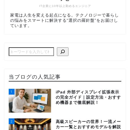
IT企業に10年以上勤めるエンジニア
家電は人生を変える起点になる。テクノロジーで暮らし
の悩みをスマートに解決する“選択の羅針盤”をお届けし
ています。
当ブログの人気記事
1
iPad 外部ディスプレイ拡張表示
の完全ガイド｜設定方法・おすす
め機器まで徹底解説！
2
高級スピーカーの世界！一流メー
カー一覧とおすすめモデルを解説