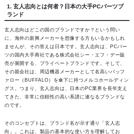
1. 玄人志向とは何者？日本の大手PCパーツブ
ランド
玄人志向はどこの国のブランドですか？という問い
に、海外の新興メーカーを想像する方もいるかもしれ
ませんが、その答えは日本です。玄人志向は、PCパー
ツの国内大手商社である株式会社シー・エフ・デー販
売が展開する、プライベートブランドです。そして、
その親会社は、周辺機器メーカーとして名高いバッフ
ァロー（BUFFALO）を傘下に持つメルコホールディン
グス。つまり、玄人志向は、日本のPC業界を長年支え
てきた、非常に信頼性の高い系譜に連なるブランドな
のです。
そのコンセプトは、ブランド名が示す通り「玄人志
向」。これは、製品の基本的な使い方を理解してお