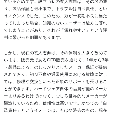
ているためです。設立当初の玄人志向は、その名の通
り、製品保証も最小限で、トラブルは自己責任、とい
うスタンスでした。このため、万が一初期不良に当た
ってしまった場合、知識のないユーザーは途方に暮れ
てしまうことがあり、それが「壊れやすい」という評
判に繋がった側面があります。
しかし、現在の玄人志向は、その体制を大きく改めて
います。販売元であるCFD販売を通じて、1年から3年
（製品による）のしっかりとしたメーカー保証が提供
されており、初期不良や通常使用における故障に対し
ては、修理や交換といった正規のサポートを受けるこ
とができます。ハードウェア自体の品質が他のメーカ
ーより劣るわけではなく、むしろ世界的なメーカーが
製造しているため、信頼性は高いです。かつての「自
己責任」というイメージは、もはや過去のもの。現在