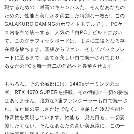
現するための、最高のキャンバスだ。そんなあなたの
ための、性能と美しさを両立した特別な一枚が、この
GALAKURO GAMINGのホワイトモデルです。PCケー
ス内を白で統一する、人気の「白PC」ビルドにおい
て、このグラフィックボードは、まさに主役となる存
在感を放ちます。基板からファン、そしてバックプレ
ートに至るまで、全てが美しい白で統一されており、
あなたのPCを唯一無二の作品へと昇華させます。
もちろん、その心臓部には、1440pゲーミングの王
者、RTX 4070 SUPERを搭載。その性能に一切の妥協
はありません。強力な3連ファンクーラーも白で統一さ
れ、見た目の美しさだけでなく、卓越した冷却性能と
静音性を実現しています。性能も、見た目も、一切妥
協したくない。そんなあなたの高い美意識に、この一