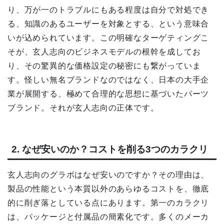
り、万が一のトラブルにもある程度は自分で対処でき
る、知識のあるユーザーを対象とする、という意味合
いが込められています。この明確なターゲティングこ
そが、玄人志向のビジネスモデルの根幹を成してお
り、その驚異的な価格設定の秘密にも繋がっていま
す。怪しい無名ブランドなのではなく、日本の大手企
業が展開する、極めて合理的な思想に基づいたパーツ
ブランド。それが玄人志向の正体です。
2. なぜ安いのか？コストを削る3つのカラクリ
玄人志向のグラボはなぜ安いのですか？その理由は、
製品の性能という本質以外のあらゆるコストを、徹底
的に削ぎ落としている点にあります。第一のカラクリ
は、パッケージと付属品の簡素化です。多くのメーカ