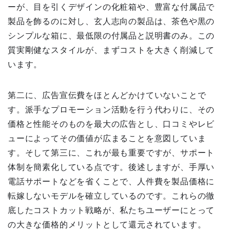
ーが、目を引くデザインの化粧箱や、豊富な付属品で
製品を飾るのに対し、玄人志向の製品は、茶色や黒の
シンプルな箱に、最低限の付属品と説明書のみ。この
質実剛健なスタイルが、まずコストを大きく削減して
います。
第二に、広告宣伝費をほとんどかけていないことで
す。派手なプロモーション活動を行う代わりに、その
価格と性能そのものを最大の広告とし、口コミやレビ
ューによってその価値が広まることを意図していま
す。そして第三に、これが最も重要ですが、サポート
体制を簡素化している点です。後述しますが、手厚い
電話サポートなどを省くことで、人件費を製品価格に
転嫁しないモデルを確立しているのです。これらの徹
底したコストカット戦略が、私たちユーザーにとって
の大きな価格的メリットとして還元されています。