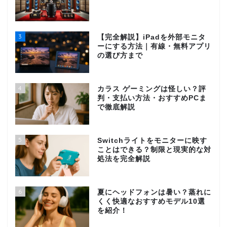
3
【完全解説】iPadを外部モニタ
ーにする方法｜有線・無料アプリ
の選び方まで
4
カラス ゲーミングは怪しい？評
判・支払い方法・おすすめPCま
で徹底解説
5
Switchライトをモニターに映す
ことはできる？制限と現実的な対
処法を完全解説
6
夏にヘッドフォンは暑い？蒸れに
くく快適なおすすめモデル10選
を紹介！