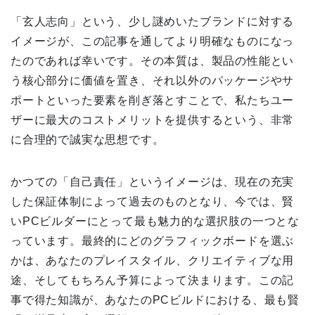
「玄人志向」という、少し謎めいたブランドに対する
イメージが、この記事を通してより明確なものになっ
たのであれば幸いです。その本質は、製品の性能とい
う核心部分に価値を置き、それ以外のパッケージやサ
ポートといった要素を削ぎ落とすことで、私たちユー
ザーに最大のコストメリットを提供するという、非常
に合理的で誠実な思想です。
かつての「自己責任」というイメージは、現在の充実
した保証体制によって過去のものとなり、今では、賢
いPCビルダーにとって最も魅力的な選択肢の一つとな
っています。最終的にどのグラフィックボードを選ぶ
かは、あなたのプレイスタイル、クリエイティブな用
途、そしてもちろん予算によって決まります。この記
事で得た知識が、あなたのPCビルドにおける、最も賢