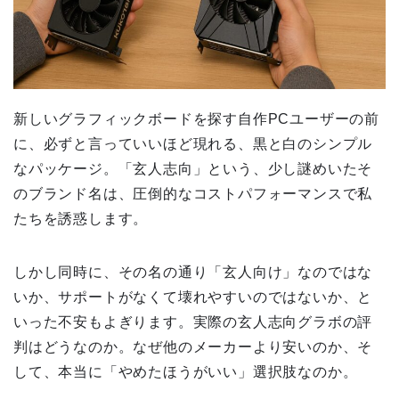
新しいグラフィックボードを探す自作PCユーザーの前
に、必ずと言っていいほど現れる、黒と白のシンプル
なパッケージ。「玄人志向」という、少し謎めいたそ
のブランド名は、圧倒的なコストパフォーマンスで私
たちを誘惑します。
しかし同時に、その名の通り「玄人向け」なのではな
いか、サポートがなくて壊れやすいのではないか、と
いった不安もよぎります。実際の玄人志向グラボの評
判はどうなのか。なぜ他のメーカーより安いのか、そ
して、本当に「やめたほうがいい」選択肢なのか。