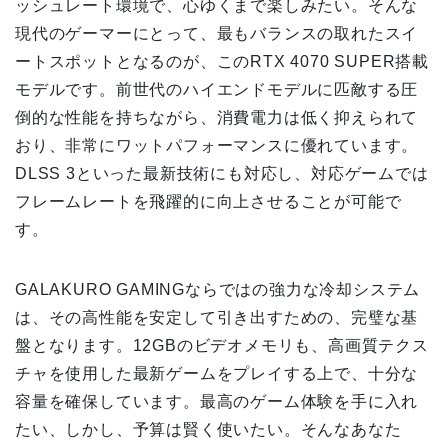
ッシュレート環境で、心ゆくまで楽しみたい。そんな
現代のゲーマーにとって、最もバランスの取れたスイ
ートスポットとなるのが、このRTX 4070 SUPER搭載
モデルです。前世代のハイエンドモデルに匹敵する圧
倒的な性能を持ちながら、消費電力は低く抑えられて
おり、非常にワットパフォーマンスに優れています。
DLSS 3といった最新技術にも対応し、対応ゲームでは
フレームレートを飛躍的に向上させることが可能で
す。
GALAKURO GAMINGならではの強力な冷却システム
は、その高性能を安定して引き出すための、完璧な基
盤となります。12GBのビデオメモリも、高画質テクス
チャを使用した最新ゲームをプレイする上で、十分な
容量を確保しています。最高のゲーム体験を手に入れ
たい、しかし、予算は賢く使いたい。そんなあなた