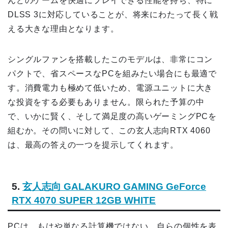
んどのゲームを快適にプレイできる性能を持ち、特に
DLSS 3に対応していることが、将来にわたって長く戦
える大きな理由となります。
シングルファンを搭載したこのモデルは、非常にコン
パクトで、省スペースなPCを組みたい場合にも最適で
す。消費電力も極めて低いため、電源ユニットに大き
な投資をする必要もありません。限られた予算の中
で、いかに賢く、そして満足度の高いゲーミングPCを
組むか。その問いに対して、この玄人志向RTX 4060
は、最高の答えの一つを提示してくれます。
5.
玄人志向 GALAKURO GAMING GeForce
RTX 4070 SUPER 12GB WHITE
PCは、もはや単なる計算機ではない。自らの個性を表