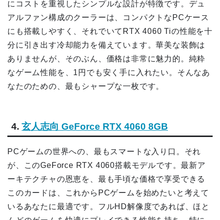
にコストを重視したシンプルな設計が特徴です。デュ
アルファン構成のクーラーは、コンパクトなPCケース
にも搭載しやすく、それでいてRTX 4060 Tiの性能を十
分に引き出す冷却能力を備えています。華美な装飾は
ありませんが、そのぶん、価格は非常に魅力的。純粋
なゲーム性能を、1円でも安く手に入れたい。そんなあ
なたのための、最もシャープな一枚です。
4.
玄人志向 GeForce RTX 4060 8GB
PCゲームの世界への、最もスマートな入り口。それ
が、このGeForce RTX 4060搭載モデルです。最新ア
ーキテクチャの恩恵を、最も手頃な価格で享受できる
このカードは、これからPCゲームを始めたいと考えて
いるあなたに最適です。フルHD解像度であれば、ほと