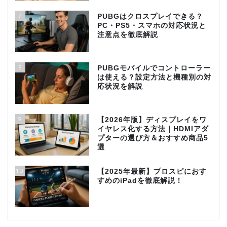
7
PUBGはクロスプレイできる？
PC・PS5・スマホの対応状況と
注意点を徹底解説
8
PUBGモバイルでコントローラー
は使える？設定方法と機種別の対
応状況を解説
9
【2026年版】ディスプレイをワ
イヤレス化する方法｜HDMIアダ
プターの選び方＆おすすめ商品5
選
10
【2025年最新】プロスピにおす
すめのiPadを徹底解説！