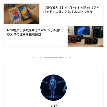
【初心者向け】タブレットとiPad（アイ
パッド）の違いとは？あなたに合う...
MSI製グラボの評判は？ASUSとの違い
や人気の理由を徹底解説
ノビ