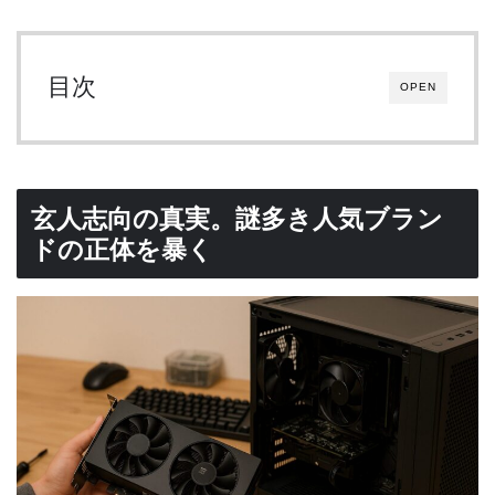
目次
OPEN
玄人志向の真実。謎多き人気ブラン
ドの正体を暴く