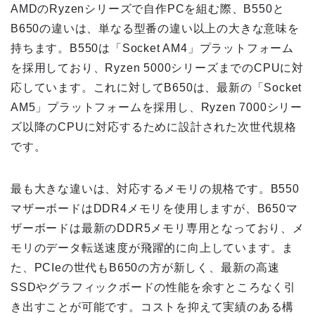
AMDのRyzenシリーズで自作PCを組む際、B550と
B650の違いは、単なる型番の違い以上の大きな意味を
持ちます。B550は「Socket AM4」プラットフォーム
を採用しており、Ryzen 5000シリーズまでのCPUに対
応しています。これに対してB650は、最新の「Socket
AM5」プラットフォームを採用し、Ryzen 7000シリー
ズ以降のCPUに対応するために設計された次世代規格
です。
最も大きな違いは、対応するメモリの規格です。B550
マザーボードはDDR4メモリを使用しますが、B650マ
ザーボードは最新のDDR5メモリ専用となっており、メ
モリのデータ転送速度が飛躍的に向上しています。ま
た、PCIeの世代もB650の方が新しく、最新の高速
SSDやグラフィックボードの性能を余すところなく引
き出すことが可能です。コストを抑えて実績のある構