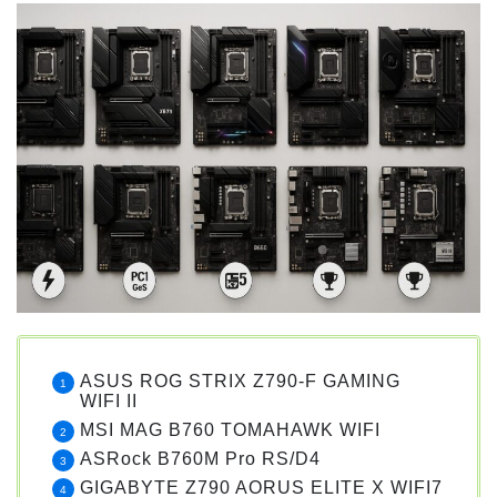
ASUS ROG STRIX Z790-F GAMING
WIFI II
MSI MAG B760 TOMAHAWK WIFI
ASRock B760M Pro RS/D4
GIGABYTE Z790 AORUS ELITE X WIFI7