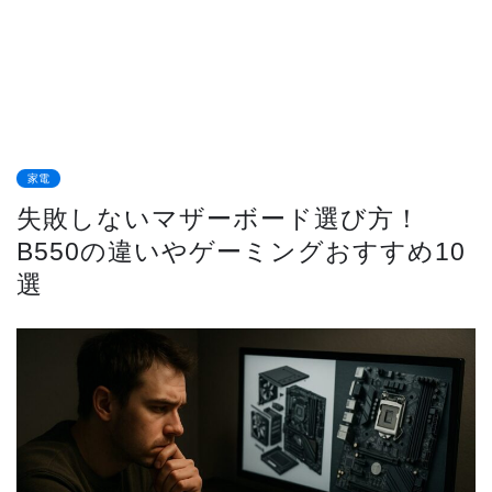
家電
失敗しないマザーボード選び方！
B550の違いやゲーミングおすすめ10
選