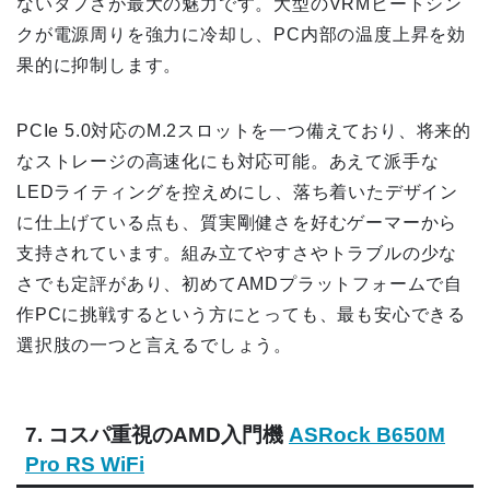
ないタフさが最大の魅力です。大型のVRMヒートシン
クが電源周りを強力に冷却し、PC内部の温度上昇を効
果的に抑制します。
PCIe 5.0対応のM.2スロットを一つ備えており、将来的
なストレージの高速化にも対応可能。あえて派手な
LEDライティングを控えめにし、落ち着いたデザイン
に仕上げている点も、質実剛健さを好むゲーマーから
支持されています。組み立てやすさやトラブルの少な
さでも定評があり、初めてAMDプラットフォームで自
作PCに挑戦するという方にとっても、最も安心できる
選択肢の一つと言えるでしょう。
7. コスパ重視のAMD入門機
ASRock B650M
Pro RS WiFi