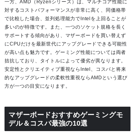
一方、AMD（Ryzenシリーズ）は、マルチコア性能に
対するコストパフォーマンスが非常に高く、同価格帯
で比較した場合、並列処理能力でIntelを上回ることが
多いのが特徴です。また、一つのソケット規格を長く
サポートする傾向があり、マザーボードを買い替えず
にCPUだけを最新世代にアップグレードできる可能性
が高い点も魅力です。ゲーミング性能については両者
拮抗しており、タイトルによって優劣が異なります。
安定性とクリエイティブ重視ならIntel、コスパと将来
的なアップグレードの柔軟性重視ならAMDという選び
方が一つの目安になります。
マザーボードおすすめゲーミングモ
デル＆コスパ最強の10選