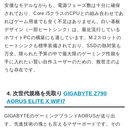
安価なモデルながらも、電源フェーズ数は十分に確保
されており、Core i5クラスのCPUとの組み合わせであ
ればゲーム用途でも全く不足はありません。白い基板
デザイン（一部ヒートシンク）は、最近流行している
ホワイトPCの構築にも適しています。M.2スロットの
ヒートシンクも標準装備されており、SSDの熱対策も
万全。限られた予算の中で最大限のゲーミング性能を
手に入れたい賢い自作ユーザーのための、救世主のよ
うな存在です。
4. 次世代規格を先取り
GIGABYTE Z790
AORUS ELITE X WIFI7
GIGABYTEのゲーミングブランドAORUSが送り出
す、先進技術の塊とも言えるマザーボードです。その