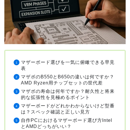
マザーボード選びを一気に俯瞰できる早見
表
マザボのB550とB650の違いは何ですか？
AMD Ryzen用チップセットの世代差
マザボの寿命は何年ですか？耐久性と将来
的な拡張性を見極めるポイント
マザーボードがどれかわからないけど型番
は？スペック確認と正しい見方
自作PCにおけるマザーボード選び方Intel
とAMDどっちがいい？