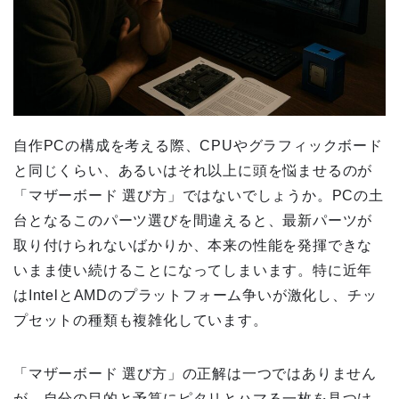
自作PCの構成を考える際、CPUやグラフィックボード
と同じくらい、あるいはそれ以上に頭を悩ませるのが
「マザーボード 選び方」ではないでしょうか。PCの土
台となるこのパーツ選びを間違えると、最新パーツが
取り付けられないばかりか、本来の性能を発揮できな
いまま使い続けることになってしまいます。特に近年
はIntelとAMDのプラットフォーム争いが激化し、チッ
プセットの種類も複雑化しています。
「マザーボード 選び方」の正解は一つではありません
が、自分の目的と予算にピタリとハマる一枚を見つけ