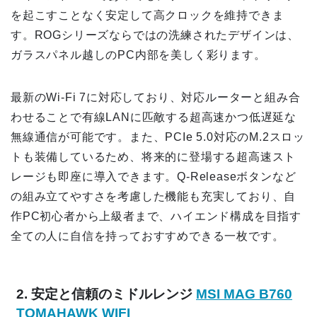
を起こすことなく安定して高クロックを維持できま
す。ROGシリーズならではの洗練されたデザインは、
ガラスパネル越しのPC内部を美しく彩ります。
最新のWi-Fi 7に対応しており、対応ルーターと組み合
わせることで有線LANに匹敵する超高速かつ低遅延な
無線通信が可能です。また、PCIe 5.0対応のM.2スロッ
トも装備しているため、将来的に登場する超高速スト
レージも即座に導入できます。Q-Releaseボタンなど
の組み立てやすさを考慮した機能も充実しており、自
作PC初心者から上級者まで、ハイエンド構成を目指す
全ての人に自信を持っておすすめできる一枚です。
2. 安定と信頼のミドルレンジ
MSI MAG B760
TOMAHAWK WIFI