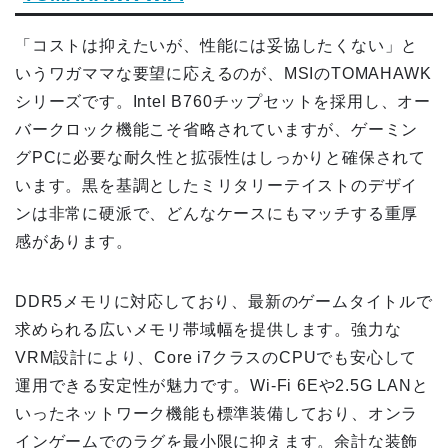
「コストは抑えたいが、性能には妥協したくない」と
いうワガママな要望に応えるのが、MSIのTOMAHAWK
シリーズです。Intel B760チップセットを採用し、オー
バークロック機能こそ省略されていますが、ゲーミン
グPCに必要な耐久性と拡張性はしっかりと確保されて
います。黒を基調としたミリタリーテイストのデザイ
ンは非常に硬派で、どんなケースにもマッチする重厚
感があります。
DDR5メモリに対応しており、最新のゲームタイトルで
求められる広いメモリ帯域幅を提供します。強力な
VRM設計により、Core i7クラスのCPUでも安心して
運用できる安定性が魅力です。Wi-Fi 6Eや2.5G LANと
いったネットワーク機能も標準装備しており、オンラ
インゲームでのラグを最小限に抑えます。余計な装飾