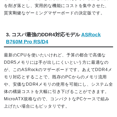
を削ぎ落とし、実用的な機能にコストを集中させた、
質実剛健なゲーミングマザーボードの決定版です。
3. コスパ最強のDDR4対応モデル
ASRock
B760M Pro RS/D4
最新のCPUを使いたいけれど、予算の都合で高価な
DDR5メモリには手が出しにくいという方に最適なの
が、このASRockのマザーボードです。あえてDDR4メ
モリ対応とすることで、既存のPCからのメモリ流用
や、安価なDDR4メモリの使用を可能にし、システム全
体の構築コストを大幅に引き下げることができます。
MicroATX規格なので、コンパクトなPCケースで組み
上げたい場合にもピッタリです。