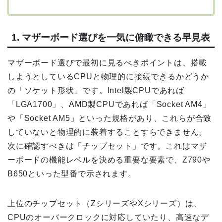
1. マザーボード選びを一気に俯瞰できる早見表
マザーボード選びで最初に見るべきポイントは、搭載
しようとしているCPUと物理的に接続できるかどうか
の「ソケット形状」です。Intel製CPUであれば
「LGA1700」、AMD製CPUであれば「Socket AM4」
や「Socket AM5」といった規格があり、これらが合致
していないと物理的に装着することすらできません。
次に確認すべきは「チップセット」です。これはマザ
ーボードの機能レベルを決める重要な要素で、Z790や
B650といった型番で示されます。
上位のチップセット（ZシリーズやXシリーズ）は、
CPUのオーバークロックに対応していたり、高速なデ