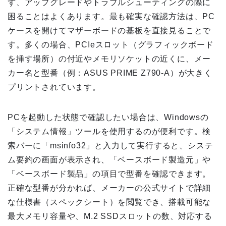
ず、アップグレードやトラブルシューティングの際に
困ることはよくあります。最も確実な確認方法は、PC
ケースを開けてマザーボードの基板を直接見ることで
す。多くの場合、PCIeスロット（グラフィックボード
を挿す場所）の付近やメモリソケットの近くに、メー
カー名と型番（例：ASUS PRIME Z790-A）が大きく
プリントされています。
PCを起動した状態で確認したい場合は、Windowsの
「システム情報」ツールを使用するのが便利です。検
索バーに「msinfo32」と入力して実行すると、システ
ム要約の画面が表示され、「ベースボード製造元」や
「ベースボード製品」の項目で型番を確認できます。
正確な型番が分かれば、メーカーの公式サイトで詳細
な仕様書（スペックシート）を閲覧でき、搭載可能な
最大メモリ容量や、M.2 SSDスロットの数、対応する