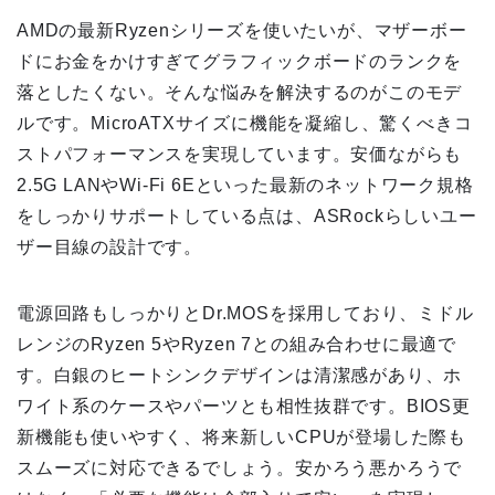
AMDの最新Ryzenシリーズを使いたいが、マザーボー
ドにお金をかけすぎてグラフィックボードのランクを
落としたくない。そんな悩みを解決するのがこのモデ
ルです。MicroATXサイズに機能を凝縮し、驚くべきコ
ストパフォーマンスを実現しています。安価ながらも
2.5G LANやWi-Fi 6Eといった最新のネットワーク規格
をしっかりサポートしている点は、ASRockらしいユー
ザー目線の設計です。
電源回路もしっかりとDr.MOSを採用しており、ミドル
レンジのRyzen 5やRyzen 7との組み合わせに最適で
す。白銀のヒートシンクデザインは清潔感があり、ホ
ワイト系のケースやパーツとも相性抜群です。BIOS更
新機能も使いやすく、将来新しいCPUが登場した際も
スムーズに対応できるでしょう。安かろう悪かろうで