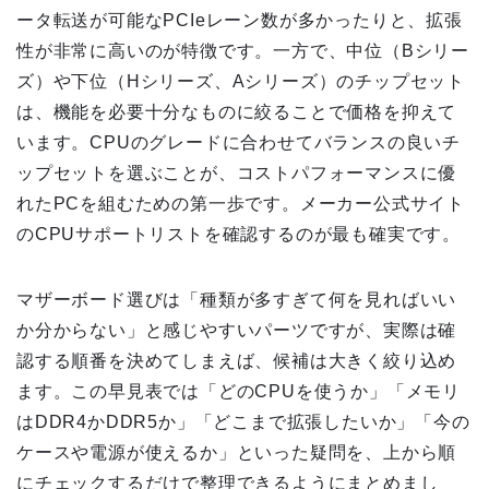
ータ転送が可能なPCIeレーン数が多かったりと、拡張
性が非常に高いのが特徴です。一方で、中位（Bシリー
ズ）や下位（Hシリーズ、Aシリーズ）のチップセット
は、機能を必要十分なものに絞ることで価格を抑えて
います。CPUのグレードに合わせてバランスの良いチ
ップセットを選ぶことが、コストパフォーマンスに優
れたPCを組むための第一歩です。メーカー公式サイト
のCPUサポートリストを確認するのが最も確実です。
マザーボード選びは「種類が多すぎて何を見ればいい
か分からない」と感じやすいパーツですが、実際は確
認する順番を決めてしまえば、候補は大きく絞り込め
ます。この早見表では「どのCPUを使うか」「メモリ
はDDR4かDDR5か」「どこまで拡張したいか」「今の
ケースや電源が使えるか」といった疑問を、上から順
にチェックするだけで整理できるようにまとめまし