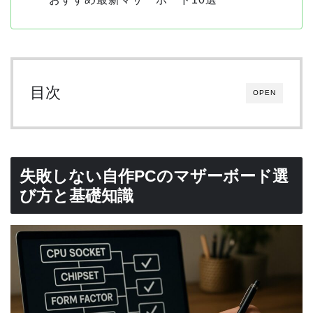
目次
OPEN
失敗しない自作PCのマザーボード選
び方と基礎知識