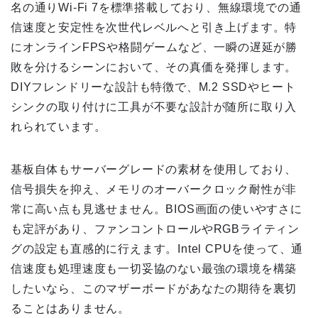
名の通りWi-Fi 7を標準搭載しており、無線環境での通
信速度と安定性を次世代レベルへと引き上げます。特
にオンラインFPSや格闘ゲームなど、一瞬の遅延が勝
敗を分けるシーンにおいて、その真価を発揮します。
DIYフレンドリーな設計も特徴で、M.2 SSDやヒート
シンクの取り付けに工具が不要な設計が随所に取り入
れられています。
基板自体もサーバーグレードの素材を使用しており、
信号損失を抑え、メモリのオーバークロック耐性が非
常に高い点も見逃せません。BIOS画面の使いやすさに
も定評があり、ファンコントロールやRGBライティン
グの設定も直感的に行えます。Intel CPUを使って、通
信速度も処理速度も一切妥協のない最強の環境を構築
したいなら、このマザーボードがあなたの期待を裏切
ることはありません。