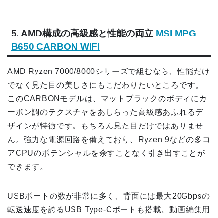
5. AMD構成の高級感と性能の両立
MSI MPG
B650 CARBON WIFI
AMD Ryzen 7000/8000シリーズで組むなら、性能だけ
でなく見た目の美しさにもこだわりたいところです。
このCARBONモデルは、マットブラックのボディにカ
ーボン調のテクスチャをあしらった高級感あふれるデ
ザインが特徴です。もちろん見た目だけではありませ
ん。強力な電源回路を備えており、Ryzen 9などの多コ
アCPUのポテンシャルを余すことなく引き出すことが
できます。
USBポートの数が非常に多く、背面には最大20Gbpsの
転送速度を誇るUSB Type-Cポートも搭載。動画編集用