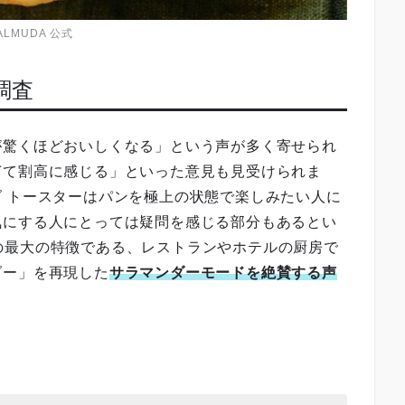
ALMUDA 公式
調査
が驚くほどおいしくなる」という声が多く寄せられ
ぎて割高に感じる」といった意見も見受けられま
 トースターはパンを極上の状態で楽しみたい人に
気にする人にとっては疑問を感じる部分もあるとい
の最大の特徴である、レストランやホテルの厨房で
ダー」を再現した
サラマンダーモードを絶賛する声