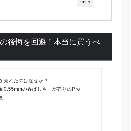
OPEN
ーの後悔を回避！本当に買うべ
が売れたのはなぜか？
0.55mmの香ばしさ」が売りのPro
査