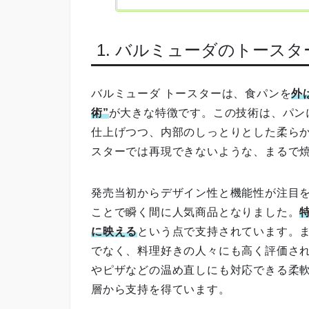
1. バルミューダのトース
バルミューダ トースターは、食パンを
外
術”
が大きな特徴です。この技術は、パン
仕上げつつ、内部のしっとりとした柔ら
スターでは再現できないような、まるで
発売当初からデザイン性と機能性が注目
ことで瞬く間に人気商品となりました。
に映える
という点で支持されています。
でなく、料理好きの人々にも高く評価さ
やピザなどの温め直しにも対応できる柔
層から支持を得ています。