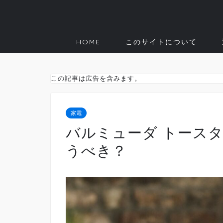
HOME
このサイトについて
この記事は広告を含みます。
家電
バルミューダ トース
うべき？