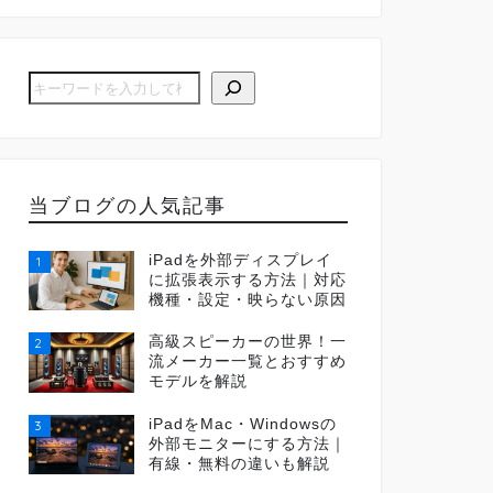
当ブログの人気記事
iPadを外部ディスプレイ
1
に拡張表示する方法｜対応
機種・設定・映らない原因
高級スピーカーの世界！一
2
流メーカー一覧とおすすめ
モデルを解説
iPadをMac・Windowsの
3
外部モニターにする方法｜
有線・無料の違いも解説