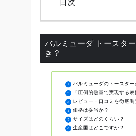
目次
バルミューダ トースタ
き？
バルミューダのトースター
「圧倒的熱量で実現する表面
レビュー・口コミを徹底調
価格は妥当か？
サイズはどのくらい？
生産国はどこですか？