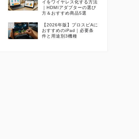
イをワイヤレス化する方法
｜HDMIアダプターの選び
方＆おすすめ商品5選
【2026年版】プロスピAに
10
おすすめのiPad｜必要条
件と用途別3機種