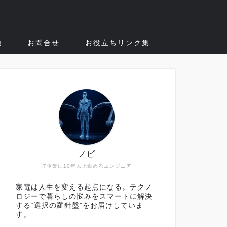
他
お問合せ
お役立ちリンク集
ノビ
IT企業に10年以上勤めるエンジニア
家電は人生を変える起点になる。テクノ
ロジーで暮らしの悩みをスマートに解決
する“選択の羅針盤”をお届けしていま
す。