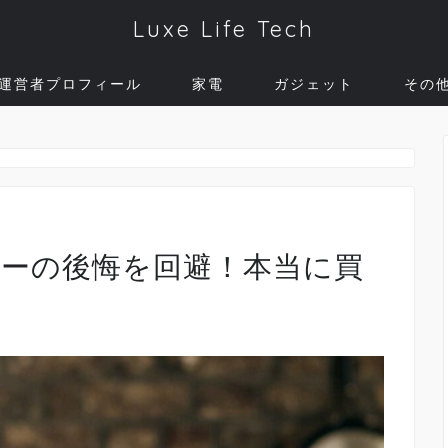
Luxe Life Tech
運営者プロフィール
家電
ガジェット
その
ターの後悔を回避！本当に買