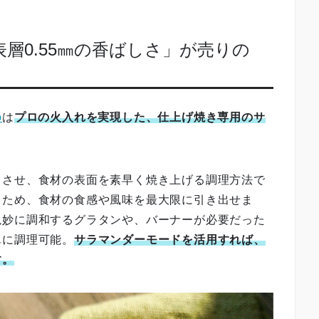
表層0.55㎜の香ばしさ」が売りの
o
は
プロの火入れを実現した、仕上げ焼き専用のサ
中させ、食材の表面を素早く焼き上げる調理方法で
るため、食材の食感や風味を最大限に引き出せま
絶妙に調和するグラタンや、バーナーが必要だった
単に調理可能。
サラマンダーモードを活用すれば、
す。