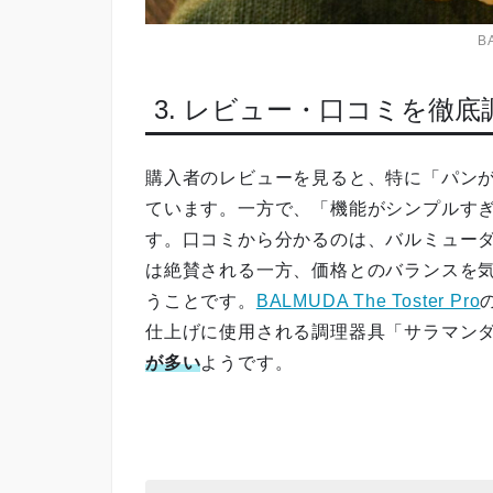
B
3. レビュー・口コミを徹底
購入者のレビューを見ると、特に「パン
ています。一方で、「機能がシンプルす
す。口コミから分かるのは、バルミューダ
は絶賛される一方、価格とのバランスを
うことです。
BALMUDA The Toster Pro
仕上げに使用される調理器具「サラマン
が多い
ようです。