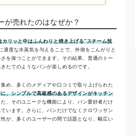
ターが売れたのはなぜか？
はカリッと中はふんわりと焼き上げる”スチーム技
に適度な水蒸気を与えることで、外側をこんがりと
かさを保つことができます。その結果、普通のトー
焼きたてのようなパンが楽しめるのです。
を集め、多くのメディアや口コミで取り上げられた
特に、シンプルで高級感のあるデザインがキッチン
また、そのユニークな機能により、パン愛好者だけ
れています。さらに、パンだけでなくクロワッサン
軟性が、多くのユーザーの間で話題となり、幅広い