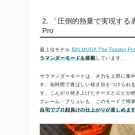
2. 「圧倒的熱量で実現する
Pro
最上位モデル
BALMUDA The Toaster Pr
ラマンダーモードを搭載
しています。
サラマンダーモードは、火力を上部に集
す。短時間で香ばしい焼き目をつけられ
す。こんがり焼き上げたチーズとエビが
クレーム・ブリュレも、このモードで簡
自宅でプロ顔負けの仕上がりが楽しめま