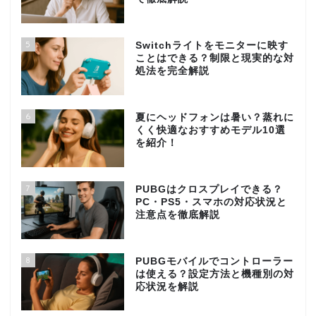
5
Switchライトをモニターに映す
ことはできる？制限と現実的な対
処法を完全解説
6
夏にヘッドフォンは暑い？蒸れに
くく快適なおすすめモデル10選
を紹介！
7
PUBGはクロスプレイできる？
PC・PS5・スマホの対応状況と
注意点を徹底解説
8
PUBGモバイルでコントローラー
は使える？設定方法と機種別の対
応状況を解説