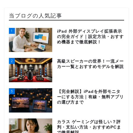
当ブログの人気記事
1
iPad 外部ディスプレイ拡張表示
の完全ガイド｜設定方法・おすす
め機器まで徹底解説！
2
高級スピーカーの世界！一流メー
カー一覧とおすすめモデルを解説
3
【完全解説】iPadを外部モニタ
ーにする方法｜有線・無料アプリ
の選び方まで
4
カラス ゲーミングは怪しい？評
判・支払い方法・おすすめPCま
で徹底解説