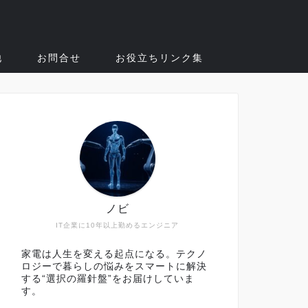
他
お問合せ
お役立ちリンク集
ノビ
IT企業に10年以上勤めるエンジニア
家電は人生を変える起点になる。テクノ
ロジーで暮らしの悩みをスマートに解決
する“選択の羅針盤”をお届けしていま
す。