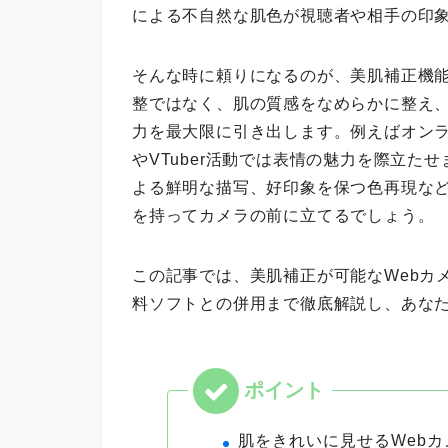
による不自然な肌色が視聴者や相手の印
そんな時に頼りになるのが、美肌補正機能
整ではなく、肌の質感をなめらかに整え
力を最大限に引き出します。例えばオン
やVTuber活動では表情の魅力を際立
よる鮮明な描写、好印象を保つ色再現な
を持ってカメラの前に立てるでしょう。
この記事では、美肌補正が可能なWebカ
料ソフトとの併用まで徹底解説し、あな
肌をきれいに見せるWeb