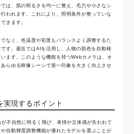
ルでは、肌の明るさを均一に整え、毛穴や小さなシ
で行われます。これにより、照明条件が整っていな
出できます。
けでなく、色温度や彩度もバランスよく調整するた
です。最近ではAIを活用し、人物の肌色を自動検
います。このような機能を持つWebカメラは、オ
、あらゆる映像シーンで第一印象を大きく向上させ
りを実現するポイント
色が不自然に明るく飛び、表情や立体感が失われて
正や自動輝度調整機能が優れたモデルを選ぶことが