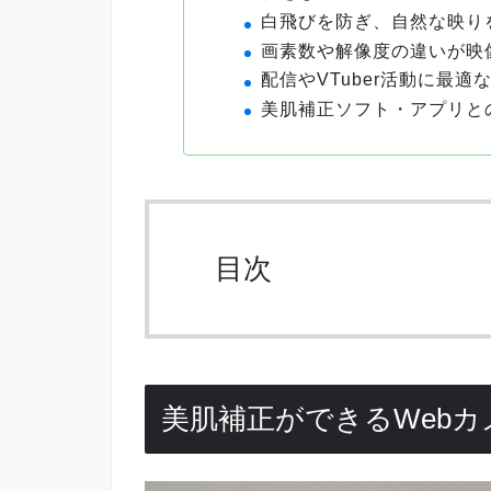
白飛びを防ぎ、自然な映り
画素数や解像度の違いが映
配信やVTuber活動に最適
美肌補正ソフト・アプリと
目次
美肌補正ができるWeb