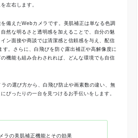
象を左右します。
を備えたWebカメラです。美肌補正は単なる色調
、自然な明るさと透明感を加えることで、自分の魅
ライン面接や商談では清潔感と信頼感を与え、配信
たせます。さらに、白飛びを防ぐ露出補正や高解像度に
どの機能も組み合わされれば、どんな環境でも自信
メラの選び方から、白飛び防止や画素数の違い、無
たにぴったりの一台を見つけるお手伝いをします。
カメラの美肌補正機能とその効果