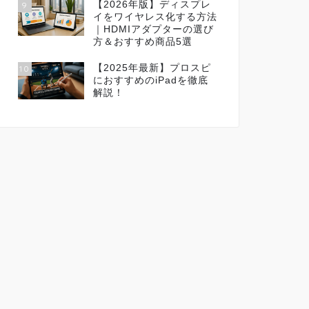
【2026年版】ディスプレ
9
イをワイヤレス化する方法
｜HDMIアダプターの選び
方＆おすすめ商品5選
【2025年最新】プロスピ
10
におすすめのiPadを徹底
解説！