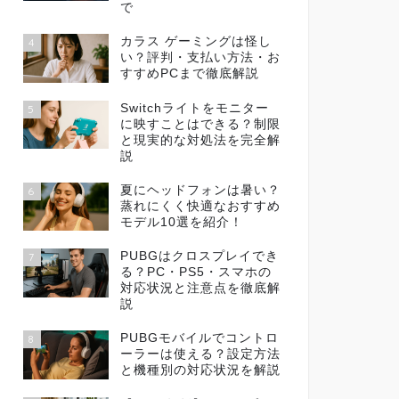
で
カラス ゲーミングは怪し
4
い？評判・支払い方法・お
すすめPCまで徹底解説
Switchライトをモニター
5
に映すことはできる？制限
と現実的な対処法を完全解
説
夏にヘッドフォンは暑い？
6
蒸れにくく快適なおすすめ
モデル10選を紹介！
PUBGはクロスプレイでき
7
る？PC・PS5・スマホの
対応状況と注意点を徹底解
説
PUBGモバイルでコントロ
8
ーラーは使える？設定方法
と機種別の対応状況を解説