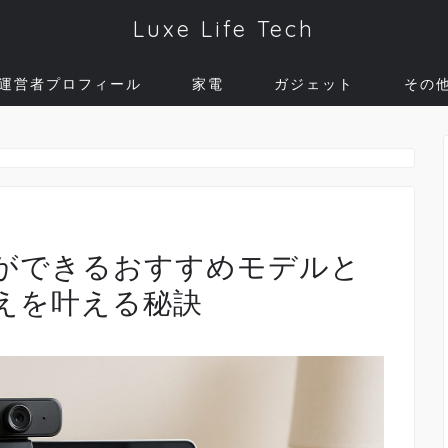
Luxe Life Tech
運営者プロフィール
家電
ガジェット
その
正ができるおすすめモデルと
えを叶える秘訣