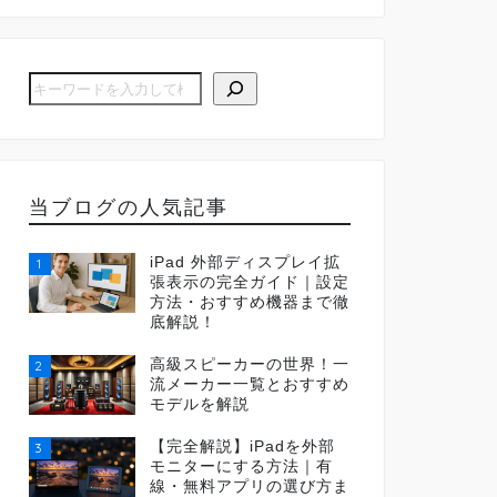
当ブログの人気記事
iPad 外部ディスプレイ拡
1
張表示の完全ガイド｜設定
方法・おすすめ機器まで徹
底解説！
高級スピーカーの世界！一
2
流メーカー一覧とおすすめ
モデルを解説
【完全解説】iPadを外部
3
モニターにする方法｜有
線・無料アプリの選び方ま