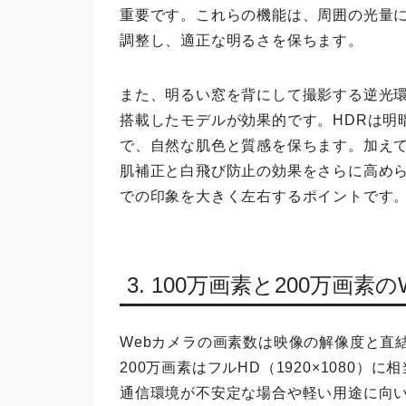
重要です。これらの機能は、周囲の光量
調整し、適正な明るさを保ちます。
また、明るい窓を背にして撮影する逆光環
搭載したモデルが効果的です。HDRは明
で、自然な肌色と質感を保ちます。加え
肌補正と白飛び防止の効果をさらに高め
での印象を大きく左右するポイントです
3. 100万画素と200万画素
Webカメラの画素数は映像の解像度と直結し
200万画素はフルHD（1920×1080
通信環境が不安定な場合や軽い用途に向い