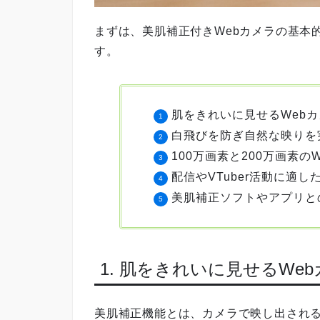
まずは、美肌補正付きWebカメラの基本
す。
肌をきれいに見せるWeb
白飛びを防ぎ自然な映りを
100万画素と200万画素の
配信やVTuber活動に適し
美肌補正ソフトやアプリと
1. 肌をきれいに見せるWe
美肌補正機能とは、カメラで映し出され