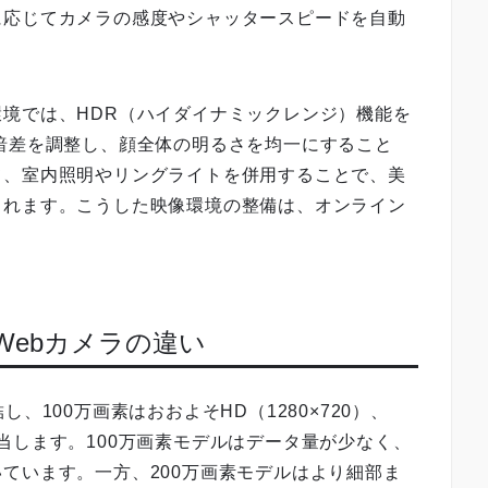
に応じてカメラの感度やシャッタースピードを自動
境では、HDR（ハイダイナミックレンジ）機能を
暗差を調整し、顔全体の明るさを均一にすること
て、室内照明やリングライトを併用することで、美
られます。こうした映像環境の整備は、オンライン
。
のWebカメラの違い
、100万画素はおおよそHD（1280×720）、
）に相当します。100万画素モデルはデータ量が少なく、
ています。一方、200万画素モデルはより細部ま