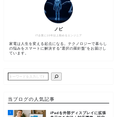
ノビ
IT企業に10年以上勤めるエンジニア
家電は人生を変える起点になる。テクノロジーで暮らし
の悩みをスマートに解決する“選択の羅針盤”をお届けし
ています。
当ブログの人気記事
1
iPadを外部ディスプレイに拡張