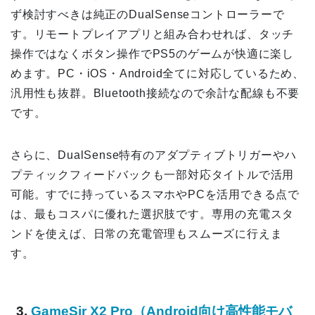
ず検討すべきは純正のDualSenseコントローラーで
す。リモートプレイアプリと組み合わせれば、タッチ
操作ではなくボタン操作でPS5のゲームが快適に楽し
めます。PC・iOS・Android全てに対応しているため、
汎用性も抜群。Bluetooth接続なので余計な配線も不要
です。
さらに、DualSense特有のアダプティブトリガーやハ
プティックフィードバックも一部対応タイトルで活用
可能。すでに持っているスマホやPCを活用できる点で
は、最もコスパに優れた選択肢です。専用の充電スタ
ンドを使えば、日常の充電管理もスムーズに行えま
す。
3.
GameSir X2 Pro（Android向け高性能モバ