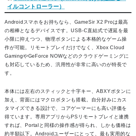
イルコントローラー）
Androidスマホをお持ちなら、GameSir X2 Proは最高
の相棒となるデバイスです。USB-C直結式で遅延を最
小限に抑えつつ、物理ボタンによる本格的なゲーム操
作が可能。リモートプレイだけでなく、Xbox Cloud
GamingやGeForce NOWなどのクラウドゲーミングに
も対応しているため、汎用性が非常に高いのが特長で
す。
本体には左右のスティックと十字キー、ABXYボタンに
加え、背面にはマクロボタンも搭載。自分好みにカス
タマイズできる設計で、コアゲーマーにも高い評価を
得ています。専用アプリからPSリモートプレイと連携
すれば、Portalと同様の操作感が得られ、しかも価格は
約半額以下。Androidユーザーにとって、最も実用的な