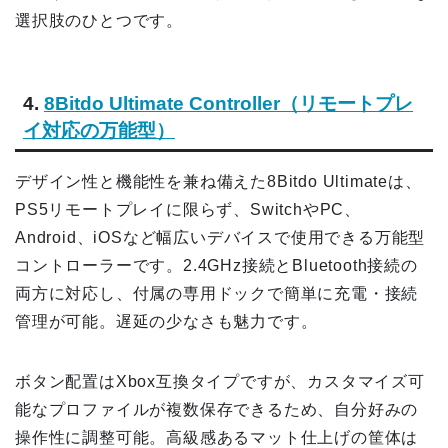
選択肢のひとつです。
4.
8Bitdo Ultimate Controller（リモートプレ
イ対応の万能型）
デザイン性と機能性を兼ね備えた8Bitdo Ultimateは、
PS5リモートプレイに限らず、SwitchやPC、
Android、iOSなど幅広いデバイスで使用できる万能型
コントローラーです。2.4GHz接続とBluetooth接続の
両方に対応し、付属の専用ドックで簡単に充電・接続
管理が可能。遅延の少なさも魅力です。
ボタン配置はXbox互換タイプですが、カスタマイズ可
能なプロファイルが複数保存できるため、自分好みの
操作性に調整可能。高級感あるマット仕上げの筐体は