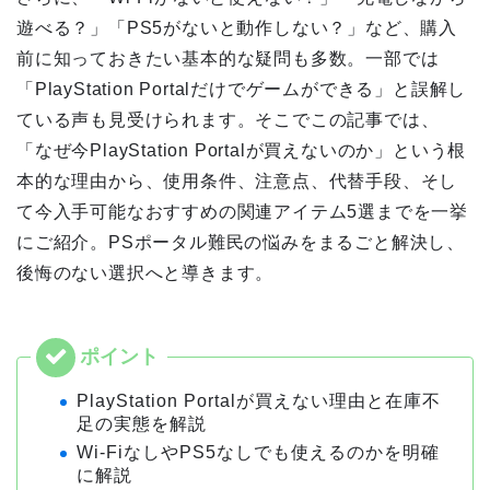
遊べる？」「PS5がないと動作しない？」など、購入
前に知っておきたい基本的な疑問も多数。一部では
「PlayStation Portalだけでゲームができる」と誤解し
ている声も見受けられます。そこでこの記事では、
「なぜ今PlayStation Portalが買えないのか」という根
本的な理由から、使用条件、注意点、代替手段、そし
て今入手可能なおすすめの関連アイテム5選までを一挙
にご紹介。PSポータル難民の悩みをまるごと解決し、
後悔のない選択へと導きます。
PlayStation Portalが買えない理由と在庫不
足の実態を解説
Wi-FiなしやPS5なしでも使えるのかを明確
に解説