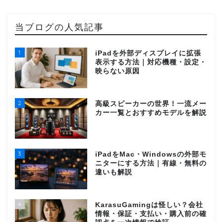
当ブログの人気記事
1
iPadを外部ディスプレイに拡張
表示する方法｜対応機種・設定・
映らない原因
2
高級スピーカーの世界！一流メー
カー一覧とおすすめモデルを解説
3
iPadをMac・Windowsの外部モ
ニターにする方法｜有線・無料の
違いも解説
4
KarasuGamingは怪しい？会社
情報・保証・支払い・購入前の確