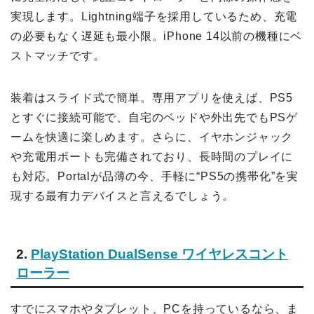
実現します。Lightning端子を採用しているため、充電
の必要もなく遅延も最小限。iPhone 14以前の機種にベ
ストマッチです。
装着はスライド式で簡単。専用アプリを使えば、PS5
とすぐに接続可能で、自宅のベッドや外出先でもPSゲ
ームを快適に楽しめます。さらに、イヤホンジャック
や充電用ポートも完備されており、長時間のプレイに
も対応。Portalが品薄の今、手軽に“PS5の携帯化”を実
現する最有力デバイスと言えるでしょう。
2.
PlayStation DualSense ワイヤレスコント
ローラー
すでにスマホやタブレット、PCを持っているなら、ま