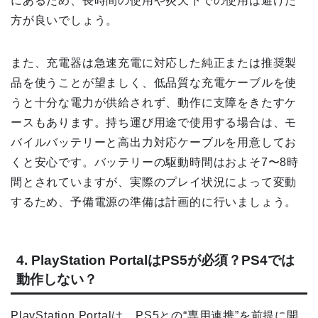
にあるため、長時間の使用や炎天下での使用は避けた
方が良いでしょう。
また、充電器は急速充電に対応した純正または推奨製
品を使うことが望ましく、低品質な充電ケーブルを使
うと十分な電力が供給されず、動作に支障をきたすケ
ースもあります。持ち運び用途で使用する場合は、モ
バイルバッテリーと高出力対応ケーブルを用意してお
くと安心です。バッテリーの駆動時間はおよそ7〜8時
間とされていますが、実際のプレイ状況によって変動
するため、予備電源の準備は計画的に行いましょう。
4. PlayStation PortalはPS5が必須？PS4では
動作しない？
PlayStation Portalは、PS5との“専用連携”を前提に開