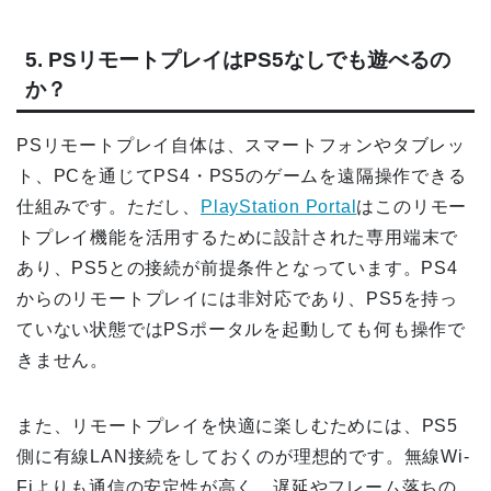
5. PSリモートプレイはPS5なしでも遊べるの
か？
PSリモートプレイ自体は、スマートフォンやタブレッ
ト、PCを通じてPS4・PS5のゲームを遠隔操作できる
仕組みです。ただし、
PlayStation Portal
はこのリモー
トプレイ機能を活用するために設計された専用端末で
あり、PS5との接続が前提条件となっています。PS4
からのリモートプレイには非対応であり、PS5を持っ
ていない状態ではPSポータルを起動しても何も操作で
きません。
また、リモートプレイを快適に楽しむためには、PS5
側に有線LAN接続をしておくのが理想的です。無線Wi-
Fiよりも通信の安定性が高く、遅延やフレーム落ちの