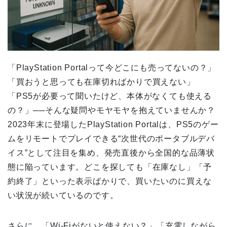
「PlayStation Portalって今どこにも売ってないの？」
「買おうと思っても在庫切ればかりで買えない」
「PS5が必要って聞いたけど、本体がなくても使える
の？」──そんな疑問やモヤモヤを抱えていませんか？
2023年末に登場したPlayStation Portalは、PS5のゲー
ムをリモートでプレイできる“次世代のポータブルデバ
イス”として注目を集め、発売直後から全国的な品薄状
態に陥っています。どこを探しても「在庫なし」「予
約終了」といった表示ばかりで、買いたいのに買えな
い状況が続いているのです。
さらに、「Wi-Fiがないと使えない？」「充電しながら