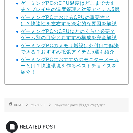
ゲーミングPCのCPU温度はどこまで大丈
夫？プレイ中の温度管理と対策アイテム5選
ゲーミングPCにおけるCPUの重要性と
は？快適性を左右する決定的な要因を解説
ゲーミングPCのCPUはどのくらい必要？
ゲーム別の目安とおすすめ構成を完全解説
ゲーミングPCのメモリ増設は外付けで解決
できる？おすすめ拡張アイテム5選も紹介！
ゲーミングPCにおすすめのモニターメーカ
ーとは？快適環境を作るベストチョイスを
紹介！
HOME
ガジェット
playstation portal 買えないのはなぜ？
RELATED POST