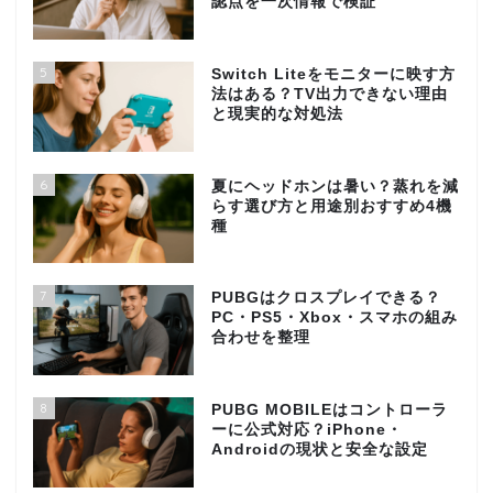
認点を一次情報で検証
5
Switch Liteをモニターに映す方
法はある？TV出力できない理由
と現実的な対処法
6
夏にヘッドホンは暑い？蒸れを減
らす選び方と用途別おすすめ4機
種
7
PUBGはクロスプレイできる？
PC・PS5・Xbox・スマホの組み
合わせを整理
8
PUBG MOBILEはコントローラ
ーに公式対応？iPhone・
Androidの現状と安全な設定