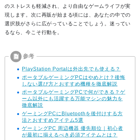
のストレスも軽減され、より自由なゲームライフが実
現します。次に再販が始まる頃には、あなたの中での
選択肢がさらに広がっていることでしょう。迷ってい
るなら、今こそ行動を。
PlayStation Portalは外出先でも使える？
ポータブルゲーミングPCはやめとけ？後悔
しない選び方とおすすめ機種を徹底解説
ポータブルゲーミングPCで何ができる？ゲ
ーム以外にも活躍する万能マシンの魅力を
徹底解説
ゲーミングPCにBluetoothを後付けする方
法とおすすめアイテム5選
ゲーミングPC 周辺機器 優先順位｜初心者
が最初に揃えるべき必須アイテムとは？