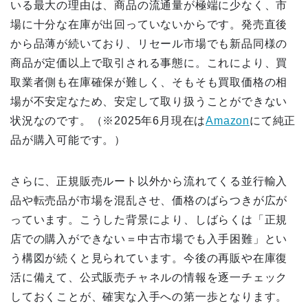
いる最大の理由は、商品の流通量が極端に少なく、市
場に十分な在庫が出回っていないからです。発売直後
から品薄が続いており、リセール市場でも新品同様の
商品が定価以上で取引される事態に。これにより、買
取業者側も在庫確保が難しく、そもそも買取価格の相
場が不安定なため、安定して取り扱うことができない
状況なのです。（※2025年6月現在は
Amazon
にて純正
品が購入可能です。）
さらに、正規販売ルート以外から流れてくる並行輸入
品や転売品が市場を混乱させ、価格のばらつきが広が
っています。こうした背景により、しばらくは「正規
店での購入ができない＝中古市場でも入手困難」とい
う構図が続くと見られています。今後の再販や在庫復
活に備えて、公式販売チャネルの情報を逐一チェック
しておくことが、確実な入手への第一歩となります。