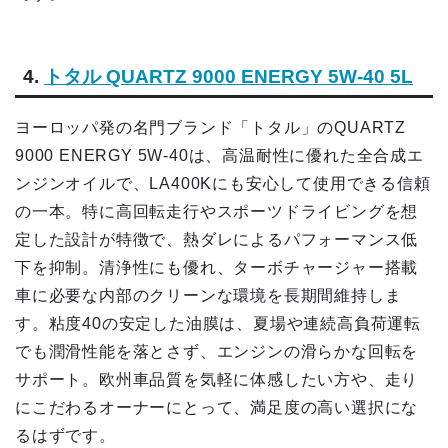
4.
トタル QUARTZ 9000 ENERGY 5W-40 5L
ヨーロッパ発の名門ブランド「トタル」のQUARTZ
9000 ENERGY 5W-40は、高温耐性に優れた全合成エ
ンジンオイルで、LA400Kにも安心して使用できる信頼
の一本。特に高回転走行やスポーツドライビングを想
定した設計が特徴で、熱ダレによるパフォーマンス低
下を抑制。清浄性にも優れ、ターボチャージャー搭載
車に必要な内部のクリーンな環境を長期間維持しま
す。粘度40の安定した油膜は、夏場や連続高負荷運転
でも潤滑性能を落とさず、エンジンの滑らかな回転を
サポート。欧州車品質を気軽に体感したい方や、走り
にこだわるオーナーにとって、満足度の高い選択にな
るはずです。