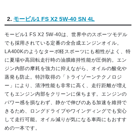
2.
モービル1 FS X2 5W-40 SN 4L
モービル1 FS X2 5W-40は、世界中のスポーツモデル
でも採用されている定番の全合成エンジンオイル。
LA400Kのようなターボ軽スポーツにも相性がよく、特
に夏場や高回転走行時の油膜維持性能が圧倒的。エン
ジン内部の摩耗を強力に抑えながら、オイルの酸化や
蒸発も防止。特許取得の「トライゾーンテクノロジ
ー」により、清浄性能も非常に高く、走行距離が増え
てもエンジン内部をクリーンに保ちます。エンジンの
パワー感を損なわず、静かで伸びのある加速を維持で
きるため、ロングドライブやワインディングでも安心
して走行可能。オイル減りが気になる車両にもおすす
めの一本です。