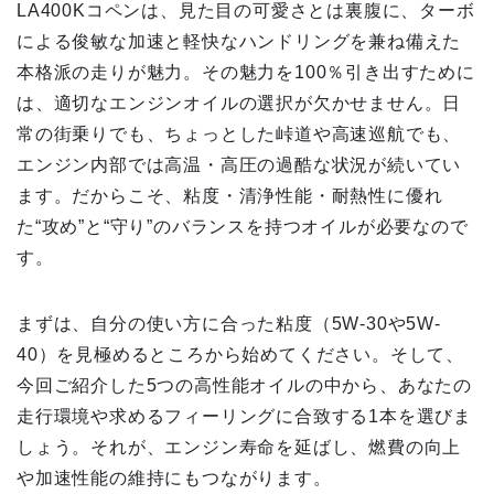
LA400Kコペンは、見た目の可愛さとは裏腹に、ターボ
による俊敏な加速と軽快なハンドリングを兼ね備えた
本格派の走りが魅力。その魅力を100％引き出すために
は、適切なエンジンオイルの選択が欠かせません。日
常の街乗りでも、ちょっとした峠道や高速巡航でも、
エンジン内部では高温・高圧の過酷な状況が続いてい
ます。だからこそ、粘度・清浄性能・耐熱性に優れ
た“攻め”と“守り”のバランスを持つオイルが必要なので
す。
まずは、自分の使い方に合った粘度（5W-30や5W-
40）を見極めるところから始めてください。そして、
今回ご紹介した5つの高性能オイルの中から、あなたの
走行環境や求めるフィーリングに合致する1本を選びま
しょう。それが、エンジン寿命を延ばし、燃費の向上
や加速性能の維持にもつながります。