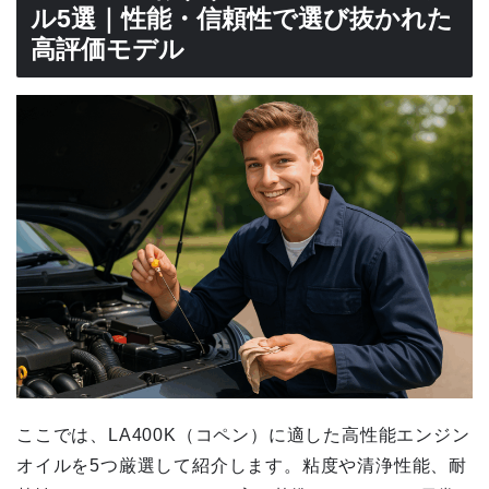
ル5選｜性能・信頼性で選び抜かれた
高評価モデル
ここでは、LA400K（コペン）に適した高性能エンジン
オイルを5つ厳選して紹介します。粘度や清浄性能、耐