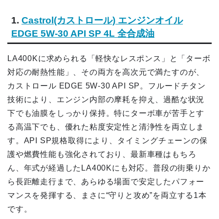
1.
Castrol(カストロール) エンジンオイル
EDGE 5W-30 API SP 4L 全合成油
LA400Kに求められる「軽快なレスポンス」と「ターボ
対応の耐熱性能」、その両方を高次元で満たすのが、
カストロール EDGE 5W-30 API SP。フルードチタン
技術により、エンジン内部の摩耗を抑え、過酷な状況
下でも油膜をしっかり保持。特にターボ車が苦手とす
る高温下でも、優れた粘度安定性と清浄性を両立しま
す。API SP規格取得により、タイミングチェーンの保
護や燃費性能も強化されており、最新車種はもちろ
ん、年式が経過したLA400Kにも対応。普段の街乗りか
ら長距離走行まで、あらゆる場面で安定したパフォー
マンスを発揮する、まさに“守りと攻め”を両立する1本
です。