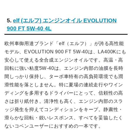
5.
elf (エルフ) エンジンオイル EVOLUTION
900 FT 5W-40 4L
欧州車御用達ブランド「elf（エルフ）」が誇る高性能
モデル、EVOLUTION 900 FT 5W-40は、LA400Kにも
安心して使える全合成エンジンオイルです。高温・高
回転に強い粘度5W-40は、エンジン内部の油膜を長時
間しっかり保持し、ターボ車特有の高負荷環境でも潤
滑性能を落としません。特に夏場の連続走行やワイン
ディングを多用するドライバーにとって、信頼性の高
さは折り紙付き。清浄性も高く、エンジン内部のスラ
ッジ発生を抑えてコンディションをキープ。静粛性・
滑らかな回転・鋭いレスポンス、すべてを妥協したく
ないコペンユーザーにおすすめの一本です。