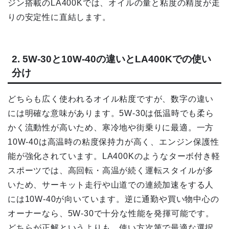
ジン搭載のLA400Kでは、オイルの量と粘度の精度が走
りの安定性に直結します。
2. 5W-30と10W-40の違いとLA400Kでの使い
分け
どちらも広く使われるオイル粘度ですが、数字の違い
には明確な意味があります。5W-30は低温時でも柔ら
かく流動性が高いため、寒冷地や街乗りに最適。一方
10W-40は高温時の粘度保持力が高く、エンジン保護性
能が強化されています。LA400Kのようなターボ付き軽
スポーツでは、高回転・高温が続く運転スタイルが多
いため、サーキット走行や山道での連続加速をする人
には10W-40が向いています。逆に通勤や買い物中心の
オーナーなら、5W-30で十分な性能を発揮可能です。
どちらが正解というよりも、使い方次第で最適な選択