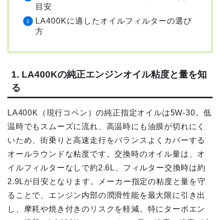
目安
LA400Kに適したオイルフィルターの選び
方
1. LA400Kの純正エンジンオイル粘度と量を知
る
LA400K（現行コペン）の純正指定オイルは5W-30。低
温時でもスムーズに流れ、高温時にも油膜が切れにく
いため、街乗りと高速走行をバランスよくカバーする
オールラウンドな粘度です。交換時のオイル量は、オ
イルフィルターなしで約2.6L、フィルター交換時は約
2.9Lが目安となります。メーカー指定の粘度と量を守
ることで、エンジン内部の潤滑性能を最大限に引き出
し、摩耗や焼き付きのリスクを軽減。特にターボエン