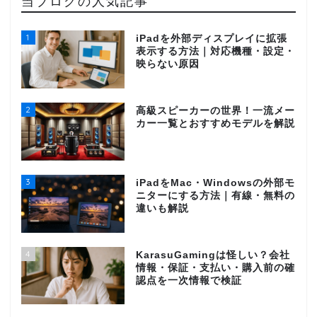
当ブログの人気記事
1
iPadを外部ディスプレイに拡張
表示する方法｜対応機種・設定・
映らない原因
2
高級スピーカーの世界！一流メー
カー一覧とおすすめモデルを解説
3
iPadをMac・Windowsの外部モ
ニターにする方法｜有線・無料の
違いも解説
4
KarasuGamingは怪しい？会社
情報・保証・支払い・購入前の確
認点を一次情報で検証