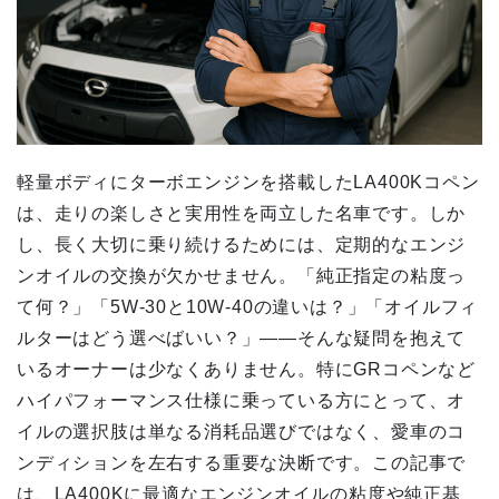
軽量ボディにターボエンジンを搭載したLA400Kコペン
は、走りの楽しさと実用性を両立した名車です。しか
し、長く大切に乗り続けるためには、定期的なエンジ
ンオイルの交換が欠かせません。「純正指定の粘度っ
て何？」「5W-30と10W-40の違いは？」「オイルフィ
ルターはどう選べばいい？」——そんな疑問を抱えて
いるオーナーは少なくありません。特にGRコペンなど
ハイパフォーマンス仕様に乗っている方にとって、オ
イルの選択肢は単なる消耗品選びではなく、愛車のコ
ンディションを左右する重要な決断です。この記事で
は、LA400Kに最適なエンジンオイルの粘度や純正基