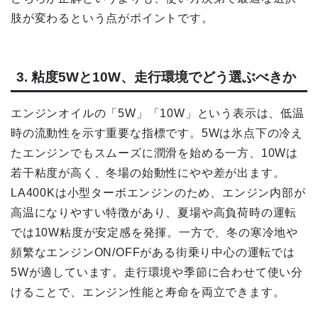
肢が変わるという点がポイントです。
3. 粘度5Wと10W、走行環境でどう選ぶべきか
エンジンオイルの「5W」「10W」という表示は、低温
時の流動性を示す重要な指標です。5Wは氷点下の冷え
たエンジンでもスムーズに潤滑を始める一方、10Wは
若干粘度が高く、冬場の始動性にやや差が出ます。
LA400Kは小型ターボエンジンのため、エンジン内部が
高温になりやすい特徴があり、夏場や高負荷時の運転
では10W粘度が安定感を発揮。一方で、冬の寒冷地や
頻繁なエンジンON/OFFがある街乗り中心の運転では
5Wが適しています。走行環境や季節に合わせて使い分
けることで、エンジン性能と寿命を両立できます。