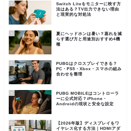
5
Switch Liteをモニターに映す方
法はある？TV出力できない理由
と現実的な対処法
6
夏にヘッドホンは暑い？蒸れを減
らす選び方と用途別おすすめ4機
種
7
PUBGはクロスプレイできる？
PC・PS5・Xbox・スマホの組み
合わせを整理
8
PUBG MOBILEはコントローラ
ーに公式対応？iPhone・
Androidの現状と安全な設定
9
【2026年版】ディスプレイをワ
イヤレス化する方法｜HDMIアダ