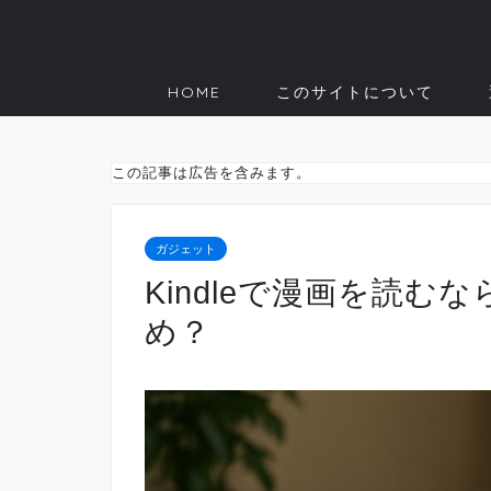
HOME
このサイトについて
この記事は広告を含みます。
ガジェット
Kindleで漫画を読
め？