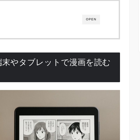
OPEN
le端末やタブレットで漫画を読む