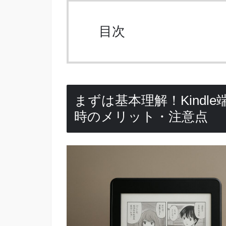
目次
まずは基本理解！Kind
時のメリット・注意点