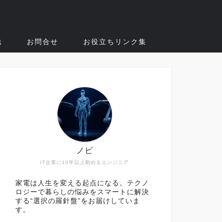
他
お問合せ
お役立ちリンク集
ノビ
IT企業に10年以上勤めるエンジニア
家電は人生を変える起点になる。テクノ
ロジーで暮らしの悩みをスマートに解決
する“選択の羅針盤”をお届けしていま
す。