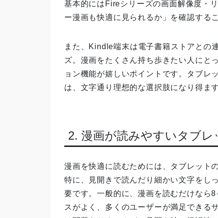
基本的にはFireシリーズの画面解像度
ー漫画も快適に見られるか」を確認する
また、Kindle端末は電子書籍ストアと
ズ。漫画をたくさん持ち歩きたい人にと
ョン機能が嬉しいポイントです。タブレッ
は、文字通り理想的な選択肢になり得ま
2. 漫画が読みやすいタブ
漫画を快適に読むためには、タブレット
特に、見開きで読んだり細かい文字をし
要です。一般的に、漫画を読むだけなら8
スがよく、多くのユーザーが満足できるサ