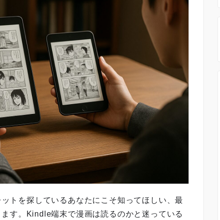
ブレットを探しているあなたにこそ知ってほしい、最
す。Kindle端末で漫画は読るのかと迷っている