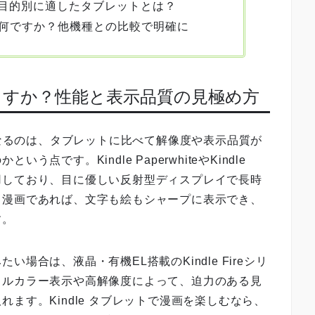
目的別に適したタブレットとは？
点は何ですか？他機種との比較で明確に
読めますか？性能と表示品質の見極め方
になるのは、タブレットに比べて解像度や表示品質が
です。Kindle PaperwhiteやKindle
を採用しており、目に優しい反射型ディスプレイで長時
ロ漫画であれば、文字も絵もシャープに表示でき、
す。
場合は、液晶・有機EL搭載のKindle Fireシリ
フルカラー表示や高解像度によって、迫力のある見
ます。Kindle タブレットで漫画を楽しむなら、