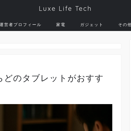
Luxe Life Tech
運営者プロフィール
家電
ガジェット
その
むならどのタブレットがおすす