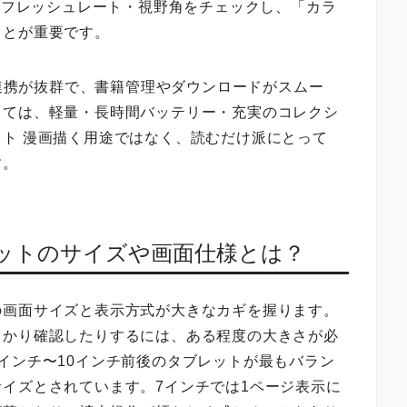
・リフレッシュレート・視野角をチェックし、「カラ
ことが重要です。
の連携が抜群で、書籍管理やダウンロードがスムー
っては、軽量・長時間バッテリー・充実のコレクシ
ト 漫画描く用途ではなく、読むだけ派にとって
す。
レットのサイズや画面仕様とは？
の画面サイズと表示方式が大きなカギを握ります。
っかり確認したりするには、ある程度の大きさが必
インチ〜10インチ前後のタブレットが最もバラン
イズとされています。7インチでは1ページ表示に