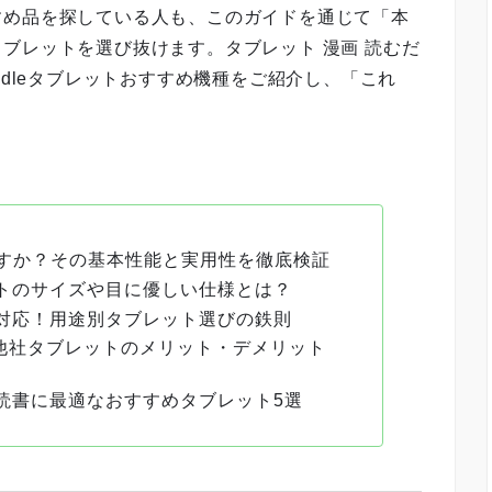
すめ品を探している人も、このガイドを通じて「本
ブレットを選び抜けます。タブレット 漫画 読むだ
ndleタブレットおすすめ機種をご紹介し、「これ
めますか？その基本性能と実用性を徹底検証
トのサイズや目に優しい仕様とは？
対応！用途別タブレット選びの鉄則
＆他社タブレットのメリット・デメリット
読書に最適なおすすめタブレット5選