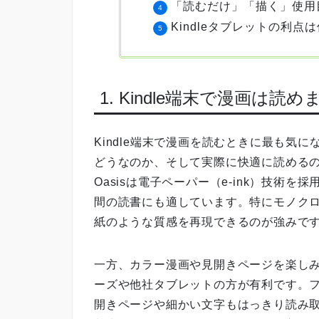
「読むだけ」「描く」使用
Kindleタブレットの利
1. Kindle端末で漫画は
Kindle端末で漫画を読むときに最も気
どうなのか、そして実際に快適に読めるのかという点
Oasisは電子ペーパー（e‑ink）技術
間の読書にも適しています。特にモノク
紙のような質感を再現できるのが強みで
一方、カラー漫画や見開きページを楽しみたい
ーズや他社タブレットの方が有利です。
開きページや細かい文字もはっきり読み取れ