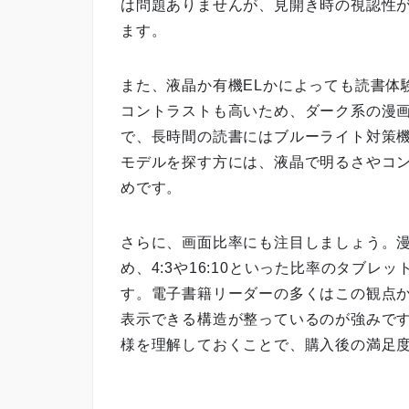
は問題ありませんが、見開き時の視認性
ます。
また、液晶か有機ELかによっても読書体
コントラストも高いため、ダーク系の漫
で、長時間の読書にはブルーライト対策機
モデルを探す方には、液晶で明るさやコ
めです。
さらに、画面比率にも注目しましょう。漫
め、4:3や16:10といった比率のタブ
す。電子書籍リーダーの多くはこの観点
表示できる構造が整っているのが強みで
様を理解しておくことで、購入後の満足