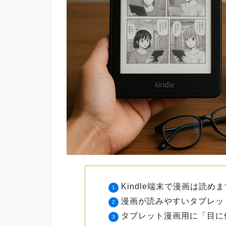
Kindle端末で漫画は読
漫画が読みやすいタブレッ
タブレット漫画用に「目に