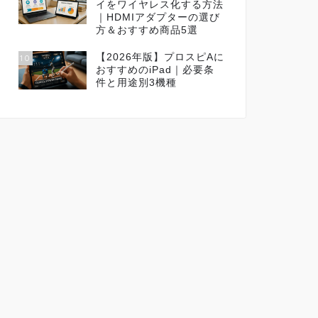
イをワイヤレス化する方法
｜HDMIアダプターの選び
方＆おすすめ商品5選
【2026年版】プロスピAに
10
おすすめのiPad｜必要条
件と用途別3機種