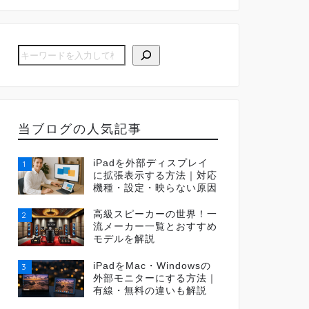
当ブログの人気記事
iPadを外部ディスプレイ
1
に拡張表示する方法｜対応
機種・設定・映らない原因
高級スピーカーの世界！一
2
流メーカー一覧とおすすめ
モデルを解説
iPadをMac・Windowsの
3
外部モニターにする方法｜
有線・無料の違いも解説