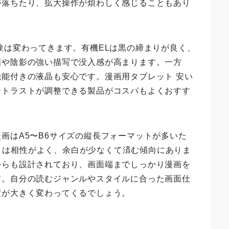
が落ちたり、拡大操作が煩わしく感じることもあり
験は変わってきます。有機ELは黒の締まりが良く、
画や陰影の強い描写で没入感が高まります。一方
能付きの液晶も安心です。漫画用タブレット 安い
ントラストが調整できる製品がコスパもよくおすす
画はA5〜B6サイズの縦長フォーマットが多いた
レットは相性がよく、余白が少なくて済む傾向にありま
からも設計されており、画面端までしっかり漫画を
す。自分の読むジャンルやスタイルに合った画面仕
度が大きく変わってくるでしょう。