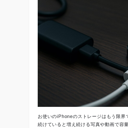
お使いのiPhoneのストレージはもう限界です
続けていると増え続ける写真や動画で容量