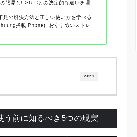
g規格の限界とUSB-Cとの決定的な違いを理
不足の解決方法と正しい使い方を学べる
tning搭載iPhoneにおすすめのストレ
OPEN
SDを使う前に知るべき5つの現実