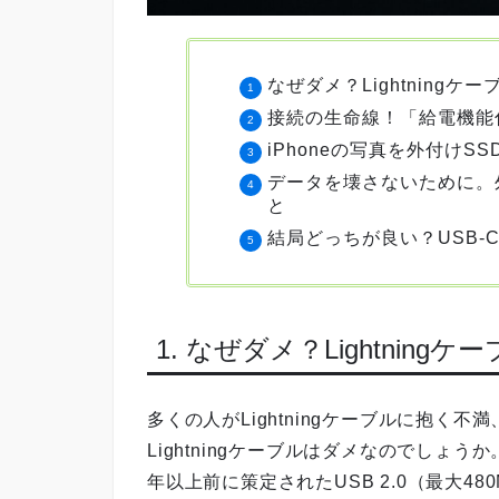
なぜダメ？Lightning
接続の生命線！「給電機能
iPhoneの写真を外付け
データを壊さないために。
と
結局どっちが良い？USB-Cと
1. なぜダメ？Lightni
多くの人がLightningケーブルに抱く
Lightningケーブルはダメなのでしょうか
年以上前に策定されたUSB 2.0（最大4