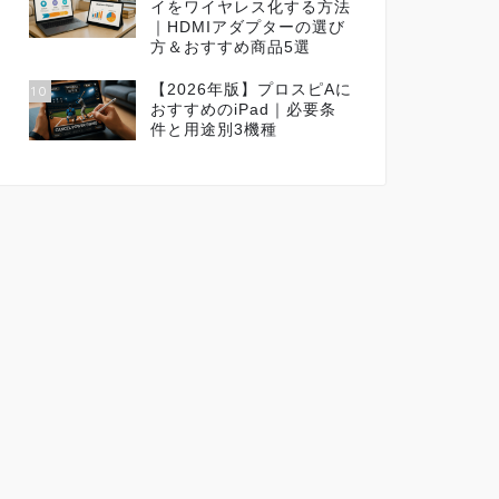
イをワイヤレス化する方法
｜HDMIアダプターの選び
方＆おすすめ商品5選
【2026年版】プロスピAに
10
おすすめのiPad｜必要条
件と用途別3機種