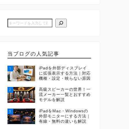
当ブログの人気記事
iPadを外部ディスプレイ
1
に拡張表示する方法｜対応
機種・設定・映らない原因
高級スピーカーの世界！一
2
流メーカー一覧とおすすめ
モデルを解説
iPadをMac・Windowsの
3
外部モニターにする方法｜
有線・無料の違いも解説