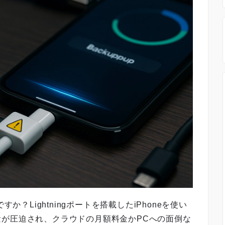
か？Lightningポートを搭載したiPhoneを使い
が圧迫され、クラウドの月額料金かPCへの面倒な