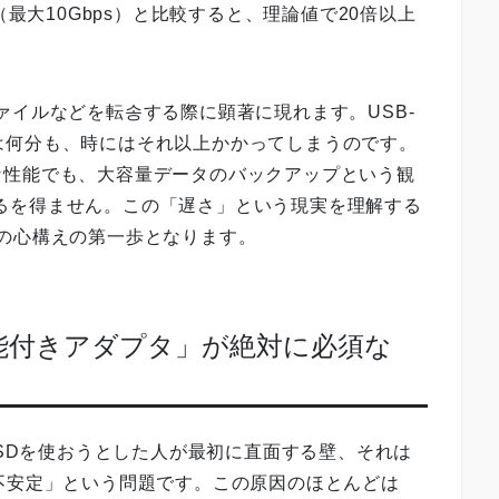
n 2（最大10Gbps）と比較すると、理論値で20倍以上
ァイルなどを転송する際に顕著に現れます。USB-
gでは何分も、時にはそれ以上かかってしまうのです。
な性能でも、大容量データのバックアップという観
言わざるを得ません。この「遅さ」という現実を理解する
う上での心構えの第一歩となります。
機能付きアダプタ」が絶対に必須な
外付けSSDを使おうとした人が最初に直面する壁、それは
不安定」という問題です。この原因のほとんどは