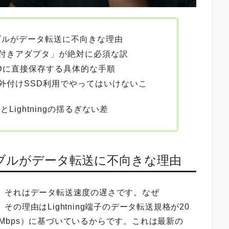
ケーブルがデータ転送に不向きな理由
付きアダプタ」が絶対に必須な訳
SSDに直接保存する具体的な手順
外付けSSD利用でやってはいけないこ
Lightningの揺るぎない差
ngケーブルがデータ転送に不向きな理由
不満、それはデータ転送速度の遅さです。なぜ
。その理由はLightning端子のデータ転送規格が20
80Mbps）に基づいているからです。これは最新の