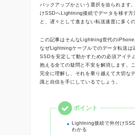
バックアップかという選択を迫られます。そ
けSSDへLightning接続でデータを
と、遅々として進まない転送速度に多く
この記事はそんなLightning世代のiP
なぜLightningケーブルでのデータ
SSDを安定して動かすための必須アイテ
抱える全ての疑問と不安を解消します。この
完全に理解し、それを乗り越えて大切なデ
識と自信を手にしているでしょう。
Lightning接続で外付
わかる