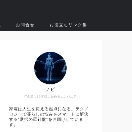
他
お問合せ
お役立ちリンク集
ノビ
IT企業に10年以上勤めるエンジニア
家電は人生を変える起点になる。テクノ
ロジーで暮らしの悩みをスマートに解決
する“選択の羅針盤”をお届けしていま
す。