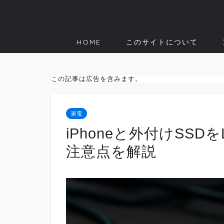
HOME
このサイトについて
この記事は広告を含みます。
家電
iPhoneと外付けSSDを
注意点を解説