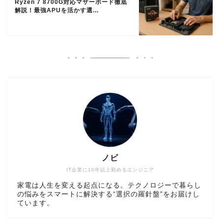
Ryzen 7 8700G対応マザーボード徹底
解説！最強APUを活かす選...
ノビ
IT企業に10年以上勤めるエンジニア
家電は人生を変える起点になる。テクノロジーで暮らし
の悩みをスマートに解決する“選択の羅針盤”をお届けし
ています。