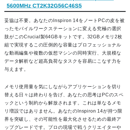
5600MHz CT2K32G56C46S5
妥協は不要。あなたのInspiron 14をノートPCの皮を被
ったモバイルワークステーションに変える究極の選択
肢がこのCrucial製64GBキットです。32GBメモリ2枚
組で実現するこの圧倒的な容量はプロフェッショナル
な動画編集や複数の仮想マシンの同時実行、大規模な
データ解析など超高負荷なタスクを容易にこなす力を
与えます。
メモリ使用量を気にしながらアプリケーションを切り
替える日々は終わりを告げ、あなたの思考はPCのスペ
ックという制約から解放されます。これは単なるメモ
リ増設ではありません。あなたのInspiron 14が持つ限
界を突破し、その可能性を最大化させるための最終ア
ップグレードです。プロの現場で戦うクリエイターや