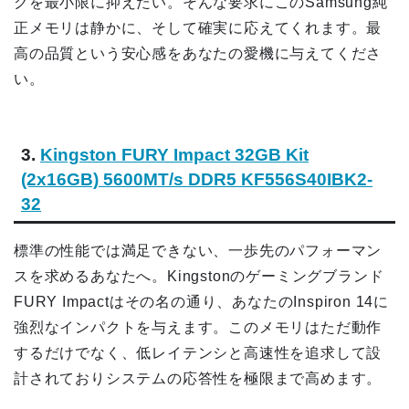
クを最小限に抑えたい。そんな要求にこのSamsung純
正メモリは静かに、そして確実に応えてくれます。最
高の品質という安心感をあなたの愛機に与えてくださ
い。
3.
Kingston FURY Impact 32GB Kit
(2x16GB) 5600MT/s DDR5 KF556S40IBK2-
32
標準の性能では満足できない、一歩先のパフォーマン
スを求めるあなたへ。Kingstonのゲーミングブランド
FURY Impactはその名の通り、あなたのInspiron 14に
強烈なインパクトを与えます。このメモリはただ動作
するだけでなく、低レイテンシと高速性を追求して設
計されておりシステムの応答性を極限まで高めます。