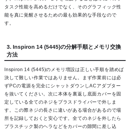
タスク性能を高めるだけでなく、そのグラフィック性
能を真に覚醒させるための最も効果的な手段なので
す。
3. Inspiron 14 (5445)の分解手順とメモリ交換
方法
Inspiron 14 (5445)のメモリ増設は正しい手順を踏めば
決して難しい作業ではありません。まず作業前には必
ずPCの電源を完全にシャットダウンしACアダプター
を抜いてください。次に本体を裏返し底面カバーを固
定している全てのネジをプラスドライバーで外しま
す。この際ネジの長さに違いがある場合があるので場
所を記録しておくと安心です。全てのネジを外したら
プラスチック製のヘラなどをカバーの隙間に差し込