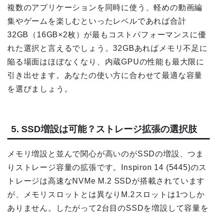
複数のアプリケーションを同時に使う、軽めの動画編
集やゲームを楽しむといったレベルであれば合計
32GB（16GB×2枚）が最もコストパフォーマンスに優
れた選択と言えるでしょう。32GBあればメモリ不足に
陥る場面はほぼなくなり、内蔵GPUの性能も最大限に
引き出せます。あなたの使い方に合わせて最適な容量
を選びましょう。
5. SSD増設は可能？ストレージ拡張の選択肢
メモリ増設と並んで関心が高いのがSSDの増設、つま
りストレージ容量の拡張です。Inspiron 14 (5445)のス
トレージは高速なNVMe M.2 SSDが搭載されています
が、メモリスロットとは異なりM.2スロットは1つしか
ありません。したがって2台目のSSDを増設して容量を