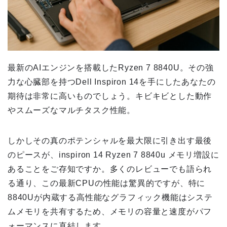
最新のAIエンジンを搭載したRyzen 7 8840U。その強
力な心臓部を持つDell Inspiron 14を手にしたあなたの
期待は非常に高いものでしょう。キビキビとした動作
やスムーズなマルチタスク性能。
しかしその真のポテンシャルを最大限に引き出す最後
のピースが、inspiron 14 Ryzen 7 8840u メモリ増設に
あることをご存知ですか。多くのレビューでも語られ
る通り、この最新CPUの性能は驚異的ですが、特に
8840Uが内蔵する高性能なグラフィック機能はシステ
ムメモリを共有するため、メモリの容量と速度がパフ
ォーマンスに直結します。