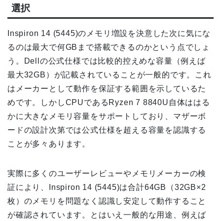
選択
Inspiron 14 (5445)のメモリ増設を決意した次に気にな
るのは最大で何GBまで搭載できるのかという点でしょ
う。Dellの公式仕様では比較的控えめな容量（例えば
最大32GB）が記載されていることが一般的です。これ
はメーカーとして動作を保証する範囲を示しているた
めです。しかしCPUであるRyzen 7 8840U自体ははる
かに大きなメモリ容量をサポートしており、マザーボ
ードの設計次第では公式仕様を超える容量を認識する
ことが多々あります。
実際に多くのユーザーレビューやメモリメーカーの検
証により、Inspiron 14 (5445)は合計64GB（32GB×2
枚）のメモリを問題なく認識し安定して動作すること
が確認されています。とはいえ一般的な用途、例えば