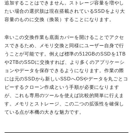
追加することはできません。ストレージ容量を増やし
たい場合の選択肢は現在搭載されているSSDをより大
容量のものに交換（換装）することになります。
幸いこの交換作業も底面カバーを開けることでアクセ
スできるため、メモリ交換と同様にユーザー自身で行
うことが可能です。例えば標準の512GBのSSDを1TB
や2TBのSSDに交換すれば、より多くのアプリケーシ
ョンやデータを保存できるようになります。作業の際
には元のSSDから新しいSSDへOSやデータを丸ごとコ
ピーするクローン作成という手順が必要になります
が、これも専用のツールを使えば比較的簡単に行えま
す。メモリとストレージ、この二つの拡張性を確保し
ている点が本機の大きな魅力です。