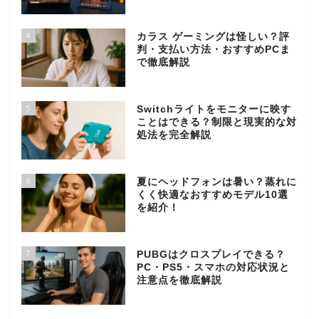
4
カラス ゲーミングは怪しい？評
判・支払い方法・おすすめPCま
で徹底解説
5
Switchライトをモニターに映す
ことはできる？制限と現実的な対
処法を完全解説
6
夏にヘッドフォンは暑い？蒸れに
くく快適なおすすめモデル10選
を紹介！
7
PUBGはクロスプレイできる？
PC・PS5・スマホの対応状況と
注意点を徹底解説