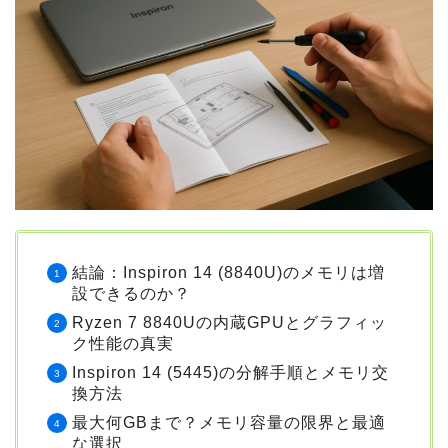
結論：Inspiron 14 (8840U)のメモリは増
設できるのか？
Ryzen 7 8840Uの内蔵GPUとグラフィッ
ク性能の真実
Inspiron 14 (5445)の分解手順とメモリ交
換方法
最大何GBまで？メモリ容量の限界と最適
な選択