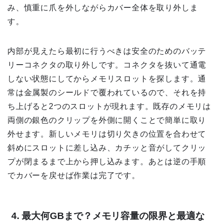
み、慎重に爪を外しながらカバー全体を取り外しま
す。
内部が見えたら最初に行うべきは安全のためのバッテ
リーコネクタの取り外しです。コネクタを抜いて通電
しない状態にしてからメモリスロットを探します。通
常は金属製のシールドで覆われているので、それを持
ち上げると2つのスロットが現れます。既存のメモリは
両側の銀色のクリップを外側に開くことで簡単に取り
外せます。新しいメモリは切り欠きの位置を合わせて
斜めにスロットに差し込み、カチッと音がしてクリッ
プが閉まるまで上から押し込みます。あとは逆の手順
でカバーを戻せば作業は完了です。
4. 最大何GBまで？メモリ容量の限界と最適な