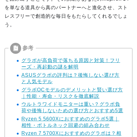
を単なる道具から真のパートナーへと進化させ、スト
レスフリーで創造的な毎日をもたらしてくれるでしょ
う。
グラボが高負荷で落ちる原因と対策！フリ
ーズ・再起動の謎を解明
ASUSグラボの評判は？後悔しない選び方
と人気モデル
グラボOCモデルのデメリットと賢い選び方
｜性能・寿命・リスクを徹底解説
ウルトラワイドモニターは重い？グラボ負
荷や後悔しないための選び方とおすすめ5選
Ryzen 5 5600Xにおすすめのグラボ5選｜
相性・ボトルネック回避の組み合わせ
Ryzen 7 5700Xにおすすめのグラボは？相