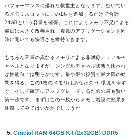
パフォーマンスに優れた救世主となります。空いてい
るメモリスロットにこの1枚を追加するだけで合計
24GBという容量を確保。これによりメモリ不足による
遅延は大きく改善され、複数のアプリケーションを同
時に開いても快適さを維持できます。
もちろん容量の異なるメモリによる非対称デュアルチ
ャネルとなりますが、シングルチャネル状態と比べれ
ば性能向上は明らかです。最小限の投資で最大限の効
果を得る。この1枚のメモリはあなたのPC環境を今す
ぐ、そして確実にアップグレードするための最も賢い
第一歩です。まずはこの一枚からメモリ増設の効果を
体感してみてはいかがでしょうか。
5.
Crucial RAM 64GB Kit (2x32GB) DDR5