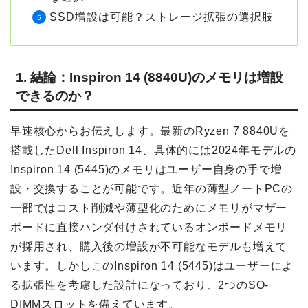
SSD増設は可能？ストレージ拡張の選択肢
1. 結論：Inspiron 14 (8840U)のメモリは増設
できるのか？
早速核心からお伝えします。最新のRyzen 7 8840Uを
搭載したDell Inspiron 14、具体的には2024年モデルの
Inspiron 14 (5445)のメモリはユーザー自身の手で増
設・交換することが可能です。近年の薄型ノートPCの
一部ではコスト削減や薄型化のためにメモリがマザー
ボードに直接ハンダ付けされているオンボードメモリ
が採用され、購入後の増設が不可能なモデルも増えて
います。しかしこのInspiron 14 (5445)はユーザーによ
る拡張性を考慮した設計になっており、2つのSO-
DIMMスロットを備えています。