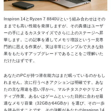
Inspiron 14とRyzen 7 8840Uという組み合わせはその
ままでも高い性能を発揮しますが、その真価はユーザ
ーの手によるカスタマイズでさらに上のステージへ昇
華します。この記事を通してメモリ増設という一見専
門的に思える作業が、実は非常にシンプルで大きな効
果をもたらすアップグレードであることをご理解いた
だけたはずです。
あなたのPCが持つ潜在能力はまだ眠っているのかもし
れません。次に行うべきアクションは明確です。あな
たの主な用途を思い浮かべ、マルチタスクやクリエイ
ティブ作業、あるいはゲームといった目的に合わせ最
適なメモリ容量（32GBか64GBか）を選び、その一歩
を踏み出すことです。その決断があなたのInspiron 14