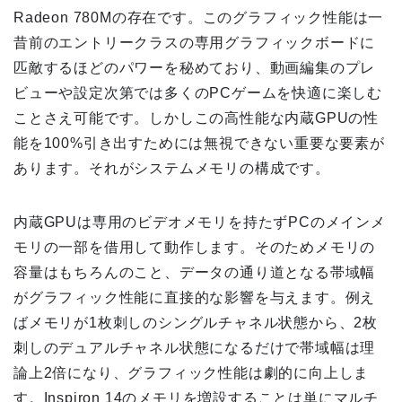
Radeon 780Mの存在です。このグラフィック性能は一
昔前のエントリークラスの専用グラフィックボードに
匹敵するほどのパワーを秘めており、動画編集のプレ
ビューや設定次第では多くのPCゲームを快適に楽しむ
ことさえ可能です。しかしこの高性能な内蔵GPUの性
能を100%引き出すためには無視できない重要な要素が
あります。それがシステムメモリの構成です。
内蔵GPUは専用のビデオメモリを持たずPCのメインメ
モリの一部を借用して動作します。そのためメモリの
容量はもちろんのこと、データの通り道となる帯域幅
がグラフィック性能に直接的な影響を与えます。例え
ばメモリが1枚刺しのシングルチャネル状態から、2枚
刺しのデュアルチャネル状態になるだけで帯域幅は理
論上2倍になり、グラフィック性能は劇的に向上しま
す。Inspiron 14のメモリを増設することは単にマルチ