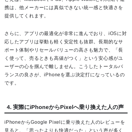
携は、他メーカーには真似できない統一感と快適さを
提供してくれます。
さらに、アプリの最適化が非常に進んでおり、iOSに対
応したアプリは挙動も軽く安定性も抜群。長期的なサ
ポート体制やリセールバリューの高さも魅力で、「長
く使って、売るときも高値がつく」という安心感がユ
ーザーの心を掴んで離しません。こうしたトータルバ
ランスの良さが、iPhoneを選ぶ決定打になっているの
です。
4. 実際にiPhoneからPixelへ乗り換えた人の声
iPhoneからGoogle Pixelに乗り換えた人のレビューを
見ると、「思ったよりも快適だった」という声が多く