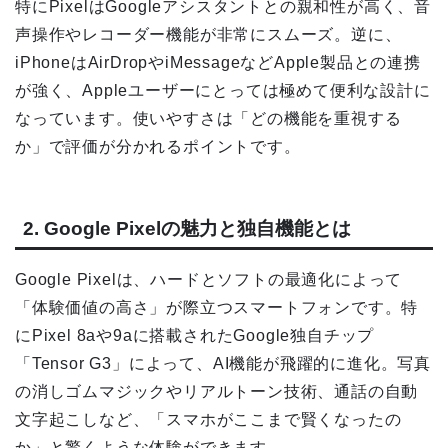
特にPixelはGoogleアシスタントとの親和性が高く、音
声操作やレコーダー機能が非常にスムーズ。逆に、
iPhoneはAirDropやiMessageなどApple製品との連携
が強く、Appleユーザーにとっては極めて便利な設計に
なっています。使いやすさは「どの機能を重視する
か」で評価が分かれるポイントです。
2. Google Pixelの魅力と独自機能とは
Google Pixelは、ハードとソフトの最適化によって
「体験価値の高さ」が際立つスマートフォンです。特
にPixel 8aや9aに搭載されたGoogle独自チップ
「Tensor G3」によって、AI機能が飛躍的に進化。写真
の消しゴムマジックやリアルトーン技術、通話の自動
文字起こしなど、「スマホがここまで賢くなったの
か」と驚くような体験ができます。