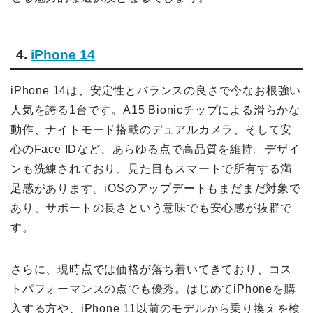
4.
iPhone 14
iPhone 14は、安定性とバランスの良さで今なお根強い
人気を誇る1台です。A15 Bionicチップによる滑らかな
動作、ナイトモード搭載のデュアルカメラ、そして安
心のFace IDなど、あらゆる点で高品質を維持。デザイ
ンも洗練されており、見た目もスマートで所有する満
足感があります。iOSのアップデートもまだまだ対象で
あり、サポートの長さという意味でも安心感が抜群で
す。
さらに、現時点では価格が落ち着いてきており、コス
トパフォーマンスの点でも優秀。はじめてiPhoneを購
入する方や、iPhone 11以前のモデルから乗り換えを検