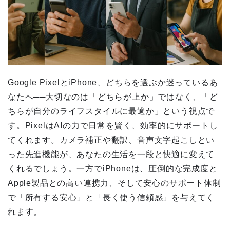
Google PixelとiPhone、どちらを選ぶか迷っているあ
なたへ──大切なのは「どちらが上か」ではなく、「ど
ちらが自分のライフスタイルに最適か」という視点で
す。PixelはAIの力で日常を賢く、効率的にサポートし
てくれます。カメラ補正や翻訳、音声文字起こしとい
った先進機能が、あなたの生活を一段と快適に変えて
くれるでしょう。一方でiPhoneは、圧倒的な完成度と
Apple製品との高い連携力、そして安心のサポート体制
で「所有する安心」と「長く使う信頼感」を与えてく
れます。