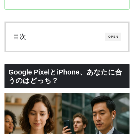
目次
OPEN
Google PixelとiPhone、あなたに合
うのはどっち？