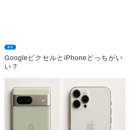
家電
GoogleピクセルとiPhoneどっちがい
い？