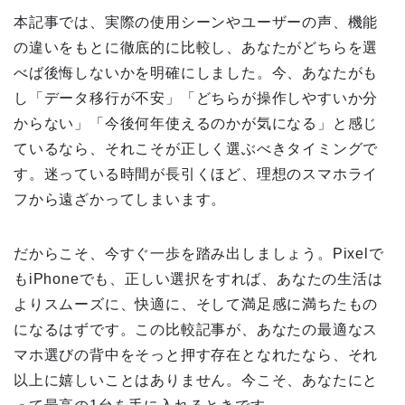
本記事では、実際の使用シーンやユーザーの声、機能
の違いをもとに徹底的に比較し、あなたがどちらを選
べば後悔しないかを明確にしました。今、あなたがも
し「データ移行が不安」「どちらが操作しやすいか分
からない」「今後何年使えるのかが気になる」と感じ
ているなら、それこそが正しく選ぶべきタイミングで
す。迷っている時間が長引くほど、理想のスマホライ
フから遠ざかってしまいます。
だからこそ、今すぐ一歩を踏み出しましょう。Pixelで
もiPhoneでも、正しい選択をすれば、あなたの生活は
よりスムーズに、快適に、そして満足感に満ちたもの
になるはずです。この比較記事が、あなたの最適なス
マホ選びの背中をそっと押す存在となれたなら、それ
以上に嬉しいことはありません。今こそ、あなたにと