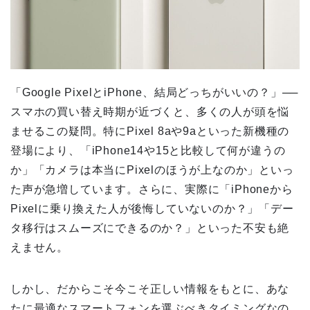
「Google PixelとiPhone、結局どっちがいいの？」──
スマホの買い替え時期が近づくと、多くの人が頭を悩
ませるこの疑問。特にPixel 8aや9aといった新機種の
登場により、「iPhone14や15と比較して何が違うの
か」「カメラは本当にPixelのほうが上なのか」といっ
た声が急増しています。さらに、実際に「iPhoneから
Pixelに乗り換えた人が後悔していないのか？」「デー
タ移行はスムーズにできるのか？」といった不安も絶
えません。
しかし、だからこそ今こそ正しい情報をもとに、あな
たに最適なスマートフォンを選ぶべきタイミングなの