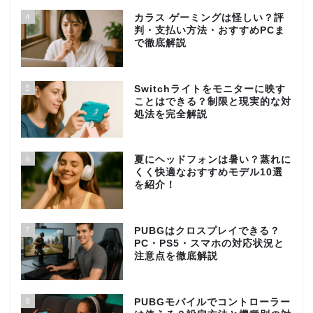
4
カラス ゲーミングは怪しい？評
判・支払い方法・おすすめPCま
で徹底解説
5
Switchライトをモニターに映す
ことはできる？制限と現実的な対
処法を完全解説
6
夏にヘッドフォンは暑い？蒸れに
くく快適なおすすめモデル10選
を紹介！
7
PUBGはクロスプレイできる？
PC・PS5・スマホの対応状況と
注意点を徹底解説
8
PUBGモバイルでコントローラー