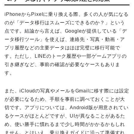
iPhoneからPixelに乗り換える際、多くの人が気になる
のが「データ移行はスムーズにできるのか？」という
点です。結論から言えば、Googleが提供している「デ
ータ移行ツール」を使えば、連絡先・写真・動画・ア
プリ履歴などの主要データはほぼ完璧に移行可能で
す。ただし、LINEのトーク履歴や一部ゲームアプリの
引き継ぎなど、事前の確認が必要なケースもありま
す。
また、iCloudの写真やメールをGmailに移す際には設定
が必要になるため、手順を事前に調べておくことが大
切です。アプリについては、Android版が用意されてい
るケースがほとんどですが、UIが異なることがあるた
め、使い勝手に慣れるまで少し時間がかかるかもしれ
ません。とはいえ、乗り換えガイドに沿って準備すれ