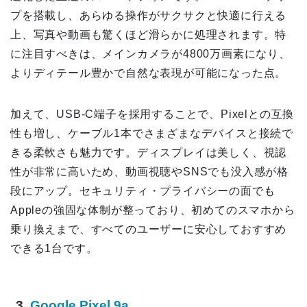
プを搭載し、あらゆる操作がサクサクと快適に行える
上、写真や動画も驚くほど滑らかに処理されます。特
に注目すべきは、メインカメラが4800万画素になり、
よりディテール豊かで自然な表現が可能になった点。
加えて、USB-C端子を採用することで、Pixelとの互換
性も増し、ケーブル1本でさまざまなデバイスと接続で
きる柔軟さも魅力です。ディスプレイは美しく、視認
性が非常に高いため、動画視聴やSNSでも没入感が格
段にアップ。セキュリティ・プライバシーの面でも
Appleの強固な体制が整っており、初めてのスマホから
乗り換えまで、すべてのユーザーに安心しておすすめ
できる1台です。
3.
Google Pixel 9a