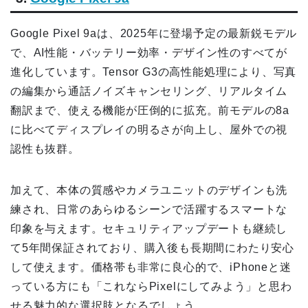
Google Pixel 9aは、2025年に登場予定の最新鋭モデル
で、AI性能・バッテリー効率・デザイン性のすべてが
進化しています。Tensor G3の高性能処理により、写真
の編集から通話ノイズキャンセリング、リアルタイム
翻訳まで、使える機能が圧倒的に拡充。前モデルの8a
に比べてディスプレイの明るさが向上し、屋外での視
認性も抜群。
加えて、本体の質感やカメラユニットのデザインも洗
練され、日常のあらゆるシーンで活躍するスマートな
印象を与えます。セキュリティアップデートも継続し
て5年間保証されており、購入後も長期間にわたり安心
して使えます。価格帯も非常に良心的で、iPhoneと迷
っている方にも「これならPixelにしてみよう」と思わ
せる魅力的な選択肢となるでしょう。