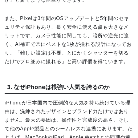
また、Pixelは3年間のOSアップデートと5年間のセキ
ュリティ保証もあり、長く安全に使える点も大きなメ
リットです。カメラ性能に関しても、暗所や逆光に強
く、AI補正で常にベストな1枚が撮れる設計になってお
り、「難しい設定は不要。とにかくシャッターを切る
だけでプロ並みに撮れる」と高い評価を得ています。
3. なぜiPhoneは根強い人気を誇るのか
iPhoneが日本国内で圧倒的な人気を持ち続けている理
由は、洗練されたデザインとブランド力だけではあり
ません。最大の要因は、操作性と完成度の高さ、そし
て他のApple製品とのシームレスな連携にあります。た
とえば、MacBookやiPad、Apple Watchとの同期や連