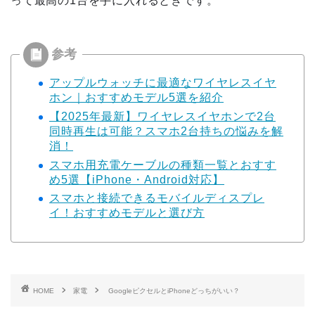
って最高の1台を手に入れるときです。
アップルウォッチに最適なワイヤレスイヤ
ホン｜おすすめモデル5選を紹介
【2025年最新】ワイヤレスイヤホンで2台
同時再生は可能？スマホ2台持ちの悩みを解
消！
スマホ用充電ケーブルの種類一覧とおすす
め5選【iPhone・Android対応】
スマホと接続できるモバイルディスプレ
イ！おすすめモデルと選び方
HOME
家電
GoogleピクセルとiPhoneどっちがいい？