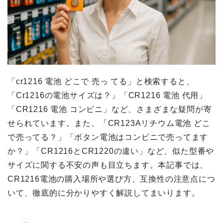
「cr1216 電池 どこで 売っ てる」と検索すると、
「Cr1216の電池サイズは？」「CR1216 電池 代用」
「CR1216 電池 コンビニ」など、さまざまな疑問が寄
せられています。また、「CR123Aリチウム電池 どこ
で売ってる？」「ボタン電池はコンビニで売ってます
か？」「CR1216とCR1220の違い」など、似た型番や
サイズに関する不安の声も目立ちます。本記事では、
CR1216電池の購入場所や選び方、互換性の注意点につ
いて、徹底的に分かりやすく解説してまいります。