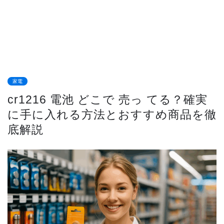
家電
cr1216 電池 どこで 売っ てる？確実
に手に入れる方法とおすすめ商品を徹
底解説