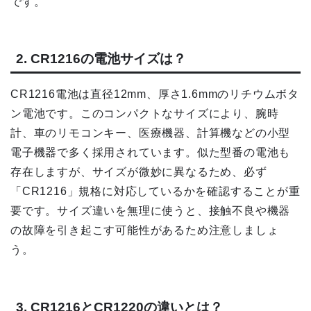
です。
2. CR1216の電池サイズは？
CR1216電池は直径12mm、厚さ1.6mmのリチウムボタ
ン電池です。このコンパクトなサイズにより、腕時
計、車のリモコンキー、医療機器、計算機などの小型
電子機器で多く採用されています。似た型番の電池も
存在しますが、サイズが微妙に異なるため、必ず
「CR1216」規格に対応しているかを確認することが重
要です。サイズ違いを無理に使うと、接触不良や機器
の故障を引き起こす可能性があるため注意しましょ
う。
3. CR1216とCR1220の違いとは？