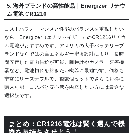
5. 海外ブランドの高性能品｜Energizer リチウ
ム電池 CR1216
コストパフォーマンスと性能のバランスを重視したい
なら、Energizer（エナジャイザー）のCR1216リチウ
ム電池がおすすめです。アメリカの大手バッテリーブ
ランドならではの高エネルギー密度設計により、長時
間安定した電力供給が可能。腕時計やカメラ、医療機
器など、電池切れを防ぎたい機器に最適です。価格も
非常にリーズナブルで、複数個セットでさらにお得に
購入可能。コスパと安心感を両立したい方には最適な
選択肢です。
まとめ：CR1216電池は賢く選んで機
器を長持ちさせよう！