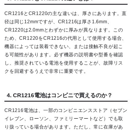
CR1216とCR1220の主な違いは、厚さにあります。直
径は同じ12mmですが、CR1216は厚さ1.6mm、
CR1220は2.0mmとわずかに厚みが異なります。この
ため、CR1220をCR1216の代用として使用する場合、
機器によっては装着できない、または接触不良が起こ
る可能性があります。必ず機器の説明書や型番を確認
し、推奨されている電池を使用することが、故障リス
クを回避するうえで非常に重要です。
4. CR1216電池はコンビニで買えるのか？
CR1216電池は、一部のコンビニエンスストア（セブン
イレブン、ローソン、ファミリーマートなど）でも取
り扱っている場合があります。ただし、常に在庫があ