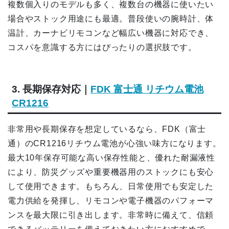
複数個入りのモデルも多く、複数台の機器に使いたい
場合やストック用途にも最適。普段使いの腕時計、体
温計、カーナビリモコンなど幅広い機器に対応でき、
コスパを意識する方にはぴったりの選択肢です。
3. 長期保存対応｜
FDK 富士通 リチウム電池
CR1216
非常用や長期保存を想定しているなら、FDK（富士
通）のCR1216リチウム電池が心強い味方になります。
最大10年保存可能な高い保存性能と、優れた耐漏液性
により、防災グッズや重要機器用のストックにも安心
して使用できます。もちろん、日常使用でも安定した
電力供給を発揮し、リモコンや電子機器のパフォーマ
ンスを最大限に引き出します。非常時に備えて、信頼