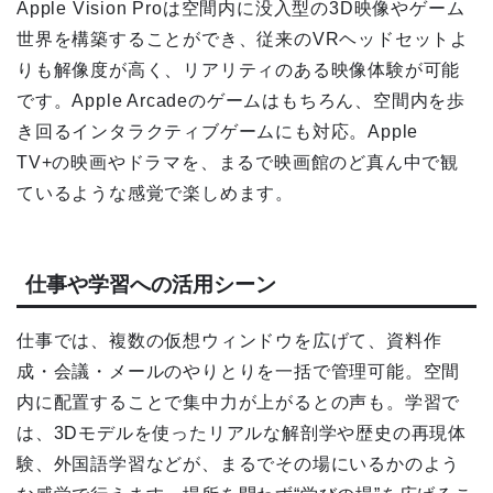
Apple Vision Proは空間内に没入型の3D映像やゲーム
世界を構築することができ、従来のVRヘッドセットよ
りも解像度が高く、リアリティのある映像体験が可能
です。Apple Arcadeのゲームはもちろん、空間内を歩
き回るインタラクティブゲームにも対応。Apple
TV+の映画やドラマを、まるで映画館のど真ん中で観
ているような感覚で楽しめます。
仕事や学習への活用シーン
仕事では、複数の仮想ウィンドウを広げて、資料作
成・会議・メールのやりとりを一括で管理可能。空間
内に配置することで集中力が上がるとの声も。学習で
は、3Dモデルを使ったリアルな解剖学や歴史の再現体
験、外国語学習などが、まるでその場にいるかのよう