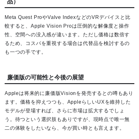
品）
Meta Quest ProやValve IndexなどのVRデバイスと比
較すると、Apple Vision Proは圧倒的な解像度と操作
性、空間への没入感が違います。ただし価格は数倍す
るため、コスパを重視する場合は代替品を検討するの
も一つの手です。
廉価版の可能性と今後の展望
Appleは将来的に廉価版Visionを発売するとの噂もあり
ます。価格を抑えつつも、AppleらしいUXを維持した
モデルが登場すれば、さらに市場は拡大するでしょ
う。待つという選択肢もありですが、現時点で唯一無
二の体験をしたいなら、今が買い時とも言えます。