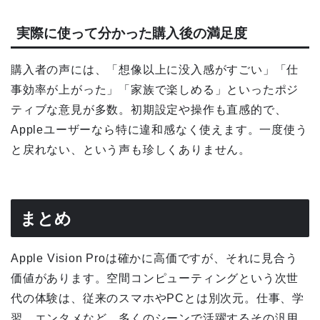
実際に使って分かった購入後の満足度
購入者の声には、「想像以上に没入感がすごい」「仕
事効率が上がった」「家族で楽しめる」といったポジ
ティブな意見が多数。初期設定や操作も直感的で、
Appleユーザーなら特に違和感なく使えます。一度使う
と戻れない、という声も珍しくありません。
まとめ
Apple Vision Proは確かに高価ですが、それに見合う
価値があります。空間コンピューティングという次世
代の体験は、従来のスマホやPCとは別次元。仕事、学
習、エンタメなど、多くのシーンで活躍するその汎用