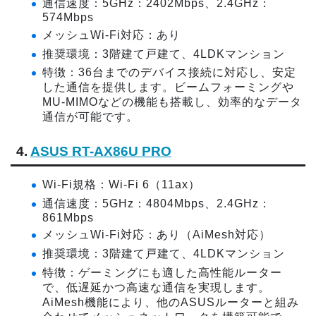
通信速度：5GHz：2402Mbps、2.4GHz：
574Mbps
メッシュWi-Fi対応：あり
推奨環境：3階建て戸建て、4LDKマンション
特徴：36台までのデバイス接続に対応し、安定
した通信を提供します。ビームフォーミングや
MU-MIMOなどの機能も搭載し、効率的なデータ
通信が可能です。
4.
ASUS RT-AX86U PRO
Wi-Fi規格：Wi-Fi 6（11ax）
通信速度：5GHz：4804Mbps、2.4GHz：
861Mbps
メッシュWi-Fi対応：あり（AiMesh対応）
推奨環境：3階建て戸建て、4LDKマンション
特徴：ゲーミングにも適した高性能ルーター
で、低遅延かつ高速な通信を実現します。
AiMesh機能により、他のASUSルーターと組み