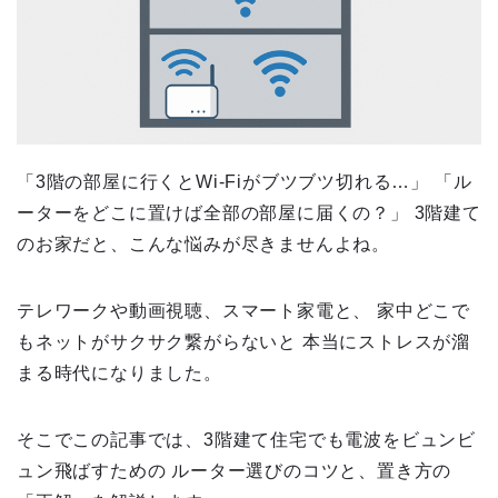
「3階の部屋に行くとWi-Fiがブツブツ切れる…」 「ル
ーターをどこに置けば全部の部屋に届くの？」 3階建て
のお家だと、こんな悩みが尽きませんよね。
テレワークや動画視聴、スマート家電と、 家中どこで
もネットがサクサク繋がらないと 本当にストレスが溜
まる時代になりました。
そこでこの記事では、3階建て住宅でも電波をビュンビ
ュン飛ばすための ルーター選びのコツと、置き方の