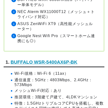
ー単体モデル）
NEC Aterm WX11000T12（メッシュ＋ト
ライバンド対応）
ASUS ZenWiFi XT9（高性能メッシュル
ーター）
Google Nest Wifi Pro（スマートホーム連
携にも◎）
1.
BUFFALO WSR-5400AX6P-BK
Wi-Fi規格：Wi-Fi 6（11ax）
通信速度：5GHz：4803Mbps、2.4GHz：
573Mbps
メッシュWi-Fi対応：あり
推奨環境：3階建て戸建て、4LDKマンション
特徴：1.5GHzトリプルコアCPUを搭載し、複数