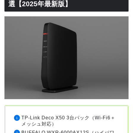
選【2025年最新版】
TP-Link Deco X50 3台パック（Wi-Fi6＋
メッシュ対応）
BUFFALO WXR-6000AX12S（ハイパワ