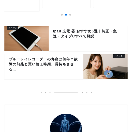
選...
ipad 充電 器 おすすめ5選｜純正・急
速・タイプCすべて解説！
ブルーレイレコーダーの寿命は何年？故
障の前兆と買い替え時期、長持ちさせ
る...