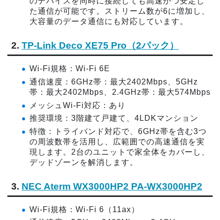
のデバイスを同時に接続しても高速かつ安定し
た通信が可能です。ストリーム数が6に増加し、
大容量のデータ通信にも対応しています。
2.
TP-Link Deco XE75 Pro（2パック）
Wi-Fi規格：Wi-Fi 6E
通信速度：6GHz帯：最大2402Mbps、5GHz
帯：最大2402Mbps、2.4GHz帯：最大574Mbps
メッシュWi-Fi対応：あり
推奨環境：3階建て戸建て、4LDKマンション
特徴：トライバンド対応で、6GHz帯を含む3つ
の周波数帯を活用し、広範囲での高速通信を実
現します。2台のユニットで家全体をカバーし、
デッドゾーンを解消します。
3.
NEC Aterm WX3000HP2 PA-WX3000HP2
Wi-Fi規格：Wi-Fi 6（11ax）