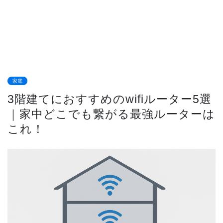
家電
3階建てにおすすめのwifiルーター5選
｜家中どこでも繋がる最強ルーターは
これ！