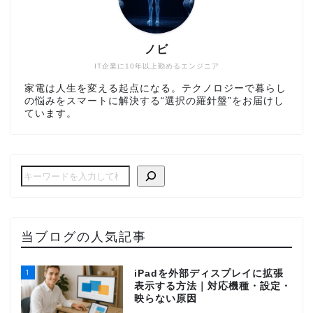
ノビ
IT企業に10年以上勤めるエンジニア
家電は人生を変える起点になる。テクノロジーで暮らし
の悩みをスマートに解決する“選択の羅針盤”をお届けし
ています。
当ブログの人気記事
1
iPadを外部ディスプレイに拡張
表示する方法｜対応機種・設定・
映らない原因