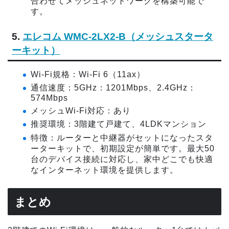
合わせてメッシュネットワークを構築可能で
す。
5.
エレコム WMC-2LX2-B（メッシュスタータ
ーキット）
Wi-Fi規格：Wi-Fi 6（11ax）
通信速度：5GHz：1201Mbps、2.4GHz：
574Mbps
メッシュWi-Fi対応：あり
推奨環境：3階建て戸建て、4LDKマンション
特徴：ルーターと中継器がセットになったスタ
ーターキットで、初期設定が簡単です。最大50
台のデバイス接続に対応し、家中どこでも快適
なインターネット環境を提供します。
まとめ