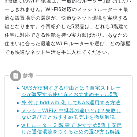
3階建てのWi-Fi環境は、一般的なルーター1台ではカバ
ーしきれません。Wi-Fi6対応のメッシュルーター＋最
適な設置場所の選定が、快適なネット環境を実現する
鍵となります。今回紹介した5製品は、どれも3階建て
住宅に対応できる性能を持つ実力派ばかり。あなたの
住まいに合った最適なWi-Fiルーターを選び、どの部屋
でも快適なネット生活を手に入れてください。
NASが便利すぎる理由とは？自宅ストレー
ジが激変する使い方とおすすめモデル5選
外 付け hdd wifi 化 してNAS運用する方法
メッシュWiFiと中継器の違いとは？失敗し
ない選び方とおすすめモデルを徹底解説
wifi ルーター 2 階 建て おすすめ5選｜安定
した通信環境をつくるための選び方も解説