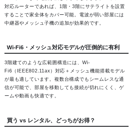
対応ルーターであれば、1階・3階にサテライトを設置
することで家全体をカバー可能。電波が弱い部屋には
中継器やメッシュ子機の追加が効果的です。
Wi-Fi6・メッシュ対応モデルが圧倒的に有利
3階建てのような広範囲構造には、Wi-
Fi6（IEEE802.11ax）対応＋メッシュ機能搭載モデル
が最も適しています。複数台構成でもシームレスな通
信が可能で、部屋を移動しても接続が切れにくく、ゲ
ームや動画も快適です。
買う vs レンタル、どっちがお得？