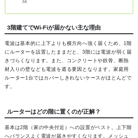
点
3階建てでWi-Fiが届かない主な理由
電波は基本的に上下よりも横方向へ強く届くため、1階
にルーターを設置したままだと、3階には電波が弱く届
きづらくなります。また、コンクリートや鉄骨、断熱
材入りの壁なども電波を遮る要因となります。家庭用
ルーター1台ではカバーしきれないケースがほとんどで
す。
ルーターはどの階に置くのが正解？
基本は2階（家の中央付近）への設置がベスト。上下階
へバランスよく電波が届きやすくなります。メッシュ