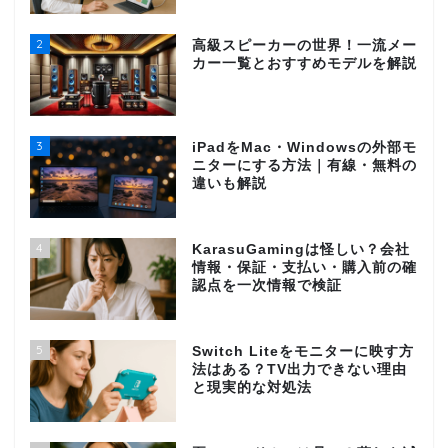
2
高級スピーカーの世界！一流メー
カー一覧とおすすめモデルを解説
3
iPadをMac・Windowsの外部モ
ニターにする方法｜有線・無料の
違いも解説
4
KarasuGamingは怪しい？会社
情報・保証・支払い・購入前の確
認点を一次情報で検証
5
Switch Liteをモニターに映す方
法はある？TV出力できない理由
と現実的な対処法