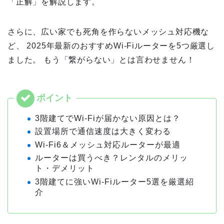
「正解」を解説します。
さらに、広い家でも死角を作らないメッシュ対応機な
ど、 2025年最新のおすすめWi-Fiルーターを5つ厳選し
ました。 もう「繋がらない」とは言わせません！
3階建てでWi-Fiが届かない原因とは？
設置場所で通信速度は大きく変わる
Wi-Fi6＆メッシュ対応ルーターが最適
ルーターは買うべき？レンタルのメリッ
ト・デメリット
3階建てに強いWi-Fiルーター5選を厳選紹
介