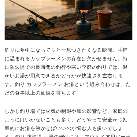
釣りに夢中になってふと一息つきたくなる瞬間、手軽
に温まれるカップラーメンの存在は欠かせません。特
に防波堤での長時間の釣行や寒い季節の釣りでは、温
かいお湯が用意できるかどうかが快適さを左右しま
す。釣り カップラーメン お湯という組み合わせは、た
だの食事以上の価値を持ちます。
しかし釣り場では火気の制限や風の影響など、家庭の
ようにはいかないことも多く、どうやって安全かつ効
率的にお湯を沸かせばいいのか悩む人も多いでしょ
う。釣り 防波堤 お湯の確保には、アウトドア用バーナ