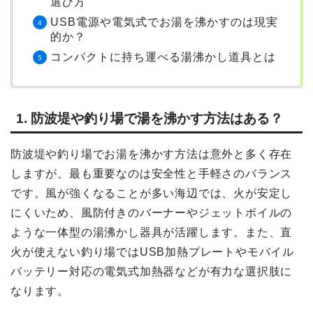
選び方
USB電源や電気式でお湯を沸かすのは現実
的か？
コンパクトに持ち運べる湯沸かし道具とは
1. 防波堤や釣り場で湯を沸かす方法はある？
防波堤や釣り場でお湯を沸かす方法は意外と多く存在
しますが、最も重要なのは安全性と手軽さのバランス
です。風が強くなることが多い海辺では、火が安定し
にくいため、風防付きのバーナーやジェットボイルの
ような一体型の湯沸かし器具が活躍します。また、直
火が使えない釣り場ではUSB加熱プレートやモバイル
バッテリー対応の電気式加熱器などが有力な選択肢に
なります。