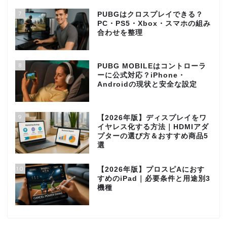
7
PUBGはクロスプレイできる？
PC・PS5・Xbox・スマホの組み
合わせを整理
8
PUBG MOBILEはコントローラ
ーに公式対応？iPhone・
Androidの現状と安全な設定
9
【2026年版】ディスプレイをワ
イヤレス化する方法｜HDMIアダ
プターの選び方＆おすすめ商品5
選
10
【2026年版】プロスピAにおす
すめのiPad｜必要条件と用途別3
機種