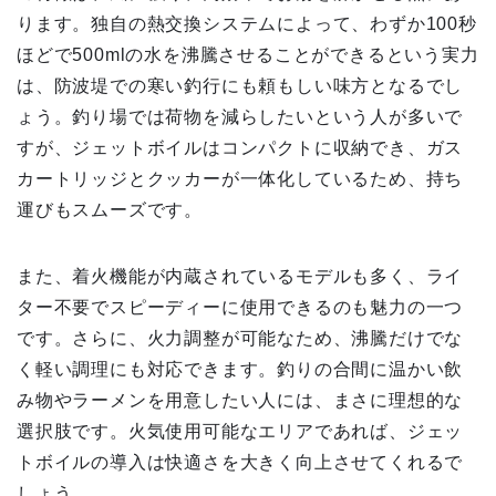
ります。独自の熱交換システムによって、わずか100秒
ほどで500mlの水を沸騰させることができるという実力
は、防波堤での寒い釣行にも頼もしい味方となるでし
ょう。釣り場では荷物を減らしたいという人が多いで
すが、ジェットボイルはコンパクトに収納でき、ガス
カートリッジとクッカーが一体化しているため、持ち
運びもスムーズです。
また、着火機能が内蔵されているモデルも多く、ライ
ター不要でスピーディーに使用できるのも魅力の一つ
です。さらに、火力調整が可能なため、沸騰だけでな
く軽い調理にも対応できます。釣りの合間に温かい飲
み物やラーメンを用意したい人には、まさに理想的な
選択肢です。火気使用可能なエリアであれば、ジェッ
トボイルの導入は快適さを大きく向上させてくれるで
しょう。