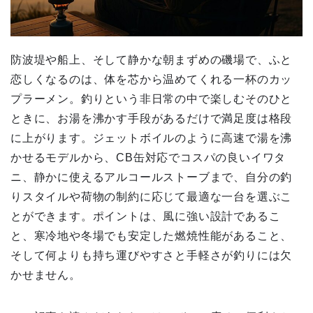
防波堤や船上、そして静かな朝まずめの磯場で、ふと
恋しくなるのは、体を芯から温めてくれる一杯のカッ
プラーメン。釣りという非日常の中で楽しむそのひと
ときに、お湯を沸かす手段があるだけで満足度は格段
に上がります。ジェットボイルのように高速で湯を沸
かせるモデルから、CB缶対応でコスパの良いイワタ
ニ、静かに使えるアルコールストーブまで、自分の釣
りスタイルや荷物の制約に応じて最適な一台を選ぶこ
とができます。ポイントは、風に強い設計であるこ
と、寒冷地や冬場でも安定した燃焼性能があること、
そして何よりも持ち運びやすさと手軽さが釣りには欠
かせません。