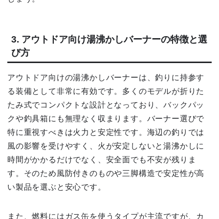
3. アウトドア向け湯沸かしバーナーの特徴と選
び方
アウトドア向けの湯沸かしバーナーは、釣りに持参す
る装備として非常に有効です。多くのモデルが折りた
たみ式でコンパクトな設計となっており、バックパッ
クや釣具箱にも無理なく収まります。バーナー選びで
特に重視すべきは火力と安定性です。海辺の釣りでは
風の影響を受けやすく、火が安定しないと湯沸かしに
時間がかかるだけでなく、安全面でも不安が残りま
す。そのため風防付きのものや三脚構造で安定性が高
い製品を選ぶと安心です。
また、燃料にはガス缶を使うタイプが主流ですが、カ