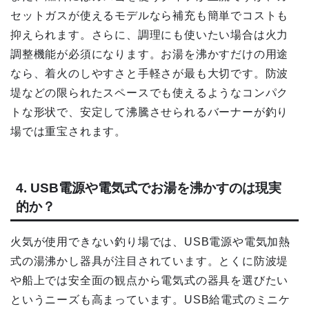
セットガスが使えるモデルなら補充も簡単でコストも
抑えられます。さらに、調理にも使いたい場合は火力
調整機能が必須になります。お湯を沸かすだけの用途
なら、着火のしやすさと手軽さが最も大切です。防波
堤などの限られたスペースでも使えるようなコンパク
トな形状で、安定して沸騰させられるバーナーが釣り
場では重宝されます。
4. USB電源や電気式でお湯を沸かすのは現実
的か？
火気が使用できない釣り場では、USB電源や電気加熱
式の湯沸かし器具が注目されています。とくに防波堤
や船上では安全面の観点から電気式の器具を選びたい
というニーズも高まっています。USB給電式のミニケ