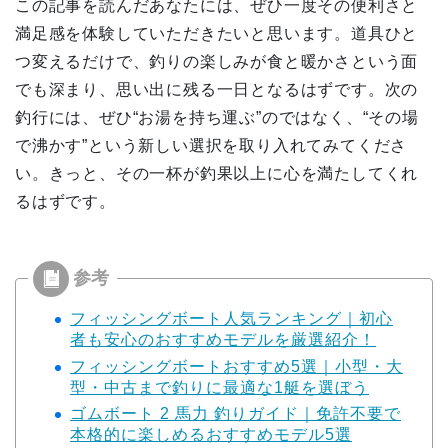
この記事を読んだあなたには、ぜひ一度その便利さと
満足感を体験していただきたいと思います。道具ひと
つ変えるだけで、釣りの楽しみが食と暖かさという面
でも深まり、思い出に残る一日となるはずです。次の
釣行には、ぜひ“お湯を持ち運ぶ”のではなく、“その場
で沸かす”という新しい選択を取り入れてみてくださ
い。きっと、その一杯が釣果以上に心を満たしてくれ
るはずです。
フィッシングボート人気ランキング｜初心
者も安心のおすすめモデルを厳選紹介！
フィッシングボートおすすめ5選｜小型・大
型・中古まで釣りに最適な1艇を選ぼう
ゴムボート 2 馬力 釣りガイド｜免許不要で
本格的に楽しめるおすすめモデル5選