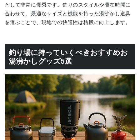
として非常に優秀です。釣りのスタイルや滞在時間に
合わせて、最適なサイズと機能を持った湯沸かし道具
を選ぶことで、現地での快適性は格段に向上します。
釣り場に持っていくべきおすすめお
湯沸かしグッズ5選