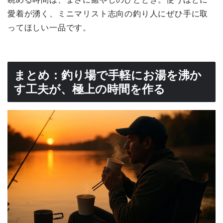
愛着が湧く、ミニマリスト志向の釣り人にぜひ手に取
ってほしい一品です。
まとめ：釣り場で手軽にお湯を沸か
す工夫が、極上の時間を作る