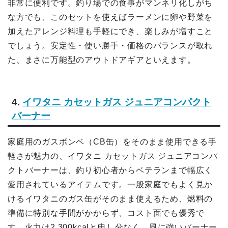
非常に便利です。釣り場での食事がマンネリ化しがち
な方でも、このセットを使えばラーメンに卵や野菜を
加えたアレンジ料理も手軽にでき、楽しみが増すこと
でしょう。安定性・使い勝手・価格のバランスが取れ
た、まさに万能型のアウトドアギアといえます。
4.
イワタニ カセットガス ジュニアコンパクト
バーナー
家庭用のガスボンベ（CB缶）をそのまま使用できる手
軽さが魅力の、イワタニ カセットガス ジュニアコンパ
クトバーナーは、釣り初心者からベテランまで幅広く
愛用されているアイテムです。一般家庭でもよく見か
けるイワタニのガス缶がそのまま使えるため、燃料の
準備に特別な手間がかからず、コスト面でも優秀で
す。火力は2,300kcalと申し分なく、風に強いバーナー