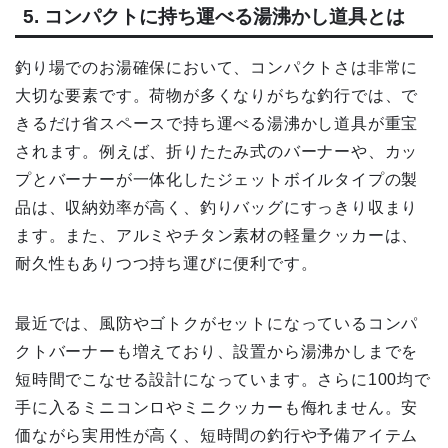
5. コンパクトに持ち運べる湯沸かし道具とは
釣り場でのお湯確保において、コンパクトさは非常に
大切な要素です。荷物が多くなりがちな釣行では、で
きるだけ省スペースで持ち運べる湯沸かし道具が重宝
されます。例えば、折りたたみ式のバーナーや、カッ
プとバーナーが一体化したジェットボイルタイプの製
品は、収納効率が高く、釣りバッグにすっきり収まり
ます。また、アルミやチタン素材の軽量クッカーは、
耐久性もありつつ持ち運びに便利です。
最近では、風防やゴトクがセットになっているコンパ
クトバーナーも増えており、設置から湯沸かしまでを
短時間でこなせる設計になっています。さらに100均で
手に入るミニコンロやミニクッカーも侮れません。安
価ながら実用性が高く、短時間の釣行や予備アイテム