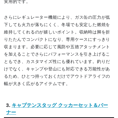
実用的です。
さらにレギュレーター機能により、ガス缶の圧力が低
下しても火力が落ちにくく、冬場でも安定した燃焼を
維持してくれるのが嬉しいポイント。収納時は脚を折
りたたんでコンパクトになり、専用ケースにすっきり
収まります。必要に応じて風防や五徳アタッチメント
を加えることでさらにパフォーマンスを引き上げるこ
ともでき、カスタマイズ性にも優れています。釣りだ
けでなく、キャンプや登山にも対応できる万能性があ
るため、ひとつ持っておくだけでアウトドアライフの
幅が大きく広がるアイテムです。
3.
キャプテンスタッグ クッカーセット＆バー
ナー