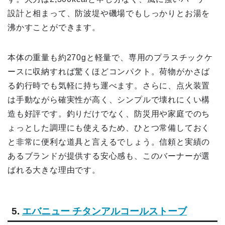
設計と相まって、防波堤や磯場でもしっかりとお湯を
沸かすことができます。
本体の重量も約270gと軽量で、専用のプラスチックケ
ースに収納すれば驚くほどコンパクト。荷物がかさば
る釣行時でも気軽に持ち運べます。さらに、点火装置
は手動ながら確実性が高く、シンプルで壊れにくい構
造も好評です。釣りだけでなく、防災用や家庭でのち
ょっとした調理にも使えるため、ひとつ常備しておく
と非常に便利な道具と言えるでしょう。信頼と実績の
あるブランドが提供する安心感も、このバーナーが選
ばれる大きな理由です。
5.
エバニュー チタンアルコールストーブ