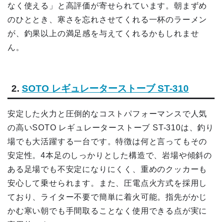
なく使える」と高評価が寄せられています。朝まずめ
のひととき、寒さを忘れさせてくれる一杯のラーメン
が、釣果以上の満足感を与えてくれるかもしれませ
ん。
2.
SOTO レギュレーターストーブ ST-310
安定した火力と圧倒的なコストパフォーマンスで人気
の高いSOTO レギュレーターストーブ ST-310は、釣り
場でも大活躍する一台です。特徴は何と言ってもその
安定性。4本足のしっかりとした構造で、岩場や傾斜の
ある足場でも不安定になりにくく、重めのクッカーも
安心して乗せられます。また、圧電点火方式を採用し
ており、ライター不要で簡単に着火可能。指先がかじ
かむ寒い朝でも手間取ることなく使用できる点が実に