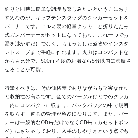
釣りと同時に簡単な調理も楽しみたいという方におす
すめなのが、キャプテンスタッグのクッカーセット＆
バーナーです。アルミ製の軽量クッカーと折りたたみ
式ガスバーナーがセットになっており、これ一つでお
湯を沸かすだけでなく、ちょっとした煮物やインスタ
ントスープまで手軽に作れます。火力はコンパクトな
がらも充分で、500ml程度のお湯なら5分以内に沸騰さ
せることが可能。
特筆すべきは、その価格帯でありながらも堅実な作り
と収納性の高さです。全てのパーツがひとつのクッカ
ー内にコンパクトに収まり、バックパックの中で場所
を取らず、道具の管理が容易になります。また、バー
ナーは一般的なOD缶だけでなくCB缶（カセットボン
ベ）にも対応しており、入手のしやすさという点でも