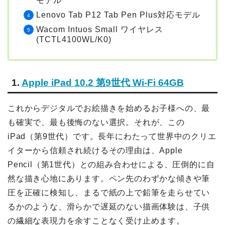
モデル
Lenovo Tab P12 Tab Pen Plus対応モデル
Wacom Intuos Small ワイヤレス
(TCTL4100WL/K0)
1.
Apple iPad 10.2 第9世代 Wi-Fi 64GB
これからデジタルでお絵描きを始めるお子様への、最
も確実で、最も後悔のない選択。それが、この
iPad（第9世代）です。長年にわたって世界中のクリエ
イターから信頼され続けるその理由は、Apple
Pencil（第1世代）との組み合わせによる、圧倒的に自
然な描き心地にあります。ペン先のわずかな傾きや筆
圧を正確に検知し、まるで紙の上で鉛筆を走らせてい
るかのような、滑らかで遅延のない描画体験は、子供
の繊細な表現力を余すことなく受け止めます。