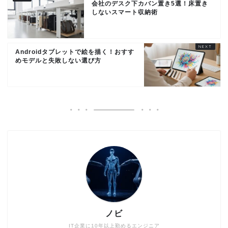
会社のデスク下カバン置き5選！床置き
しないスマート収納術
Androidタブレットで絵を描く！おすす
めモデルと失敗しない選び方
ノビ
IT企業に10年以上勤めるエンジニア