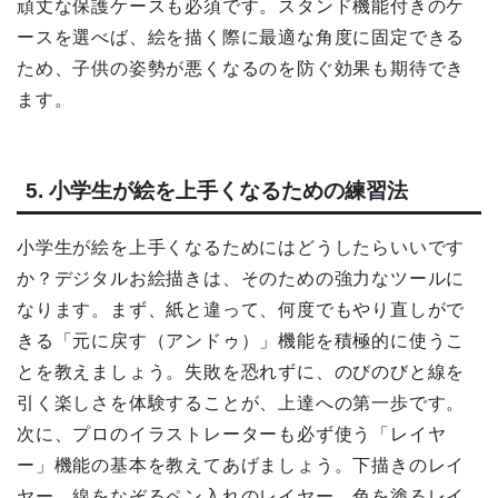
頑丈な保護ケースも必須です。スタンド機能付きのケ
ースを選べば、絵を描く際に最適な角度に固定できる
ため、子供の姿勢が悪くなるのを防ぐ効果も期待でき
ます。
5. 小学生が絵を上手くなるための練習法
小学生が絵を上手くなるためにはどうしたらいいです
か？デジタルお絵描きは、そのための強力なツールに
なります。まず、紙と違って、何度でもやり直しがで
きる「元に戻す（アンドゥ）」機能を積極的に使うこ
とを教えましょう。失敗を恐れずに、のびのびと線を
引く楽しさを体験することが、上達への第一歩です。
次に、プロのイラストレーターも必ず使う「レイヤ
ー」機能の基本を教えてあげましょう。下描きのレイ
ヤー、線をなぞるペン入れのレイヤー、色を塗るレイ