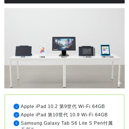
Apple iPad 10.2 第9世代 Wi-Fi 64GB
Apple iPad 第10世代 10.9 Wi-Fi 64GB
Samsung Galaxy Tab S6 Lite S Pen付属