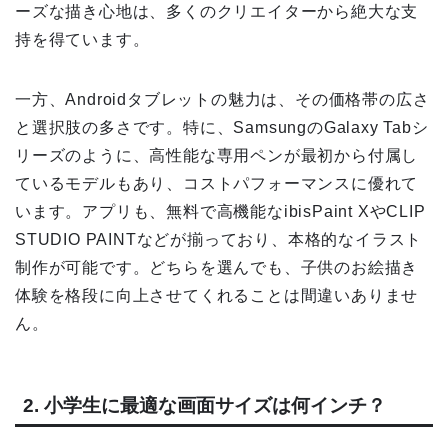
ーズな描き心地は、多くのクリエイターから絶大な支
持を得ています。
一方、Androidタブレットの魅力は、その価格帯の広さ
と選択肢の多さです。特に、SamsungのGalaxy Tabシ
リーズのように、高性能な専用ペンが最初から付属し
ているモデルもあり、コストパフォーマンスに優れて
います。アプリも、無料で高機能なibisPaint XやCLIP
STUDIO PAINTなどが揃っており、本格的なイラスト
制作が可能です。どちらを選んでも、子供のお絵描き
体験を格段に向上させてくれることは間違いありませ
ん。
2. 小学生に最適な画面サイズは何インチ？