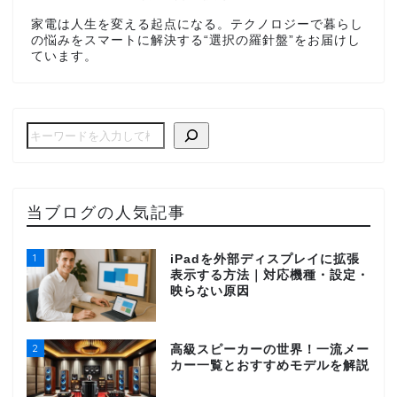
家電は人生を変える起点になる。テクノロジーで暮らし
の悩みをスマートに解決する“選択の羅針盤”をお届けし
ています。
当ブログの人気記事
1
iPadを外部ディスプレイに拡張
表示する方法｜対応機種・設定・
映らない原因
2
高級スピーカーの世界！一流メー
カー一覧とおすすめモデルを解説