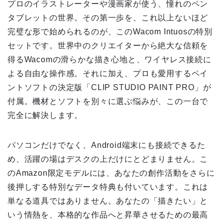
プロのイラストレーターや漫画家が使う、憧れのペン
タブレットの世界。その第一歩を、これ以上ないほど
完璧な形で始められるのが、このWacom Intuosの特別
セットです。世界中のクリエイターから絶大な信頼を
得るWacomの滑らかな描き心地と、ワイヤレス接続に
よる自由な操作感。それに加え、プロも愛用するペイ
ントソフトの決定版「CLIP STUDIO PAINT PRO」が
付属。機材とソフトを別々に選ぶ悩みが、この一台で
完全に解決します。
パソコンだけでなく、Android端末にも接続できるた
め、活躍の場はデスクの上だけにとどまりません。こ
のAmazon限定モデルには、あなたの創作活動をさらに
後押しする特別なデータ特典も付いています。これは
単なる道具ではありません。あなたの「描きたい」と
いう情熱を、本格的な作品へと昇華させるための最高