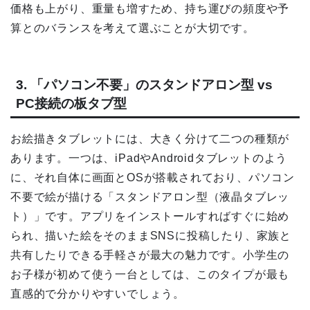
価格も上がり、重量も増すため、持ち運びの頻度や予
算とのバランスを考えて選ぶことが大切です。
3. 「パソコン不要」のスタンドアロン型 vs
PC接続の板タブ型
お絵描きタブレットには、大きく分けて二つの種類が
あります。一つは、iPadやAndroidタブレットのよう
に、それ自体に画面とOSが搭載されており、パソコン
不要で絵が描ける「スタンドアロン型（液晶タブレッ
ト）」です。アプリをインストールすればすぐに始め
られ、描いた絵をそのままSNSに投稿したり、家族と
共有したりできる手軽さが最大の魅力です。小学生の
お子様が初めて使う一台としては、このタイプが最も
直感的で分かりやすいでしょう。