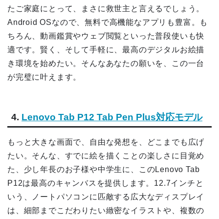
たご家庭にとって、まさに救世主と言えるでしょう。
Android OSなので、無料で高機能なアプリも豊富。も
ちろん、動画鑑賞やウェブ閲覧といった普段使いも快
適です。賢く、そして手軽に、最高のデジタルお絵描
き環境を始めたい。そんなあなたの願いを、この一台
が完璧に叶えます。
4.
Lenovo Tab P12 Tab Pen Plus対応モデル
もっと大きな画面で、自由な発想を、どこまでも広げ
たい。そんな、すでに絵を描くことの楽しさに目覚め
た、少し年長のお子様や中学生に、このLenovo Tab
P12は最高のキャンバスを提供します。12.7インチと
いう、ノートパソコンに匹敵する広大なディスプレイ
は、細部までこだわりたい緻密なイラストや、複数の