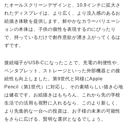
たオールスクリーンデザインと、10.9インチに拡大さ
れたディスプレイは、より広く、より没入感のあるお
絵描き体験を提供します。鮮やかなカラーバリエーシ
ョンの本体は、子供の個性を表現するのにぴったり
で、持っているだけで創作意欲が湧き上がってくるは
ずです。
接続端子がUSB-Cになったことで、充電の利便性や、
ペンタブレット、ストレージといった外部機器との接
続性も向上しました。第9世代と同様にApple
Pencil（第1世代）に対応し、その素晴らしい描き心地
は健在です。お絵描きはもちろん、これから先の学校
生活での活用も視野に入れるなら、このより新しく、
より先進的な一台への投資は、お子様の未来の可能性
をさらに広げる、賢明な選択となるでしょう。