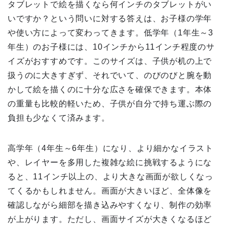
タブレットで絵を描くなら何インチのタブレットがい
いですか？という問いに対する答えは、お子様の学年
や使い方によって変わってきます。低学年（1年生～3
年生）のお子様には、10インチから11インチ程度のサ
イズがおすすめです。このサイズは、子供が机の上で
扱うのに大きすぎず、それでいて、のびのびと腕を動
かして絵を描くのに十分な広さを確保できます。本体
の重量も比較的軽いため、子供が自分で持ち運ぶ際の
負担も少なくて済みます。
高学年（4年生～6年生）になり、より細かなイラスト
や、レイヤーを多用した複雑な絵に挑戦するようにな
ると、11インチ以上の、より大きな画面が欲しくなっ
てくるかもしれません。画面が大きいほど、全体像を
確認しながら細部を描き込みやすくなり、制作の効率
が上がります。ただし、画面サイズが大きくなるほど