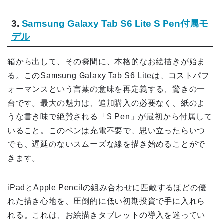
3.
Samsung Galaxy Tab S6 Lite S Pen付属モ
デル
箱から出して、その瞬間に、本格的なお絵描きが始ま
る。このSamsung Galaxy Tab S6 Liteは、コストパフ
ォーマンスという言葉の意味を再定義する、驚きの一
台です。最大の魅力は、追加購入の必要なく、紙のよ
うな書き味で絶賛される「S Pen」が最初から付属して
いること。このペンは充電不要で、思い立ったらいつ
でも、遅延のないスムーズな線を描き始めることがで
きます。
iPadとApple Pencilの組み合わせに匹敵するほどの優
れた描き心地を、圧倒的に低い初期投資で手に入れら
れる。これは、お絵描きタブレットの導入を迷ってい