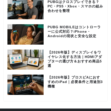
7
PUBGはクロスプレイできる？
PC・PS5・Xbox・スマホの組み
合わせを整理
8
PUBG MOBILEはコントローラ
ーに公式対応？iPhone・
Androidの現状と安全な設定
9
【2026年版】ディスプレイをワ
イヤレス化する方法｜HDMIアダ
プターの選び方＆おすすめ商品5
選
10
【2026年版】プロスピAにおす
すめのiPad｜必要条件と用途別3
機種