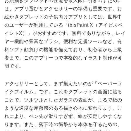
お絵描きタブレットの性能を最大限に引き出すために
は、アプリ選びとアクセサリーの準備も重要です。お
絵かきタブレットの子供向けアプリとしては、世界中
のユーザーが利用している「ibisPaint X（アイビスペ
イントX）」がおすすめです。無料でありながら、レイ
ヤー機能や豊富なブラシ、便利な定規ツールなど、有
料ソフト顔負けの機能を備えており、初心者から上級
者まで、このアプリ一つで本格的なイラスト制作が可
能です。
アクセサリーとして、まず揃えたいのが「ペーパーラ
イクフィルム」です。これをタブレットの画面に貼る
ことで、ツルツルとしたガラスの表面が、まるで紙の
ような適度な摩擦感のある描き心地に変わります。こ
れにより、ペン先が滑りすぎず、線が安定しやすくな
ります。また、落下時の衝撃から本体を守るための、