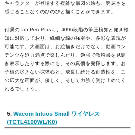
キャラクターが登場する複雑な構図の絵も、窮屈さを
感じることなくのびのびと描くことができます。
付属のTab Pen Plusも、4096段階の筆圧検知と傾き検
知に対応しており、繊細な線の強弱や、多彩な表現が
可能です。大画面は、お絵描きだけでなく、動画コン
テンツを迫力満点で楽しんだり、勉強で教科書を見開
き表示したりする際にも、その真価を発揮します。お
子様の尽きない探求心と、成長し続ける創造性を、こ
の広大な画面が、優しく、そして力強く受け止めてく
れるでしょう。
5.
Wacom Intuos Small ワイヤレス
(TCTL4100WL/K0)