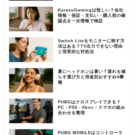
4
KarasuGamingは怪しい？会社
情報・保証・支払い・購入前の確
認点を一次情報で検証
5
Switch Liteをモニターに映す方
法はある？TV出力できない理由
と現実的な対処法
6
夏にヘッドホンは暑い？蒸れを減
らす選び方と用途別おすすめ4機
種
7
PUBGはクロスプレイできる？
PC・PS5・Xbox・スマホの組み
合わせを整理
8
PUBG MOBILEはコントローラ