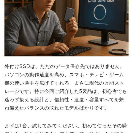
外付けSSDは、ただのデータ保存先ではありません。
パソコンの動作速度を高め、スマホ・テレビ・ゲーム
機の使い勝手を広げてくれる、まさに現代の万能スト
レージです。特に今回ご紹介した5製品は、初心者でも
迷わず扱える設計と、信頼性・速度・容量すべてを兼
ね備えたバランスの取れたモデルばかりです。
まずは1台、試してみてください。初めて使ったその瞬