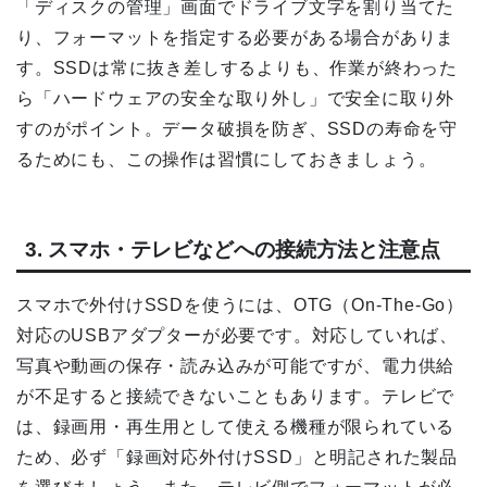
「ディスクの管理」画面でドライブ文字を割り当てた
り、フォーマットを指定する必要がある場合がありま
す。SSDは常に抜き差しするよりも、作業が終わった
ら「ハードウェアの安全な取り外し」で安全に取り外
すのがポイント。データ破損を防ぎ、SSDの寿命を守
るためにも、この操作は習慣にしておきましょう。
3. スマホ・テレビなどへの接続方法と注意点
スマホで外付けSSDを使うには、OTG（On-The-Go）
対応のUSBアダプターが必要です。対応していれば、
写真や動画の保存・読み込みが可能ですが、電力供給
が不足すると接続できないこともあります。テレビで
は、録画用・再生用として使える機種が限られている
ため、必ず「録画対応外付けSSD」と明記された製品