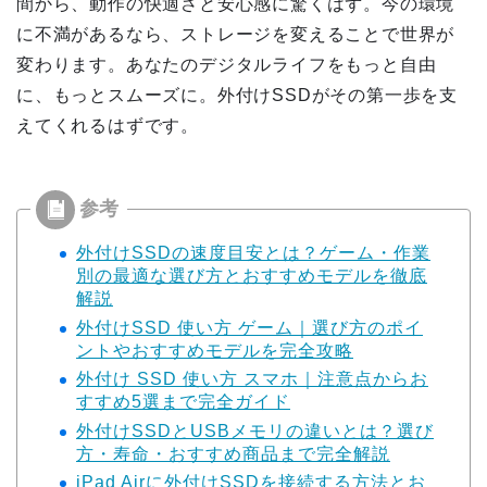
間から、動作の快適さと安心感に驚くはず。今の環境
に不満があるなら、ストレージを変えることで世界が
変わります。あなたのデジタルライフをもっと自由
に、もっとスムーズに。外付けSSDがその第一歩を支
えてくれるはずです。
外付けSSDの速度目安とは？ゲーム・作業
別の最適な選び方とおすすめモデルを徹底
解説
外付けSSD 使い方 ゲーム｜選び方のポイ
ントやおすすめモデルを完全攻略
外付け SSD 使い方 スマホ｜注意点からお
すすめ5選まで完全ガイド
外付けSSDとUSBメモリの違いとは？選び
方・寿命・おすすめ商品まで完全解説
iPad Airに外付けSSDを接続する方法とお