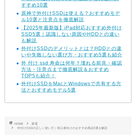
すすめ10選
原神で外付けSSDは使える？おすすめモデ
ル10選と注意点を徹底解説
【2025年最新版】iPad対応おすすめ外付け
SSD5選｜認識しない原因やHDDとの違い
も解説
外付けSSDのデメリットとは？HDDとの違
いや失敗しない選び方・おすすめ5選も紹介
外 付け ssd 寿命は何年？壊れる前兆・確認
方法・注意点まで徹底解説＆おすすめ
TOP5も紹介！
外付けSSDをMacとWindowsで共有する方
法とおすすめモデル5選
HOME
家電
外付けSSDの正しい使い方｜初心者向けのおすすめ商品5選を解説