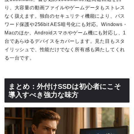
り、大容量の動画ファイルやゲームデータもストレス
なく扱えます。独自のセキュリティ機能により、パス
ワード保護や256bit AES暗号化にも対応。Windows・
Macのほか、Androidスマホやゲーム機にも対応し、1
台であらゆるデバイスをカバーします。見た目もスタ
イリッシュで、性能だけでなく所有感も満たしてくれ
る一台です。
まとめ：外付けSSDは初心者にこそ
導入すべき強力な味方