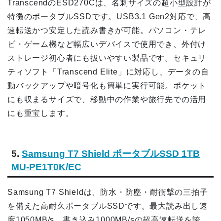
TranscendのESD270Cは、名刺サイズの超小型設計が
特徴のポータブルSSDです。USB3.1 Gen2対応で、高
速転送かつ安定した読み書きが可能。パソコン・テレ
ビ・ゲーム機など幅広いデバイスで使用でき、外付け
ストレージ初心者にも扱いやすい製品です。セキュリ
ティソフト「Transcend Elite」に対応し、データの自
動バックアップや暗号化も簡単に実行可能。ポケット
にも収まるサイズで、移動中の作業や旅行先での活用
にも重宝します。
5.
Samsung T7 Shield ポータブルSSD 1TB
MU-PE1T0K/EC
Samsung T7 Shieldは、防水・防塵・耐衝撃の三拍子
を備えた高耐久ポータブルSSDです。最大読み出し速
度1050MB/s、書き込み1000MB/sの超高速転送を誇