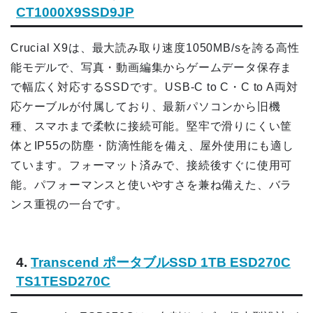
CT1000X9SSD9JP
Crucial X9は、最大読み取り速度1050MB/sを誇る高性
能モデルで、写真・動画編集からゲームデータ保存ま
で幅広く対応するSSDです。USB-C to C・C to A両対
応ケーブルが付属しており、最新パソコンから旧機
種、スマホまで柔軟に接続可能。堅牢で滑りにくい筐
体とIP55の防塵・防滴性能を備え、屋外使用にも適し
ています。フォーマット済みで、接続後すぐに使用可
能。パフォーマンスと使いやすさを兼ね備えた、バラ
ンス重視の一台です。
4.
Transcend ポータブルSSD 1TB ESD270C
TS1TESD270C