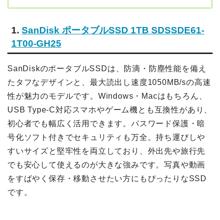
1.
SanDisk ポータブルSSD 1TB SDSSDE61-
1T00-GH25
SanDiskのポータブルSSDは、防滴・防塵性能を備え
たタフなデザインと、最大読出し速度1050MB/sの高速
性が魅力のモデルです。Windows・Macはもちろん、
USB Type-C対応スマホやゲーム機とも互換性があり、
初心者でも幅広く活用できます。パスワード保護・暗
号化ソフト付きでセキュリティも万全。持ち運びしや
すいサイズと堅牢性を両立しており、外出先や旅行先
でも安心して使えるのが大きな強みです。写真や動画
をすばやく保存・移動させたい方にもぴったりなSSD
です。