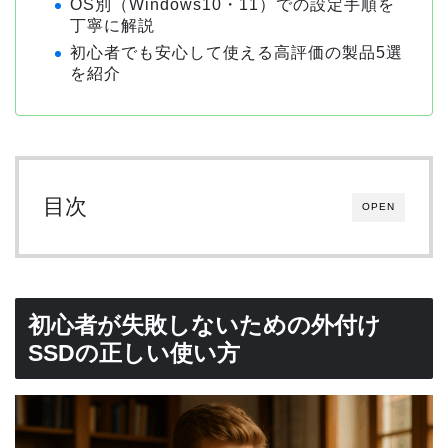
OS別（Windows10・11）での設定手順を
丁寧に解説
初心者でも安心して使える高評価の製品5選
を紹介
目次
OPEN
初心者が失敗しないための外付け
SSDの正しい使い方