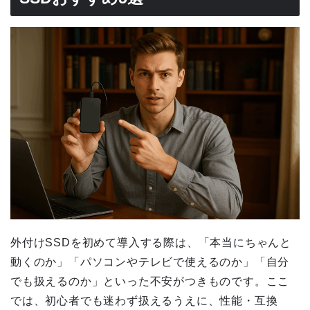
外付けSSDを初めて導入する際は、「本当にちゃんと
動くのか」「パソコンやテレビで使えるのか」「自分
でも扱えるのか」といった不安がつきものです。ここ
では、初心者でも迷わず扱えるうえに、性能・互換