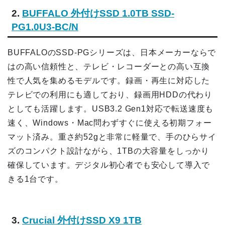
2.
BUFFALO 外付けSSD 1.0TB SSD-
PG1.0U3-BC/N
BUFFALOのSSD-PGシリーズは、日本メーカーならで
はの高い信頼性と、テレビ・レコーダーとの高い互換
性で人気を集めるモデルです。録画・再生に対応した
テレビでの利用にも適しており、録画用HDDの代わり
としても活躍します。USB3.2 Gen1対応で転送速度も
速く、Windows・Mac問わずすぐに使える初期フォー
マット済み。重さ約52gと非常に軽量で、手のひらサイ
ズのコンパクト設計ながら、1TBの大容量をしっかり
確保しています。デジタル初心者でも安心して導入で
きる1台です。
3.
Crucial 外付けSSD X9 1TB