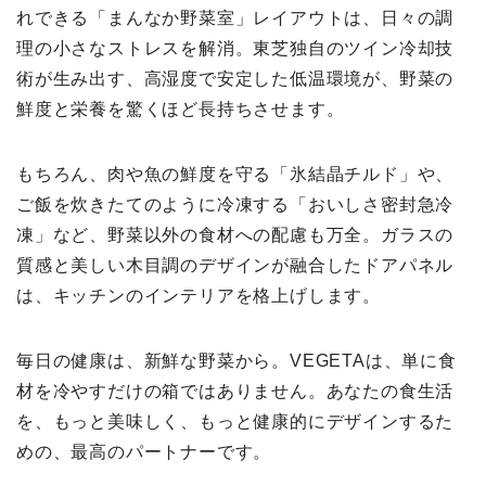
れできる「まんなか野菜室」レイアウトは、日々の調
理の小さなストレスを解消。東芝独自のツイン冷却技
術が生み出す、高湿度で安定した低温環境が、野菜の
鮮度と栄養を驚くほど長持ちさせます。
もちろん、肉や魚の鮮度を守る「氷結晶チルド」や、
ご飯を炊きたてのように冷凍する「おいしさ密封急冷
凍」など、野菜以外の食材への配慮も万全。ガラスの
質感と美しい木目調のデザインが融合したドアパネル
は、キッチンのインテリアを格上げします。
毎日の健康は、新鮮な野菜から。VEGETAは、単に食
材を冷やすだけの箱ではありません。あなたの食生活
を、もっと美味しく、もっと健康的にデザインするた
めの、最高のパートナーです。