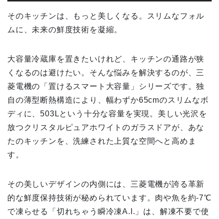
そのキッチンは、もっと美しくなる。スリムなフォル
ムに、未来の鮮度技術を凝縮。
大容量冷蔵庫を置きたいけれど、キッチンの通路が狭
くなるのは避けたい。そんな悩みを解決するのが、三
菱電機の「置けるスマート大容量」シリーズです。独
自の薄型断熱構造により、幅わずか65cmのスリムなボ
ディに、503Lという十分な容量を実現。美しい光沢を
放つクリスタルピュアホワイトのガラスドアが、あな
たのキッチンを、洗練された上質な空間へと高めま
す。
その美しいデザインの内側には、三菱電機が誇る革新
的な鮮度保持技術が秘められています。肉や魚を約-7℃
で凍らせる「切れちゃう瞬冷凍A.I.」は、解凍不要で使