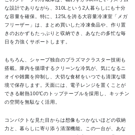
な設計でありながら、310Lという2人暮らしにも十分
な容量を確保。特に、125Lを誇る大容量冷凍室「メガ
フリーザー」は、まとめ買いした冷凍食品や、作り置
きのおかずもたっぷりと収納でき、あなたの多忙な毎
日を力強くサポートします。
もちろん、シャープ独自のプラズマクラスター技術も
搭載。庫内を循環するクリーンな冷気が、気になるニ
オイや雑菌を抑制し、大切な食材をいつでも清潔な環
境で保存します。天面には、電子レンジを置くことが
できる耐熱100℃のトップテーブルを採用し、キッチン
の空間を無駄なく活用。
コンパクトな見た目からは想像もつかないほどの収納
力と、暮らしに寄り添う清潔機能。この一台が、あな