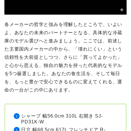
各メーカーの哲学と強みを理解したところで、いよい
よ、あなたの未来のパートナーとなる、具体的な冷蔵
庫のモデル選びへと進みましょう。ここでは、前述し
た主要国内メーカーの中から、「壊れにくい」という
信頼性を大前提としつつ、さらに「買ってよかった」
と心から思える、独自の魅力を持った代表的なモデル
を5つ厳選しました。あなたの食生活を、そして毎日
を、もっと豊かで安心できるものに変えてくれる、運
命の一台がこの中にあります。
シャープ 幅56.0cm 310L 右開き SJ-
PD31K-W
日立 幅68.5cm 617L フレンチドア R-