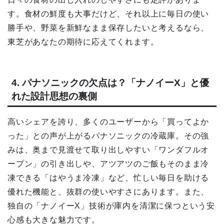
す。食材の鮮度も大事だけど、それ以上に毎日の使い
勝手や、野菜を新鮮なまま保存したいと考えるなら、
東芝があなたの期待に応えてくれます。
4. パナソニックの欠点は？「ナノイーX」と優
れた設計思想の裏側
高いシェアを誇り、多くのユーザーから「買ってよか
った」との声が上がるパナソニックの冷蔵庫。その強
みは、奥まで見渡せて取り出しやすい「ワンダフルオ
ープン」の引き出しや、アツアツのご飯もそのまま冷
凍できる「はやうま冷凍」など、忙しい毎日を助ける
優れた機能と、抜群の使いやすさにあります。また、
独自の「ナノイーX」技術が庫内を清潔に保つという安
心感も大きな魅力です。