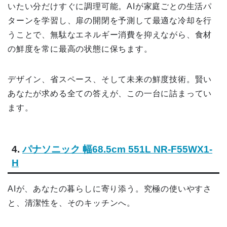
いたい分だけすぐに調理可能。AIが家庭ごとの生活パ
ターンを学習し、扉の開閉を予測して最適な冷却を行
うことで、無駄なエネルギー消費を抑えながら、食材
の鮮度を常に最高の状態に保ちます。
デザイン、省スペース、そして未来の鮮度技術。賢い
あなたが求める全ての答えが、この一台に詰まってい
ます。
4.
パナソニック 幅68.5cm 551L NR-F55WX1-
H
AIが、あなたの暮らしに寄り添う。究極の使いやすさ
と、清潔性を、そのキッチンへ。