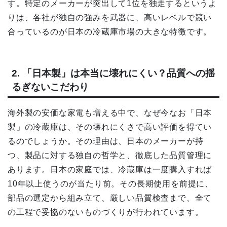
す。特定のメーカーが突出して1位を独走するというよ
りは、各社が独自の強みを武器に、高いレベルで競い
合っているのが日本の冷蔵庫市場の大きな特徴です。
2. 「日本製」は本当に壊れにくい？品質への揺
るぎないこだわり
海外製の安価な家電も増える中で、なぜ今なお「日本
製」の冷蔵庫は、その壊れにくさで高い評価を得てい
るのでしょうか。その理由は、日本のメーカーが持
つ、製品に対する独自の哲学と、徹底した品質管理に
あります。日本の家庭では、冷蔵庫は一度購入すれば
10年以上使うのが当たり前。その長期使用を前提に、
部品の選定から組み立て、厳しい品質検査まで、全て
の工程で妥協のないものづくりが行われています。