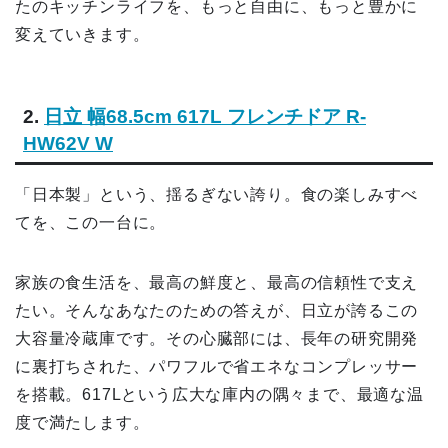
たのキッチンライフを、もっと自由に、もっと豊かに
変えていきます。
2.
日立 幅68.5cm 617L フレンチドア R-
HW62V W
「日本製」という、揺るぎない誇り。食の楽しみすべ
てを、この一台に。
家族の食生活を、最高の鮮度と、最高の信頼性で支え
たい。そんなあなたのための答えが、日立が誇るこの
大容量冷蔵庫です。その心臓部には、長年の研究開発
に裏打ちされた、パワフルで省エネなコンプレッサー
を搭載。617Lという広大な庫内の隅々まで、最適な温
度で満たします。