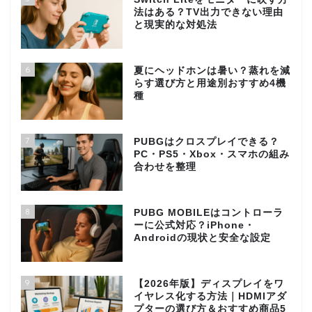
法はある？TV出力できない理由
と現実的な対処法
6
夏にヘッドホンは暑い？蒸れを減
らす選び方と用途別おすすめ4機
種
7
PUBGはクロスプレイできる？
PC・PS5・Xbox・スマホの組み
合わせを整理
8
PUBG MOBILEはコントローラ
ーに公式対応？iPhone・
Androidの現状と安全な設定
9
【2026年版】ディスプレイをワ
イヤレス化する方法｜HDMIアダ
プターの選び方＆おすすめ商品5