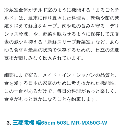
冷蔵室全体がチルド室のように機能する「まるごとチ
ルド」は、週末に作り置きした料理も、乾燥や菌の繁
殖を抑えて鮮度をキープ。肉や魚の旨みを守る「デリ
シャス冷凍」や、野菜を眠らせるように保存して栄養
素の減少を抑える「新鮮スリープ野菜室」など、あら
ゆる食材を最高の状態で保存するための、日立の先進
技術が惜しみなく投入されています。
細部にまで宿る、メイド・イン・ジャパンの品質と、
食を愛する日本の家庭のために考え抜かれた機能性。
この一台があるだけで、毎日の料理がもっと楽しく、
食卓がもっと豊かになることを約束します。
3.
三菱電機 幅65cm 503L MR-MX50G-W