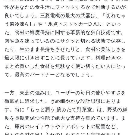
性があなたの食生活にフィットするかで判断するのが
良いでしょう。三菱電機の最大の武器は、「切れちゃ
う瞬冷凍A.I.」や「氷点下ストッカーD A.I.」といっ
た、食材の鮮度保持に関する革新的な独自技術です。
肉や魚を凍っているのにサクッと切れる状態で保存し
たり、生のまま長持ちさせたりと、食材の美味しさを
最大限に引き出すことに長けています。料理好きや、
まとめ買いした食材を無駄なく使い切りたい人にとっ
て、最高のパートナーとなるでしょう。
一方、東芝の強みは、ユーザーの毎日の使いやすさを
徹底的に追求した、きめ細やかな設計思想にありま
す。特に「もっと潤う 摘みたて野菜室」は、野菜の鮮
度を長期間保つ性能で絶大な支持を集めています。ま
た、庫内のレイアウトやドアポケットの配置など、
日々の食材の出し入れのしやすさにも定評がありま