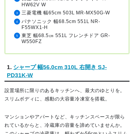
HW62V W
三菱電機 幅65cm 503L MR-MX50G-W
パナソニック 幅68.5cm 551L NR-
F55WX1-H
東芝 幅68.5㎝ 551L フレンチドア GR-
W550FZ
1.
シャープ 幅56.0cm 310L 右開き SJ-
PD31K-W
設置場所に限りのあるキッチンへ、最大のゆとりを。
スリムボディに、感動の大容量冷凍室を搭載。
マンションやアパートなど、キッチンスペースが限ら
れているからと、冷蔵庫の容量を諦めていませんか。
このシャープの冷蔵庫は、幅わずか56cmというスリム