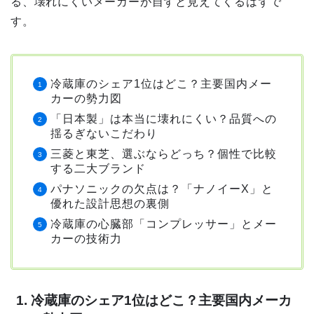
る、壊れにくいメーカーが自ずと見えてくるはずで
す。
冷蔵庫のシェア1位はどこ？主要国内メー
カーの勢力図
「日本製」は本当に壊れにくい？品質への
揺るぎないこだわり
三菱と東芝、選ぶならどっち？個性で比較
する二大ブランド
パナソニックの欠点は？「ナノイーX」と
優れた設計思想の裏側
冷蔵庫の心臓部「コンプレッサー」とメー
カーの技術力
1. 冷蔵庫のシェア1位はどこ？主要国内メーカ