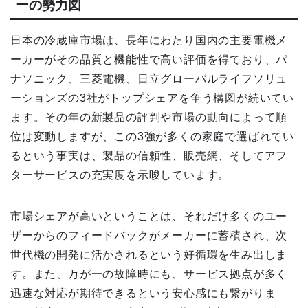
ーの勢力図
日本の冷蔵庫市場は、長年にわたり国内の主要電機メ
ーカーがその品質と機能性で高い評価を得ており、パ
ナソニック、三菱電機、日立グローバルライフソリュ
ーションズの3社がトップシェアを争う構図が続いてい
ます。その年の新製品の評判や市場の動向によって順
位は変動しますが、この3強が多くの家庭で選ばれてい
るという事実は、製品の信頼性、販売網、そしてアフ
ターサービスの充実度を示唆しています。
市場シェアが高いということは、それだけ多くのユー
ザーからのフィードバックがメーカーに蓄積され、次
世代機の開発に活かされるという好循環を生み出しま
す。また、万が一の故障時にも、サービス拠点が多く
迅速な対応が期待できるという安心感にも繋がりま