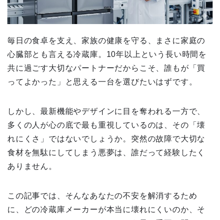
毎日の食卓を支え、家族の健康を守る、まさに家庭の
心臓部とも言える冷蔵庫。10年以上という長い時間を
共に過ごす大切なパートナーだからこそ、誰もが「買
ってよかった」と思える一台を選びたいはずです。
しかし、最新機能やデザインに目を奪われる一方で、
多くの人が心の底で最も重視しているのは、その「壊
れにくさ」ではないでしょうか。突然の故障で大切な
食材を無駄にしてしまう悪夢は、誰だって経験したく
ありません。
この記事では、そんなあなたの不安を解消するため
に、どの冷蔵庫メーカーが本当に壊れにくいのか、そ