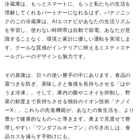
冷蔵庫は、もっとスマートに、もっと私たちの生活を
理解してくれるパートナーになれるはず。パナソニッ
クのこの冷蔵庫は、AIエコナビがあなたの生活リズム
を学習し、使わない時間帯は自動で節電。あなたが意
識することなく、環境と家計に優しい運転を実現しま
す。クールな質感がインテリアに映えるミスティスチ
ールグレーのデザインも魅力です。
その真価は、日々の使い勝手の中にあります。食品の
霜つきを防ぎ、美味しさと食感を長持ちさせる「はや
うま冷凍」。そして、庫内の菌やニオイを抑制し、野
菜の鮮度まで長持ちさせる独自のイオン技術「ナノイ
ーX」。これらの先進機能が、あなたの食生活を、より
豊かで健康的なものへと導きます。奥まで見渡せて整
理しやすい「ワンダフルオープン」の引き出しは、食
品ロスを減らす手助けにも。