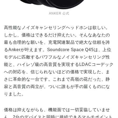
ANKER 公式
高性能なノイズキャンセリングヘッドホンは欲しい。
しかし、価格はできるだけ抑えたい。そんなあなたの
最も合理的な願いを、充電関連製品で絶大な信頼を誇
るAnkerが叶えます。Soundcore Space Q45は、上位
モデルに匹敵するパワフルなノイズキャンセリング性
能と、ハイレゾ級の高音質を実現するLDACコーデック
への対応を、信じられないほどの価格で実現した、ま
さに革命的な一台です。これまで高嶺の花だった、静
寂と高音質の両立が、ついに誰もが手の届くものにな
りました。
価格は抑えながらも、機能面では一切妥協していませ
ん。2台のデバイスと同時に接続できるマルチポイント