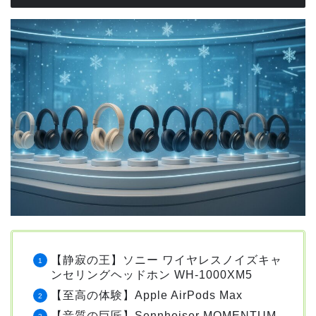
【静寂の王】ソニー ワイヤレスノイズキャ
ンセリングヘッドホン WH-1000XM5
【至高の体験】Apple AirPods Max
【音質の巨匠】Sennheiser MOMENTUM