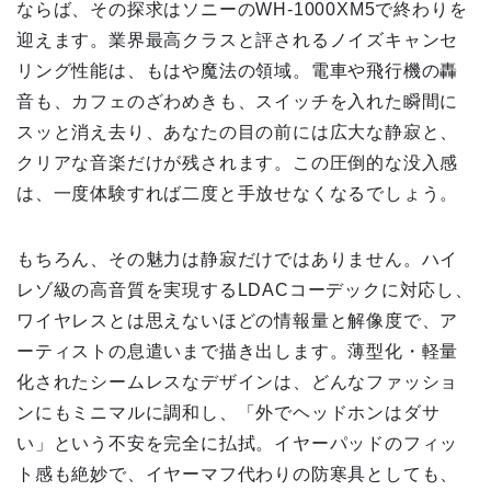
ならば、その探求はソニーのWH-1000XM5で終わりを
迎えます。業界最高クラスと評されるノイズキャンセ
リング性能は、もはや魔法の領域。電車や飛行機の轟
音も、カフェのざわめきも、スイッチを入れた瞬間に
スッと消え去り、あなたの目の前には広大な静寂と、
クリアな音楽だけが残されます。この圧倒的な没入感
は、一度体験すれば二度と手放せなくなるでしょう。
もちろん、その魅力は静寂だけではありません。ハイ
レゾ級の高音質を実現するLDACコーデックに対応し、
ワイヤレスとは思えないほどの情報量と解像度で、ア
ーティストの息遣いまで描き出します。薄型化・軽量
化されたシームレスなデザインは、どんなファッショ
ンにもミニマルに調和し、「外でヘッドホンはダサ
い」という不安を完全に払拭。イヤーパッドのフィッ
ト感も絶妙で、イヤーマフ代わりの防寒具としても、