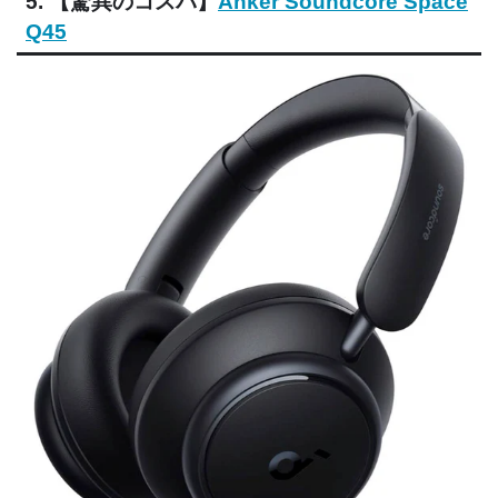
5. 【驚異のコスパ】
Anker Soundcore Space
Q45