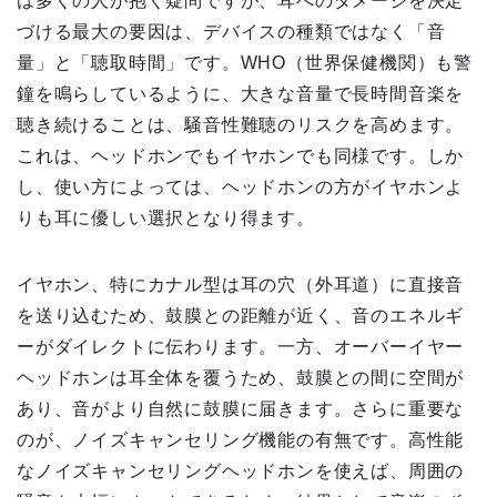
は多くの人が抱く疑問ですが、耳へのダメージを決定
づける最大の要因は、デバイスの種類ではなく「音
量」と「聴取時間」です。WHO（世界保健機関）も警
鐘を鳴らしているように、大きな音量で長時間音楽を
聴き続けることは、騒音性難聴のリスクを高めます。
これは、ヘッドホンでもイヤホンでも同様です。しか
し、使い方によっては、ヘッドホンの方がイヤホンよ
りも耳に優しい選択となり得ます。
イヤホン、特にカナル型は耳の穴（外耳道）に直接音
を送り込むため、鼓膜との距離が近く、音のエネルギ
ーがダイレクトに伝わります。一方、オーバーイヤー
ヘッドホンは耳全体を覆うため、鼓膜との間に空間が
あり、音がより自然に鼓膜に届きます。さらに重要な
のが、ノイズキャンセリング機能の有無です。高性能
なノイズキャンセリングヘッドホンを使えば、周囲の