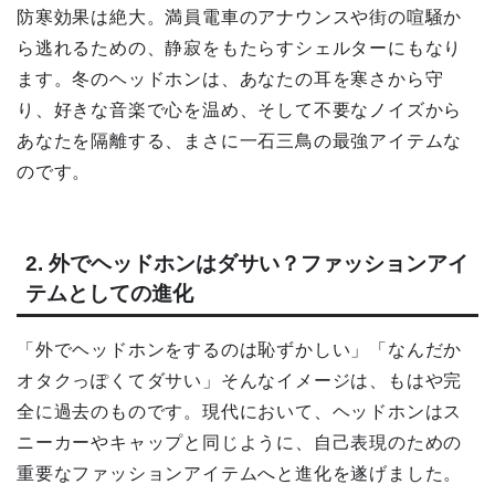
防寒効果は絶大。満員電車のアナウンスや街の喧騒か
ら逃れるための、静寂をもたらすシェルターにもなり
ます。冬のヘッドホンは、あなたの耳を寒さから守
り、好きな音楽で心を温め、そして不要なノイズから
あなたを隔離する、まさに一石三鳥の最強アイテムな
のです。
2. 外でヘッドホンはダサい？ファッションアイ
テムとしての進化
「外でヘッドホンをするのは恥ずかしい」「なんだか
オタクっぽくてダサい」そんなイメージは、もはや完
全に過去のものです。現代において、ヘッドホンはス
ニーカーやキャップと同じように、自己表現のための
重要なファッションアイテムへと進化を遂げました。