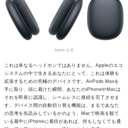
Apple 公式
これは単なるヘッドホンではありません。Appleのエコ
システムの中で生きるあなたにとって、これは体験を
拡張するための究極のデバイスです。AirPods Maxを
手に取り、頭に着けた瞬間、あなたのiPhoneやMacは
それを即座に認識し、シームレスに接続を完了させま
す。デバイス間の自動切り替え機能は、まるであなた
の思考を先読みしているかのよう。Macで映画を観て
いる最中にiPhoneに着信があれば、何もしなくても通