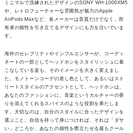
ミニマルで洗練されたデザインのSONY WH-1000XM5
や、レトロフューチャーな雰囲気が魅力のApple
AirPods Maxなど、各メーカーは音質だけでなく、所
有者の個性を引き立てるデザインにも力を注いでいま
す。
海外のセレブリティやインフルエンサーが、コーディ
ネートの一部としてヘッドホンをスタイリッシュに着
こなしている姿も、そのイメージを大きく変えまし
た。モノトーンコーデの差し色として、あるいはスト
リートスタイルのアクセントとして。ヘッドホンは、
あなたのファッションに、音楽というカルチャーの香
りを添えてくれるスパイスのような役割を果たしま
す。大切なのは、自分のスタイルに合ったデザインを
選ぶこと。自信を持って身につければ、それは「ダサ
い」どころか、あなたの個性を際立たせる最もクール