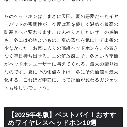
冬のヘッドホンは、まさに天国。夏の悪夢だったイヤ
ーパッドの密閉性が、今度は耳を優しく温める最高の
防寒具へと変わります。ひんやりとしたレザーの感触
も、冬には心地よいもの。夏の蒸れを気にして出番の
少なかった、お気に入りの高級ヘッドホンを、心置き
なく毎日持ち出せる。この解放感こそ、冬という季節
がヘッドホンユーザーに与えてくれる、最大の贈り物
なのです。夏にその価値を下げ、冬にその価値を最大
化する。これほど季節によって評価が変わるガジェッ
トも珍しいでしょう。
【2025年冬版】ベストバイ！おすす
めワイヤレスヘッドホン10選