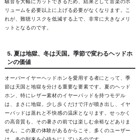
騒音を大幅にカットできるため、結果として音楽のボ
リュームを必要以上に上げる必要がなくなります。こ
れが、難聴リスクを低減する上で、非常に大きなメリ
ットとなるのです。
5. 夏は地獄、冬は天国。季節で変わるヘッドホ
ンの価値
オーバーイヤーヘッドホンを愛用する者にとって、季
節は天国と地獄を分ける重要な要素です。夏のヘッド
ホン、特にレザー素材のイヤーパッドを持つモデル
は、まさに地獄。少し歩くだけで汗が噴き出し、イヤ
ーパッドは蒸れと不快感の温床となります。せっかく
の高音質も、その暑さの前では楽しむ余裕などありま
せん。この夏の体験があるからこそ、多くのユーザー
は、冬の到来を心待ちにしているのです。