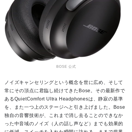
BOSE 公式
ノイズキャンセリングという概念を世に広め、そして
常にその頂点に君臨し続けてきたBose。その最新作で
あるQuietComfort Ultra Headphonesは、静寂の基準
を、また一つ上のステージへと引き上げました。Bose
独自の音響技術が、これまで消し去ることのできなか
った中音域のノイズ（人の話し声など）までも効果的
に低減。スイッチを入れた瞬間に訪れる、まるで世界