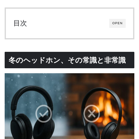
目次
OPEN
冬のヘッドホン、その常識と非常識