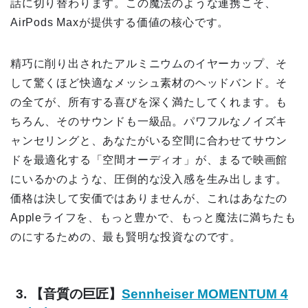
話に切り替わります。この魔法のような連携こそ、
AirPods Maxが提供する価値の核心です。
精巧に削り出されたアルミニウムのイヤーカップ、そ
して驚くほど快適なメッシュ素材のヘッドバンド。そ
の全てが、所有する喜びを深く満たしてくれます。も
ちろん、そのサウンドも一級品。パワフルなノイズキ
ャンセリングと、あなたがいる空間に合わせてサウン
ドを最適化する「空間オーディオ」が、まるで映画館
にいるかのような、圧倒的な没入感を生み出します。
価格は決して安価ではありませんが、これはあなたの
Appleライフを、もっと豊かで、もっと魔法に満ちたも
のにするための、最も賢明な投資なのです。
3. 【音質の巨匠】
Sennheiser MOMENTUM 4