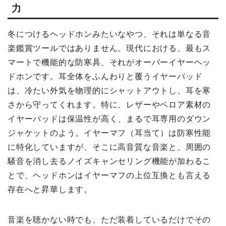
力
冬につけるヘッドホンみたいなやつ、それは単なる音
楽鑑賞ツールではありません。現代における、最もス
マートで機能的な防寒具、それがオーバーイヤーヘッ
ドホンです。耳全体をふんわりと覆うイヤーパッド
は、冷たい外気を物理的にシャットアウトし、耳を寒
さから守ってくれます。特に、レザーやベロア素材の
イヤーパッドは保温性が高く、まるで耳専用のダウン
ジャケットのよう。イヤーマフ（耳当て）は防寒性能
に特化していますが、そこに高音質な音楽と、周囲の
騒音を消し去るノイズキャンセリング機能が加わるこ
とで、ヘッドホンはイヤーマフの上位互換とも言える
存在へと昇華します。
音楽を聴かない時でも、ただ装着しているだけでその