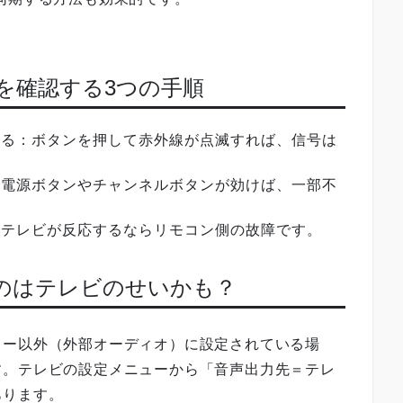
かを確認する3つの手順
見る：ボタンを押して赤外線が点滅すれば、信号は
：電源ボタンやチャンネルボタンが効けば、一部不
：テレビが反応するならリモコン側の故障です。
なのはテレビのせいかも？
カー以外（外部オーディオ）に設定されている場
す。テレビの設定メニューから「音声出力先＝テレ
あります。