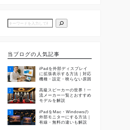
当ブログの人気記事
iPadを外部ディスプレイ
1
に拡張表示する方法｜対応
機種・設定・映らない原因
高級スピーカーの世界！一
2
流メーカー一覧とおすすめ
モデルを解説
iPadをMac・Windowsの
3
外部モニターにする方法｜
有線・無料の違いも解説