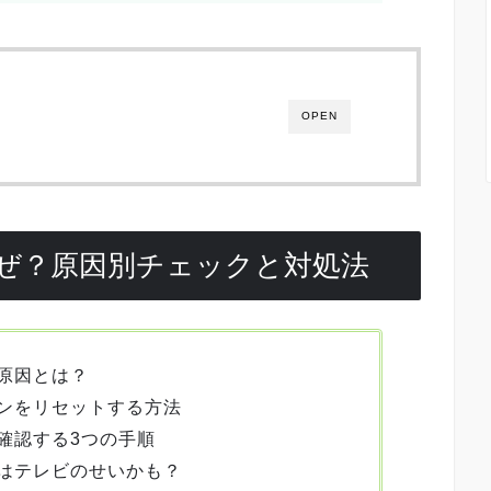
OPEN
ぜ？原因別チェックと対処法
原因とは？
モコンをリセットする方法
確認する3つの手順
はテレビのせいかも？