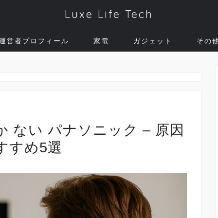
Luxe Life Tech
運営者プロフィール
家電
ガジェット
その
か ない パナソニック – 原因
すすめ5選