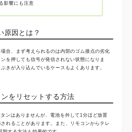
る影響にも注意
ない原因とは？
い場合、まず考えられるのは内部のゴム接点の劣化
タンを押しても信号が発信されない状態になりま
しぶきが入り込んでいるケースもよくあります。
のリモコンをリセットする方法
ットボタンはありませんが、電池を外して1分ほど放置
消されることがあります。また、リモコンからテレ
同期する方法も効果的です。