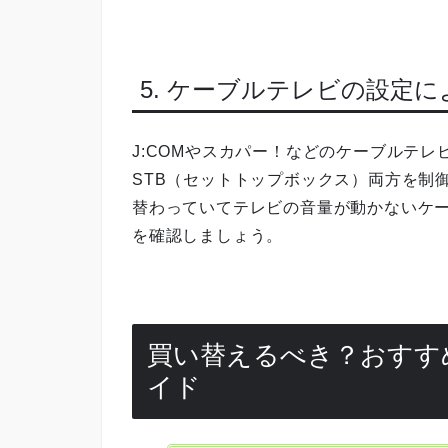
5. ケーブルテレビの設定
J:COMやスカパー！などのケーブルテ
STB（セットトップボックス）両方を制
替わっていてテレビの音量が動かないケー
を確認しましょう。
買い替えるべき？おすす
イド