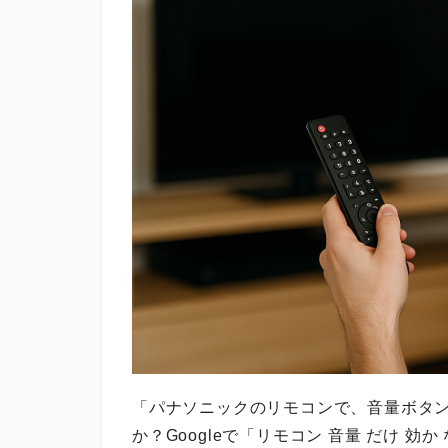
「パナソニックのリモコンで、音量ボタ
か？Googleで「リモコン 音量 だけ 