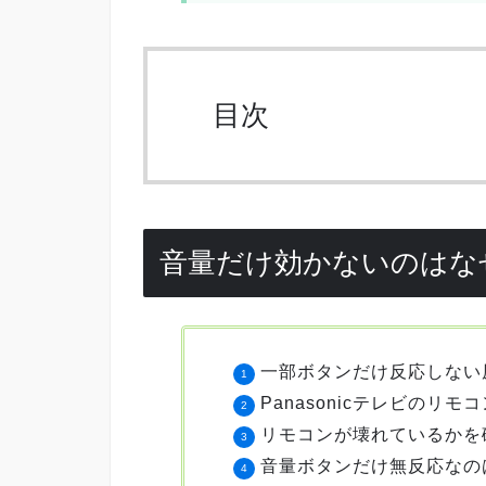
目次
音量だけ効かないのはな
一部ボタンだけ反応しない
Panasonicテレビのリ
リモコンが壊れているかを
音量ボタンだけ無反応なの