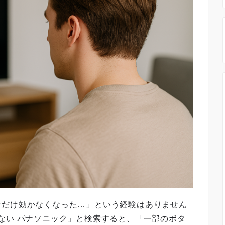
ンだけ効かなくなった…」という経験はありません
効か ない パナソニック」と検索すると、「一部のボタ