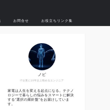
他
お問合せ
お役立ちリンク集
ノビ
IT企業に10年以上勤めるエンジニア
家電は人生を変える起点になる。テクノ
ロジーで暮らしの悩みをスマートに解決
する“選択の羅針盤”をお届けしていま
す。