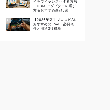
イをワイヤレス化する方法
｜HDMIアダプターの選び
方＆おすすめ商品5選
【2026年版】プロスピAに
10
おすすめのiPad｜必要条
件と用途別3機種