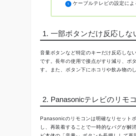
ケーブルテレビの設定によ
1. 一部ボタンだけ反応し
音量ボタンなど特定のキーだけ反応しな
です。長年の使用で接点がすり減り、ボ
す。また、ボタン下にホコリや飲み物の
2. Panasonicテレビ
Panasonicのリモコンは明確なリセ
し、再装着することで一時的なバグが解
ビ本体の「音量-」ボタンを長押しして再