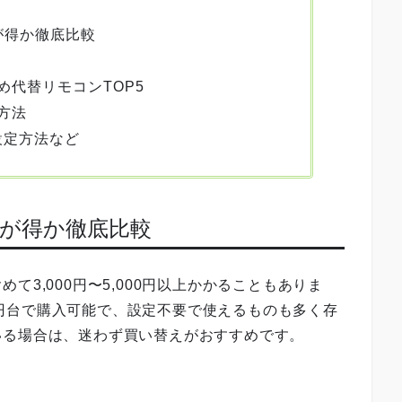
ちが得か徹底比較
め代替リモコンTOP5
方法
設定方法など
っちが得か徹底比較
3,000円〜5,000円以上かかることもありま
000円台で購入可能で、設定不要で使えるものも多く存
いる場合は、迷わず買い替えがおすすめです。