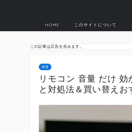
HOME
このサイトについて
この記事は広告を含みます。
家電
リモコン 音量 だけ 効
と対処法＆買い替えお