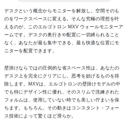
デスクという概念からモニターを解放し、空間そのも
のをワークスペースに変える。そんな究極の理想を叶
えるのが、このエルゴトロン MXV ウォールモニターア
ームです。デスクの奥行きや配置に一切縛られること
なく、あなたが最も集中できる、最も快適な位置にモ
ニターを配置できます。
壁掛けならではの圧倒的な省スペース性は、あなたの
デスク上を完全にクリアにし、思考を妨げるものを排
除します。MXVは、エルゴトロンの壁掛けモデルの中
でも特にデザイン性に優れ、そのスリムで洗練された
フォルムは、使用していない時でも美しい佇まいを保
ちます。もちろん、その動きはコンスタント・フォー
ス技術によって驚くほど滑らか。