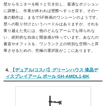
壁からモニターを軽々と引き出し、最適なポジション
に調整し、作業が終われば壁際へすっと戻す。その一
連の動作は、まるでSF映画のワンシーンのようです。
壁への取り付けというハードルはありますが、それを
乗り越えた先には、他のどんなアームでも得られな
い、絶対的な自由と開放感が待っています。あなたの
書斎やオフィスを、ワンランク上の特別な空間へと昇
華させるための、究極の選択肢がここにあります。
4.
【デュアル/コスパ】グリーンハウス 液晶デ
ィスプレイアーム ポール GH-AMDL1-BK