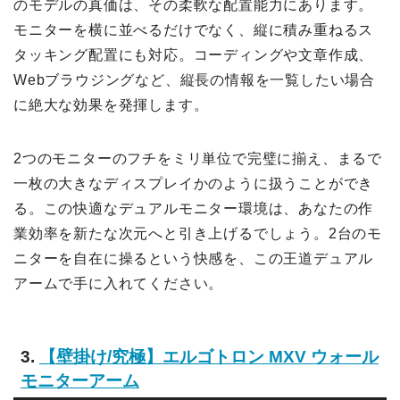
のモデルの真価は、その柔軟な配置能力にあります。
モニターを横に並べるだけでなく、縦に積み重ねるス
タッキング配置にも対応。コーディングや文章作成、
Webブラウジングなど、縦長の情報を一覧したい場合
に絶大な効果を発揮します。
2つのモニターのフチをミリ単位で完璧に揃え、まるで
一枚の大きなディスプレイかのように扱うことができ
る。この快適なデュアルモニター環境は、あなたの作
業効率を新たな次元へと引き上げるでしょう。2台のモ
ニターを自在に操るという快感を、この王道デュアル
アームで手に入れてください。
3.
【壁掛け/究極】エルゴトロン MXV ウォール
モニターアーム