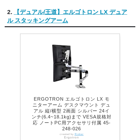
2.
【デュアル/王道】エルゴトロン LX デュア
ル スタッキングアーム
ERGOTRON エルゴトロン LX モ
ニターアーム デスクマウント デュ
アル 縦/横型 2画面 シルバー 24イ
ンチ(6.4~18.1kg)まで VESA規格対
応 ノートPC用アクセサリ付属 45-
248-026
created by
Rinker
Ergotron