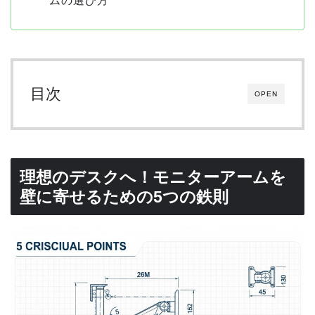
ムの選び方
目次
OPEN
理想のデスクへ！モニターアームを
壁に寄せるための5つの鉄則