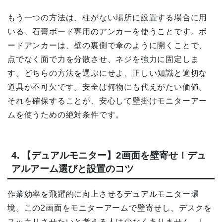
もう一つの方法は、柱がない場所に設置する場合に用
いる、石膏ボード専用のアンカーを使うことです。ボ
ードアンカーは、壁の裏側で傘のように開くことで、
点でなく面で力を分散させ、ネジを強力に固定しま
す。どちらの方法を選ぶにせよ、正しい知識と適切な
道具が不可欠です。安全は何物にも代えがたい価値。
それを確保することが、安心して壁掛けモニターアー
ムを使うための絶対条件です。
4. 【デュアルモニター】2画面を壁寄せ！デュ
アルアーム選びと設置のコツ
作業効率を飛躍的に向上させるデュアルモニター環
境。この2画面をモニターアームで壁寄せし、デスクを
スッキリさせたいと考える人は少なくありません。し