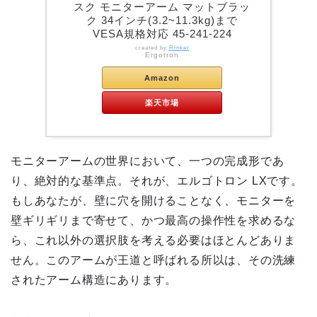
スク モニターアーム マットブラッ
ク 34インチ(3.2~11.3kg)まで
VESA規格対応 45-241-224
created by
Rinker
Ergotron
Amazon
楽天市場
モニターアームの世界において、一つの完成形であ
り、絶対的な基準点。それが、エルゴトロン LXです。
もしあなたが、壁に穴を開けることなく、モニターを
壁ギリギリまで寄せて、かつ最高の操作性を求めるな
ら、これ以外の選択肢を考える必要はほとんどありま
せん。このアームが王道と呼ばれる所以は、その洗練
されたアーム構造にあります。