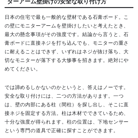
ターアーム壁掛けの安全な取り付け方
日本の住宅で最も一般的な壁材である石膏ボード。こ
の壁にモニターアームを壁掛けしたいと考えたとき、
最大の懸念事項がその強度です。結論から言うと、石
膏ボードに直接ネジを打ち込んでも、モニターの重さ
に耐えることはできず、いずれはネジが抜け落ち、大
切なモニターが落下する大惨事を招きます。絶対にや
めてください。
では諦めるしかないのかというと、答えはノーです。
安全な取り付けには、二つの方法があります。一つ
は、壁の内部にある柱（間柱）を探し出し、そこに直
接ネジを固定する方法。柱は木材でできているため、
十分な強度が得られます。柱の位置は、下地センサー
という専門の道具で正確に探すことができます。