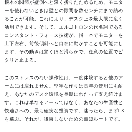
根本の関節が壁側へと深く折りたためるため、モニタ
ーを使わないときは壁との隙間を数センチにまで詰め
ることが可能。これにより、デスク上を最大限に広く
活用できます。そして、エルゴトロンの代名詞である
コンスタント・フォース技術が、指一本でモニターを
上下左右、前後傾斜へと自在に動かすことを可能にし
ます。その動きは驚くほど滑らかで、任意の位置でピ
タリと止まる。
このストレスのない操作性は、一度体験すると他のア
ームには戻れません。堅牢な作りは長年の使用にも耐
え、あなたのデスク環境を長期にわたって支え続けま
す。これは単なるアームではなく、あなたの生産性と
快適さへの、最も確実な投資です。迷ったら、まずLX
を選ぶ。それが、後悔しないための最短ルートです。