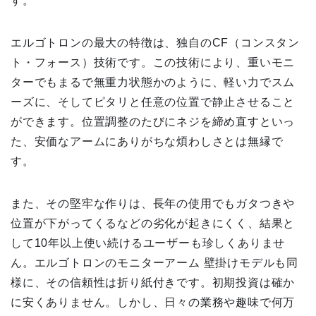
す。
エルゴトロンの最大の特徴は、独自のCF（コンスタン
ト・フォース）技術です。この技術により、重いモニ
ターでもまるで無重力状態かのように、軽い力でスム
ーズに、そしてピタリと任意の位置で静止させること
ができます。位置調整のたびにネジを締め直すといっ
た、安価なアームにありがちな煩わしさとは無縁で
す。
また、その堅牢な作りは、長年の使用でもガタつきや
位置が下がってくるなどの劣化が起きにくく、結果と
して10年以上使い続けるユーザーも珍しくありませ
ん。エルゴトロンのモニターアーム 壁掛けモデルも同
様に、その信頼性は折り紙付きです。初期投資は確か
に安くありません。しかし、日々の業務や趣味で何万