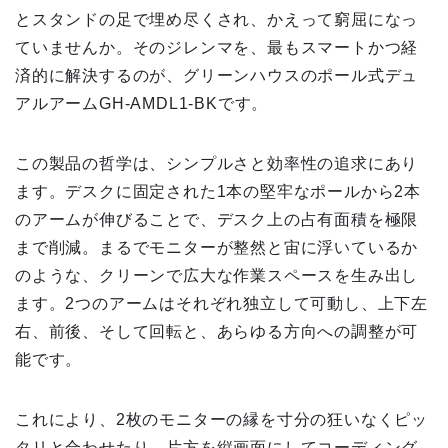
とスタンドの足で埋め尽くされ、かえって窮屈になっ
ていませんか。そのジレンマを、最もスマートかつ経
済的に解決するのが、グリーンハウスのポール式デュ
アルアームGH-AMDL1-BKです。
この製品の哲学は、シンプルさと効率性の追求にあり
ます。デスクに固定された1本の堅牢なポールから2本
のアームが伸びることで、デスク上の占有面積を極限
まで削減。まるでモニターが整然と宙に浮いているか
のような、クリーンで広大な作業スペースを生み出し
ます。2つのアームはそれぞれ独立して可動し、上下左
右、前後、そして回転と、あらゆる方向への調整が可
能です。
これにより、2枚のモニターの縁を寸分の狂いなくピッ
タリと合わせたり、片方を縦画面にしてコーディング