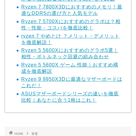
Ryzen 7 7800X3Dにおすすめのメモリ！最
適なDDR5の選び方と人気モデル
Ryzen 7 5700Xにおすすめのグラボは？相
性・性能・コスパを徹底比較！
ryzen 7 やめとけ ？メリット・デメリット
を徹底解説！
Ryzen 5 5600Xにおすすめのグラボ5選｜
相性・ボトルネック回避の組み合わせ
Ryzen 5 5600X ゲーム 性能｜おすすめ構
成を徹底解説
Ryzen 9 9950X3Dに最適なマザーボードは
これだ！
ASUSマザーボードシリーズの違いを徹底
比較｜あなたに合う1枚はこれ！
HOME
家電