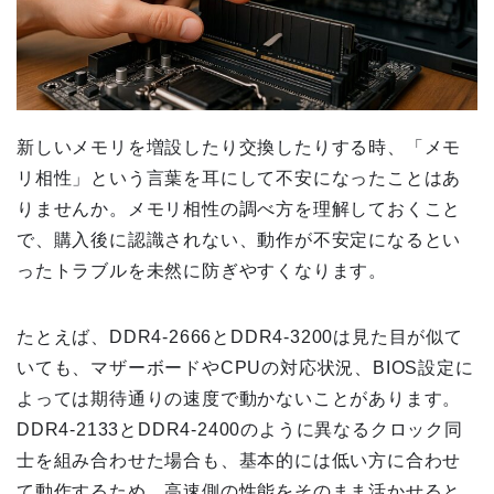
新しいメモリを増設したり交換したりする時、「メモ
リ相性」という言葉を耳にして不安になったことはあ
りませんか。メモリ相性の調べ方を理解しておくこと
で、購入後に認識されない、動作が不安定になるとい
ったトラブルを未然に防ぎやすくなります。
たとえば、DDR4-2666とDDR4-3200は見た目が似て
いても、マザーボードやCPUの対応状況、BIOS設定に
よっては期待通りの速度で動かないことがあります。
DDR4-2133とDDR4-2400のように異なるクロック同
士を組み合わせた場合も、基本的には低い方に合わせ
て動作するため、高速側の性能をそのまま活かせると