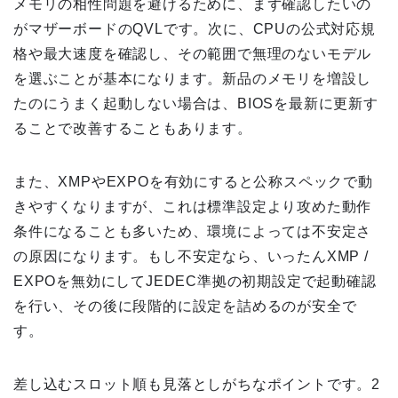
メモリの相性問題を避けるために、まず確認したいの
がマザーボードのQVLです。次に、CPUの公式対応規
格や最大速度を確認し、その範囲で無理のないモデル
を選ぶことが基本になります。新品のメモリを増設し
たのにうまく起動しない場合は、BIOSを最新に更新す
ることで改善することもあります。
また、XMPやEXPOを有効にすると公称スペックで動
きやすくなりますが、これは標準設定より攻めた動作
条件になることも多いため、環境によっては不安定さ
の原因になります。もし不安定なら、いったんXMP /
EXPOを無効にしてJEDEC準拠の初期設定で起動確認
を行い、その後に段階的に設定を詰めるのが安全で
す。
差し込むスロット順も見落としがちなポイントです。2