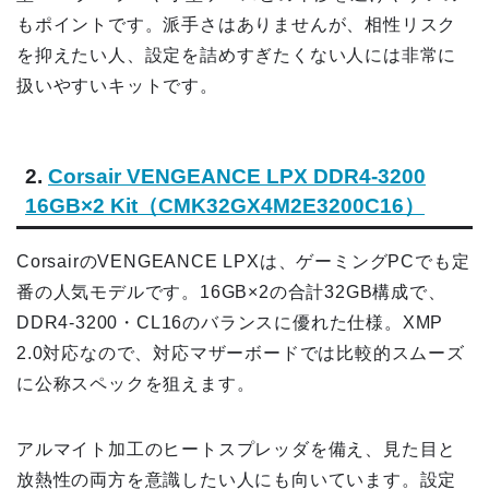
もポイントです。派手さはありませんが、相性リスク
を抑えたい人、設定を詰めすぎたくない人には非常に
扱いやすいキットです。
2.
Corsair VENGEANCE LPX DDR4-3200
16GB×2 Kit（CMK32GX4M2E3200C16）
CorsairのVENGEANCE LPXは、ゲーミングPCでも定
番の人気モデルです。16GB×2の合計32GB構成で、
DDR4-3200・CL16のバランスに優れた仕様。XMP
2.0対応なので、対応マザーボードでは比較的スムーズ
に公称スペックを狙えます。
アルマイト加工のヒートスプレッダを備え、見た目と
放熱性の両方を意識したい人にも向いています。設定