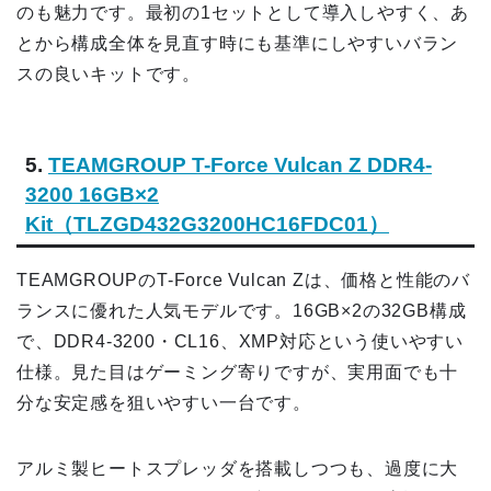
のも魅力です。最初の1セットとして導入しやすく、あ
とから構成全体を見直す時にも基準にしやすいバラン
スの良いキットです。
5.
TEAMGROUP T-Force Vulcan Z DDR4-
3200 16GB×2
Kit（TLZGD432G3200HC16FDC01）
TEAMGROUPのT-Force Vulcan Zは、価格と性能のバ
ランスに優れた人気モデルです。16GB×2の32GB構成
で、DDR4-3200・CL16、XMP対応という使いやすい
仕様。見た目はゲーミング寄りですが、実用面でも十
分な安定感を狙いやすい一台です。
アルミ製ヒートスプレッダを搭載しつつも、過度に大