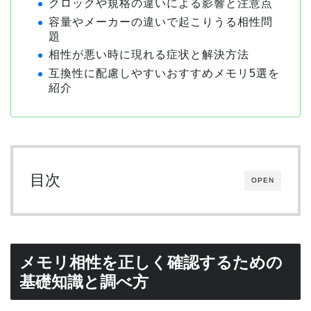
クロックや規格の違いによる影響と注意点
容量やメーカーの違いで起こりうる相性問
題
相性が悪い時に現れる症状と解決方法
互換性に配慮しやすいおすすめメモリ5選を
紹介
目次
OPEN
メモリ相性を正しく確認するための
基礎知識と調べ方