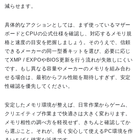
減らせます。
具体的なアクションとしては、まず使っているマザー
ボードとCPUの公式仕様を確認し、対応するメモリ規
格と速度の目安を把握しましょう。そのうえで、信頼
できるメーカーの同一型番キットを選び、必要に応じ
てXMP / EXPOやBIOS更新を行う流れが失敗しにくい
です。もし異なる容量やメーカーのメモリを組み合わ
せる場合は、最初からフル性能を期待しすぎず、安定
性確認を優先してください。
安定したメモリ環境が整えば、日常作業からゲーム、
クリエイティブ作業まで快適さは大きく変わります。
メモリ相性の調べ方を軽視せず、きちんと確認してか
ら選ぶこと。それが、長く安心して使えるPC環境を作
るいちばん確実な近道です。