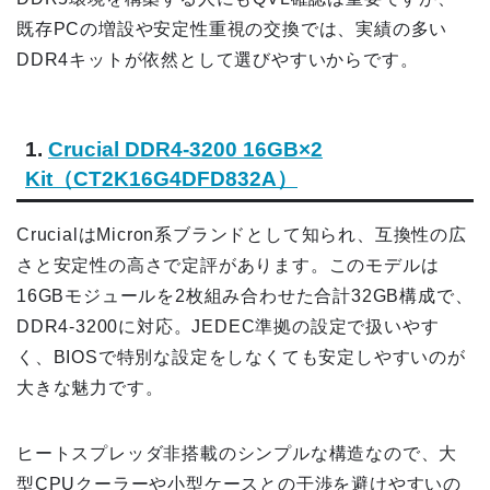
既存PCの増設や安定性重視の交換では、実績の多い
DDR4キットが依然として選びやすいからです。
1.
Crucial DDR4-3200 16GB×2
Kit（CT2K16G4DFD832A）
CrucialはMicron系ブランドとして知られ、互換性の広
さと安定性の高さで定評があります。このモデルは
16GBモジュールを2枚組み合わせた合計32GB構成で、
DDR4-3200に対応。JEDEC準拠の設定で扱いやす
く、BIOSで特別な設定をしなくても安定しやすいのが
大きな魅力です。
ヒートスプレッダ非搭載のシンプルな構造なので、大
型CPUクーラーや小型ケースとの干渉を避けやすいの