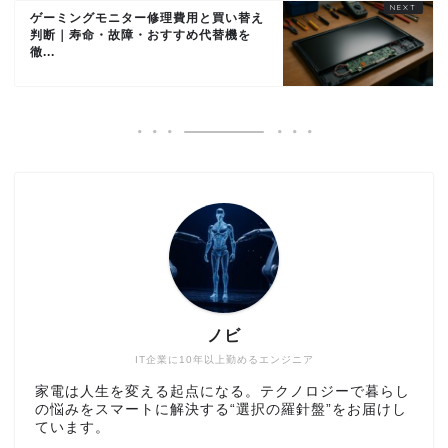
ゲーミングモニター修理費用と買い替え
判断｜寿命・故障・おすすめ代替機を
徹...
ノビ
IT企業に10年以上勤めるエンジニア
家電は人生を変える起点になる。テクノロジーで暮らし
の悩みをスマートに解決する“選択の羅針盤”をお届けし
ています。