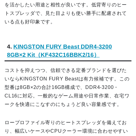
を活かしたい用途と相性が良いです。低背寄りのヒー
トスプレッダで、見た目よりも使い勝手に配慮されて
いる点も好印象です。
4.
KINGSTON FURY Beast DDR4-3200
8GB×2 Kit（KF432C16BBK2/16）
コストを抑えつつ、信頼できる定番ブランドを選びた
いならKINGSTON FURY Beastは有力候補です。この
型番は8GB×2の合計16GB構成で、DDR4-3200・
CL16に対応。一般的なゲーム用途や日常作業、在宅ワ
ークを快適にこなすのにちょうど良い容量感です。
ロープロファイル寄りのヒートスプレッダを備えてお
り、幅広いケースやCPUクーラー環境に合わせやすい