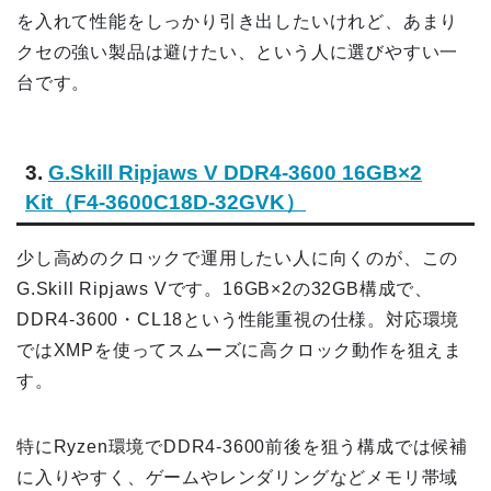
を入れて性能をしっかり引き出したいけれど、あまり
クセの強い製品は避けたい、という人に選びやすい一
台です。
3.
G.Skill Ripjaws V DDR4-3600 16GB×2
Kit（F4-3600C18D-32GVK）
少し高めのクロックで運用したい人に向くのが、この
G.Skill Ripjaws Vです。16GB×2の32GB構成で、
DDR4-3600・CL18という性能重視の仕様。対応環境
ではXMPを使ってスムーズに高クロック動作を狙えま
す。
特にRyzen環境でDDR4-3600前後を狙う構成では候補
に入りやすく、ゲームやレンダリングなどメモリ帯域