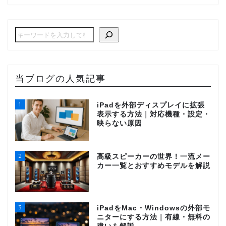
当ブログの人気記事
1
iPadを外部ディスプレイに拡張
表示する方法｜対応機種・設定・
映らない原因
2
高級スピーカーの世界！一流メー
カー一覧とおすすめモデルを解説
3
iPadをMac・Windowsの外部モ
ニターにする方法｜有線・無料の