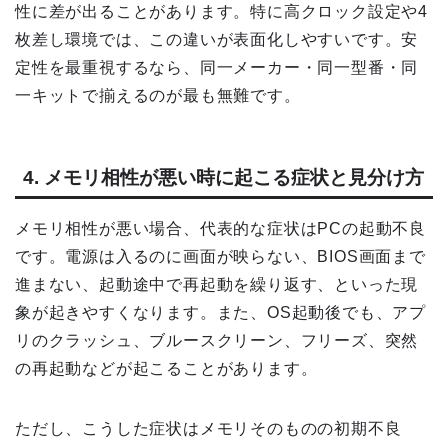
性に差が出ることがあります。特に高クロック設定や4
枚差し環境では、この違いが表面化しやすいです。安
定性を最重視するなら、同一メーカー・同一型番・同
一キットで揃えるのが最も無難です。
4. メモリ相性が悪い時に起こる症状と見分け方
メモリ相性が悪い場合、代表的な症状はPCの起動不良
です。電源は入るのに画面が映らない、BIOS画面まで
進まない、起動途中で再起動を繰り返す、といった現
象が起きやすくなります。また、OS起動後でも、アプ
リのクラッシュ、ブルースクリーン、フリーズ、突然
の再起動などが起こることがあります。
ただし、こうした症状はメモリそのものの初期不良