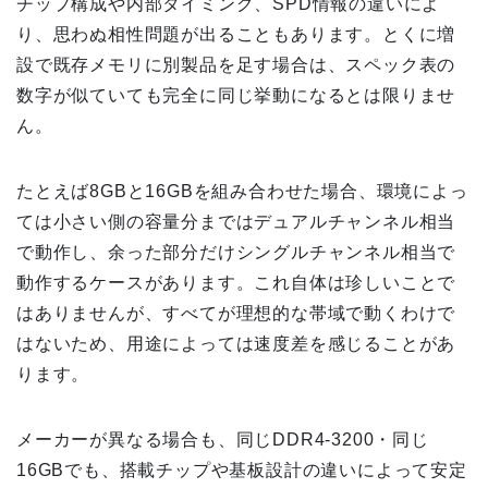
チップ構成や内部タイミング、SPD情報の違いによ
り、思わぬ相性問題が出ることもあります。とくに増
設で既存メモリに別製品を足す場合は、スペック表の
数字が似ていても完全に同じ挙動になるとは限りませ
ん。
たとえば8GBと16GBを組み合わせた場合、環境によっ
ては小さい側の容量分まではデュアルチャンネル相当
で動作し、余った部分だけシングルチャンネル相当で
動作するケースがあります。これ自体は珍しいことで
はありませんが、すべてが理想的な帯域で動くわけで
はないため、用途によっては速度差を感じることがあ
ります。
メーカーが異なる場合も、同じDDR4-3200・同じ
16GBでも、搭載チップや基板設計の違いによって安定