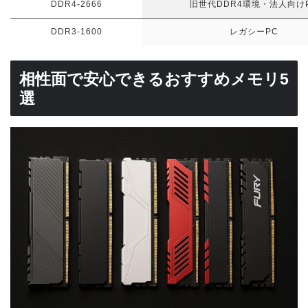
DDR4-2666
旧世代DDR4環境・法人向け
DDR3-1600
レガシーPC
相性面で安心できるおすすめメモリ5
選