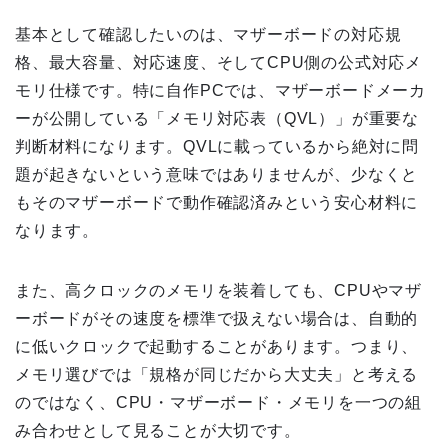
基本として確認したいのは、マザーボードの対応規
格、最大容量、対応速度、そしてCPU側の公式対応メ
モリ仕様です。特に自作PCでは、マザーボードメーカ
ーが公開している「メモリ対応表（QVL）」が重要な
判断材料になります。QVLに載っているから絶対に問
題が起きないという意味ではありませんが、少なくと
もそのマザーボードで動作確認済みという安心材料に
なります。
また、高クロックのメモリを装着しても、CPUやマザ
ーボードがその速度を標準で扱えない場合は、自動的
に低いクロックで起動することがあります。つまり、
メモリ選びでは「規格が同じだから大丈夫」と考える
のではなく、CPU・マザーボード・メモリを一つの組
み合わせとして見ることが大切です。