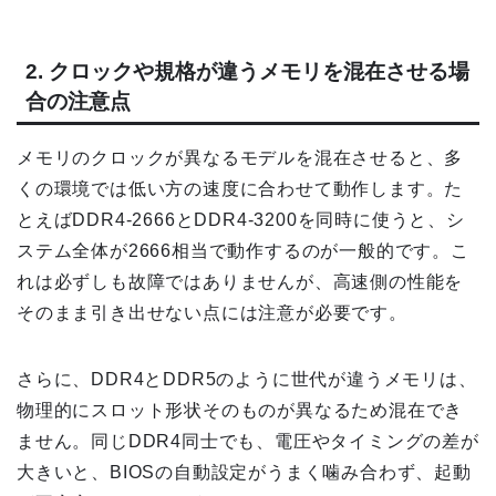
2. クロックや規格が違うメモリを混在させる場
合の注意点
メモリのクロックが異なるモデルを混在させると、多
くの環境では低い方の速度に合わせて動作します。た
とえばDDR4-2666とDDR4-3200を同時に使うと、シ
ステム全体が2666相当で動作するのが一般的です。こ
れは必ずしも故障ではありませんが、高速側の性能を
そのまま引き出せない点には注意が必要です。
さらに、DDR4とDDR5のように世代が違うメモリは、
物理的にスロット形状そのものが異なるため混在でき
ません。同じDDR4同士でも、電圧やタイミングの差が
大きいと、BIOSの自動設定がうまく噛み合わず、起動