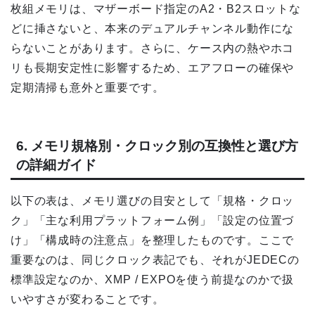
枚組メモリは、マザーボード指定のA2・B2スロットな
どに挿さないと、本来のデュアルチャンネル動作にな
らないことがあります。さらに、ケース内の熱やホコ
リも長期安定性に影響するため、エアフローの確保や
定期清掃も意外と重要です。
6. メモリ規格別・クロック別の互換性と選び方
の詳細ガイド
以下の表は、メモリ選びの目安として「規格・クロッ
ク」「主な利用プラットフォーム例」「設定の位置づ
け」「構成時の注意点」を整理したものです。ここで
重要なのは、同じクロック表記でも、それがJEDECの
標準設定なのか、XMP / EXPOを使う前提なのかで扱
いやすさが変わることです。