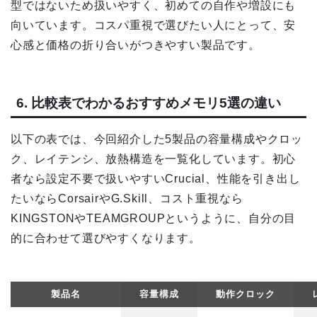
型ではないため扱いやすく、初めての自作や増設にも
向いています。コスパ重視で選びたい人にとって、安
心感と価格の折り合いがつきやすい製品です。
6. 比較表でわかるおすすめメモリ5選の違い
以下の表では、今回紹介した5製品の容量構成やクロッ
ク、レイテンシ、放熱構造を一覧化しています。初心
者なら設定不要で扱いやすいCrucial、性能を引き出し
たいならCorsairやG.Skill、コスト重視なら
KINGSTONやTEAMGROUPというように、自分の目
的に合わせて選びやすくなります。
製品名
容量構成
動作クロック