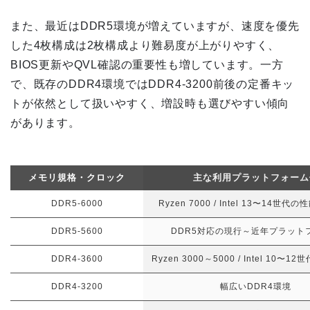
また、最近はDDR5環境が増えていますが、速度を優先
した4枚構成は2枚構成より難易度が上がりやすく、
BIOS更新やQVL確認の重要性も増しています。一方
で、既存のDDR4環境ではDDR4-3200前後の定番キッ
トが依然として扱いやすく、増設時も選びやすい傾向
があります。
メモリ規格・クロック
主な利用プラットフォーム
DDR5-6000
Ryzen 7000 / Intel 13〜14世
DDR5-5600
DDR5対応の現行～近年プラット
DDR4-3600
Ryzen 3000～5000 / Intel 10〜
DDR4-3200
幅広いDDR4環境