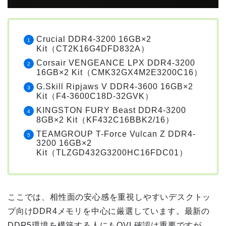
Crucial DDR4-3200 16GB×2
Kit（CT2K16G4DFD832A）
Corsair VENGEANCE LPX DDR4-3200
16GB×2 Kit（CMK32GX4M2E3200C16）
G.Skill Ripjaws V DDR4-3600 16GB×2
Kit（F4-3600C18D-32GVK）
KINGSTON FURY Beast DDR4-3200
8GB×2 Kit（KF432C16BBK2/16）
TEAMGROUP T-Force Vulcan Z DDR4-
3200 16GB×2
Kit（TLZGD432G3200HC16FDC01）
ここでは、相性面の安心感を重視しやすいデスクトッ
プ向けDDR4メモリを中心に厳選しています。最新の
DDR5環境を構築する人にもQVL確認は重要ですが、