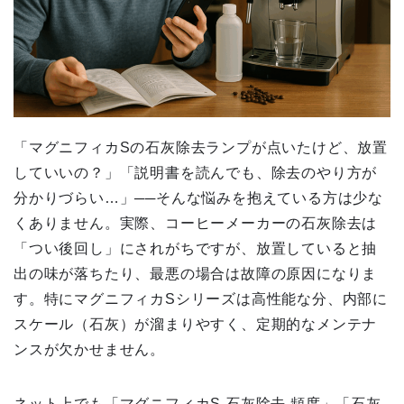
「マグニフィカSの石灰除去ランプが点いたけど、放置
していいの？」「説明書を読んでも、除去のやり方が
分かりづらい…」──そんな悩みを抱えている方は少な
くありません。実際、コーヒーメーカーの石灰除去は
「つい後回し」にされがちですが、放置していると抽
出の味が落ちたり、最悪の場合は故障の原因になりま
す。特にマグニフィカSシリーズは高性能な分、内部に
スケール（石灰）が溜まりやすく、定期的なメンテナ
ンスが欠かせません。
ネット上でも「マグニフィカS 石灰除去 頻度」「石灰