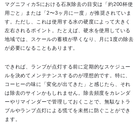
マグニフィカSにおける石灰除去の目安は「約200杯使
用ごと」または「2〜3ヶ月に一度」が推奨されていま
す。ただし、これは使用する水の硬度によって大きく
左右されるポイント。たとえば、硬水を使用している
地域では、スケールの蓄積が早くなり、月に1度の除去
が必要になることもあります。
できれば、ランプが点灯する前に定期的なスケジュー
ルを決めてメンテナンスするのが理想的です。特に、
コーヒーの味に「変化が出てきた」と感じたら、それ
は除去のサインかもしれません。除去頻度をカレンダ
ーやリマインダーで管理しておくことで、無駄なトラ
ブルやランプ点灯による慌てを未然に防ぐことができ
ます。