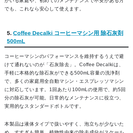
がいる家庭や、初めてのメンテナンスで不安がある方
でも、これなら安心して使えます。
5.
Coffee Decalki コーヒーマシン用 除石灰剤
500mL
コーヒーマシンのパフォーマンスを維持するうえで避
けて通れないのが「石灰除去」。Coffee Decalkiは、
手軽に本格的な除石灰ができる500mL容量の洗浄剤
で、多くの家庭用全自動マシン・エスプレッソマシン
に対応しています。1回あたり100mLの使用で、約5回
分の除石灰が可能。日常的なメンテナンスに役立つ、
実用的なスタンダードボトルです。
本製品は液体タイプで扱いやすく、泡立ちが少ないた
め、すすぎも簡単。植物性由来の除去成分がスケール