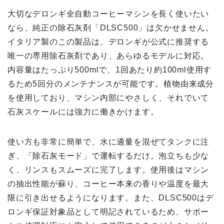
大切なデロンギ全自動コーヒーマシンを長く使いたい
なら、純正の除石灰剤「DLSC500」は欠かせません。
イタリア製のこの製品は、デロンギが公式に推奨する
唯一の専用除石灰剤であり、あらゆるモデルに対応。
内容量はたっぷり500mlで、1回あたり約100ml使用す
るため5回分のメンテナンスが可能です。植物由来成分
を使用しており、マシン内部にやさしく、それでいて
石灰スケールには強力に働きかけます。
使い方も非常に簡単で、水に適量を混ぜてタンクに注
ぎ、「除石灰モード」で運転するだけ。泡立ちも少な
く、リンスもスムーズに完了します。使用後はマシン
の抽出性能が蘇り、コーヒー本来の香りや温度を最大
限に引き出せるようになります。また、DLSC500はデ
ロンギ保証対象品として明記されているため、サポー