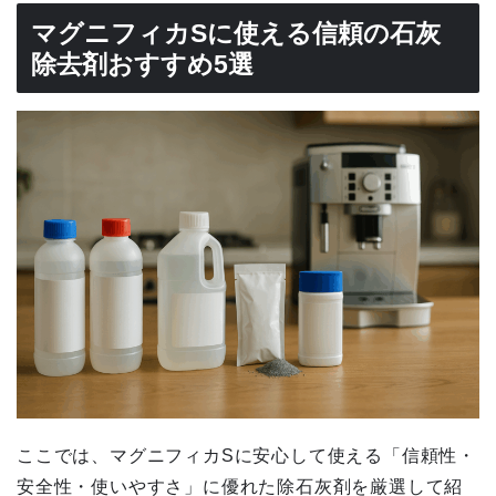
マグニフィカSに使える信頼の石灰
除去剤おすすめ5選
ここでは、マグニフィカSに安心して使える「信頼性・
安全性・使いやすさ」に優れた除石灰剤を厳選して紹