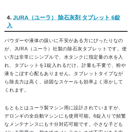
4.
JURA（ユーラ） 除石灰剤 タブレット 6錠
入
パウダーや液体の扱いに不安がある方にぴったりなの
が、JURA（ユーラ）社製の除石灰タブレットです。使
い方は非常にシンプルで、水タンクに指定量の水を入
れ、タブレットを1錠入れるだけ。計量も不要で、粉や
液をこぼす心配もありません。タブレットタイプなが
ら除去力は高く、頑固なスケールも効率よく溶かして
くれます。
もともとはユーラ製マシン用に設計されていますが、
デロンギの全自動マシンにも使用可能。6錠入りで頻繁
なメンテナンスにも十分対応可能です。小さな子ども