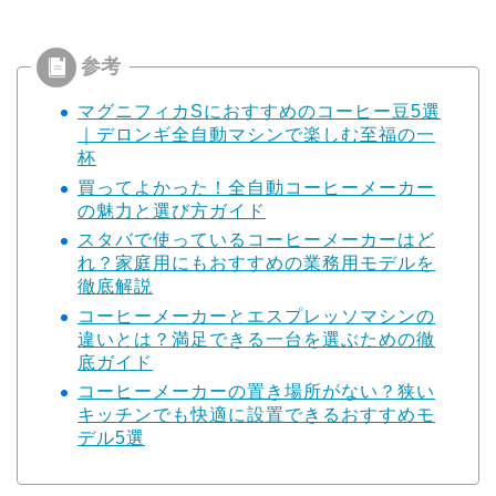
マグニフィカSにおすすめのコーヒー豆5選
｜デロンギ全自動マシンで楽しむ至福の一
杯
買ってよかった！全自動コーヒーメーカー
の魅力と選び方ガイド
スタバで使っているコーヒーメーカーはど
れ？家庭用にもおすすめの業務用モデルを
徹底解説
コーヒーメーカーとエスプレッソマシンの
違いとは？満足できる一台を選ぶための徹
底ガイド
コーヒーメーカーの置き場所がない？狭い
キッチンでも快適に設置できるおすすめモ
デル5選