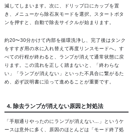
減してしまいます。次に、ドリップ口にカップを置
き、メニューから除石灰モードを選択。スタートボタ
ンを押すと、自動で除去サイクルが始まります。
約20〜30分かけて内部を循環洗浄し、完了後はタンク
をすすぎ用の水に入れ替えて再度リンスモードへ。す
べての行程が終わると、ランプが消えて通常状態に戻
ります。この流れを正しく踏まないと、「終わらな
い」「ランプが消えない」といった不具合に繋がるた
め、必ず説明書に沿って進めることが重要です。
4. 除去ランプが消えない原因と対処法
「手順通りやったのにランプが消えない…」というケ
ースは意外に多く、原因のほとんどは「モード終了処