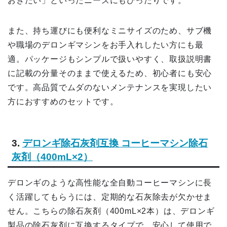
おきたい」といったニーズにもぴったりです。
また、持ち運びにも便利なミニサイズのため、サブ機
や職場のデロンギマシンをお手入れしたい方にも最
適。パッケージもシンプルで扱いやすく、取扱説明書
に記載の分量そのままで使えるため、初心者にも安心
です。高品質でムダのないメンテナンスを実現したい
方におすすめのセットです。
3.
デロンギ除石灰剤互換
コーヒーマシン除石
灰剤（400mL×2）
デロンギのような高性能な全自動コーヒーマシンに長
く活躍してもらうには、定期的な石灰除去が欠かせま
せん。こちらの除石灰剤（400mL×2本）は、デロンギ
製品の除石灰剤に互換するタイプで、安心して使用で