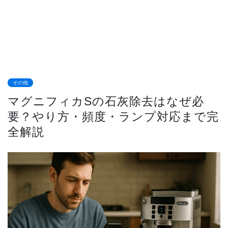
その他
マグニフィカSの石灰除去はなぜ必
要？やり方・頻度・ランプ対応まで完
全解説