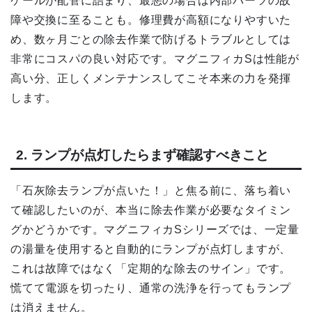
ケールが配管に詰まり、最悪の場合は内部パーツの故
障や交換に至ることも。修理費が高額になりやすいた
め、数ヶ月ごとの除去作業で防げるトラブルとしては
非常にコスパの良い対応です。マグニフィカSは性能が
高い分、正しくメンテナンスしてこそ本来の力を発揮
します。
2. ランプが点灯したらまず確認すべきこと
「石灰除去ランプが点いた！」と焦る前に、落ち着い
て確認したいのが、本当に除去作業が必要なタイミン
グかどうかです。マグニフィカSシリーズでは、一定量
の湯量を使用すると自動的にランプが点灯しますが、
これは故障ではなく「定期的な除去のサイン」です。
慌てて電源を切ったり、通常の洗浄を行ってもランプ
は消えません。