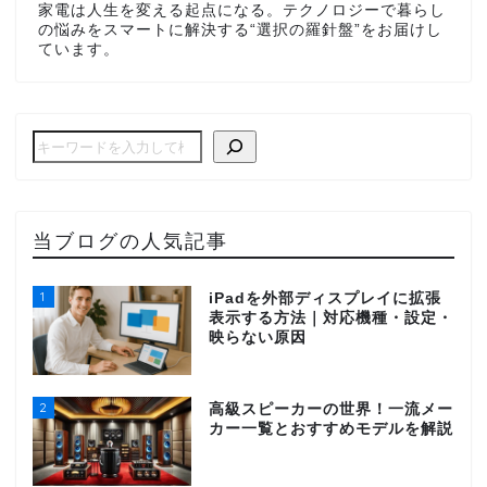
家電は人生を変える起点になる。テクノロジーで暮らし
の悩みをスマートに解決する“選択の羅針盤”をお届けし
ています。
当ブログの人気記事
1
iPadを外部ディスプレイに拡張
表示する方法｜対応機種・設定・
映らない原因
2
高級スピーカーの世界！一流メー
カー一覧とおすすめモデルを解説