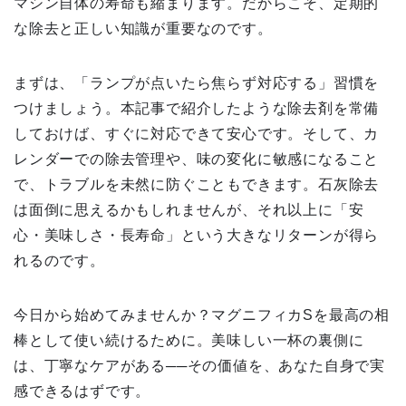
マシン自体の寿命も縮まります。だからこそ、定期的
な除去と正しい知識が重要なのです。
まずは、「ランプが点いたら焦らず対応する」習慣を
つけましょう。本記事で紹介したような除去剤を常備
しておけば、すぐに対応できて安心です。そして、カ
レンダーでの除去管理や、味の変化に敏感になること
で、トラブルを未然に防ぐこともできます。石灰除去
は面倒に思えるかもしれませんが、それ以上に「安
心・美味しさ・長寿命」という大きなリターンが得ら
れるのです。
今日から始めてみませんか？マグニフィカSを最高の相
棒として使い続けるために。美味しい一杯の裏側に
は、丁寧なケアがある──その価値を、あなた自身で実
感できるはずです。