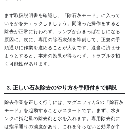
まず取扱説明書を確認し、「除石灰モード」に入って
いるかをチェックしましょう。間違った操作をすると
除去が正常に行われず、ランプが点きっぱなしになる
原因に。次に、専用の除石灰剤を準備して、正規の手
順通りに作業を進めることが大切です。適当に済ませ
ようとすると、本来の効果が得られず、トラブルを招
く可能性があります。
3. 正しい石灰除去のやり方を手順付きで解説
除去作業を正しく行うには、マグニフィカSの「除石灰
モード」を起動することがスタートです。まず、水タ
ンクに指定量の除去剤と水を入れます。専用除去剤に
は指示通りの濃度があり、これを守らないと効果が半