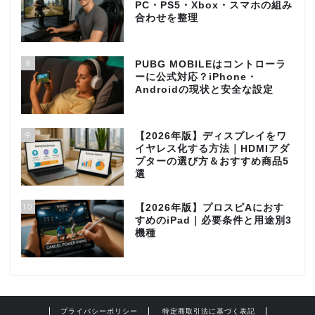
PC・PS5・Xbox・スマホの組み
合わせを整理
8
PUBG MOBILEはコントローラ
ーに公式対応？iPhone・
Androidの現状と安全な設定
9
【2026年版】ディスプレイをワ
イヤレス化する方法｜HDMIアダ
プターの選び方＆おすすめ商品5
選
10
【2026年版】プロスピAにおす
すめのiPad｜必要条件と用途別3
機種
プライバシーポリシー
特定商取引法に基づく表記