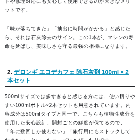
トや修理対応にも安心して使用できるのが大きなメリ
ットです。
「味が落ちてきた」「抽出に時間がかかる」と感じた
ら、それは石灰除去のサイン。この1本が、マシンの寿
命を延ばし、美味しさを守る最強の相棒になります。
2.
デロンギ エコデカフェ 除石灰剤 100ml × 2
本セット
500mlサイズでは多すぎると感じる方には、使い切りや
すい100mlボトル×2本セットも用意されています。内
容成分は500mlタイプと同一で、こちらも植物性成分を
使用した安心設計。開封ごとの鮮度が保てるので、
「年に数回しか使わない」「旅行用にもストックして