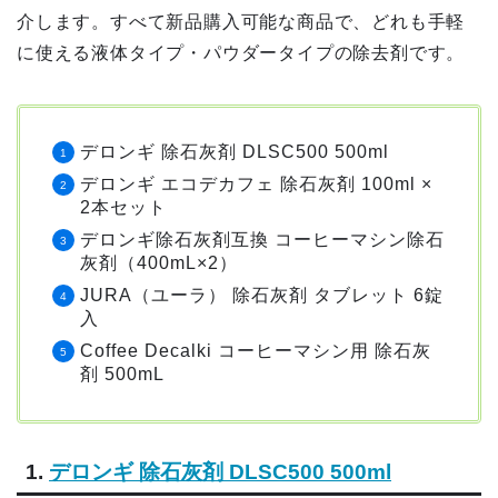
介します。すべて新品購入可能な商品で、どれも手軽
に使える液体タイプ・パウダータイプの除去剤です。
デロンギ 除石灰剤 DLSC500 500ml
デロンギ エコデカフェ 除石灰剤 100ml ×
2本セット
デロンギ除石灰剤互換
コーヒーマシン除石
灰剤（400mL×2）
JURA（ユーラ） 除石灰剤 タブレット 6錠
入
Coffee Decalki コーヒーマシン用 除石灰
剤 500mL
1.
デロンギ 除石灰剤 DLSC500 500ml