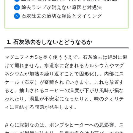
除去ランプが消えない原因と対処法
石灰除去の適切な頻度とタイミング
1. 石灰除去をしないとどうなるか
マグニフィカSを長く使ううえで、石灰除去は絶対に避
けて通れません。水道水に含まれるカルシウムやマグ
ネシウムが加熱を繰り返すことで固形化し、内部にス
ケール（石灰）が蓄積されていきます。これを放置す
ると、抽出されるコーヒーの温度が下がり風味が損な
われたり、湯量が不安定になったりと、味のクオリテ
ィに直結する問題が発生します。
さらに深刻なのは、ポンプやヒーターへの悪影響。ス