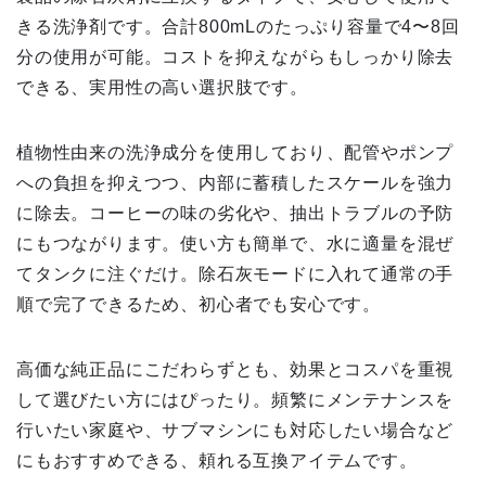
きる洗浄剤です。合計800mLのたっぷり容量で4〜8回
分の使用が可能。コストを抑えながらもしっかり除去
できる、実用性の高い選択肢です。
植物性由来の洗浄成分を使用しており、配管やポンプ
への負担を抑えつつ、内部に蓄積したスケールを強力
に除去。コーヒーの味の劣化や、抽出トラブルの予防
にもつながります。使い方も簡単で、水に適量を混ぜ
てタンクに注ぐだけ。除石灰モードに入れて通常の手
順で完了できるため、初心者でも安心です。
高価な純正品にこだわらずとも、効果とコスパを重視
して選びたい方にはぴったり。頻繁にメンテナンスを
行いたい家庭や、サブマシンにも対応したい場合など
にもおすすめできる、頼れる互換アイテムです。