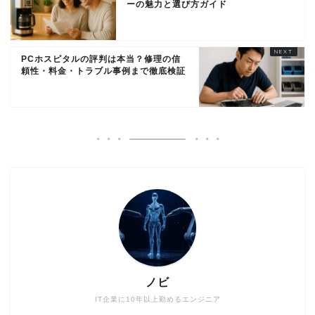
ーの魅力と選び方ガイド
PCホスピタルの評判は本当？修理の信
頼性・料金・トラブル事例まで徹底検証
ノビ
IT企業に10年以上勤めるエンジニア