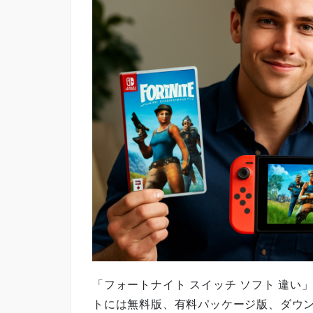
「フォートナイト スイッチ ソフト 違
トには無料版、有料パッケージ版、ダウ