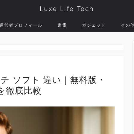
Luxe Life Tech
運営者プロフィール
家電
ガジェット
その
チ ソフト 違い｜無料版・
を徹底比較