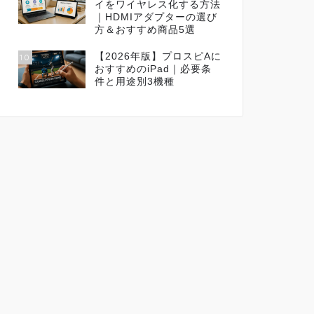
イをワイヤレス化する方法
｜HDMIアダプターの選び
方＆おすすめ商品5選
【2026年版】プロスピAに
10
おすすめのiPad｜必要条
件と用途別3機種