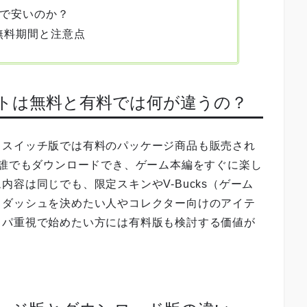
販で安いのか？
無料期間と注意点
イトは無料と有料では何が違うの？
、スイッチ版では有料のパッケージ商品も販売され
opから誰でもダウンロードでき、ゲーム本編をすぐに楽し
容は同じでも、限定スキンやV-Bucks（ゲーム
トダッシュを決めたい人やコレクター向けのアイテ
スパ重視で始めたい方には有料版も検討する価値が