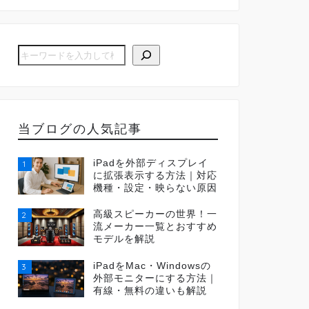
当ブログの人気記事
iPadを外部ディスプレイ
1
に拡張表示する方法｜対応
機種・設定・映らない原因
高級スピーカーの世界！一
2
流メーカー一覧とおすすめ
モデルを解説
iPadをMac・Windowsの
3
外部モニターにする方法｜
有線・無料の違いも解説