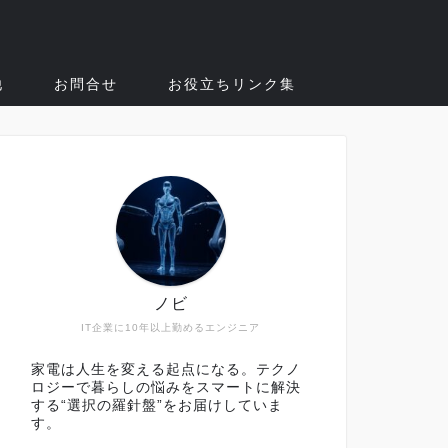
他
お問合せ
お役立ちリンク集
ノビ
IT企業に10年以上勤めるエンジニア
家電は人生を変える起点になる。テクノ
ロジーで暮らしの悩みをスマートに解決
する“選択の羅針盤”をお届けしていま
す。