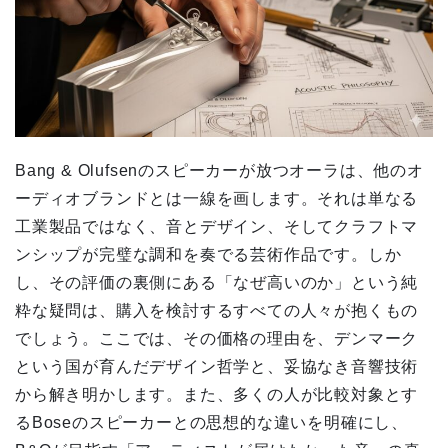
Bang & Olufsenのスピーカーが放つオーラは、他のオ
ーディオブランドとは一線を画します。それは単なる
工業製品ではなく、音とデザイン、そしてクラフトマ
ンシップが完璧な調和を奏でる芸術作品です。しか
し、その評価の裏側にある「なぜ高いのか」という純
粋な疑問は、購入を検討するすべての人々が抱くもの
でしょう。ここでは、その価格の理由を、デンマーク
という国が育んだデザイン哲学と、妥協なき音響技術
から解き明かします。また、多くの人が比較対象とす
るBoseのスピーカーとの思想的な違いを明確にし、