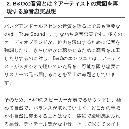
2. B&Oの音質とは？アーティストの意図を再
現する原音忠実思想
バングアンドオルフセンの音質を語る上で最も重要な
のは「True Sound」、すなわち原音忠実です。多くの
オーディオブランドが、迫力を演出するために低音を
強調したり、きらびやかに聴かせるために高音を加工
したりするのに対し、B&Oのエンジニアは、アーティ
ストがスタジオで聴いていた音を、可能な限り忠実に
リスナーの元へ届けることを至上の命題としていま
す。
そのため、B&Oのスピーカーが奏でるサウンドは、極
めて自然で、バランスが取れています。どこかの帯域
が不自然に突出することはなく、繊細で透明感あふれ
る高音、ディテール豊かな中音、そして深くてタイト