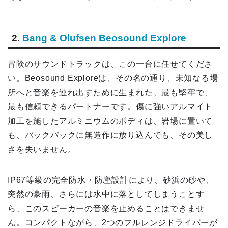
2.
Bang & Olufsen Beosound Explore
冒険のサウンドトラックは、この一台に任せてくださ
い。Beosound Exploreは、その名の通り、未知なる場
所へと音楽を連れ出すために生まれた、最も堅牢で、
最も信頼できるパートナーです。傷に強いアルマイト
加工を施したアルミニウムのボディは、岩場に置いて
も、バックパックに無造作に放り込んでも、その美し
さを失いません。
IP67等級の完全防水・防塵設計により、砂浜の砂や、
突然の豪雨、さらには水中に落としてしまうことす
ら、このスピーカーの音楽を止めることはできませ
ん。コンパクトながら、2つのフルレンジドライバーが