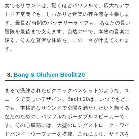
奏でるサウンドは、驚くほどパワフルで、広大なアウ
トドア空間でも、しっかりと音楽の存在感を主張しま
す。最長27時間のバッテリーライフも、あなたの長い
冒険を最後まで支えます。自然の中で、本物の音楽に
浸る。そんな贅沢な体験を、この一台が叶えてくれま
す。
3.
Bang & Olufsen Beolit 20
まるで洗練されたピクニックバスケットのような、ユ
ニークで美しいデザイン。Beolit 20は、いつでもどこ
でも、本格的なサウンドで空間を満たしたいと願うあ
なたのための、パワフルなポータブルスピーカーで
す。その心臓部には、大型のロングストローク・ワイ
ドバンド・ウーファーを搭載。これにより、サイズを