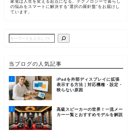
家電は人生を変える起点になる。テクノロジーで暮らし
の悩みをスマートに解決する“選択の羅針盤”をお届けし
ています。
当ブログの人気記事
1
iPadを外部ディスプレイに拡張
表示する方法｜対応機種・設定・
映らない原因
2
高級スピーカーの世界！一流メー
カー一覧とおすすめモデルを解説