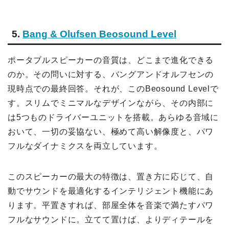
5.
Bang & Olufsen Beosound Level
ポータブルスピーカーの音質は、どこまで進化できる
のか。その問いに対する、バングアンドオルフセンの
現時点での最終回答。それが、このBeosound Levelで
す。スリムでミニマルなデザインながら、その内部に
は5つものドライバーユニットを搭載。あらゆる音域に
おいて、一切の妥協ない、極めて高い解像度と、パワ
フルなダイナミクスを両立しています。
このスピーカーの最大の特徴は、置き方に応じて、自
動でサウンドを最適化するインテリジェント機能にあ
ります。平置きすれば、部屋全体を音楽で満たすパワ
フルなサウンドに。立てて置けば、よりディテールを