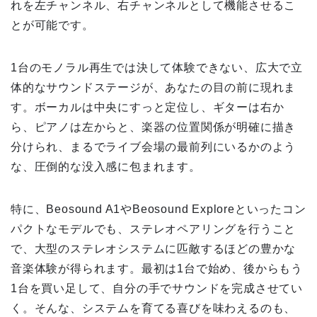
れを左チャンネル、右チャンネルとして機能させるこ
とが可能です。
1台のモノラル再生では決して体験できない、広大で立
体的なサウンドステージが、あなたの目の前に現れま
す。ボーカルは中央にすっと定位し、ギターは右か
ら、ピアノは左からと、楽器の位置関係が明確に描き
分けられ、まるでライブ会場の最前列にいるかのよう
な、圧倒的な没入感に包まれます。
特に、Beosound A1やBeosound Exploreといったコン
パクトなモデルでも、ステレオペアリングを行うこと
で、大型のステレオシステムに匹敵するほどの豊かな
音楽体験が得られます。最初は1台で始め、後からもう
1台を買い足して、自分の手でサウンドを完成させてい
く。そんな、システムを育てる喜びを味わえるのも、