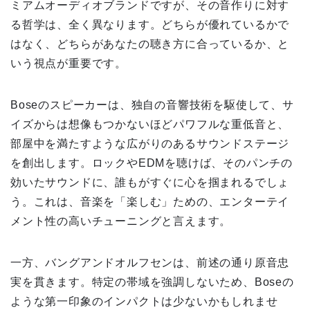
ミアムオーディオブランドですが、その音作りに対す
る哲学は、全く異なります。どちらが優れているかで
はなく、どちらがあなたの聴き方に合っているか、と
いう視点が重要です。
Boseのスピーカーは、独自の音響技術を駆使して、サ
イズからは想像もつかないほどパワフルな重低音と、
部屋中を満たすような広がりのあるサウンドステージ
を創出します。ロックやEDMを聴けば、そのパンチの
効いたサウンドに、誰もがすぐに心を掴まれるでしょ
う。これは、音楽を「楽しむ」ための、エンターテイ
メント性の高いチューニングと言えます。
一方、バングアンドオルフセンは、前述の通り原音忠
実を貫きます。特定の帯域を強調しないため、Boseの
ような第一印象のインパクトは少ないかもしれませ