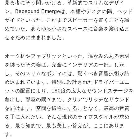
見る者にそう問いかける、革新的でスリムなデザイ
ン。Beosound Emergeは、本棚やデスクの隅、ベッド
サイドといった、これまでスピーカーを置くことを諦
めていた、あらゆる小さなスペースに音楽を溶け込ま
せるために生まれました。
オーク材やファブリックといった、温かみのある素材
を纏ったその姿は、完全にインテリアの一部。しか
し、そのスリムなボディには、驚くべき音響技術が詰
め込まれています。特別に設計されたドライバーユニ
ットの配置により、180度の広大なサウンドステージを
創出し、部屋の隅々まで、クリアでリッチなサウンド
を届けます。空間を犠牲にすることなく、最高の音質
を手に入れたい。そんな現代のライフスタイルが求め
る、最も知的で、最も美しい答えが、ここにありま
す。