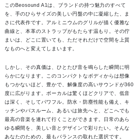
このBeosound A1は、ブランドの持つ魅力のすべて
を、手のひらサイズの美しい円盤の中に凝縮した、ま
さに代表作です。アルミニウムのグリルが描く優雅な
曲線と、本革のストラップがもたらす温もり。その佇
まいは、どこに置いても、ただそれだけで空間を上質
なものへと変えてしまいます。
しかし、その真価は、ひとたび音を鳴らした瞬間に明
らかになります。このコンパクトなボディからは想像
もつかないほど、豊かで、解像度の高いサウンドが360
度に広がります。ボーカルは驚くほどクリアで、低音
は深く、そしてパワフル。防水・防塵性能も備え、キ
ッチンやバスルーム、あるいは旅先へと、どこへでも
最高の音楽を連れて行くことができます。日常のあら
ゆる瞬間を、美しい音とデザインで彩りたい。そんな
あなたのための、最もバランスの取れた選択です。