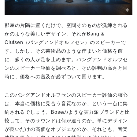
部屋の片隅に置くだけで、空間そのものが洗練される
かのような美しいデザイン。それがBang &
Olufsen（バングアンドオルフセン）のスピーカーで
す。しかし、その芸術品のような佇まいと価格を前
に、多くの人が足を止めます。バングアンドオルフセ
ンのスピーカー評価を調べると、その評判の高さと同
時に、価格への言及が必ずついて回ります。
このバングアンドオルフセンのスピーカー評価の核心
は、本当に価格に見合う音質なのか、という一点に集
約されるでしょう。Boseのような実力派ブランドと比
較して、そのサウンドは何が違うのか。単にデザイン
が良いだけの高価なオブジェなのか、それとも、音楽