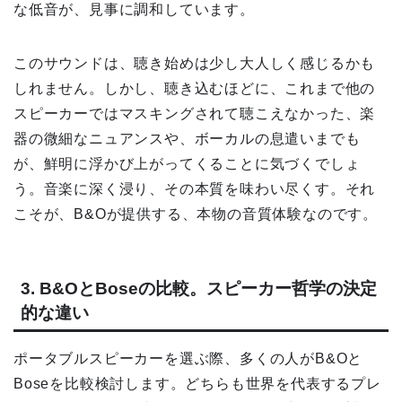
な低音が、見事に調和しています。
このサウンドは、聴き始めは少し大人しく感じるかも
しれません。しかし、聴き込むほどに、これまで他の
スピーカーではマスキングされて聴こえなかった、楽
器の微細なニュアンスや、ボーカルの息遣いまでも
が、鮮明に浮かび上がってくることに気づくでしょ
う。音楽に深く浸り、その本質を味わい尽くす。それ
こそが、B&Oが提供する、本物の音質体験なのです。
3. B&OとBoseの比較。スピーカー哲学の決定
的な違い
ポータブルスピーカーを選ぶ際、多くの人がB&Oと
Boseを比較検討します。どちらも世界を代表するプレ