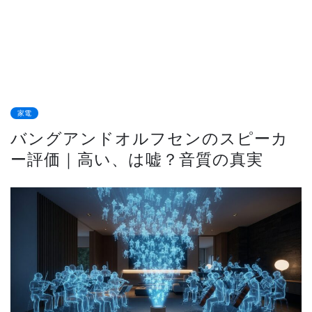
家電
バングアンドオルフセンのスピーカ
ー評価｜高い、は嘘？音質の真実