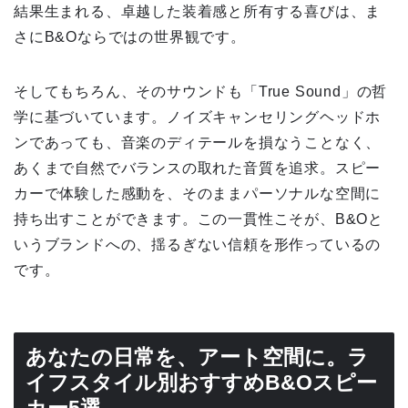
結果生まれる、卓越した装着感と所有する喜びは、ま
さにB&Oならではの世界観です。
そしてもちろん、そのサウンドも「True Sound」の哲
学に基づいています。ノイズキャンセリングヘッドホ
ンであっても、音楽のディテールを損なうことなく、
あくまで自然でバランスの取れた音質を追求。スピー
カーで体験した感動を、そのままパーソナルな空間に
持ち出すことができます。この一貫性こそが、B&Oと
いうブランドへの、揺るぎない信頼を形作っているの
です。
あなたの日常を、アート空間に。ラ
イフスタイル別おすすめB&Oスピー
カー5選