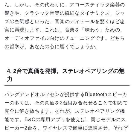
ん。しかし、その代わりに、アコースティック楽器の
響きや、クラシック音楽の繊細なダイナミクス、ジャ
ズの空気感といった、音楽のディテールを驚くほど忠
実に再現します。これは、音楽を「味わう」ための、
オーディオファイル向けのチューニングです。どちら
の哲学が、あなたの心に響くでしょうか。
4. 2台で真価を発揮。ステレオペアリングの魅
力
バングアンドオルフセンが提供するBluetoothスピーカ
ーの多くは、その真価を2台組み合わせることで初めて
完全に解き放ちます。それが、ステレオペアリング機
能です。B&Oの専用アプリを使えば、同じモデルのス
ピーカー2台を、ワイヤレスで簡単に連携させ、それぞ