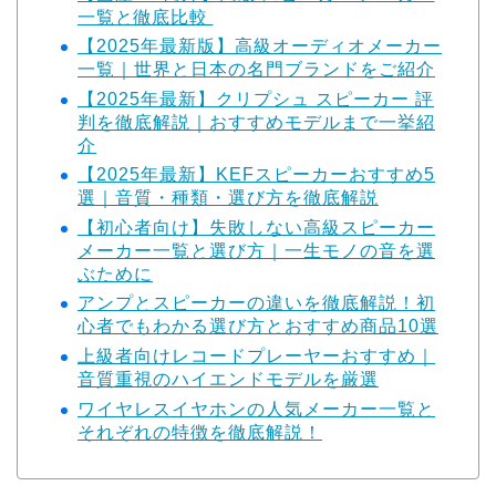
一覧と徹底比較
【2025年最新版】高級オーディオメーカー
一覧｜世界と日本の名門ブランドをご紹介
【2025年最新】クリプシュ スピーカー 評
判を徹底解説｜おすすめモデルまで一挙紹
介
【2025年最新】KEFスピーカーおすすめ5
選｜音質・種類・選び方を徹底解説
【初心者向け】失敗しない高級スピーカー
メーカー一覧と選び方｜一生モノの音を選
ぶために
アンプとスピーカーの違いを徹底解説！初
心者でもわかる選び方とおすすめ商品10選
上級者向けレコードプレーヤーおすすめ｜
音質重視のハイエンドモデルを厳選
ワイヤレスイヤホンの人気メーカー一覧と
それぞれの特徴を徹底解説！