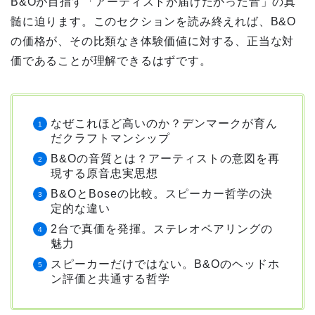
B&Oが目指す「アーティストが届けたかった音」の真
髄に迫ります。このセクションを読み終えれば、B&O
の価格が、その比類なき体験価値に対する、正当な対
価であることが理解できるはずです。
なぜこれほど高いのか？デンマークが育ん
だクラフトマンシップ
B&Oの音質とは？アーティストの意図を再
現する原音忠実思想
B&OとBoseの比較。スピーカー哲学の決
定的な違い
2台で真価を発揮。ステレオペアリングの
魅力
スピーカーだけではない。B&Oのヘッドホ
ン評価と共通する哲学