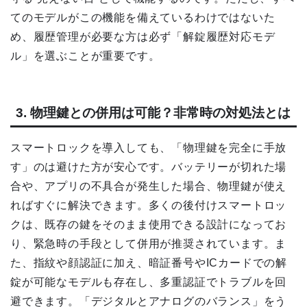
てのモデルがこの機能を備えているわけではないた
め、履歴管理が必要な方は必ず「解錠履歴対応モデ
ル」を選ぶことが重要です。
3. 物理鍵との併用は可能？非常時の対処法とは
スマートロックを導入しても、「物理鍵を完全に手放
す」のは避けた方が安心です。バッテリーが切れた場
合や、アプリの不具合が発生した場合、物理鍵が使え
ればすぐに解決できます。多くの後付けスマートロッ
クは、既存の鍵をそのまま使用できる設計になってお
り、緊急時の手段として併用が推奨されています。ま
た、指紋や顔認証に加え、暗証番号やICカードでの解
錠が可能なモデルも存在し、多重認証でトラブルを回
避できます。「デジタルとアナログのバランス」をう