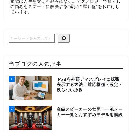
家電は人生を変える起点になる。テクノロジーで暮らし
の悩みをスマートに解決する“選択の羅針盤”をお届けし
ています。
当ブログの人気記事
1
iPadを外部ディスプレイに拡張
表示する方法｜対応機種・設定・
映らない原因
2
高級スピーカーの世界！一流メー
カー一覧とおすすめモデルを解説