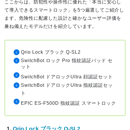
ここからは、防犯性や操作性に優れた「本当に安心し
て導入できるスマートロック」を5つ厳選してご紹介し
ます。危険性に配慮した設計と確かなユーザー評価を
兼ね備えたモデルだけを紹介しています。
Qrio Lock ブラック Q-SL2
SwitchBot ロック Pro 指紋認証パッド セ
ット
SwitchBot ドアロックUltra 顔認証セット
SwitchBot ドアロックUltra 指紋認証セッ
ト
EPIC ES-F500D 指紋認証 スマートロック
1.
Qrio Lock ブラック Q-SL2