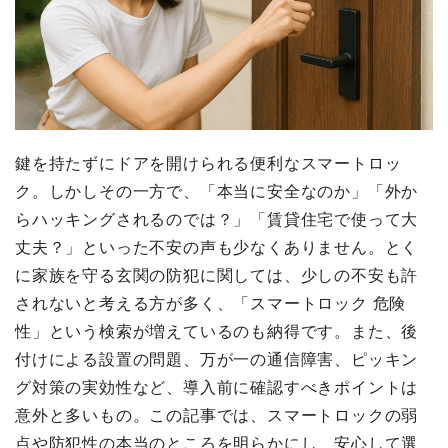
鍵を持たずにドアを開けられる便利なスマートロッ
ク。しかしその一方で、「本当に安全なのか」「外か
らハッキングされるのでは？」「賃貸住宅で使って大
丈夫？」といった不安の声も少なくありません。とく
に家族を守る玄関の防犯に関しては、少しの不安も許
されないと考える方が多く、「スマートロック 危険
性」という検索が増えているのも納得です。また、後
付けによる設置の問題、万が一の通信障害、ピッキン
グ対策の実効性など、導入前に確認すべきポイントは
意外と多いもの。この記事では、スマートロックの弱
点や防犯性の本当のところを明らかにし、安心して選