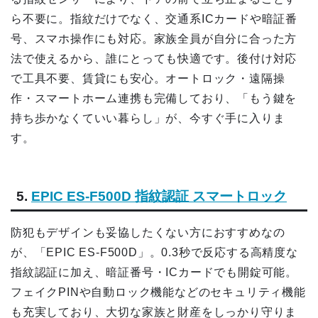
ら不要に。指紋だけでなく、交通系ICカードや暗証番
号、スマホ操作にも対応。家族全員が自分に合った方
法で使えるから、誰にとっても快適です。後付け対応
で工具不要、賃貸にも安心。オートロック・遠隔操
作・スマートホーム連携も完備しており、「もう鍵を
持ち歩かなくていい暮らし」が、今すぐ手に入りま
す。
5.
EPIC ES-F500D 指紋認証 スマートロック
防犯もデザインも妥協したくない方におすすめなの
が、「EPIC ES-F500D」。0.3秒で反応する高精度な
指紋認証に加え、暗証番号・ICカードでも開錠可能。
フェイクPINや自動ロック機能などのセキュリティ機能
も充実しており、大切な家族と財産をしっかり守りま