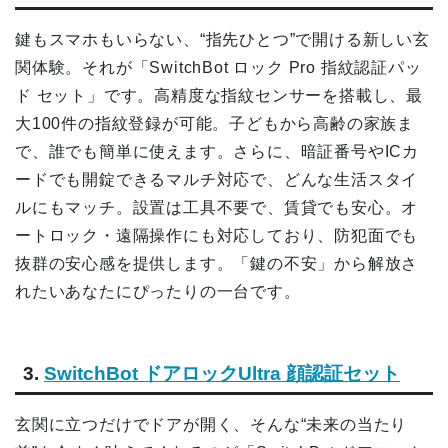
鍵もスマホもいらない、“指先ひとつ”で開ける新しい玄
関体験。それが「SwitchBot ロック Pro 指紋認証パッ
ド セット」です。高精度な指紋センサーを搭載し、最
大100件の指紋登録が可能。子どもから高齢の家族ま
で、誰でも簡単に使えます。さらに、暗証番号やICカ
ードでも開錠できるマルチ対応で、どんな生活スタイ
ルにもマッチ。設置は工具不要で、賃貸でも安心。オ
ートロック・遠隔操作にも対応しており、防犯面でも
抜群の安心感を提供します。「鍵の不安」から解放さ
れたいあなたにぴったりの一台です。
3.
SwitchBot ドアロックUltra 顔認証セット
玄関に立つだけでドアが開く、そんな“未来の当たり