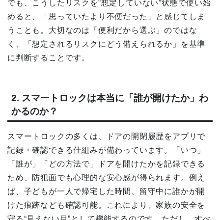
でも、こうしたリスクを“想定していない”状態で使い始
めると、「思っていたより不便だった」と感じてしま
うことも。大切なのは「便利だから選ぶ」のではな
く、「想定されるリスクにどう備えられるか」を基準
に判断することです。
2. スマートロックは本当に「誰が開けたか」わ
かるのか？
スマートロックの多くは、ドアの開閉履歴をアプリで
記録・確認できる仕組みが備わっています。「いつ」
「誰が」「どの方法で」ドアを開けたかを記録できる
ため、防犯面でも心理的な安心感が得られます。例え
ば、子どもが一人で帰宅した時間、留守中に誰かが開
けた痕跡なども確認可能。これにより、家族の安全を
守る“見えない目”として機能するのです。ただし、すべ