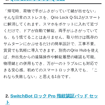
「帰宅時、荷物で手がふさがっていて鍵が出せない」
そんな日常のストレスを、Qrio Lock Q-SL2がスマート
に解消してくれます。スマホをポケットに入れて近づ
くだけで、ドアが自動で解錠。両手がふさがっていて
も、もう慌てることはありません。取り付けは既存の
サムターンにかぶせるだけの簡単設計で、工事不要。
賃貸でも気軽に導入できます。別売のQrio Hubを使え
ば、外出先からの遠隔操作や解錠履歴の確認も可能。
物理鍵との併用もでき、万が一のトラブルにも対応で
きる安心感。初めてのスマートロック導入でも、「こ
れなら失敗しない」と思える1台です。
2.
SwitchBot ロック Pro 指紋認証パッド セッ
ト