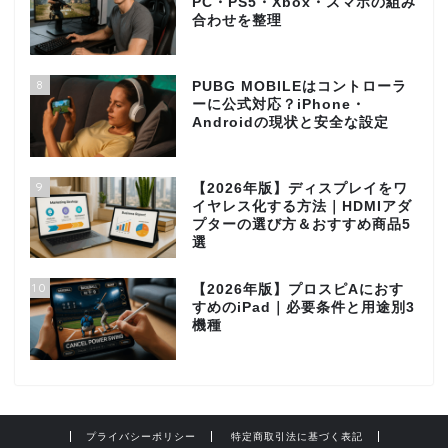
PC・PS5・Xbox・スマホの組み
合わせを整理
8
PUBG MOBILEはコントローラ
ーに公式対応？iPhone・
Androidの現状と安全な設定
9
【2026年版】ディスプレイをワ
イヤレス化する方法｜HDMIアダ
プターの選び方＆おすすめ商品5
選
10
【2026年版】プロスピAにおす
すめのiPad｜必要条件と用途別3
機種
プライバシーポリシー
特定商取引法に基づく表記