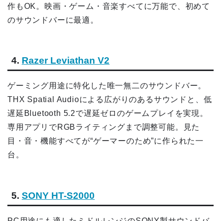
作もOK。映画・ゲーム・音楽すべてに万能で、初めて
のサウンドバーに最適。
4.
Razer Leviathan V2
ゲーミング用途に特化した唯一無二のサウンドバー。
THX Spatial Audioによる広がりのあるサウンドと、低
遅延Bluetooth 5.2で遅延ゼロのゲームプレイを実現。
専用アプリでRGBライティングまで調整可能。見た
目・音・機能すべてが“ゲーマーのため”に作られた一
台。
5.
SONY HT-S2000
PC用途にも適したミドルレンジのSONY製サウンドバ