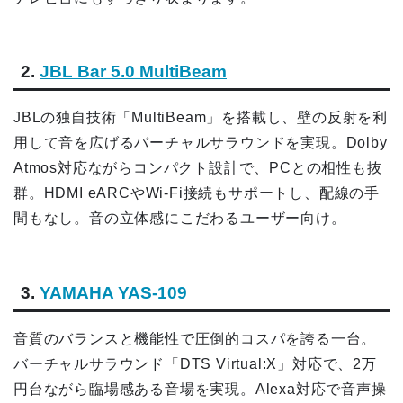
2.
JBL Bar 5.0 MultiBeam
JBLの独自技術「MultiBeam」を搭載し、壁の反射を利
用して音を広げるバーチャルサラウンドを実現。Dolby
Atmos対応ながらコンパクト設計で、PCとの相性も抜
群。HDMI eARCやWi-Fi接続もサポートし、配線の手
間もなし。音の立体感にこだわるユーザー向け。
3.
YAMAHA YAS-109
音質のバランスと機能性で圧倒的コスパを誇る一台。
バーチャルサラウンド「DTS Virtual:X」対応で、2万
円台ながら臨場感ある音場を実現。Alexa対応で音声操