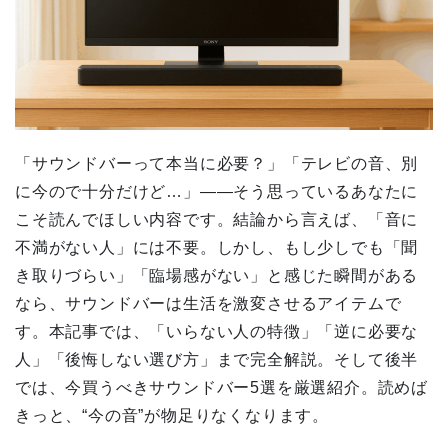
「サウンドバーって本当に必要？」「テレビの音、別
に今ので十分だけど…」——そう思っているあなたに
こそ読んでほしい内容です。結論から言えば、「音に
不満がない人」には不要。しかし、もし少しでも「聞
き取りづらい」「臨場感がない」と感じた瞬間がある
なら、サウンドバーは生活を激変させるアイテムで
す。本記事では、「いらない人の特徴」「逆に必要な
人」「後悔しない選び方」まで完全解説。そして後半
では、今買うべきサウンドバー5選を厳選紹介。読めば
きっと、“今の音”が物足りなくなります。