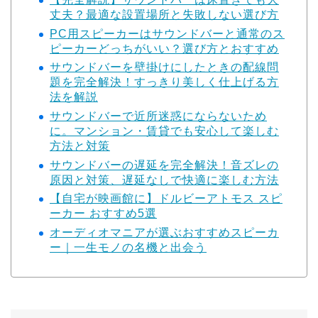
丈夫？最適な設置場所と失敗しない選び方
PC用スピーカーはサウンドバーと通常のス
ピーカーどっちがいい？選び方とおすすめ
サウンドバーを壁掛けにしたときの配線問
題を完全解決！すっきり美しく仕上げる方
法を解説
サウンドバーで近所迷惑にならないため
に。マンション・賃貸でも安心して楽しむ
方法と対策
サウンドバーの遅延を完全解決！音ズレの
原因と対策、遅延なしで快適に楽しむ方法
【自宅が映画館に】ドルビーアトモス スピ
ーカー おすすめ5選
オーディオマニアが選ぶおすすめスピーカ
ー｜一生モノの名機と出会う