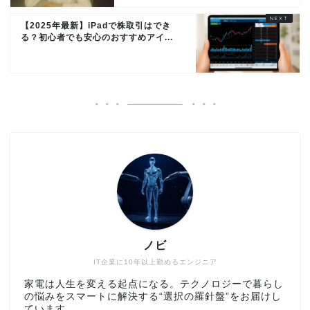
【2025年最新】iPadで株取引はでき
る？初心者でも安心のおすすめアイ...
ノビ
IT企業に10年以上勤めるエンジニア
家電は人生を変える起点になる。テクノロジーで暮らし
の悩みをスマートに解決する“選択の羅針盤”をお届けし
ています。