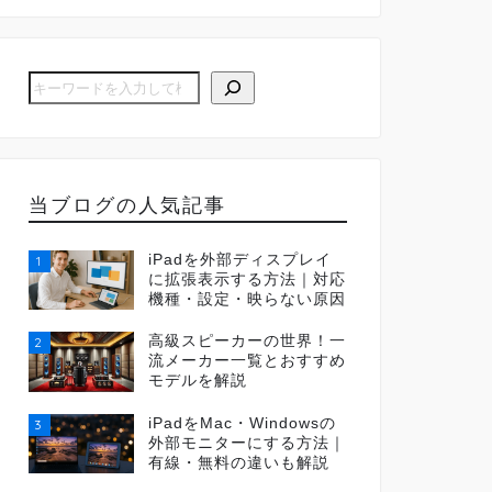
当ブログの人気記事
iPadを外部ディスプレイ
1
に拡張表示する方法｜対応
機種・設定・映らない原因
高級スピーカーの世界！一
2
流メーカー一覧とおすすめ
モデルを解説
iPadをMac・Windowsの
3
外部モニターにする方法｜
有線・無料の違いも解説