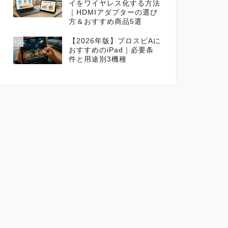
イをワイヤレス化する方法
｜HDMIアダプターの選び
方＆おすすめ商品5選
【2026年版】プロスピAに
10
おすすめのiPad｜必要条
件と用途別3機種