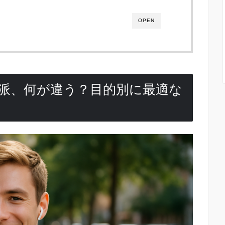
OPEN
派、何が違う？目的別に最適な