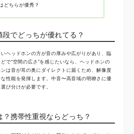
はどちらが優秀？
じ値段でどっちが優れてる？
きいヘッドホンの方が音の厚みや広がりがあり、臨
どで“空間の広さ”を感じたいなら、ヘッドホンの
ホンは音が耳の奥にダイレクトに届くため、解像度
分な性能を発揮します。中音〜高音域の明瞭さに優
て選び分けが必要です。
性は？携帯性重視ならどっち？