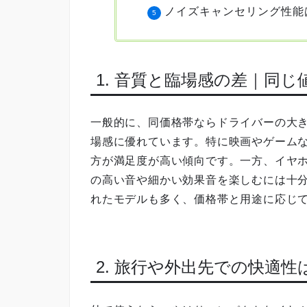
ノイズキャンセリング性能
1. 音質と臨場感の差｜同
一般的に、同価格帯ならドライバーの大
場感に優れています。特に映画やゲームな
方が満足度が高い傾向です。一方、イヤ
の高い音や細かい効果音を楽しむには十
れたモデルも多く、価格帯と用途に応じ
2. 旅行や外出先での快適