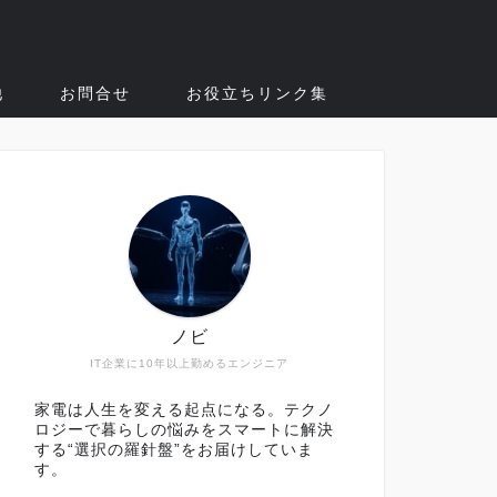
他
お問合せ
お役立ちリンク集
ノビ
IT企業に10年以上勤めるエンジニア
家電は人生を変える起点になる。テクノ
ロジーで暮らしの悩みをスマートに解決
する“選択の羅針盤”をお届けしていま
す。