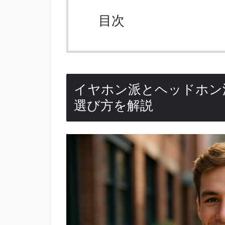
目次
イヤホン派とヘッドホン
選び方を解説