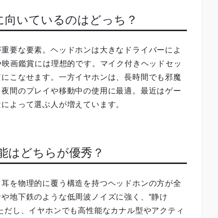
聴に向いているのはどっち？
が重要な要素。ヘッドホンは大きなドライバーによ
や映画鑑賞には理想的です。マイク付きヘッドセッ
質にこなせます。一方イヤホンは、長時間でも邪魔
、夜間のプレイや移動中の使用に最適。最近はゲー
途によって選ぶ人が増えています。
性能はどちらが優秀？
、耳を物理的に覆う構造を持つヘッドホンの方が全
や地下鉄のような低周波ノイズに強く、“静け
ただし、イヤホンでも高性能なカナル型やアクティ