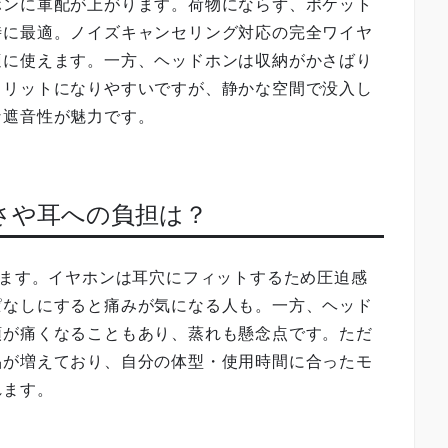
ホンに軍配が上がります。荷物にならず、ポケット
時に最適。ノイズキャンセリング対応の完全ワイヤ
適に使えます。一方、ヘッドホンは収納がかさばり
メリットになりやすいですが、静かな空間で没入し
な遮音性が魅力です。
くさや耳への負担は？
ります。イヤホンは耳穴にフィットするため圧迫感
ぱなしにすると痛みが気になる人も。一方、ヘッド
頭が痛くなることもあり、蒸れも懸念点です。ただ
品が増えており、自分の体型・使用時間に合ったモ
れます。