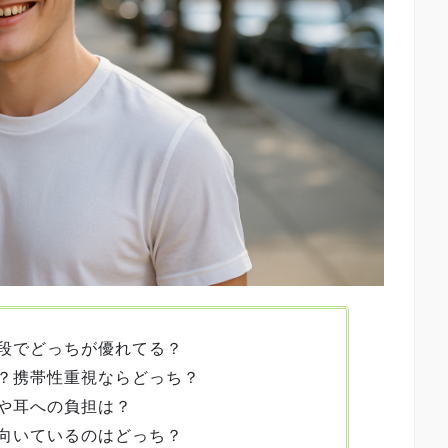
段でどっちが優れてる？
？携帯性重視ならどっち？
や耳への負担は？
向いているのはどっち？