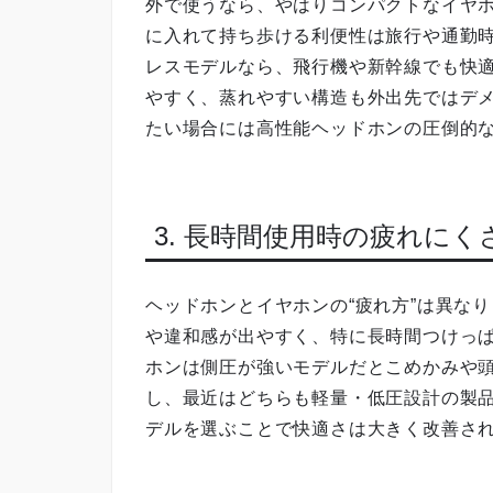
外で使うなら、やはりコンパクトなイヤ
に入れて持ち歩ける利便性は旅行や通勤
レスモデルなら、飛行機や新幹線でも快
やすく、蒸れやすい構造も外出先ではデ
たい場合には高性能ヘッドホンの圧倒的
3. 長時間使用時の疲れに
ヘッドホンとイヤホンの“疲れ方”は異な
や違和感が出やすく、特に長時間つけっ
ホンは側圧が強いモデルだとこめかみや
し、最近はどちらも軽量・低圧設計の製
デルを選ぶことで快適さは大きく改善さ