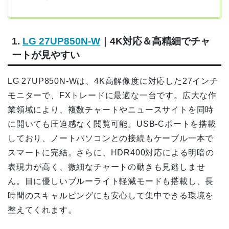
1.
LG 27UP850N-W
｜4K対応＆高精細でチャ
ートが見やすい
LG 27UP850N-Wは、4K高解像度に対応した27インチ
モニターで、FXトレードに最適な一台です。広大な作
業領域により、複数チャートやニュースサイトを同時
に開いても圧迫感なく閲覧可能。USB-Cポートを搭載
しており、ノートパソコンとの接続もケーブル一本で
スマートに完結。さらに、HDR400対応による明暗の
表現力が高く、微細なチャートの動きも見逃しませ
ん。目に優しいブルーライト軽減モードも搭載し、長
時間のスキャルピングにも安心して集中できる環境を
整えてくれます。