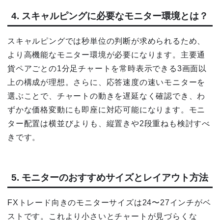
4. スキャルピングに必要なモニター環境とは？
スキャルピングでは秒単位の判断が求められるため、
より高機能なモニター環境が必要になります。主要通
貨ペアごとの1分足チャートを常時表示できる3画面以
上の構成が理想。さらに、応答速度の速いモニターを
選ぶことで、チャートの動きを遅延なく確認でき、わ
ずかな価格変動にも即座に対応可能になります。モニ
ター配置は横並びよりも、縦置きや2段重ねも検討すべ
きです。
5. モニターのおすすめサイズとレイアウト方法
FXトレード向きのモニターサイズは24〜27インチがベ
ストです。これより小さいとチャートが見づらくな