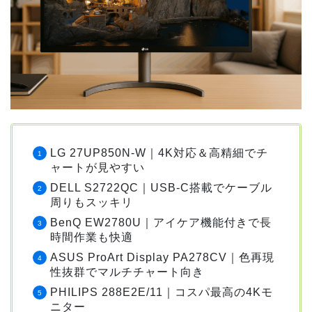
LG 27UP850N-W｜4K対応＆高精細でチ
ャートが見やすい
DELL S2722QC｜USB-C搭載でケーブル
周りもスッキリ
BenQ EW2780U｜アイケア機能付きで長
時間作業も快適
ASUS ProArt Display PA278CV｜色再現
性抜群でマルチチャート向き
PHILIPS 288E2E/11｜コスパ最高の4Kモ
ニター