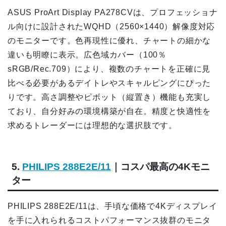
ASUS ProArt Display PA278CVは、プロフェッショナ
ル向けに設計されたWQHD（2560×1440）解像度対応
のモニターです。色再現性に優れ、チャートの細かな
違いも明瞭に表示。広色域カバー（100％
sRGB/Rec.709）により、複数のチャートを正確に見
比べる必要があるデイトレやスキャルピングにぴった
りです。高さ調整やピボット（縦置き）機能も充実し
ており、自分好みの環境構築が自在。精度と快適性を
求めるトレーダーには理想的な選択肢です。
5.
PHILIPS 288E2E/11
｜コスパ最高の4Kモニ
ター
PHILIPS 288E2E/11は、手頃な価格で4Kディスプレイ
を手に入れられるコストパフォーマンス抜群のモニタ