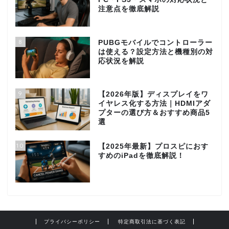
注意点を徹底解説
8
PUBGモバイルでコントローラー
は使える？設定方法と機種別の対
応状況を解説
9
【2026年版】ディスプレイをワ
イヤレス化する方法｜HDMIアダ
プターの選び方＆おすすめ商品5
選
10
【2025年最新】プロスピにおす
すめのiPadを徹底解説！
プライバシーポリシー
特定商取引法に基づく表記