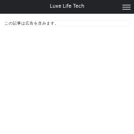
Luxe Life Tech
この記事は広告を含みます。