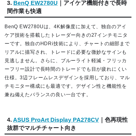
3.
BenQ EW2780U
｜アイケア機能付きで長時
間作業も快適
BenQ EW2780Uは、4K解像度に加えて、独自のアイ
ケア技術を搭載したトレーダー向きの27インチモニタ
ーです。独自のHDRi技術により、チャートの細部まで
リアルに描写され、トレードに必要な微妙なサインも
見逃しません。さらに、ブルーライト軽減・フリッカ
ーフリー設計で長時間のトレードでも目が疲れにくい
仕様。3辺フレームレスデザインを採用しており、マル
チモニター構成にも最適です。デザイン性と機能性を
兼ね備えたバランスの良い一台です。
4.
ASUS ProArt Display PA278CV
｜色再現性
抜群でマルチチャート向き