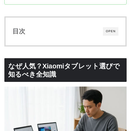
目次
OPEN
なぜ人気？Xiaomiタブレット選びで
知るべき全知識