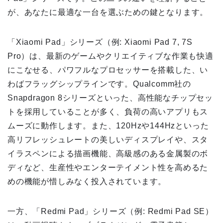
が、あなたに最適な一台を選ぶための鍵となります。
「Xiaomi Pad」シリーズ（例: Xiaomi Pad 7, 7S
Pro）は、最新のゲームやクリエイティブな作業も快適
にこなせる、パワフルなプロセッサーを搭載した、い
わばフラッグシップラインです。Qualcomm社の
Snapdragon 8シリーズといった、高性能なチップセッ
トを採用していることが多く、負荷の高いアプリもス
ムーズに動作します。また、120Hzや144Hzといった
高リフレッシュレートの美しいディスプレイや、スタ
イラスペンによる描画機能、高級感のある金属製のボ
ディなど、生産性やエンターテイメント性を高めるた
めの機能が惜しみなく投入されています。
一方、「Redmi Pad」シリーズ（例: Redmi Pad SE）