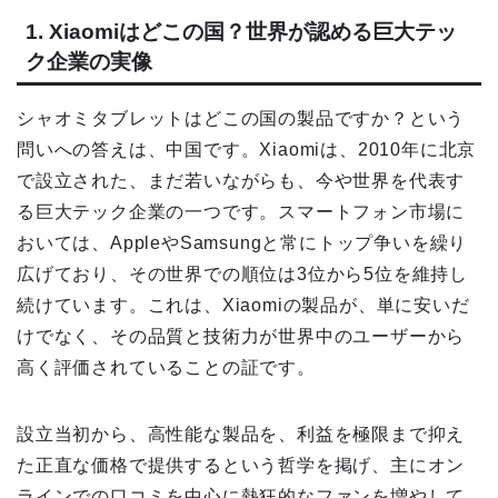
1. Xiaomiはどこの国？世界が認める巨大テッ
ク企業の実像
シャオミタブレットはどこの国の製品ですか？という
問いへの答えは、中国です。Xiaomiは、2010年に北京
で設立された、まだ若いながらも、今や世界を代表す
る巨大テック企業の一つです。スマートフォン市場に
おいては、AppleやSamsungと常にトップ争いを繰り
広げており、その世界での順位は3位から5位を維持し
続けています。これは、Xiaomiの製品が、単に安いだ
けでなく、その品質と技術力が世界中のユーザーから
高く評価されていることの証です。
設立当初から、高性能な製品を、利益を極限まで抑え
た正直な価格で提供するという哲学を掲げ、主にオン
ラインでの口コミを中心に熱狂的なファンを増やして