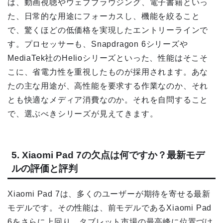
は、動画視聴やウェブブラウジング、電子書籍といっ
た、日常的な用途にフォーカスし、機能を絞ること
で、驚くほどの低価格を実現したエントリーラインで
す。プロセッサーも、Snapdragon 6シリーズや
MediaTek社のHelioシリーズといった、性能はそこそ
こに、省電力性を重視したものが採用されます。あな
たの主な用途が、高性能を要求する作業なのか、それ
とも快適なメディア消費なのか。それを自問すること
で、選ぶべきシリーズが見えてきます。
5. Xiaomi Pad 7の欠点は何ですか？最新モデ
ルの評価と評判
Xiaomi Pad 7は、多くのユーザーが期待を寄せる最新
モデルです。その性能は、前モデルであるXiaomi Pad
6をさらに上回り、タブレット市場の最高峰に位置づけ