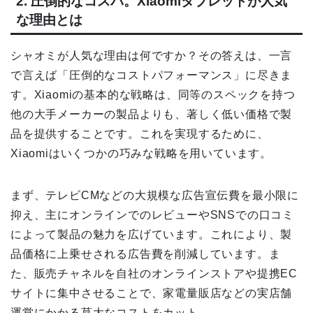
2. 圧倒的なコスパ。Xiaomiタブレットが人気
な理由とは
シャオミが人気な理由は何ですか？その答えは、一言
で言えば「圧倒的なコストパフォーマンス」に尽きま
す。Xiaomiの基本的な戦略は、同等のスペックを持つ
他の大手メーカーの製品よりも、著しく低い価格で製
品を提供することです。これを実現するために、
Xiaomiはいくつかの巧みな戦略を用いています。
まず、テレビCMなどの大規模な広告宣伝費を最小限に
抑え、主にオンラインでのレビューやSNSでの口コミ
によって製品の魅力を広げています。これにより、製
品価格に上乗せされる広告費を削減しています。ま
た、販売チャネルを自社のオンラインストアや提携EC
サイトに集中させることで、家電量販店などの実店舗
運営にかかる莫大なコストをカット。