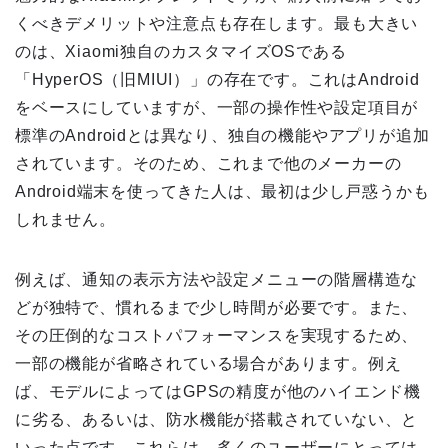
くべきデメリットや注意点も存在します。最も大きい
のは、Xiaomi独自のカスタマイズOSである
「HyperOS（旧MIUI）」の存在です。これはAndroid
をベースにしていますが、一部の操作性や設定項目が
標準のAndroidとは異なり、独自の機能やアプリが追加
されています。そのため、これまで他のメーカーの
Android端末を使ってきた人は、最初は少し戸惑うかも
しれません。
例えば、通知の表示方法や設定メニューの階層構造な
どが独特で、慣れるまで少し時間が必要です。また、
その圧倒的なコストパフォーマンスを実現するため、
一部の機能が省略されている場合があります。例え
ば、モデルによってはGPSの精度が他のハイエンド機
に劣る、あるいは、防水機能が搭載されていない、と
いった点です。これらは、多くのユーザーにとっては