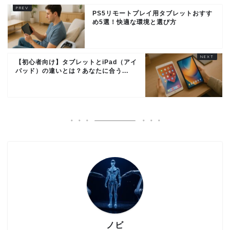
PS5リモートプレイ用タブレットおすす
め5選！快適な環境と選び方
【初心者向け】タブレットとiPad（アイ
パッド）の違いとは？あなたに合う...
ノビ