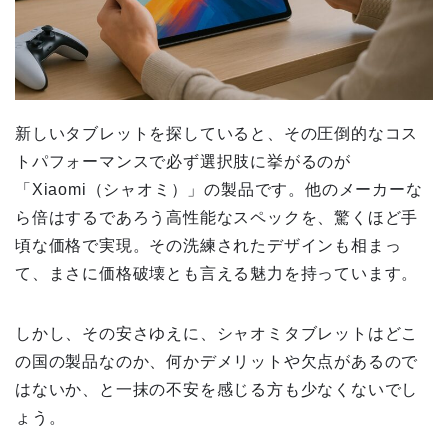
新しいタブレットを探していると、その圧倒的なコス
トパフォーマンスで必ず選択肢に挙がるのが
「Xiaomi（シャオミ）」の製品です。他のメーカーな
ら倍はするであろう高性能なスペックを、驚くほど手
頃な価格で実現。その洗練されたデザインも相まっ
て、まさに価格破壊とも言える魅力を持っています。
しかし、その安さゆえに、シャオミタブレットはどこ
の国の製品なのか、何かデメリットや欠点があるので
はないか、と一抹の不安を感じる方も少なくないでし
ょう。