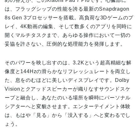
めの答えが、このXiaomi Pad 7 Proです。心臓部に
は、フラッグシップの性能を誇る最新のSnapdragon
8s Gen 3プロセッサーを搭載。高負荷な3Dゲームのプ
レイ、4K動画の編集、そして数多くのアプリを同時に
開くマルチタスクまで、あらゆる操作において一切の
妥協を許さない、圧倒的な処理能力を発揮します。
そのパワーを映し出すのは、3.2Kという超高精細な解
像度と144Hzの滑らかなリフレッシュレートを両立し
た、息をのむほどに美しいディスプレイです。Dolby
Visionとクアッドスピーカーが織りなすサウンドスケ
ープと融合し、あなたのいる場所を瞬時にパーソナル
シアターへと変貌させます。エンターテイメント体験
は、もはや「見る」から「没入する」へと変わるでし
ょう。