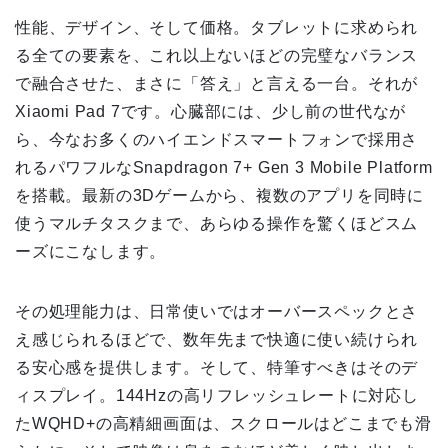
性能、デザイン、そして価格。タブレットに求められ
る全ての要素を、これ以上ないほどの完璧なバランス
で融合させた、まさに「答え」と言える一台。それが
Xiaomi Pad 7です。心臓部には、少し前の世代なが
ら、今なお多くのハイエンドスマートフォンで採用さ
れるパワフルなSnapdragon 7+ Gen 3 Mobile Platform
を搭載。最新の3Dゲームから、複数のアプリを同時に
使うマルチタスクまで、あらゆる操作を驚くほどスム
ーズにこなします。
その処理能力は、日常使いではオーバースペックとさ
え感じられるほどで、数年先まで快適に使い続けられ
る安心感を提供します。そして、特筆すべきはそのデ
ィスプレイ。144Hzの高リフレッシュレートに対応し
たWQHD+の高精細画面は、スクロールはどこまでも滑