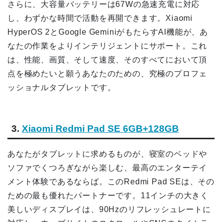
さらに、大容量バッテリーは67Wの急速充電に対応
し、わずかな時間で活動を再開できます。Xiaomi
HyperOS 2とGoogle GeminiがもたらすAI機能が、あ
なたの作業をよりインテリジェントにサポート。これ
は、性能、画質、そして速度、そのすべてにおいて頂
点を極めたいと願うあなたのための、究極のプロフェ
ッショナルタブレットです。
3.
Xiaomi Redmi Pad SE 6GB+128GB
あなたがタブレットに求めるものが、寝室のベッドや
ソファでくつろぎながら楽しむ、最高のエンターテイ
メント体験であるならば。このRedmi Pad SEは、その
ための最も優れたパートナーです。11インチの大きく
美しいディスプレイは、90Hzのリフレッシュレートに