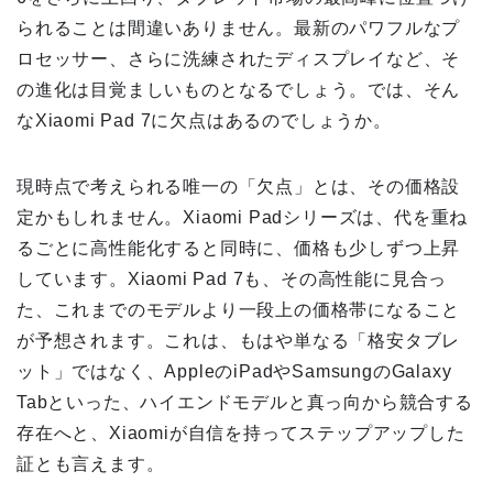
られることは間違いありません。最新のパワフルなプ
ロセッサー、さらに洗練されたディスプレイなど、そ
の進化は目覚ましいものとなるでしょう。では、そん
なXiaomi Pad 7に欠点はあるのでしょうか。
現時点で考えられる唯一の「欠点」とは、その価格設
定かもしれません。Xiaomi Padシリーズは、代を重ね
るごとに高性能化すると同時に、価格も少しずつ上昇
しています。Xiaomi Pad 7も、その高性能に見合っ
た、これまでのモデルより一段上の価格帯になること
が予想されます。これは、もはや単なる「格安タブレ
ット」ではなく、AppleのiPadやSamsungのGalaxy
Tabといった、ハイエンドモデルと真っ向から競合する
存在へと、Xiaomiが自信を持ってステップアップした
証とも言えます。