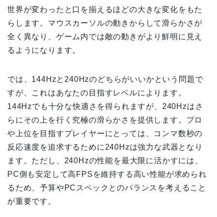
世界が変わったと口を揃えるほどの大きな変化をもた
らします。マウスカーソルの動きからして滑らかさが
全く異なり、ゲーム内では敵の動きがより鮮明に見え
るようになります。
では、144Hzと240Hzのどちらがいいかという問題で
すが、これはあなたの目指すレベルによります。
144Hzでも十分な快適さを得られますが、240Hzはさ
らにその上を行く究極の滑らかさを提供します。プロ
や上位を目指すプレイヤーにとっては、コンマ数秒の
反応速度を追求するために240Hzは強力な武器となり
ます。ただし、240Hzの性能を最大限に活かすには、
PC側も安定して高FPSを維持する高い性能が求められ
るため、予算やPCスペックとのバランスを考えること
が重要です。