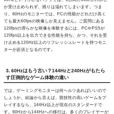
か受け止められず、残りは溢れてしまいます。つま
り、60Hzのモニターでは、PCの性能がどれだけ高く
ても最大60fpsの映像しか見えません。ご質問にある
120fpsの滑らかな映像を体験するには、PCやPS5が
120fps以上を出力できる性能を持ち、かつ、それを受
け止める120Hz以上のリフレッシュレートを持つモニ
ターが必須となるのです。
3. 60Hzはもう古い？144Hzと240Hzがもたら
す圧倒的なゲーム体験の違い
では、ゲーミングモニターは何ヘルツあればいいので
しょうか。結論から言えば、競技性の高いゲームをプ
レイするなら、144Hz以上が現在のスタンダードで
す。60Hzから144Hzへの移行は、多くのプレイヤーが