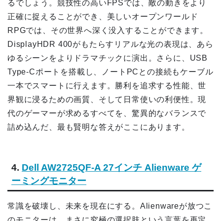
るでしょう。競技性の高いFPSでは、敵の動きをより
正確に捉えることができ、美しいオープンワールド
RPGでは、その世界へ深く没入することができます。
DisplayHDR 400がもたらすリアルな光の表現は、あら
ゆるシーンをよりドラマチックに演出。さらに、USB
Type-Cポートを搭載し、ノートPCとの接続もケーブル
一本でスマートに行えます。勝利を追求する性能、世
界観に浸るための画質、そして日常使いの利便性。現
代のゲーマーが求めるすべてを、驚異的なバランスで
詰め込んだ、最も賢明な答えがここにあります。
4.
Dell AW2725QF-A 27インチ Alienware ゲ
ーミングモニター
常識を破壊し、未来を現在にする。Alienwareが放つこ
のモニターは、まさに究極の選択肢という言葉を再定