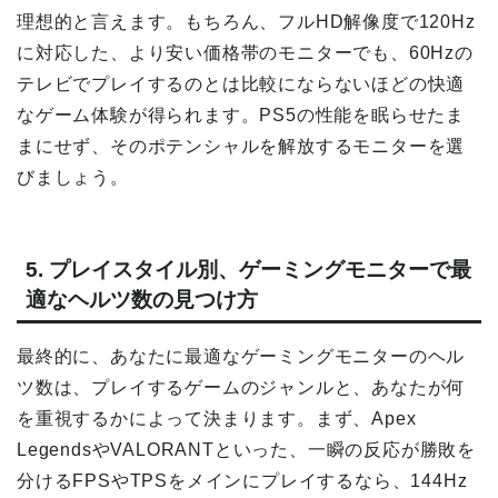
理想的と言えます。もちろん、フルHD解像度で120Hz
に対応した、より安い価格帯のモニターでも、60Hzの
テレビでプレイするのとは比較にならないほどの快適
なゲーム体験が得られます。PS5の性能を眠らせたま
まにせず、そのポテンシャルを解放するモニターを選
びましょう。
5. プレイスタイル別、ゲーミングモニターで最
適なヘルツ数の見つけ方
最終的に、あなたに最適なゲーミングモニターのヘル
ツ数は、プレイするゲームのジャンルと、あなたが何
を重視するかによって決まります。まず、Apex
LegendsやVALORANTといった、一瞬の反応が勝敗を
分けるFPSやTPSをメインにプレイするなら、144Hz