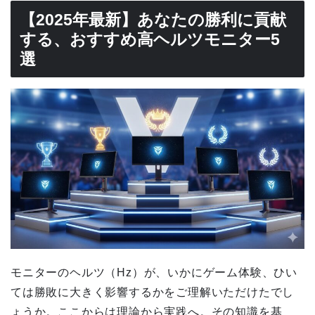
【2025年最新】あなたの勝利に貢献
する、おすすめ高ヘルツモニター5
選
モニターのヘルツ（Hz）が、いかにゲーム体験、ひい
ては勝敗に大きく影響するかをご理解いただけたでし
ょうか。ここからは理論から実践へ。その知識を基