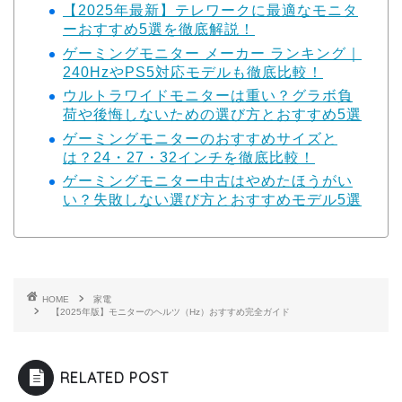
【2025年最新】テレワークに最適なモニタ
ーおすすめ5選を徹底解説！
ゲーミングモニター メーカー ランキング｜
240HzやPS5対応モデルも徹底比較！
ウルトラワイドモニターは重い？グラボ負
荷や後悔しないための選び方とおすすめ5選
ゲーミングモニターのおすすめサイズと
は？24・27・32インチを徹底比較！
ゲーミングモニター中古はやめたほうがい
い？失敗しない選び方とおすすめモデル5選
HOME
家電
【2025年版】モニターのヘルツ（Hz）おすすめ完全ガイド
RELATED POST