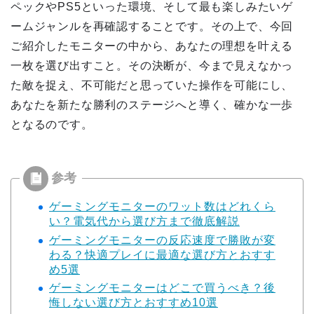
ペックやPS5といった環境、そして最も楽しみたいゲ
ームジャンルを再確認することです。その上で、今回
ご紹介したモニターの中から、あなたの理想を叶える
一枚を選び出すこと。その決断が、今まで見えなかっ
た敵を捉え、不可能だと思っていた操作を可能にし、
あなたを新たな勝利のステージへと導く、確かな一歩
となるのです。
ゲーミングモニターのワット数はどれくら
い？電気代から選び方まで徹底解説
ゲーミングモニターの反応速度で勝敗が変
わる？快適プレイに最適な選び方とおすす
め5選
ゲーミングモニターはどこで買うべき？後
悔しない選び方とおすすめ10選