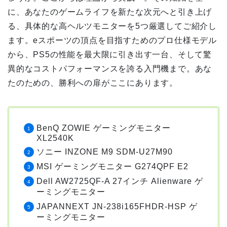
に、あなたのゲームライフを新たな次元へと引き上げ
る、具体的な高ヘルツモニターを5つ厳選してご紹介し
ます。eスポーツの頂点を目指すためのプロ仕様モデル
から、PS5の性能を最大限に引き出す一台、そして驚
異的なコストパフォーマンスを誇る入門機まで。あな
たのための、勝利への扉がここにあります。
BenQ ZOWIE ゲーミングモニター
XL2540K
ソニー INZONE M9 SDM-U27M90
MSI ゲーミングモニター G274QPF E2
Dell AW2725QF-A 27インチ Alienware ゲ
ーミングモニター
JAPANNEXT JN-238i165FHDR-HSP ゲ
ーミングモニター