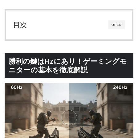
目次
OPEN
勝利の鍵はHzにあり！ゲーミングモ
ニターの基本を徹底解説