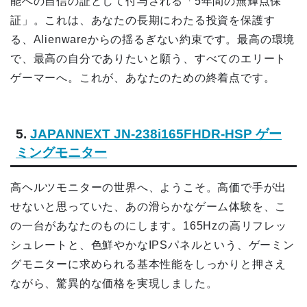
能への自信の証として付与される「5年間の無輝点保
証」。これは、あなたの長期にわたる投資を保護す
る、Alienwareからの揺るぎない約束です。最高の環境
で、最高の自分でありたいと願う、すべてのエリート
ゲーマーへ。これが、あなたのための終着点です。
5.
JAPANNEXT JN-238i165FHDR-HSP ゲー
ミングモニター
高ヘルツモニターの世界へ、ようこそ。高価で手が出
せないと思っていた、あの滑らかなゲーム体験を、こ
の一台があなたのものにします。165Hzの高リフレッ
シュレートと、色鮮やかなIPSパネルという、ゲーミン
グモニターに求められる基本性能をしっかりと押さえ
ながら、驚異的な価格を実現しました。