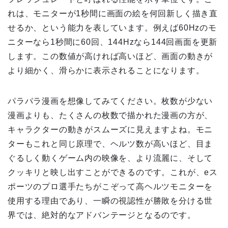
れは、モニターが1秒間に画面の絵を何回新しく描き直
せるか、という能力を表しています。例えば60Hzのモ
ニターなら1秒間に60回、144Hzなら144回画面を更新
します。この数値が高ければ高いほど、画面の動きが
より細かく、滑らかに表示されることになります。
パラパラ漫画を想像してみてください。枚数が少ない
漫画よりも、たくさんの枚数で描かれた漫画の方が、
キャラクターの動きがスムーズに見えますよね。モニ
ターもこれと同じ原理で、ヘルツ数が高いほど、目ま
ぐるしく動くゲーム内の映像を、より流麗に、そして
クッキリと映し出すことができるのです。これが、eス
ポーツのプロ選手たちがこぞって高ヘルツモニターを
使用する理由であり、一瞬の視認性が勝敗を分ける世
界では、絶対的なアドバンテージとなるのです。