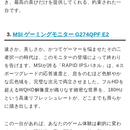
き、最高の喜びだけを提供してくれる、約束された一
台です。
3.
MSI ゲーミングモニター G274QPF E2
速さか、美しさか。かつてゲーマーを悩ませたその二
者択一の時代は、このモニターの登場によって終わり
を告げます。MSIが誇る「RAPID IPSパネル」は、eス
ポーツグレードの応答速度と、息をのむほど色鮮やか
な広色域を、完璧な次元で両立させました。フルHDを
超えるWQHD解像度が織りなす緻密な世界を、180Hz
という高速リフレッシュレートが、どこまでも滑らか
に描き出します。
この一台があれば、あなたのゲーム体験は劇的に変わ