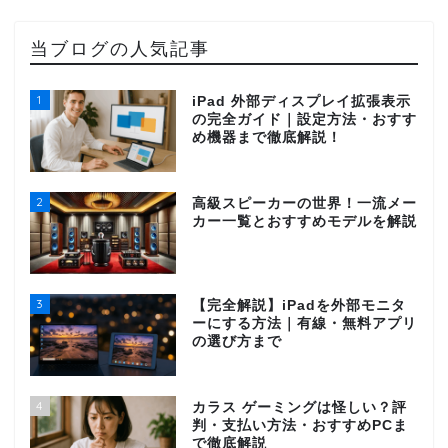
当ブログの人気記事
1
iPad 外部ディスプレイ拡張表示
の完全ガイド｜設定方法・おすす
め機器まで徹底解説！
2
高級スピーカーの世界！一流メー
カー一覧とおすすめモデルを解説
3
【完全解説】iPadを外部モニタ
ーにする方法｜有線・無料アプリ
の選び方まで
4
カラス ゲーミングは怪しい？評
判・支払い方法・おすすめPCま
で徹底解説