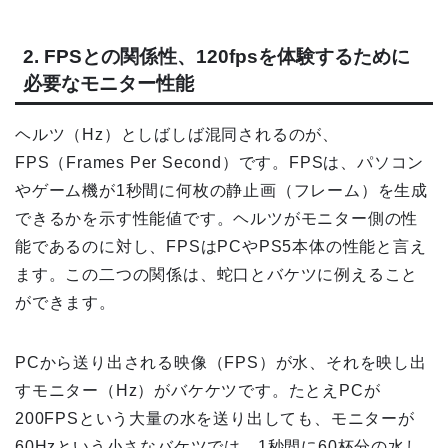
2. FPSとの関係性、120fpsを体験するために
必要なモニター性能
ヘルツ（Hz）としばしば混同されるのが、
FPS（Frames Per Second）です。FPSは、パソコン
やゲーム機が1秒間に何枚の静止画（フレーム）を生成
できるかを示す性能値です。ヘルツがモニター側の性
能であるのに対し、FPSはPCやPS5本体の性能と言え
ます。この二つの関係は、蛇口とバケツに例えること
ができます。
PCから送り出される映像（FPS）が水、それを映し出
すモニター（Hz）がバケケツです。たとえPCが
200FPSという大量の水を送り出しても、モニターが
60Hzという小さなバケツでは、1秒間に60杯分の水し