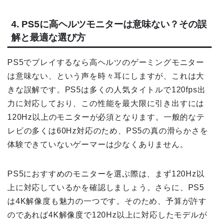
4. PS5に高ヘルツモニターは意味ない？その誤
解と最適な選び方
PS5でプレイするなら高ヘルツのゲーミングモニター
は意味ない、という声を時々耳にしますが、これは大
きな誤解です。PS5は多くの人気タイトルで120fps出
力に対応しており、この性能を最大限に引き出すには
120Hz以上のモニターが必須となります。一般的なテ
レビの多くは60Hz対応のため、PS5の真の滑らかさを
体験できていないゲーマーは少なくありません。
PS5におすすめのモニターを選ぶ際は、まず120Hz以
上に対応しているかを確認しましょう。さらに、PS5
は4K解像度も魅力の一つです。そのため、予算が許す
のであれば4K解像度で120Hz以上に対応したモデルが