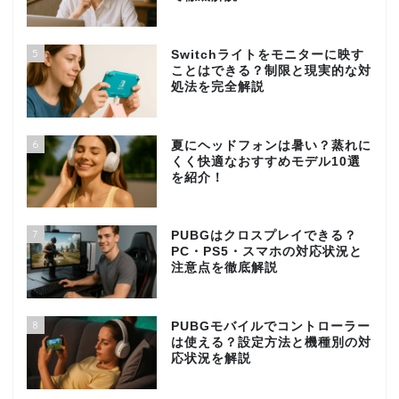
5
Switchライトをモニターに映す
ことはできる？制限と現実的な対
処法を完全解説
6
夏にヘッドフォンは暑い？蒸れに
くく快適なおすすめモデル10選
を紹介！
7
PUBGはクロスプレイできる？
PC・PS5・スマホの対応状況と
注意点を徹底解説
8
PUBGモバイルでコントローラー
は使える？設定方法と機種別の対
応状況を解説