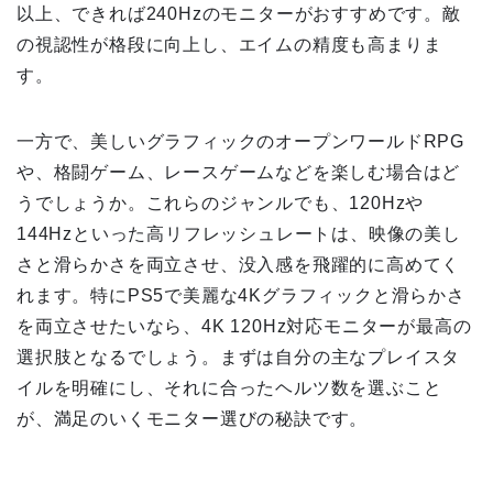
以上、できれば240Hzのモニターがおすすめです。敵
の視認性が格段に向上し、エイムの精度も高まりま
す。
一方で、美しいグラフィックのオープンワールドRPG
や、格闘ゲーム、レースゲームなどを楽しむ場合はど
うでしょうか。これらのジャンルでも、120Hzや
144Hzといった高リフレッシュレートは、映像の美し
さと滑らかさを両立させ、没入感を飛躍的に高めてく
れます。特にPS5で美麗な4Kグラフィックと滑らかさ
を両立させたいなら、4K 120Hz対応モニターが最高の
選択肢となるでしょう。まずは自分の主なプレイスタ
イルを明確にし、それに合ったヘルツ数を選ぶこと
が、満足のいくモニター選びの秘訣です。