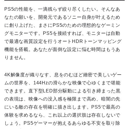
PS5の性能を、一滴残らず絞り尽くしたい。そんなあ
なたの願いを、開発元であるソニー自身が叶えるため
に創り上げた、まさにPS5のための理想的なゲーミン
グモニターです。PS5を接続すれば、モニターは自動
で最適な画質設定を行うオートHDRトーンマッピング
機能を搭載。あなたが面倒な設定に悩む時間はもうあ
りません。
4K解像度が織りなす、息をのむほど緻密で美しいゲー
ムの世界を、144Hzの滑らかな映像で心ゆくまで堪能
できます。直下型LED部分駆動による引き締まった黒
の表現は、映像への没入感を極限まで高め、暗闇の先
にいる敵の存在を明確に描き出します。PS5で最高の
体験を求めるなら、これ以上の選択肢は存在しないで
しょう。PS5ゲーマーが抱えるあらゆる不安を取り除