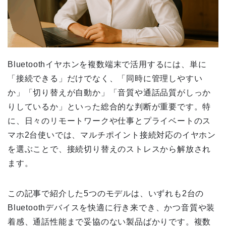
Bluetoothイヤホンを複数端末で活用するには、単に
「接続できる」だけでなく、「同時に管理しやすい
か」「切り替えが自動か」「音質や通話品質がしっか
りしているか」といった総合的な判断が重要です。特
に、日々のリモートワークや仕事とプライベートのス
マホ2台使いでは、マルチポイント接続対応のイヤホン
を選ぶことで、接続切り替えのストレスから解放され
ます。
この記事で紹介した5つのモデルは、いずれも2台の
Bluetoothデバイスを快適に行き来でき、かつ音質や装
着感、通話性能まで妥協のない製品ばかりです。複数