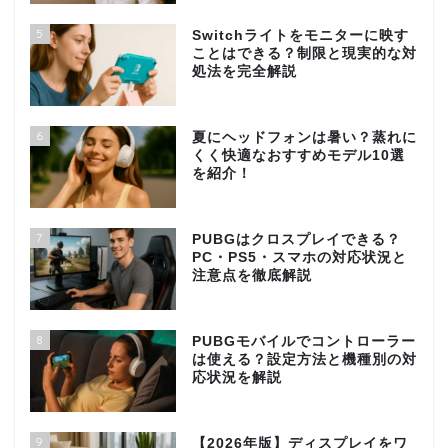
5
Switchライトをモニターに映す
ことはできる？制限と現実的な対
処法を完全解説
6
夏にヘッドフォンは暑い？蒸れに
くく快適なおすすめモデル10選
を紹介！
7
PUBGはクロスプレイできる？
PC・PS5・スマホの対応状況と
注意点を徹底解説
8
PUBGモバイルでコントローラー
は使える？設定方法と機種別の対
応状況を解説
9
【2026年版】ディスプレイをワ