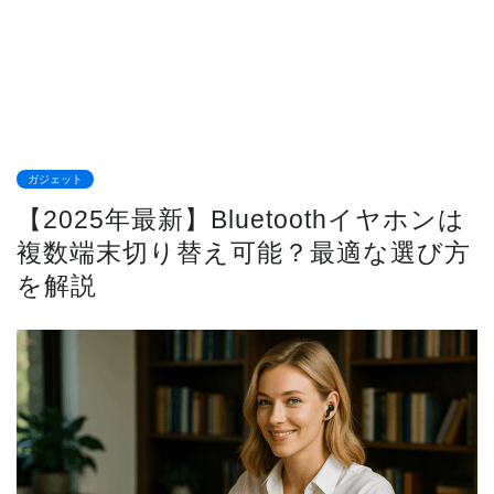
ガジェット
【2025年最新】Bluetoothイヤホンは
複数端末切り替え可能？最適な選び方
を解説