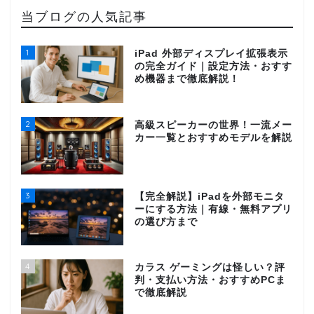
当ブログの人気記事
1
iPad 外部ディスプレイ拡張表示
の完全ガイド｜設定方法・おすす
め機器まで徹底解説！
2
高級スピーカーの世界！一流メー
カー一覧とおすすめモデルを解説
3
【完全解説】iPadを外部モニタ
ーにする方法｜有線・無料アプリ
の選び方まで
4
カラス ゲーミングは怪しい？評
判・支払い方法・おすすめPCま
で徹底解説