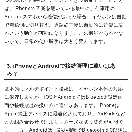
つの端末と同時にペアリングできる機能です。たとえ
ば、iPhoneで音楽を聴いている最中に、仕事用の
Androidスマホから着信があった場合、イヤホンは自動
で着信側に切り替え、通話終了後は自動的に音楽に戻
るという動作が可能になります。この機能があるかな
いかで、日常の使い勝手は大きく変わります。
3. iPhoneとAndroidで接続管理に違いはあ
る？
基本的にマルチポイント接続は、イヤホン本体の対応
に依存しますが、iOSとAndroidではBluetooth設定画
面や接続履歴の扱い方に違いがあります。iPhoneは
Apple純正デバイスに最適化されており、AirPodsなど
との組み合わせではよりスムーズな切り替えが可能で
す。一方、Androidは一部の機種でBluetooth 5.0以降に