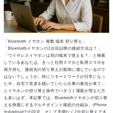
「bluetooth イヤホン 複数 端末 切り替え」
「Bluetoothイヤホンの2台目以降の接続方法は？」
「ワイヤレスイヤホンは別の端末で使える？」と検索
しているあなたは、きっと社用スマホと私用スマホを
両方持ち、接続先の切り替えが面倒に感じているので
はないでしょうか。特にリモートワークが日常になっ
た今、自宅で音楽を聴いていたら仕事の着信が来て…
とイヤホンの切り替え操作でバタつく場面が増えた方
も多いはず。本記事では、Bluetoothイヤホンの切り替
えを快適にするマルチポイント接続の仕組み、iPhone
やAndroidでの設定、そして手間なく2台切り替えでき