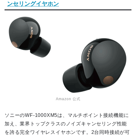
ンセリングイヤホン
Amazon 公式
ソニーのWF-1000XM5は、マルチポイント接続機能に
加え、業界トップクラスのノイズキャンセリング性能
を誇る完全ワイヤレスイヤホンです。2台同時接続が可