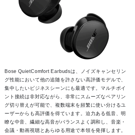
Bose QuietComfort Earbudsは、ノイズキャンセリン
グ性能において他の追随を許さない高評価モデルで、
集中したいビジネスシーンにも最適です。マルチポイ
ント接続は非対応ながら、非常にスムーズなペアリン
グ切り替えが可能で、複数端末を頻繁に使い分けるユ
ーザーからも高評価を得ています。迫力ある低音、明
瞭な中音、繊細な高音がバランスよく調和し、音楽・
会議・動画視聴とあらゆる用途で本領を発揮します。