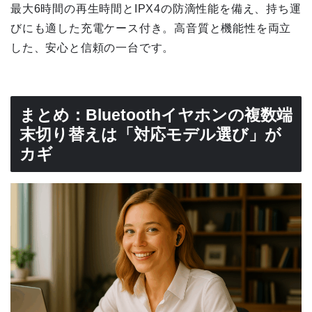
最大6時間の再生時間とIPX4の防滴性能を備え、持ち運
びにも適した充電ケース付き。高音質と機能性を両立
した、安心と信頼の一台です。
まとめ：Bluetoothイヤホンの複数端
末切り替えは「対応モデル選び」が
カギ