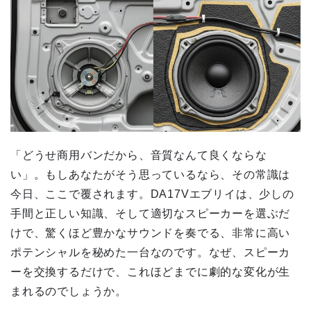
「どうせ商用バンだから、音質なんて良くならな
い」。もしあなたがそう思っているなら、その常識は
今日、ここで覆されます。DA17Vエブリイは、少しの
手間と正しい知識、そして適切なスピーカーを選ぶだ
けで、驚くほど豊かなサウンドを奏でる、非常に高い
ポテンシャルを秘めた一台なのです。なぜ、スピーカ
ーを交換するだけで、これほどまでに劇的な変化が生
まれるのでしょうか。