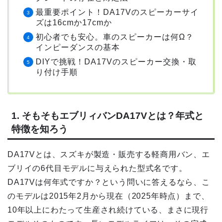
最重要ポイント！DA17Vのスピーカーサイ
ズは16cmか17cmか
初心者でも安心。車のスピーカーは何Ω？
インピーダンスの基本
DIYで挑戦！DA17Vのスピーカー交換・取
り付け手順
1. そもそもエブリィバンDA17Vとは？年式と
特徴を知ろう
DA17Vとは、スズキが製造・販売する軽商用バン、エ
ブリイの6代目モデルに与えられた型式名です。
DA17Vは何年式ですか？という問いに答えるなら、こ
のモデルは2015年2月から現在（2025年時点）まで、
10年以上にわたって生産され続けている、まさに現行