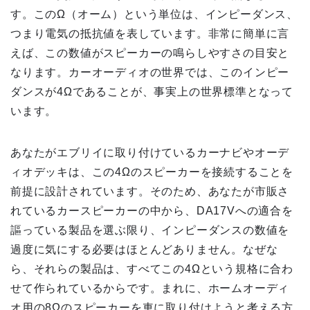
す。このΩ（オーム）という単位は、インピーダンス、
つまり電気の抵抗値を表しています。非常に簡単に言
えば、この数値がスピーカーの鳴らしやすさの目安と
なります。カーオーディオの世界では、このインピー
ダンスが4Ωであることが、事実上の世界標準となって
います。
あなたがエブリイに取り付けているカーナビやオーデ
ィオデッキは、この4Ωのスピーカーを接続することを
前提に設計されています。そのため、あなたが市販さ
れているカースピーカーの中から、DA17Vへの適合を
謳っている製品を選ぶ限り、インピーダンスの数値を
過度に気にする必要はほとんどありません。なぜな
ら、それらの製品は、すべてこの4Ωという規格に合わ
せて作られているからです。まれに、ホームオーディ
オ用の8Ωのスピーカーを車に取り付けようと考える方