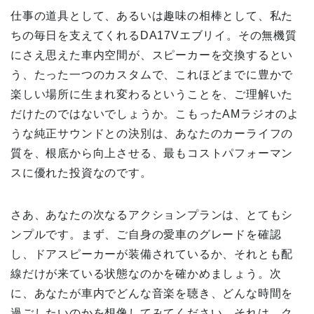
仕事の道具として、あるいは趣味の相棒として、私た
ちの毎日を支えてくれるDA17Vエブリイ。その無機質
にさえ思えた車内空間が、スピーカーを交換するとい
う、たった一つのカスタムで、これほどまでに豊かで
楽しい場所に生まれ変わるということを、ご理解いた
だけたのではないでしょうか。こもったAMラジオのよ
うな純正サウンドとの決別は、あなたのカーライフの
質を、根底から向上させる、最もコストパフォーマン
スに優れた投資なのです。
さあ、あなたの次なるアクションプランは、とてもシ
ンプルです。まず、ご自身の愛車のグレードを確認
し、ドアスピーカーが装備されているか、それとも配
線だけが来ている状態なのかを確かめましょう。次
に、あなたが車内でどんな音楽を聴き、どんな時間を
過ごしたいのかを想像してみてください。それは、ク