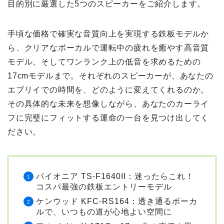
目的別に厳選した5つのスピーカーをご紹介します。
手頃な価格で確実な音質向上を実現する鉄板モデルか
ら、クリアなボーカルで運転中の疲れを癒やす高音質
モデル、そしてワンランク上の低音を求めるための
17cmモデルまで。それぞれのスピーカーが、あなたの
エブリイでの時間を、どのように変えてくれるのか。
その具体的な未来を想像しながら、あなたのカーライ
フに完璧にフィットする運命の一台を見つけ出してく
ださい。
パイオニア TS-F1640II：迷ったらこれ！
コスパ最強の鉄板エントリーモデル
ケンウッド KFC-RS164：透き通るボーカ
ルで、いつもの道が心地よい空間に