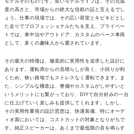
モデルそのものです。長いモデルライフは、その完成
度の高さと、市場からの絶大な信頼の証と言えるでし
ょう。仕事の現場では、その広い荷室とキビキビとし
た走りでプロフェッショナルたちを支え、プライベー
トでは、車中泊やアウトドア、カスタムのベース車両
として、多くの趣味人から愛されています。
その最大の特徴は、徹底的に実用性を追求した設計に
あります。運転席からの見晴らしが良く、小回りが利
くため、狭い路地でもストレスなく運転できます。ま
た、シンプルな構造は、整備やカスタムがしやすいと
いうメリットにも繋がっており、DIYで自分好みの一台
に仕上げていく楽しみも提供してくれます。しかし、
その実用性重視の設計思想は、快適装備、特にオーデ
ィオ面においては、コストカットの対象となりがちで
す。純正スピーカーは、あくまで最低限の音を鳴らす