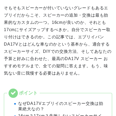
そもそもスピーカーが付いていないグレードもあるエ
ブリイだからこそ、スピーカーの追加・交換は最も効
果的なカスタムの一つ。16cmが良いのか、それとも
17cmにサイズアップするべきか。自分でスピーカー取
り付けはできるのか。この記事では、エブリイバン
DA17Vとはどんな車なのかという基本から、適合する
スピーカーサイズ、DIYでの交換方法、そしてあなたの
予算と好みに合わせた、最高のDA17V スピーカー お
すすめモデルまで、全ての疑問に答えます。もう、味
気ない音に我慢する必要はありません。
なぜDA17Vエブリイのスピーカー交換は効
果絶大なの？
16cm？17cm？失敗しないスピーカーサイ