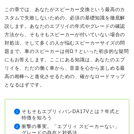
この章では、あなたがスピーカー交換という最高のカ
スタムで失敗しないための、必須の基礎知識を徹底解
説します。あなたのエブリイの年式やグレードの確認
方法から、そもそもスピーカーが付いていない場合の
対処法、そして多くの人が悩むスピーカーサイズの問
題まで。車のスピーカーは何Ω？といった初歩的な疑問
にもお答えします。ここにある知識は、あなたのエブ
リイを、ただの働く車から、音楽を心から楽しめる最
高の相棒へと進化させるための、確かなロードマップ
となるはずです。
そもそもエブリィバンDA17Vとは？年式と
特徴を知ろう
衝撃の事実。「エブリィ スピーカーない」
グレードの存在と対処法