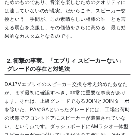
ためのものであり、音楽を楽しむためのクオリティに
は達していないのが現実。だからこそ、スピーカー交
換という一手間が、この素晴らしい相棒の唯一とも言
える弱点を克服し、その価値をさらに高める、最も効
果的なカスタムとなるのです。
2. 衝撃の事実。「エブリィ スピーカーない」
グレードの存在と対処法
DA17Vエブリイのスピーカー交換を考え始めたあなた
が、まず最初に確認すべき、非常に重要な事実があり
ます。それは、上級グレードであるJOINとJOINターボ
を除いた、PAやGAといったグレードには、工場出荷時
の状態でフロントドアにスピーカーが装備されていな
い、という点です。ダッシュボードにAMラジオ一体型
スピーカーが一つ付いているだけのモデルや、それす