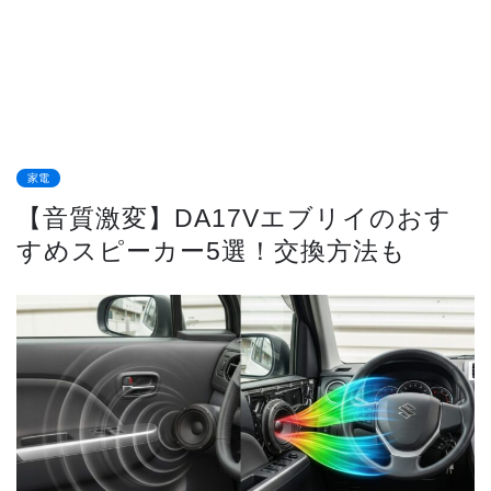
家電
【音質激変】DA17Vエブリイのおす
すめスピーカー5選！交換方法も