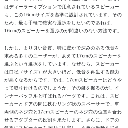
はディーラーオプションで用意されているスピーカー
も、この16cmサイズを基準に設計されています。その
ため、最も手軽で確実な選択をしたいのであれば、
16cmのスピーカーを選ぶのが間違いのない方法です。
しかし、より良い音質、特に豊かで深みのある低音を
求める多くのユーザーが、あえて17cmのスピーカーを
選ぶという選択をしています。なぜなら、スピーカー
は口径（サイズ）が大きいほど、低音を再生する能力
が高くなるからです。では、17cmスピーカーはどうや
って取り付けるのでしょうか。その鍵を握るのが、イ
ンナーバッフルと呼ばれるパーツです。これは、スピ
ーカーとドアの間に挟むリング状のスペーサーで、車
両側のネジ穴と17cmスピーカーのネジ穴の位置を合わ
せるアダプターの役割を果たします。さらに、ドアの
鉄板にスピーカーを強固に固定し、不要な振動を抑え