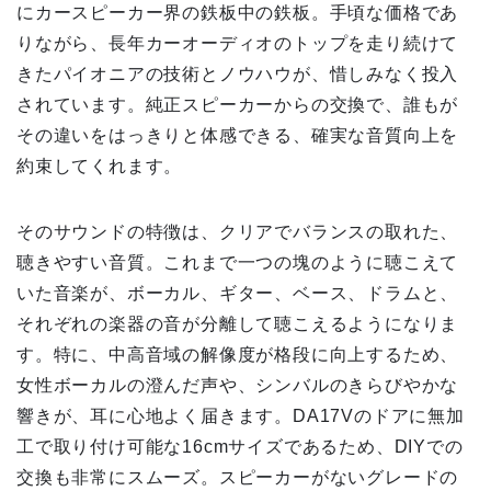
にカースピーカー界の鉄板中の鉄板。手頃な価格であ
りながら、長年カーオーディオのトップを走り続けて
きたパイオニアの技術とノウハウが、惜しみなく投入
されています。純正スピーカーからの交換で、誰もが
その違いをはっきりと体感できる、確実な音質向上を
約束してくれます。
そのサウンドの特徴は、クリアでバランスの取れた、
聴きやすい音質。これまで一つの塊のように聴こえて
いた音楽が、ボーカル、ギター、ベース、ドラムと、
それぞれの楽器の音が分離して聴こえるようになりま
す。特に、中高音域の解像度が格段に向上するため、
女性ボーカルの澄んだ声や、シンバルのきらびやかな
響きが、耳に心地よく届きます。DA17Vのドアに無加
工で取り付け可能な16cmサイズであるため、DIYでの
交換も非常にスムーズ。スピーカーがないグレードの