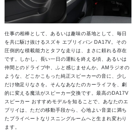
仕事の相棒として、あるいは趣味の基地として、毎日
を共に駆け抜けるスズキ エブリイバン DA17V。その
圧倒的な積載能力とタフな走りは、まさに頼れる存在
です。しかし、長い一日の運転を終える頃、あるいは
仲間とのドライブ中、ふと感じませんか。AMラジオの
ような、どこかこもった純正スピーカーの音に、少し
だけ物足りなさを。そんなあなたのカーライフを、劇
的に変える魔法がスピーカー交換です。最高のDA17V
スピーカー おすすめモデルを知ることで、あなたのエ
ブリイは、ただの移動手段から、心地よい音楽に満ち
たプライベートなリスニングルームへと生まれ変わり
ます。