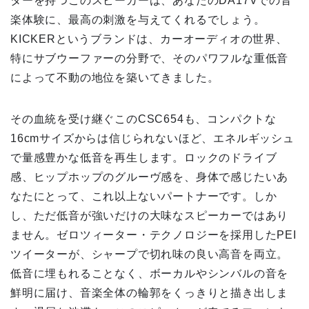
ターを持つこのスピーカーは、あなたのDA17Vでの音
楽体験に、最高の刺激を与えてくれるでしょう。
KICKERというブランドは、カーオーディオの世界、
特にサブウーファーの分野で、そのパワフルな重低音
によって不動の地位を築いてきました。
その血統を受け継ぐこのCSC654も、コンパクトな
16cmサイズからは信じられないほど、エネルギッシュ
で量感豊かな低音を再生します。ロックのドライブ
感、ヒップホップのグルーヴ感を、身体で感じたいあ
なたにとって、これ以上ないパートナーです。しか
し、ただ低音が強いだけの大味なスピーカーではあり
ません。ゼロツィーター・テクノロジーを採用したPEI
ツイーターが、シャープで切れ味の良い高音を両立。
低音に埋もれることなく、ボーカルやシンバルの音を
鮮明に届け、音楽全体の輪郭をくっきりと描き出しま