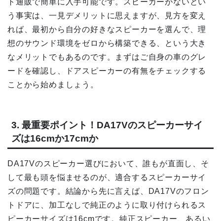
ト通販で簡単に入手可能です。スピーカーがないとい
う事実は、一見デメリットに思えますが、見方を変え
れば、最初から自分の好きなスピーカーを選んで、理
想のサウンド環境をゼロから構築できる、という大き
なメリットでもあるのです。まずはご自身の車のグレ
ードを確認し、ドアスピーカーの有無をチェックする
ことから始めましょう。
3. 最重要ポイント！DA17Vのスピーカーサイ
ズは16cmか17cmか
DA17Vのスピーカー選びにおいて、誰もが直面し、そ
して最も頭を悩ませるのが、適合するスピーカーサイ
ズの問題です。結論から先に言えば、DA17Vのフロン
トドアに、加工なしで純正のように取り付けられるス
ピーカーサイズは16cmです。純正スピーカー、あるい