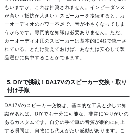
もいますが、これは推奨されません。インピーダンス
が高い（抵抗が大きい）スピーカーを接続すると、カ
ーオーディオのパワー不足で、音が小さくなってしま
うからです。専門的な知識は必要ありません。ただ、
カーオーディオ用のスピーカーは基本的に4Ωで統一さ
れている、とだけ覚えておけば、あなたは安心して製
品選びに集中することができます。
5. DIYで挑戦！DA17Vのスピーカー交換・取り
付け手順
DA17Vのスピーカー交換は、基本的な工具と少しの知
識があれば、DIYでも十分に可能な、非常にやりがいの
あるカスタムです。自分の手で車の音質が劇的に向上
する瞬間は、何物にも代えがたい感動があります。こ