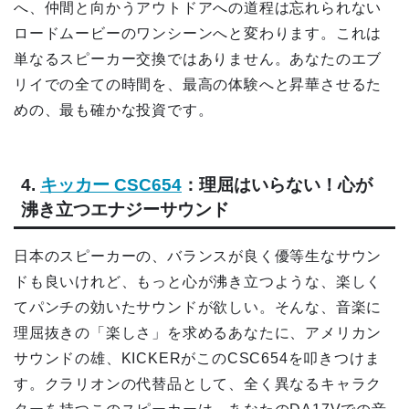
へ、仲間と向かうアウトドアへの道程は忘れられない
ロードムービーのワンシーンへと変わります。これは
単なるスピーカー交換ではありません。あなたのエブ
リイでの全ての時間を、最高の体験へと昇華させるた
めの、最も確かな投資です。
4.
キッカー CSC654
：理屈はいらない！心が
沸き立つエナジーサウンド
日本のスピーカーの、バランスが良く優等生なサウン
ドも良いけれど、もっと心が沸き立つような、楽しく
てパンチの効いたサウンドが欲しい。そんな、音楽に
理屈抜きの「楽しさ」を求めるあなたに、アメリカン
サウンドの雄、KICKERがこのCSC654を叩きつけま
す。クラリオンの代替品として、全く異なるキャラク