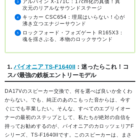
アルパイン X-171C：17cm化の真価！異
次元のリアルなサウンドステージ
キッカー CSC654：理屈はいらない！心が
沸き立つエナジーサウンド
ロックフォード・フォズゲート R165X3：
魂を揺さぶる、本物のロックサウンド
1.
パイオニア TS-F1640II
：迷ったらこれ！コ
スパ最強の鉄板エントリーモデル
DA17Vのスピーカー交換で、何を選べば良いか全くわ
からない。でも、純正のあのこもった音からは、今す
ぐにでも卒業したい。そんな、すべてのエブリイオー
ナーの最初のステップとして、私たちが絶対の自信を
持ってお勧めするのが、パイオニアのカロッツェリアF
シリーズ、TS-F1640IIです。このスピーカーは、まさ