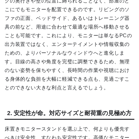
クの奥行きや壁の位置に縛られることなく、部屋のど
こにでもモニターを配置できるのです。リビングのソ
ファの正面、ベッドサイド、あるいはトレーニング器
具の前など、用途に合わせて最適な場所へ移動させる
ことも可能です。これにより、モニターは単なるPCの
出力装置ではなく、エンターテイメントや情報収集の
ための、よりパーソナルなウィンドウへと進化しま
す。目線の高さや角度を完璧に調整できるため、無理
のない姿勢を保ちやすく、長時間の作業や視聴におけ
る身体的な負担を大幅に軽減できる点も、見過ごすこ
とのできない大きな利点と言えるでしょう。
2. 安定性が命。対応サイズと耐荷重の見極め方
床置きモニタースタンドを選ぶ上で、何よりも優先す
べきは安全性、すなわち安定性です。高価なモニター