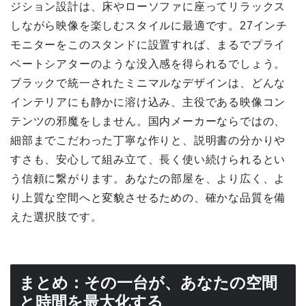
ジション設計は、床やローソファに座ってリラックス
しながら映像を楽しむスタイルに最適です。27インチ
モニターをこのスタンドに設置すれば、まるでプライ
ベートシアターのような没入感を得られるでしょう。
ブラックで統一されたミニマルなデザインは、どんな
インテリアにも静かに溶け込み、主役である映像コン
テンツの邪魔をしません。国内メーカーならではの、
細部までこだわった丁寧な作りと、説明書の分かりや
すさも、安心して組み立て、長く使い続けられるとい
う信頼に繋がります。あなたの部屋を、より広く、よ
り上質な空間へと変貌させるための、確かな品質を備
えた選択肢です。
まとめ：その一台が、あなたの空間
と時間を最大化する