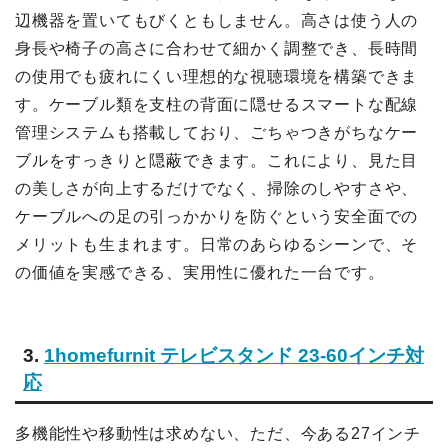
辺機器を置いてもびくともしません。高さは使う人の
身長や椅子の高さに合わせて細かく調整でき、長時間
の使用でも疲れにくい理想的な視聴環境を構築できま
す。ケーブル類を支柱の背面に隠せるスマートな配線
管理システムも搭載しており、ごちゃつきがちなケー
ブルをすっきりと隠蔽できます。これにより、見た目
の美しさが向上するだけでなく、掃除のしやすさや、
ケーブルへの足の引っかかりを防ぐという安全面での
メリットも生まれます。日常のあらゆるシーンで、そ
の価値を実感できる、実用性に優れた一台です。
3.
1homefurnit テレビスタンド 23-60インチ対
応
多機能性や移動性は求めない、ただ、今ある27インチ