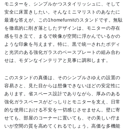
モニターを、シンプルかつスタイリッシュに、そして
安全に床置きしたい。そんなミニマリストのあなたに
最適な答えが、この1homefurnitのスタンドです。無駄
を徹底的に削ぎ落としたデザインは、モニターの存在
感を引き立て、まるで映像が空間に浮かんでいるかの
ような印象を与えます。特に、黒で統一されたボディ
と光沢のある強化ガラスのベースプレートの組み合わ
せは、モダンなインテリアと見事に調和します。
このスタンドの真価は、そのシンプルさゆえの設置の
容易さと、見た目からは想像できないほどの安定性に
あります。省スペース設計でありながら、厚みのある
強化ガラスベースがどっしりとモニターを支え、日常
的な使用における不安を一切感じさせません。壁に寄
せても、部屋のコーナーに置いても、その美しい佇ま
いが空間の質を高めてくれるでしょう。高価な多機能