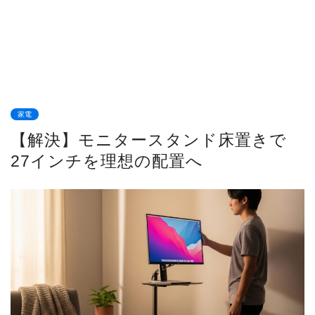
家電
【解決】モニタースタンド床置きで
27インチを理想の配置へ