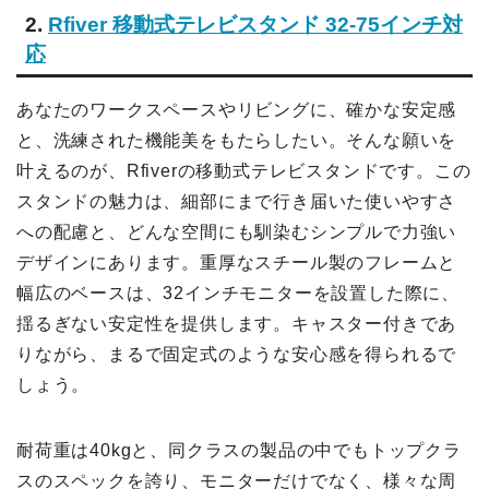
2.
Rfiver 移動式テレビスタンド 32-75インチ対
応
あなたのワークスペースやリビングに、確かな安定感
と、洗練された機能美をもたらしたい。そんな願いを
叶えるのが、Rfiverの移動式テレビスタンドです。この
スタンドの魅力は、細部にまで行き届いた使いやすさ
への配慮と、どんな空間にも馴染むシンプルで力強い
デザインにあります。重厚なスチール製のフレームと
幅広のベースは、32インチモニターを設置した際に、
揺るぎない安定性を提供します。キャスター付きであ
りながら、まるで固定式のような安心感を得られるで
しょう。
耐荷重は40kgと、同クラスの製品の中でもトップクラ
スのスペックを誇り、モニターだけでなく、様々な周