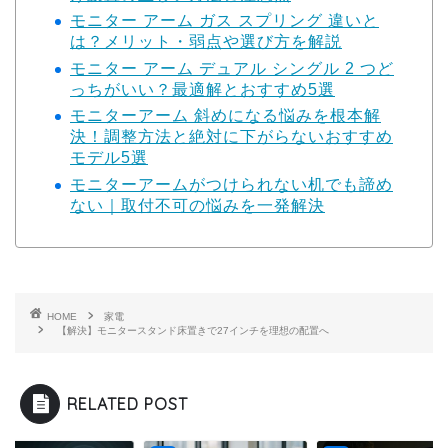
モニター アーム ガス スプリング 違いと
は？メリット・弱点や選び方を解説
モニター アーム デュアル シングル 2 つど
っちがいい？最適解とおすすめ5選
モニターアーム 斜めになる悩みを根本解
決！調整方法と絶対に下がらないおすすめ
モデル5選
モニターアームがつけられない机でも諦め
ない｜取付不可の悩みを一発解決
HOME
家電
【解決】モニタースタンド床置きで27インチを理想の配置へ
RELATED POST