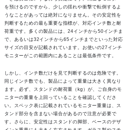
を預けるのですから、少しの揺れや衝撃で転倒するよ
うなことがあっては絶対になりません。その安定性を
判断するための最も重要な指標が、対応インチ数と耐
荷重です。多くの製品には、24インチから50インチま
で、あるいは32インチから65インチまでといった対応
サイズの目安が記載されています。お使いの27インチ
モニターがこの範囲内にあることは最低条件です。
しかし、インチ数だけを見て判断するのは危険です。
同じインチ数でも、製品によって重量は大きく異なり
ます。必ず、スタンドの耐荷重（kg）が、ご自身のモ
ニターの重量を上回っていることを確認してくださ
い。スペック表に記載されているモニター重量は、ス
タンド部分を含まない場合があるので注意が必要で
す。さらに、安定性はスタンドの脚部、ベースのデザ
インと重量にも大きく左右されます。ガラス製やスチ