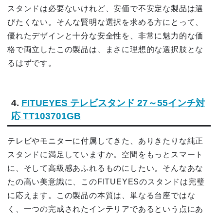
スタンドは必要ないけれど、安価で不安定な製品は選
びたくない。そんな賢明な選択を求める方にとって、
優れたデザインと十分な安全性を、非常に魅力的な価
格で両立したこの製品は、まさに理想的な選択肢とな
るはずです。
4.
FITUEYES テレビスタンド 27～55インチ対
応 TT103701GB
テレビやモニターに付属してきた、ありきたりな純正
スタンドに満足していますか。空間をもっとスマート
に、そして高級感あふれるものにしたい。そんなあな
たの高い美意識に、このFITUEYESのスタンドは完璧
に応えます。この製品の本質は、単なる台座ではな
く、一つの完成されたインテリアであるという点にあ