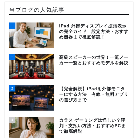
当ブログの人気記事
1
iPad 外部ディスプレイ拡張表示
の完全ガイド｜設定方法・おすす
め機器まで徹底解説！
2
高級スピーカーの世界！一流メー
カー一覧とおすすめモデルを解説
3
【完全解説】iPadを外部モニタ
ーにする方法｜有線・無料アプリ
の選び方まで
4
カラス ゲーミングは怪しい？評
判・支払い方法・おすすめPCま
で徹底解説