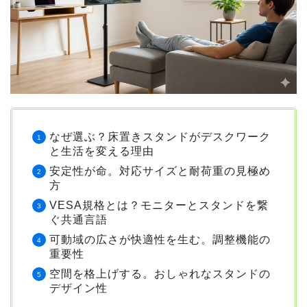
なぜ選ぶ？床置きスタンドがデスクワーク
と生活を変える理由
安定性が命。対応サイズと耐荷重の見極め
方
VESA規格とは？モニターとスタンドを繋
ぐ共通言語
可動域の広さが快適性を生む。調整機能の
重要性
空間を格上げする。おしゃれなスタンドの
デザイン性