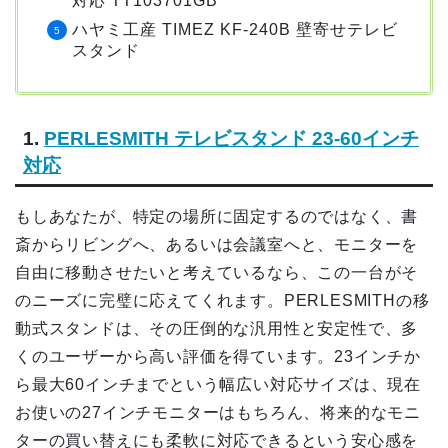
対応 TT103701GB
ハヤミ工産 TIMEZ KF-240B 壁寄せテレビ
スタンド
1.
PERLESMITH テレビスタンド 23-60インチ
対応
もしあなたが、特定の場所に固定するのではなく、書
斎からリビングへ、あるいは会議室へと、モニターを
自由に移動させたいと考えているなら、この一台がそ
のニーズに完璧に応えてくれます。PERLESMITHの移
動式スタンドは、その圧倒的な汎用性と安定性で、多
くのユーザーから高い評価を得ています。23インチか
ら最大60インチまでという幅広い対応サイズは、現在
お使いの27インチモニターはもちろん、将来的なモニ
ターの買い替えにも柔軟に対応できるという安心感を