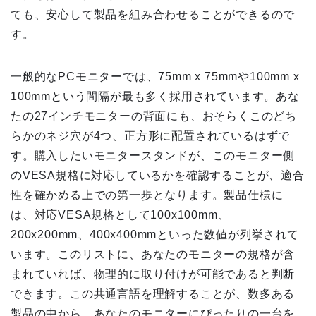
ても、安心して製品を組み合わせることができるので
す。
一般的なPCモニターでは、75mm x 75mmや100mm x
100mmという間隔が最も多く採用されています。あな
たの27インチモニターの背面にも、おそらくこのどち
らかのネジ穴が4つ、正方形に配置されているはずで
す。購入したいモニタースタンドが、このモニター側
のVESA規格に対応しているかを確認することが、適合
性を確かめる上での第一歩となります。製品仕様に
は、対応VESA規格として100x100mm、
200x200mm、400x400mmといった数値が列挙されて
います。このリストに、あなたのモニターの規格が含
まれていれば、物理的に取り付けが可能であると判断
できます。この共通言語を理解することが、数多ある
製品の中から、あなたのモニターにぴったりの一台を