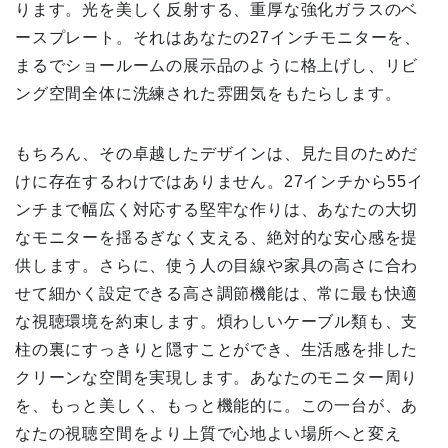
ります。光を美しく反射する、重厚な強化ガラスのベ
ースプレート。それはあなたの27インチモニターを、
まるでショールームの展示品のように格上げし、リビ
ング空間全体に洗練された雰囲気をもたらします。
もちろん、その卓越したデザインは、見た目のためだ
けに存在するわけではありません。27インチから55イ
ンチまで幅広く対応する堅牢な作りは、あなたの大切
なモニターを揺るぎなく支える、絶対的な安心感を提
供します。さらに、使う人の目線や家具の高さに合わ
せて細かく設定できる高さ調節機能は、常に最も快適
な視聴環境を約束します。煩わしいケーブル類も、支
柱の裏にすっきりと隠すことができ、生活感を排した
クリーンな空間を実現します。あなたのモニター周り
を、もっと美しく、もっと機能的に。この一台が、あ
なたの視聴空間をより上質で心地よい場所へと変え