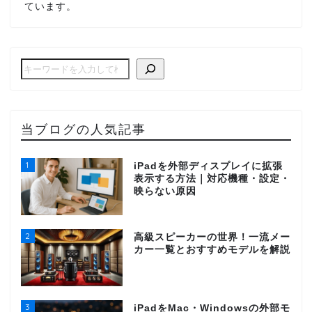
ています。
当ブログの人気記事
1
iPadを外部ディスプレイに拡張
表示する方法｜対応機種・設定・
映らない原因
2
高級スピーカーの世界！一流メー
カー一覧とおすすめモデルを解説
3
iPadをMac・Windowsの外部モ