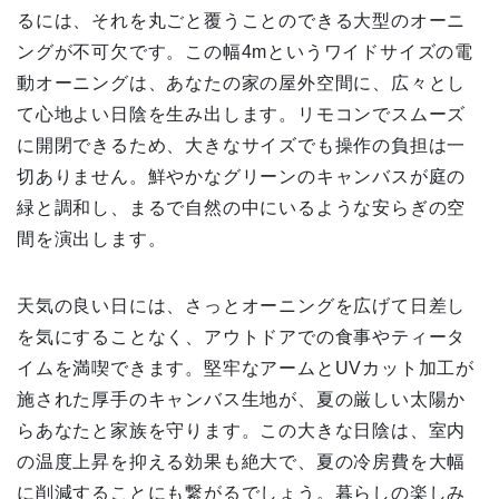
るには、それを丸ごと覆うことのできる大型のオーニ
ングが不可欠です。この幅4mというワイドサイズの電
動オーニングは、あなたの家の屋外空間に、広々とし
て心地よい日陰を生み出します。リモコンでスムーズ
に開閉できるため、大きなサイズでも操作の負担は一
切ありません。鮮やかなグリーンのキャンバスが庭の
緑と調和し、まるで自然の中にいるような安らぎの空
間を演出します。
天気の良い日には、さっとオーニングを広げて日差し
を気にすることなく、アウトドアでの食事やティータ
イムを満喫できます。堅牢なアームとUVカット加工が
施された厚手のキャンバス生地が、夏の厳しい太陽か
らあなたと家族を守ります。この大きな日陰は、室内
の温度上昇を抑える効果も絶大で、夏の冷房費を大幅
に削減することにも繋がるでしょう。暮らしの楽しみ