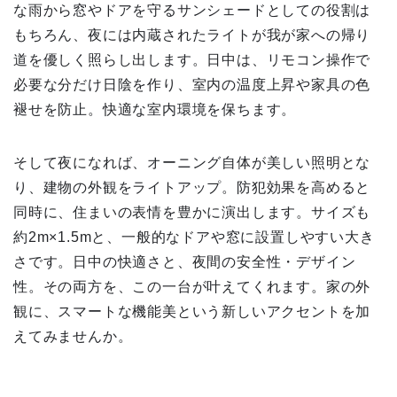
な雨から窓やドアを守るサンシェードとしての役割は
もちろん、夜には内蔵されたライトが我が家への帰り
道を優しく照らし出します。日中は、リモコン操作で
必要な分だけ日陰を作り、室内の温度上昇や家具の色
褪せを防止。快適な室内環境を保ちます。
そして夜になれば、オーニング自体が美しい照明とな
り、建物の外観をライトアップ。防犯効果を高めると
同時に、住まいの表情を豊かに演出します。サイズも
約2m×1.5mと、一般的なドアや窓に設置しやすい大き
さです。日中の快適さと、夜間の安全性・デザイン
性。その両方を、この一台が叶えてくれます。家の外
観に、スマートな機能美という新しいアクセントを加
えてみませんか。