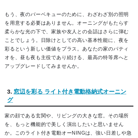
もう、夜のバーベキューのために、わざわざ別の照明
を用意する必要はありません。オーニングがもたらす
柔らかな光の下で、家族や友人との会話はさらに弾む
ことでしょう。日除けとしての高い基本性能に、夜を
彩るという新しい価値をプラス。あなたの家のパティ
オを、昼も夜も主役であり続ける、最高の特等席へと
アップグレードしてみませんか。
3.
窓辺を彩る ライト付き電動格納式オーニン
グ
家の顔である玄関や、リビングの大きな窓。その場所
を、もっと機能的で美しく演出したいと思いません
か。このライト付き電動オーNINGは、強い日差しや急