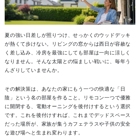
夏の強い日差しが照りつけ、せっかくのウッドデッキ
が熱くて歩けない。リビングの窓からは西日が容赦な
く差し込み、冷房を最強にしても部屋は一向に涼しく
なりません。そんな太陽との悩ましい戦いに、毎年う
んざりしていませんか。
その解決策は、あなたの家にもう一つの快適な「日
陰」という名の部屋を作ること。リモコン一つで優雅
に開閉する、電動オーニングを後付けするという選択
です。これを後付けすれば、これまでデッドスペース
だった場所が、家族が集うカフェテラスや子供の安全
な遊び場へと生まれ変わります。