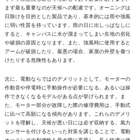
まず最も重要なのが天候への配慮です。オーニングは
日除けを目的とした製品であり、基本的には雨や強風
に弱い性質を持っています。雨の日に出しっぱなしに
すると、キャンバスに水が溜まってしまい生地の劣化
や破損の原因となります。また、強風時に使用すると
アームが破損したり、最悪の場合、家屋の外壁を傷つ
けたりする危険性もあります。
次に、電動ならではのデメリットとして、モーターの
作動音や停電時に手動操作が必要になる、あるいは操
作できなくなるモデルがある点が挙げられます。ま
た、モーター部分が故障した際の修理費用は、手動式
に比べて高額になる傾向があります。これらのデメリ
ットを理解し、天候が悪い日には必ず収納する、風力
センサーを付けるといった対策を講じることで、電動