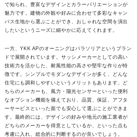
で知られ、豊富なデザインとカラーバリエーションが
魅力です。建物の外観や好みに合わせて多彩なキャン
バス生地から選ぶことができ、おしゃれな空間を演出
したいというニーズに細やかに応えてくれます。
一方、YKK APのオーニングはパラソリアというブラン
ドで展開されています。サッシメーカーとしての高い
技術力を活かした、耐風性能の高さや堅牢な作りが特
徴です。シンプルでモダンなデザインが多く、どんな
住宅にも調和しやすいというメリットもあります。ど
ちらのメーカーも、風力・陽光センサーといった便利
なオプション機能を備えており、品質、保証、アフタ
ーサービスといった面でも安心して選ぶことができま
す。最終的には、デザインの好みや地元の施工業者が
どちらのメーカーを得意としているか、といった点も
考慮に入れ、総合的に判断するのが良いでしょう。