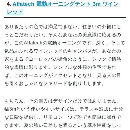
4.
Alfatech 電動オーニングテント 3m ワイン
レッド
ありきたりの色では満足できない、住まいの外観にも
っとこだわりたい。そんなあなたの美意識に応えるの
が、このAlfatechの電動オーニングです。深く、そして
気品あふれるワインレッドのキャンバスが、あなたの
家をまるでヨーロッパの街角のように、シックで情熱
的な表情に彩ります。シンプルな外観の住宅であれ
ば、このオーニングがアクセントとなり、見る人の目
を引くおしゃれなファサードを創り出します。
もちろん、その魅力はデザインだけではありません。
幅3mという使いやすいサイズは、テラスや窓辺に十分
な日陰を提供し、リモコン一つで誰でも簡単に操作で
きます。夏の強い日差しを遮るという基本性能をしっ