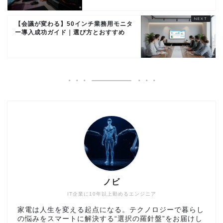
【会議が変わる】50インチ業務用モニタ
ー導入成功ガイド｜選び方とおすすめ
ノビ
IT企業に10年以上勤めるエンジニア
家電は人生を変える起点になる。テクノロジーで暮らし
の悩みをスマートに解決する“選択の羅針盤”をお届けし