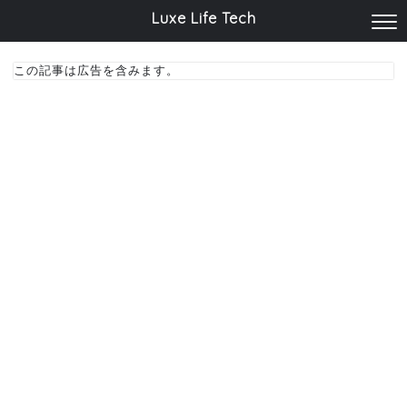
Luxe Life Tech
この記事は広告を含みます。