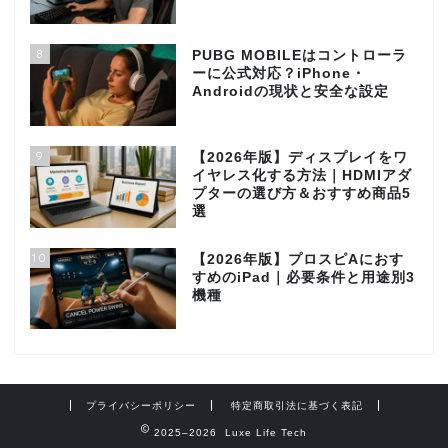
8
PUBG MOBILEはコントローラ
ーに公式対応？iPhone・
Androidの現状と安全な設定
9
【2026年版】ディスプレイをワ
イヤレス化する方法｜HDMIアダ
プターの選び方＆おすすめ商品5
選
10
【2026年版】プロスピAにおす
すめのiPad｜必要条件と用途別3
機種
プライバシーポリシー
特定商取引法に基づく表記
2025–2026 Luxe Life Tech