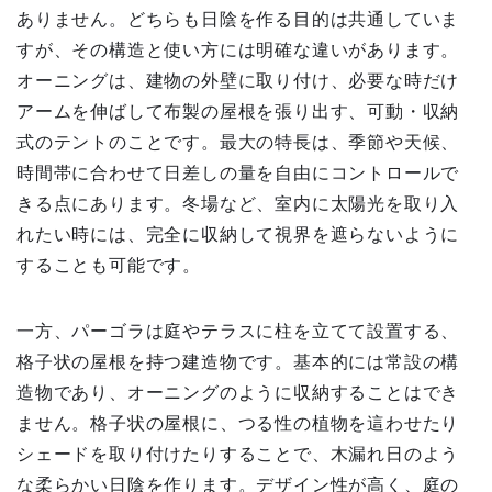
ありません。どちらも日陰を作る目的は共通していま
すが、その構造と使い方には明確な違いがあります。
オーニングは、建物の外壁に取り付け、必要な時だけ
アームを伸ばして布製の屋根を張り出す、可動・収納
式のテントのことです。最大の特長は、季節や天候、
時間帯に合わせて日差しの量を自由にコントロールで
きる点にあります。冬場など、室内に太陽光を取り入
れたい時には、完全に収納して視界を遮らないように
することも可能です。
一方、パーゴラは庭やテラスに柱を立てて設置する、
格子状の屋根を持つ建造物です。基本的には常設の構
造物であり、オーニングのように収納することはでき
ません。格子状の屋根に、つる性の植物を這わせたり
シェードを取り付けたりすることで、木漏れ日のよう
な柔らかい日陰を作ります。デザイン性が高く、庭の