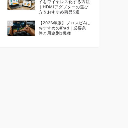
イをワイヤレス化する方法
｜HDMIアダプターの選び
方＆おすすめ商品5選
【2026年版】プロスピAに
10
おすすめのiPad｜必要条
件と用途別3機種