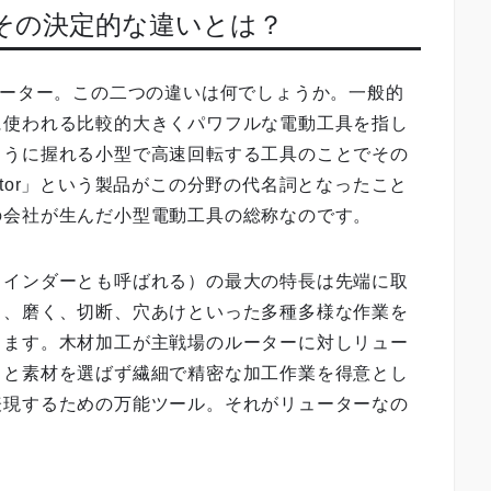
、その決定的な違いとは？
ューター。この二つの違いは何でしょうか。一般的
に使われる比較的大きくパワフルな電動工具を指し
ように握れる小型で高速回転する工具のことでその
tor」という製品がこの分野の代名詞となったこと
の会社が生んだ小型電動工具の総称なのです。
ラインダーとも呼ばれる）の最大の特長は先端に取
る、磨く、切断、穴あけといった多種多様な作業を
ります。木材加工が主戦場のルーターに対しリュー
クと素材を選ばず繊細で精密な加工作業を得意とし
表現するための万能ツール。それがリューターなの