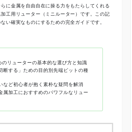
ひらに金属を自由自在に操る力をもたらしてくれる
属加工用リューター（ミニルーター）です。この記
のない確実なものにするための完全ガイドです。
ためのリューターの基本的な選び方と知識
切断する」ための目的別先端ビットの種
いなど初心者が抱く素朴な疑問を解消
金属加工におすすめのパワフルなリュー