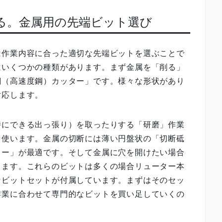
わる。金属用の先端ビット選び
は作業内容に合った適切な先端ビットを選ぶことで
はいくつかの種類があります。まず金属を「削る」
鋼（高速度鋼）カッター」です。様々な形状があり
対応します。
時にできる出っ張り）を取ったりする「研磨」作業
を使います。金属の切断には薄い円盤状の「切断砥
ター」が最適です。そして金属に穴を開けたい場合
ります。これらのビットは多くの場合リューター本
なビットセットが付属しています。まずはそのセッ
作業に合わせて専門的なビットを買い足していくの