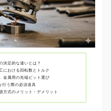
の決定的な違いとは？
工における回転数とトルク
。金属用の先端ビット選び
工を行う際の必須道具
源方式のメリット・デメリット