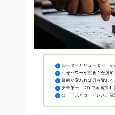
ルーターとリューター、そ
なぜパワーが重要？金属加
目的が変われば刃も変わる
安全第一。DIYで金属加
コード式とコードレス。電