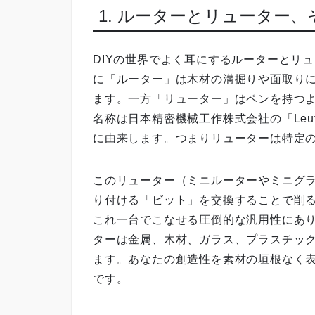
1. ルーターとリューター
DIYの世界でよく耳にするルーターとリ
に「ルーター」は木材の溝掘りや面取り
ます。一方「リューター」はペンを持つ
名称は日本精密機械工作株式会社の「Leu
に由来します。つまりリューターは特定
このリューター（ミニルーターやミニグ
り付ける「ビット」を交換することで削
これ一台でこなせる圧倒的な汎用性にあ
ターは金属、木材、ガラス、プラスチッ
ます。あなたの創造性を素材の垣根なく
です。