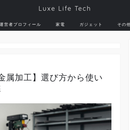
Luxe Life Tech
運営者プロフィール
家電
ガジェット
その
金属加工】選び方から使い
選