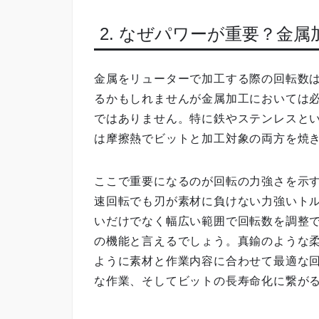
2. なぜパワーが重要？金
金属をリューターで加工する際の回転数
るかもしれませんが金属加工においては
ではありません。特に鉄やステンレスと
は摩擦熱でビットと加工対象の両方を焼
ここで重要になるのが回転の力強さを示
速回転でも刃が素材に負けない力強いト
いだけでなく幅広い範囲で回転数を調整
の機能と言えるでしょう。真鍮のような
ように素材と作業内容に合わせて最適な
な作業、そしてビットの長寿命化に繋が