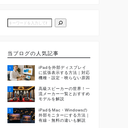
当ブログの人気記事
iPadを外部ディスプレイ
1
に拡張表示する方法｜対応
機種・設定・映らない原因
高級スピーカーの世界！一
2
流メーカー一覧とおすすめ
モデルを解説
iPadをMac・Windowsの
3
外部モニターにする方法｜
有線・無料の違いも解説