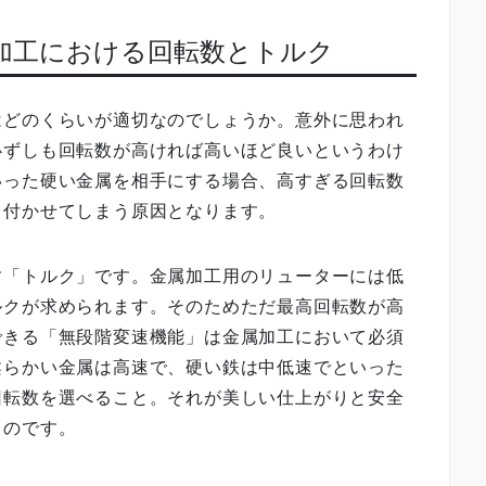
属加工における回転数とトルク
はどのくらいが適切なのでしょうか。意外に思われ
必ずしも回転数が高ければ高いほど良いというわけ
いった硬い金属を相手にする場合、高すぎる回転数
き付かせてしまう原因となります。
す「トルク」です。金属加工用のリューターには低
ルクが求められます。そのためただ最高回転数が高
できる「無段階変速機能」は金属加工において必須
柔らかい金属は高速で、硬い鉄は中低速でといった
回転数を選べること。それが美しい仕上がりと安全
るのです。