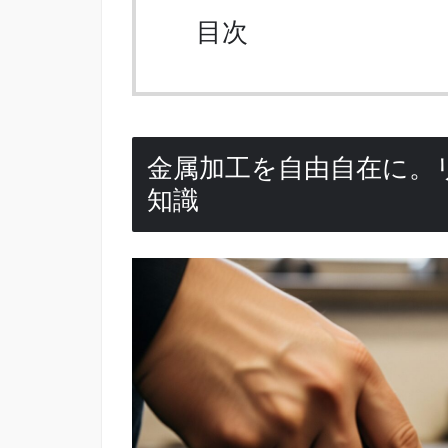
目次
金属加工を自由自在に。
知識