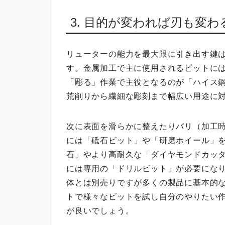
3. 目的が変われば刃も変
リューターの能力を最大限に引き出す鍵
す。金属加工で主に使用されるビットに
「彫る」作業で主役となるのが「ハイス
荒削りから繊細な彫刻まで幅広い用途に
次に表面を滑らかに整えたりバリ（加工
には「砥石ビット」や「研磨ホイール」
石」やより高耐久な「ダイヤモンドカッ
には専用の「ドリルビット」が必要にな
体とは別売りですが多くの製品に基本的
トで様々なビットを試し自分のやりたい
が良いでしょう。