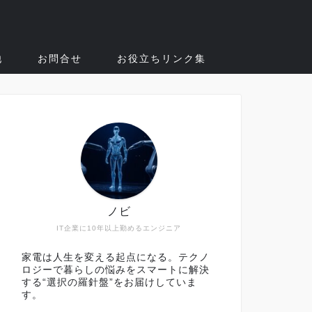
他
お問合せ
お役立ちリンク集
ノビ
IT企業に10年以上勤めるエンジニア
家電は人生を変える起点になる。テクノ
ロジーで暮らしの悩みをスマートに解決
する“選択の羅針盤”をお届けしていま
す。