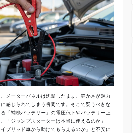
も、メーターパネルは沈黙したまま。静かさが魅力
うに感じられてしまう瞬間です。そこで疑うべきな
える「補機バッテリー」の電圧低下やバッテリー上
ん、「ジャンプスターターは本当に使えるのか」
ハイブリッド車から助けてもらえるのか」と不安に