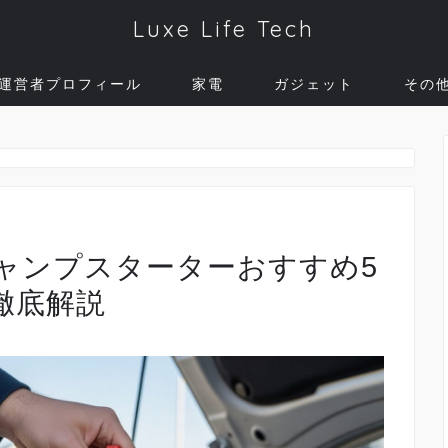
Luxe Life Tech
運営者プロフィール
家電
ガジェット
その
ャンプスターターおすすめ5
徹底解説