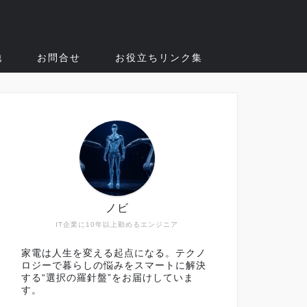
他
お問合せ
お役立ちリンク集
ノビ
IT企業に10年以上勤めるエンジニア
家電は人生を変える起点になる。テクノ
ロジーで暮らしの悩みをスマートに解決
する“選択の羅針盤”をお届けしていま
す。