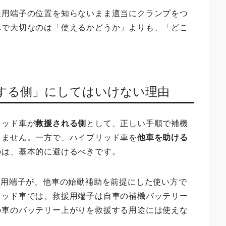
援用端子の位置を知らないまま適当にクランプをつ
車で大切なのは「使えるかどうか」よりも、「どこ
援する側」にしてはいけない理由
リッド車が
救援される側
として、正しい手順で補機
りません。一方で、ハイブリッド車を
他車を助ける
のは、基本的に避けるべきです。
援用端子が、他車の始動補助を前提にした使い方で
リッド車では、救援用端子は自車の補機バッテリー
の車のバッテリー上がりを救援する用途には使えな