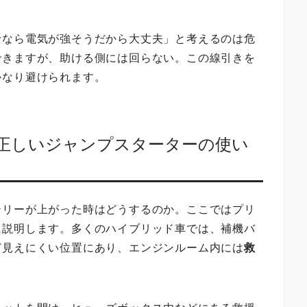
士なら電気が強そうだから大丈夫」と考えるのは危
できますが、助ける側には回らない。この線引きを
かなり避けられます。
、正しいジャンプスターターの使い
テリーが上がった時はどうするのか。ここではプリ
に説明します。多くのハイブリッド車では、補機バ
ど見えにくい位置にあり、エンジンルーム内には
救