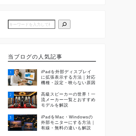
当ブログの人気記事
iPadを外部ディスプレイ
1
に拡張表示する方法｜対応
機種・設定・映らない原因
高級スピーカーの世界！一
2
流メーカー一覧とおすすめ
モデルを解説
iPadをMac・Windowsの
3
外部モニターにする方法｜
有線・無料の違いも解説