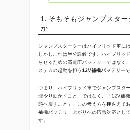
1. そもそもジャンプスタ
か
ジャンプスターターはハイブリッド車に
しかしこれは半分誤解です。ハイブリッ
らせるための高電圧バッテリーではなく
ステムの起動を担う
12V補機バッテリー
つまり、ハイブリッド車でジャンプスタ
理やり動かすこと」ではなく、「12V補
態へ戻すこと」。この考え方を押さえて
補機バッテリー上がりへの応急対応とし
す。