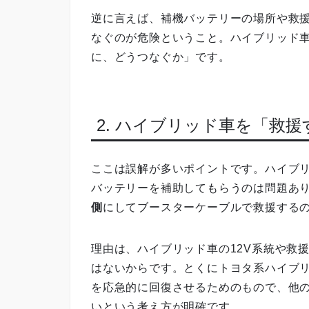
逆に言えば、補機バッテリーの場所や救
なぐのが危険ということ。ハイブリッド
に、どうつなぐか」です。
2. ハイブリッド車を「救
ここは誤解が多いポイントです。ハイブ
バッテリーを補助してもらうのは問題あ
側
にしてブースターケーブルで救援する
理由は、ハイブリッド車の12V系統や救
はないからです。とくにトヨタ系ハイブ
を応急的に回復させるためのもので、他
いという考え方が明確です。