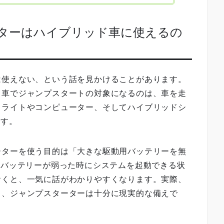
ーターはハイブリッド車に使えるの
は使えない、という話を見かけることがあります。
ド車でジャンプスタートの対象になるのは、車を走
、ライトやコンピューター、そしてハイブリッドシ
です。
ーターを使う目的は「大きな駆動用バッテリーを無
機バッテリーが弱った時にシステムを起動できる状
おくと、一気に話がわかりやすくなります。実際、
て、ジャンプスターターは十分に現実的な備えで