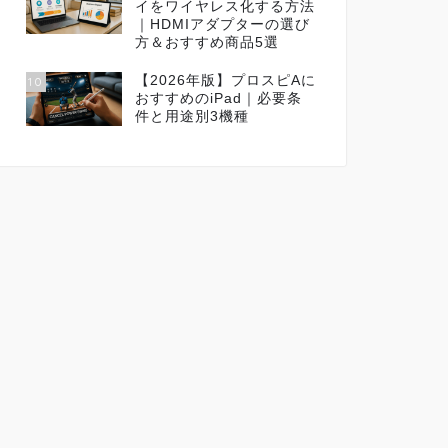
イをワイヤレス化する方法
｜HDMIアダプターの選び
方＆おすすめ商品5選
【2026年版】プロスピAに
10
おすすめのiPad｜必要条
件と用途別3機種