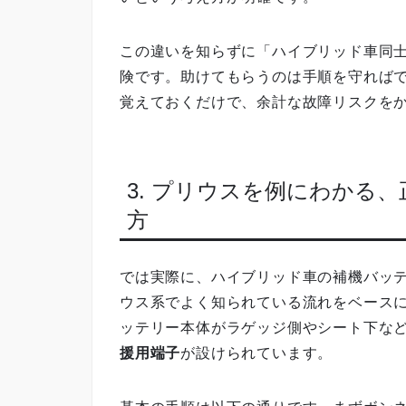
この違いを知らずに「ハイブリッド車同
険です。助けてもらうのは手順を守れば
覚えておくだけで、余計な故障リスクを
3. プリウスを例にわかる
方
では実際に、ハイブリッド車の補機バッ
ウス系でよく知られている流れをベース
ッテリー本体がラゲッジ側やシート下な
援用端子
が設けられています。