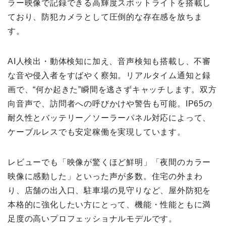
ラー映像で記録できる高輝度スポットライトを搭載し
ており、防犯カメラとして圧倒的な存在感を放ちま
す。
AI人検出・動体検知に加え、音声検知も搭載し、不審
な音や侵入者をすばやく察知。リアルタイム通知と録
画で、“何か起きた”瞬間を逃さずキャッチします。双方
向音声で、訪問者への呼びかけや警告も可能。IP65の
耐久性とバッテリー／ソーラーパネル対応によって、
ケーブルレスでも安定稼働を実現しています。
レビューでも「映像が驚くほど鮮明」「夜間のカラー
映像に感動した」といった声が多数。住宅の外まわ
り、店舗の出入口、駐車場の見守りなど、屋外防犯を
本格的に強化したい方にとって、機能・性能ともに満
足度の高いプロフェッショナルモデルです。