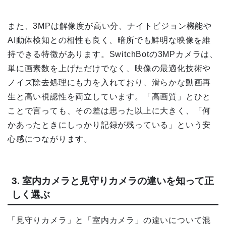
また、3MPは解像度が高い分、ナイトビジョン機能や
AI動体検知との相性も良く、暗所でも鮮明な映像を維
持できる特徴があります。SwitchBotの3MPカメラは、
単に画素数を上げただけでなく、映像の最適化技術や
ノイズ除去処理にも力を入れており、滑らかな動画再
生と高い視認性を両立しています。「高画質」とひと
ことで言っても、その差は思った以上に大きく、「何
かあったときにしっかり記録が残っている」という安
心感につながります。
3. 室内カメラと見守りカメラの違いを知って正
しく選ぶ
「見守りカメラ」と「室内カメラ」の違いについて混