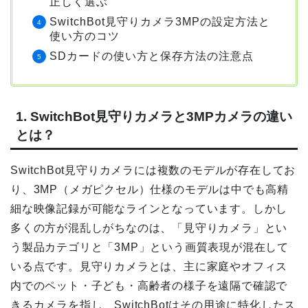
正しく選ぶ
SwitchBot見守りカメラ3MPの設定方法と
使い方のコツ
SDカードの使い方と保存方法の注意点
1. SwitchBot見守りカメラと3MPカメラの違い
とは？
SwitchBot見守りカメラには複数のモデルが存在してお
り、3MP（メガピクセル）仕様のモデルは中でも高精
細な映像記録が可能なラインとなっています。しかし
多くの方が混乱しがちなのは、「見守りカメラ」とい
う製品カテゴリと「3MP」という画質表現が混在して
いる点です。見守りカメラとは、主に家庭やオフィス
内でのペット・子ども・高齢者の様子を遠隔で確認で
きるカメラを指し、SwitchBotはその用途に特化したス