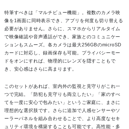
特筆すべきは「マルチビュー機能」。複数のカメラ映
像を1画面に同時表示でき、アプリを何度も切り替える
必要がありません。さらに、スマホからリアルタイム
で映像確認や音声通話ができ、家族とのコミュニケー
ションもスムーズ。各カメラは最大256GBのmicroSD
カードに対応し、録画保存も可能。プライバシーモー
ドをオンにすれば、物理的にレンズを隠すこともで
き、安心感はさらに高まります。
このセットがあれば、室内外の監視と見守りがこれ一
つで完結。「防犯も見守りも両立したい」「家のすべ
てを一度に安心で包みたい」というご家庭に、まさに
理想的な選択肢です。さらに追加で人感センサーやソ
ーラーパネルを組み合わせることで、より高度なセキ
ュリティ環境を構築することも可能です。高性能・多