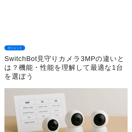
ガジェット
SwitchBot見守りカメラ3MPの違いと
は？機能・性能を理解して最適な1台
を選ぼう