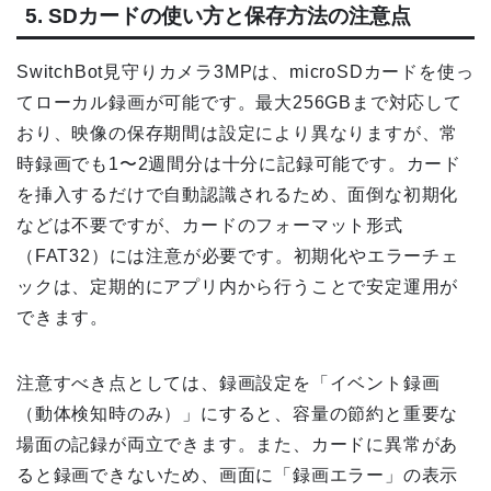
5. SDカードの使い方と保存方法の注意点
SwitchBot見守りカメラ3MPは、microSDカードを使っ
てローカル録画が可能です。最大256GBまで対応して
おり、映像の保存期間は設定により異なりますが、常
時録画でも1〜2週間分は十分に記録可能です。カード
を挿入するだけで自動認識されるため、面倒な初期化
などは不要ですが、カードのフォーマット形式
（FAT32）には注意が必要です。初期化やエラーチェ
ックは、定期的にアプリ内から行うことで安定運用が
できます。
注意すべき点としては、録画設定を「イベント録画
（動体検知時のみ）」にすると、容量の節約と重要な
場面の記録が両立できます。また、カードに異常があ
ると録画できないため、画面に「録画エラー」の表示