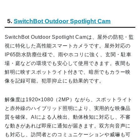
5.
SwitchBot Outdoor Spotlight Cam
SwitchBot Outdoor Spotlight Camは、屋外の防犯・監
視に特化した高性能スマートカメラです。屋外対応の
IP65防水防塵仕様で、雨やホコリに強く、玄関・駐車
場・庭などの環境でも安心して使用できます。夜間も
鮮明に映すスポットライト付きで、暗所でもカラー映
像を記録可能。犯罪抑止にも効果的です。
解像度は1920×1080（2MP）ながら、スポットライト
と赤外線のハイブリッド照明により、実用的な映像品
質を確保。AIによる人検出、動体検知に対応し、不審
な動きがあれば即座に通知が届きます。双方向音声に
も対応し、訪問者とのコミュニケーションや威嚇も可