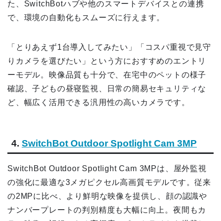
た、SwitchBotハブや他のスマートデバイスとの連携
で、環境の自動化もスムーズに行えます。
「とりあえず1台導入してみたい」「コスパ重視で見守
りカメラを選びたい」という方におすすめのエントリ
ーモデル。映像品質も十分で、在宅中のペットの様子
確認、子どもの昼寝監視、日常の簡易セキュリティな
ど、幅広く活用できる汎用性の高いカメラです。
4.
SwitchBot Outdoor Spotlight Cam 3MP
SwitchBot Outdoor Spotlight Cam 3MPは、屋外監視
の強化に最適な3メガピクセル高画質モデルです。従来
の2MPに比べ、より鮮明な映像を提供し、顔の認識や
ナンバープレートの判別精度も大幅に向上。夜間もカ