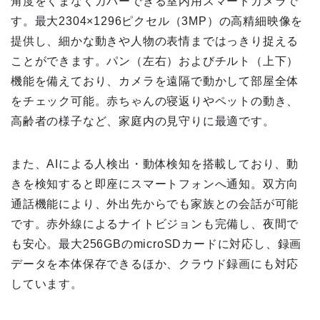
角度をくまなくカバーできる室内用スマートカメラで
す。最大2304×1296ピクセル（3MP）の高精細映像を
提供し、細かな動きや人物の表情まではっきり捉える
ことができます。パン（左右）およびチルト（上下）
機能を備えており、カメラを遠隔で動かして部屋全体
をチェック可能。赤ちゃんの寝返りやペットの動き、
高齢者の様子など、家庭内の見守りに最適です。
また、AIによる人検出・動体検知を搭載しており、動
きを検知すると即座にスマートフォンへ通知。双方向
通話機能により、外出先からでも家族との会話が可能
です。赤外線によるナイトビジョンも完備し、夜間で
も安心。最大256GBのmicroSDカードに対応し、録画
データを本体保存できるほか、クラウド録画にも対応
しています。