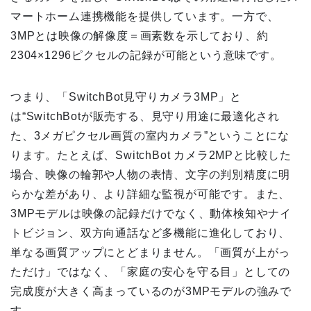
マートホーム連携機能を提供しています。一方で、
3MPとは映像の解像度＝画素数を示しており、約
2304×1296ピクセルの記録が可能という意味です。
つまり、「SwitchBot見守りカメラ3MP」と
は“SwitchBotが販売する、見守り用途に最適化され
た、3メガピクセル画質の室内カメラ”ということにな
ります。たとえば、SwitchBot カメラ2MPと比較した
場合、映像の輪郭や人物の表情、文字の判別精度に明
らかな差があり、より詳細な監視が可能です。また、
3MPモデルは映像の記録だけでなく、動体検知やナイ
トビジョン、双方向通話など多機能に進化しており、
単なる画質アップにとどまりません。「画質が上がっ
ただけ」ではなく、「家庭の安心を守る目」としての
完成度が大きく高まっているのが3MPモデルの強みで
す。