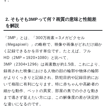
2. そもそも3MPって何？画質の意味と性能差
を解説
「3MP」とは、「300万画素＝3メガピクセル
（Megapixel）」の略称で、映像や画像がどれだけ細か
く記録できるかを示す単位です。たとえば、フル
HD（2MP＝1920×1080）と比べて、
3MP（2304×1296）は画素数が約1.5倍。これにより、
録画された映像における人物の顔の輪郭や物体の輪郭
がよりくっきりと記録され、防犯目的や記録目的にお
いて格段に有利になります。特に赤ちゃんや高齢者の
細かな動作、ペットの異変、部屋の奥での小さな動き
まで逃さず捉えたい方には、この解像度の差が決定的
な違いになるのです。