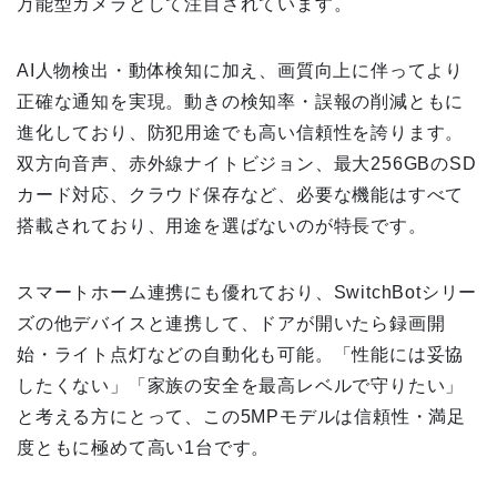
万能型カメラとして注目されています。
AI人物検出・動体検知に加え、画質向上に伴ってより
正確な通知を実現。動きの検知率・誤報の削減ともに
進化しており、防犯用途でも高い信頼性を誇ります。
双方向音声、赤外線ナイトビジョン、最大256GBのSD
カード対応、クラウド保存など、必要な機能はすべて
搭載されており、用途を選ばないのが特長です。
スマートホーム連携にも優れており、SwitchBotシリー
ズの他デバイスと連携して、ドアが開いたら録画開
始・ライト点灯などの自動化も可能。「性能には妥協
したくない」「家族の安全を最高レベルで守りたい」
と考える方にとって、この5MPモデルは信頼性・満足
度ともに極めて高い1台です。