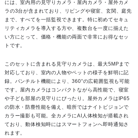
には、室内用の見守りカメラ・屋内カメラ・屋外カメ
ラの3台が含まれており、リビングや寝室、玄関、庭先
まで、すべてを一括監視できます。特に初めてセキュ
リティカメラを導入する方や、複数台を一度に揃えた
い方にとって、価格・機能の両面で非常にお得なセッ
トです。
このセットに含まれる見守りカメラは、最大5MPまで
対応しており、室内の人物やペットの様子を鮮明に記
録。パンチルト機能により、360°の広範囲監視も可能
です。屋内カメラはコンパクトながら高性能で、寝室
や子ども部屋の見守りにぴったり。屋外カメラはIP65
の防水・防塵性能を備え、暗所ではナイトビジョンで
カラー撮影も可能。全カメラにAI人体検知が搭載され
ており、動体検知時にはスマートフォンへ即時通知さ
れます。