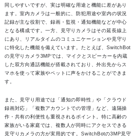
同しやすいですが、実は明確な用途と機能に差があり
ます。室内カメラは一般的に、防犯用途や室内の状況
記録が主な役割で、録画・監視・通知機能などが中心
となる構成です。一方、見守りカメラはその延長線上
にあり、リアルタイムのコミュニケーションや見守り
に特化した機能を備えています。たとえば、SwitchBot
の見守りカメラ3MPでは、マイクとスピーカーを内蔵
した双方向通話機能が搭載されており、外出先からス
マホを使って家族やペットに声をかけることができま
す。
また、見守り用途では「通知の即時性」や「クラウド
録画対応」「複数アカウントでの管理」など、遠隔操
作・共有の利便性も重視されるポイント。特に高齢の
家族がいる家庭では、複数人が同時にアクセスできる
見守りカメラの方が実用的です。SwitchBotの3MP見守