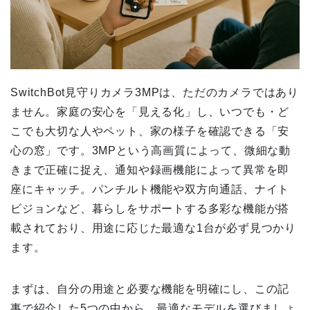
SwitchBot見守りカメラ3MPは、ただのカメラではあり
ません。家庭の安心を「見える化」し、いつでも・ど
こでも大切な人やペット、家の様子を確認できる「安
心の窓」です。3MPという高画質によって、微細な動
きまで正確に捉え、通知や録画機能によって異常を即
座にキャッチ。パンチルト機能や双方向通話、ナイト
ビジョンなど、暮らしをサポートする多彩な機能が搭
載されており、用途に応じた最適な1台が必ず見つかり
ます。
まずは、自分の用途と必要な機能を明確にし、この記
事で紹介した5つの中から、最適なモデルを選びましょ