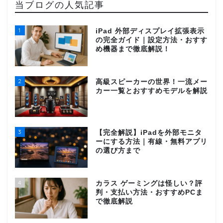
当ブログの人気記事
1
iPad 外部ディスプレイ拡張表示
の完全ガイド｜設定方法・おすす
め機器まで徹底解説！
2
高級スピーカーの世界！一流メー
カー一覧とおすすめモデルを解説
3
【完全解説】iPadを外部モニタ
ーにする方法｜有線・無料アプリ
の選び方まで
4
カラス ゲーミングは怪しい？評
判・支払い方法・おすすめPCま
で徹底解説