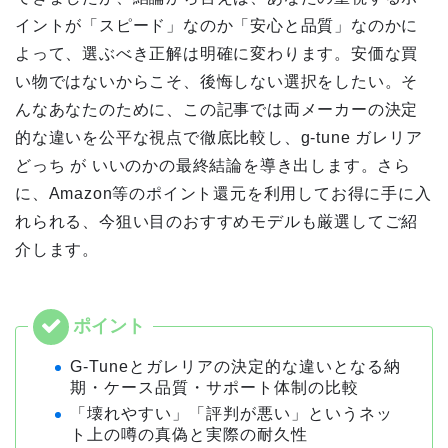
イントが「スピード」なのか「安心と品質」なのかに
よって、選ぶべき正解は明確に変わります。安価な買
い物ではないからこそ、後悔しない選択をしたい。そ
んなあなたのために、この記事では両メーカーの決定
的な違いを公平な視点で徹底比較し、g-tune ガレリア
どっち が いいのかの最終結論を導き出します。さら
に、Amazon等のポイント還元を利用してお得に手に入
れられる、今狙い目のおすすめモデルも厳選してご紹
介します。
G-Tuneとガレリアの決定的な違いとなる納
期・ケース品質・サポート体制の比較
「壊れやすい」「評判が悪い」というネッ
ト上の噂の真偽と実際の耐久性