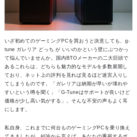
いざ初めてのゲーミングPCを買おうと決意しても、g-
tune ガレリア どっち が いいのかという壁にぶつかっ
て悩んでいませんか。国内BTOメーカーの二大巨頭で
あるこれらは、どちらも魅力的なモデルを多数展開し
ており、ネット上の評判を見れば見るほど迷宮入りし
てしまうものです。「ガレリアは納期が早いが壊れや
すいという噂を聞く」「G-Tuneはサポートが良いけど
価格が少し高い気がする」。そんな不安の声もよく耳
にします。
私自身、これまでに何台ものゲーミングPCを乗り換え
てきましたが、結論から言えば、あなたの重視するポ