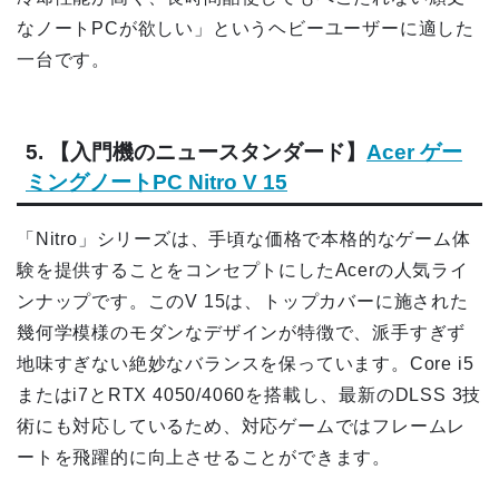
なノートPCが欲しい」というヘビーユーザーに適した
一台です。
5. 【入門機のニュースタンダード】
Acer ゲー
ミングノートPC Nitro V 15
「Nitro」シリーズは、手頃な価格で本格的なゲーム体
験を提供することをコンセプトにしたAcerの人気ライ
ンナップです。このV 15は、トップカバーに施された
幾何学模様のモダンなデザインが特徴で、派手すぎず
地味すぎない絶妙なバランスを保っています。Core i5
またはi7とRTX 4050/4060を搭載し、最新のDLSS 3技
術にも対応しているため、対応ゲームではフレームレ
ートを飛躍的に向上させることができます。