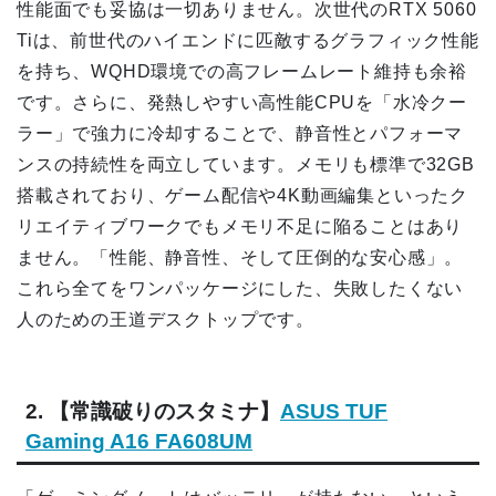
性能面でも妥協は一切ありません。次世代のRTX 5060
Tiは、前世代のハイエンドに匹敵するグラフィック性能
を持ち、WQHD環境での高フレームレート維持も余裕
です。さらに、発熱しやすい高性能CPUを「水冷クー
ラー」で強力に冷却することで、静音性とパフォーマ
ンスの持続性を両立しています。メモリも標準で32GB
搭載されており、ゲーム配信や4K動画編集といったク
リエイティブワークでもメモリ不足に陥ることはあり
ません。「性能、静音性、そして圧倒的な安心感」。
これら全てをワンパッケージにした、失敗したくない
人のための王道デスクトップです。
2. 【常識破りのスタミナ】
ASUS TUF
Gaming A16 FA608UM