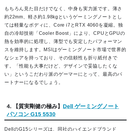
もちろん見た目だけでなく、中身も実力派です。薄さ
約22mm、軽さ約1.98kgというゲーミングノートとし
ては軽量なボディに、Core i7とRTX 4060を凝縮。独
自の冷却技術「Cooler Boost」により、CPUとGPUの
熱を効率的に処理し、薄型でも安定したパフォーマン
スを維持します。MSIはゲーミングノート市場で世界的
なシェアを持っており、その信頼性も折り紙付きで
す。「性能も大事だけど、デザインで妥協したくな
い」というこだわり派のゲーマーにとって、最高のパ
ートナーになるでしょう。
4. 【質実剛健の極み】
Dell ゲーミングノート
パソコン G15 5530
DellのG15シリーズは、同社のハイエンドブランド