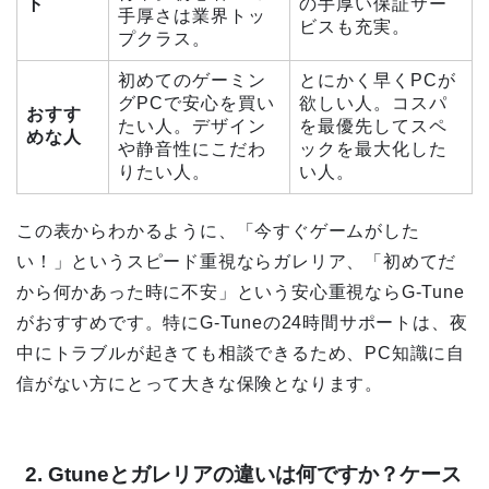
ト
の手厚い保証サー
手厚さは業界トッ
ビスも充実。
プクラス。
初めてのゲーミン
とにかく早くPCが
グPCで安心を買い
欲しい人。コスパ
おすす
たい人。デザイン
を最優先してスペ
めな人
や静音性にこだわ
ックを最大化した
りたい人。
い人。
この表からわかるように、「今すぐゲームがした
い！」というスピード重視ならガレリア、「初めてだ
から何かあった時に不安」という安心重視ならG-Tune
がおすすめです。特にG-Tuneの24時間サポートは、夜
中にトラブルが起きても相談できるため、PC知識に自
信がない方にとって大きな保険となります。
2. Gtuneとガレリアの違いは何ですか？ケース