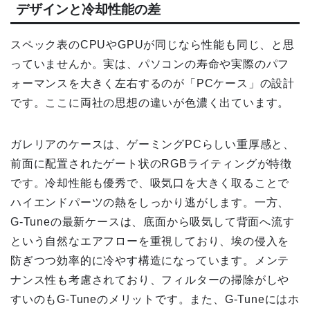
デザインと冷却性能の差
スペック表のCPUやGPUが同じなら性能も同じ、と思
っていませんか。実は、パソコンの寿命や実際のパフ
ォーマンスを大きく左右するのが「PCケース」の設計
です。ここに両社の思想の違いが色濃く出ています。
ガレリアのケースは、ゲーミングPCらしい重厚感と、
前面に配置されたゲート状のRGBライティングが特徴
です。冷却性能も優秀で、吸気口を大きく取ることで
ハイエンドパーツの熱をしっかり逃がします。一方、
G-Tuneの最新ケースは、底面から吸気して背面へ流す
という自然なエアフローを重視しており、埃の侵入を
防ぎつつ効率的に冷やす構造になっています。メンテ
ナンス性も考慮されており、フィルターの掃除がしや
すいのもG-Tuneのメリットです。また、G-Tuneにはホ