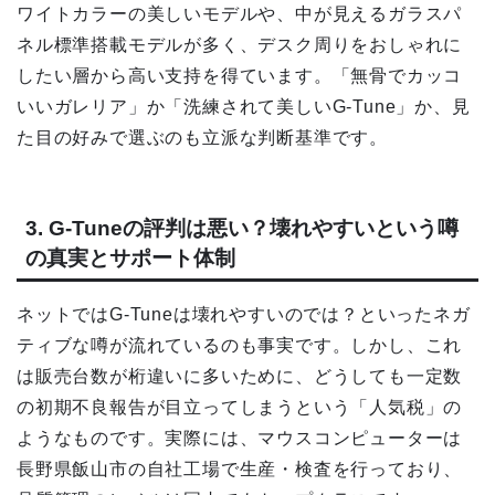
ワイトカラーの美しいモデルや、中が見えるガラスパ
ネル標準搭載モデルが多く、デスク周りをおしゃれに
したい層から高い支持を得ています。「無骨でカッコ
いいガレリア」か「洗練されて美しいG-Tune」か、見
た目の好みで選ぶのも立派な判断基準です。
3. G-Tuneの評判は悪い？壊れやすいという噂
の真実とサポート体制
ネットではG-Tuneは壊れやすいのでは？といったネガ
ティブな噂が流れているのも事実です。しかし、これ
は販売台数が桁違いに多いために、どうしても一定数
の初期不良報告が目立ってしまうという「人気税」の
ようなものです。実際には、マウスコンピューターは
長野県飯山市の自社工場で生産・検査を行っており、