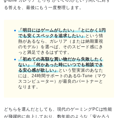
g-tune ガレリア どっち が いいのかという問いに対す
る答えを、最後にもう一度整理します。
「明日にはゲームがしたい」「とにかく1円
でも安くスペックを追求したい」
という情
熱があるなら、ガレリア（または納期重視
のモデル）を選べば、そのスピード感にき
っと満足できるはずです。
「初めての高額な買い物だから失敗したく
ない」「何かあった時にいつでも相談でき
る安心感が欲しい」
という堅実派のあなた
には、24時間サポートのあるG-Tune（マウ
スコンピューター）が最良のパートナーと
なります。
どちらを選んだとしても、現代のゲーミングPCは性能
が飛躍的に向上しており、数年前のような「安かろう