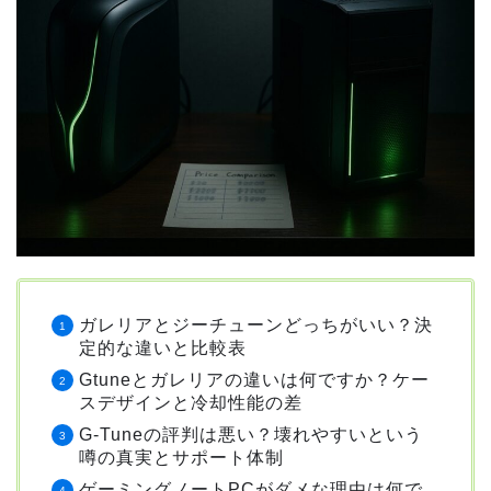
ガレリアとジーチューンどっちがいい？決
定的な違いと比較表
Gtuneとガレリアの違いは何ですか？ケー
スデザインと冷却性能の差
G-Tuneの評判は悪い？壊れやすいという
噂の真実とサポート体制
ゲーミングノートPCがダメな理由は何で