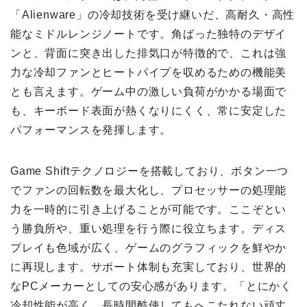
「Alienware」の冷却技術を受け継いだ、高耐久・高性
能なミドルレンジノートです。角ばった独特のデザイ
ンと、背面に突き出した排気口が特徴的で、これは強
力な冷却ファンとヒートパイプを収めるための機能美
とも言えます。ゲーム中の激しい負荷がかかる場面で
も、キーボード表面が熱くなりにくく、常に安定した
パフォーマンスを発揮します。
Game Shiftテクノロジーを搭載しており、ボタン一つ
でファンの回転数を最大化し、プロセッサーの処理能
力を一時的に引き上げることが可能です。ここぞとい
う勝負所や、重い処理を行う際に役立ちます。ディス
プレイも色域が広く、ゲームのグラフィックを鮮やか
に再現します。サポート体制も充実しており、世界的
なPCメーカーとしての安心感があります。「とにかく
冷却性能が高く、長時間酷使してもへこたれない頑丈