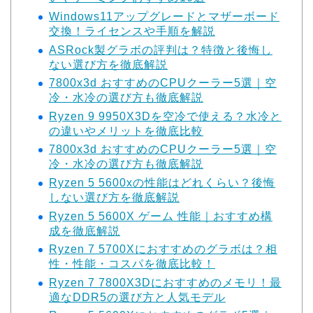
Windows11アップグレードとマザーボード
交換！ライセンスや手順を解説
ASRock製グラボの評判は？特徴と後悔し
ない選び方を徹底解説
7800x3d おすすめのCPUクーラー5選｜空
冷・水冷の選び方も徹底解説
Ryzen 9 9950X3Dを空冷で使える？水冷と
の違いやメリットを徹底比較
7800x3d おすすめのCPUクーラー5選｜空
冷・水冷の選び方も徹底解説
Ryzen 5 5600xの性能はどれくらい？後悔
しない選び方を徹底解説
Ryzen 5 5600X ゲーム 性能｜おすすめ構
成を徹底解説
Ryzen 7 5700Xにおすすめのグラボは？相
性・性能・コスパを徹底比較！
Ryzen 7 7800X3Dにおすすめのメモリ！最
適なDDR5の選び方と人気モデル