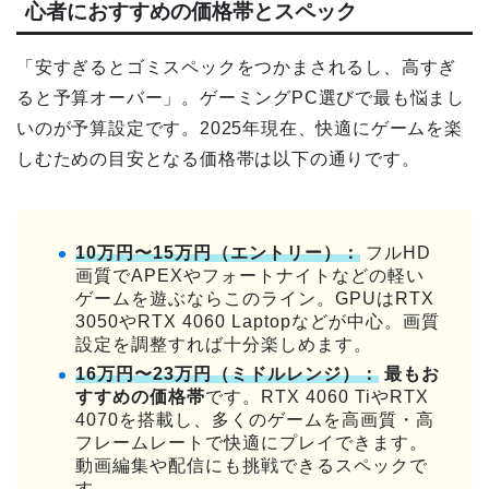
心者におすすめの価格帯とスペック
「安すぎるとゴミスペックをつかまされるし、高すぎ
ると予算オーバー」。ゲーミングPC選びで最も悩まし
いのが予算設定です。2025年現在、快適にゲームを楽
しむための目安となる価格帯は以下の通りです。
10万円〜15万円（エントリー）：
フルHD
画質でAPEXやフォートナイトなどの軽い
ゲームを遊ぶならこのライン。GPUはRTX
3050やRTX 4060 Laptopなどが中心。画質
設定を調整すれば十分楽しめます。
16万円〜23万円（ミドルレンジ）：
最もお
すすめの価格帯
です。RTX 4060 TiやRTX
4070を搭載し、多くのゲームを高画質・高
フレームレートで快適にプレイできます。
動画編集や配信にも挑戦できるスペックで
す。