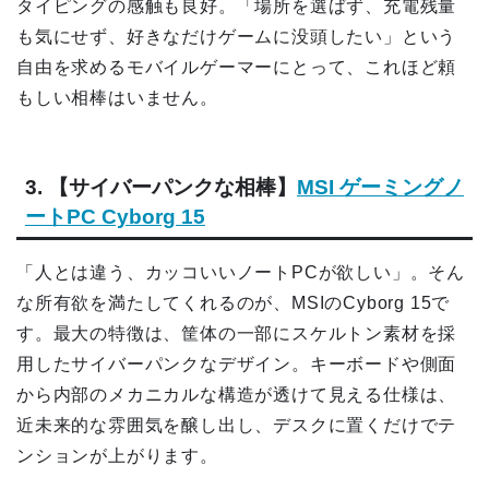
タイピングの感触も良好。「場所を選ばず、充電残量
も気にせず、好きなだけゲームに没頭したい」という
自由を求めるモバイルゲーマーにとって、これほど頼
もしい相棒はいません。
3. 【サイバーパンクな相棒】
MSI ゲーミングノ
ートPC Cyborg 15
「人とは違う、カッコいいノートPCが欲しい」。そん
な所有欲を満たしてくれるのが、MSIのCyborg 15で
す。最大の特徴は、筐体の一部にスケルトン素材を採
用したサイバーパンクなデザイン。キーボードや側面
から内部のメカニカルな構造が透けて見える仕様は、
近未来的な雰囲気を醸し出し、デスクに置くだけでテ
ンションが上がります。