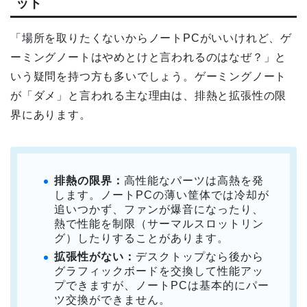
ット
「場所を取りたくないからノートPCがいいけれど、ゲ
ーミングノートはやめとけと言われるのはなぜ？」と
いう疑問を持つ方も多いでしょう。ゲーミングノート
が「ダメ」と言われる主な理由は、排熱と拡張性の限
界にあります。
排熱の限界：
高性能なパーツは高熱を発
します。ノートPCの薄い筐体では冷却が
追いつかず、ファンが爆音になったり、
熱で性能を制限（サーマルスロットリン
グ）したりすることがあります。
拡張性がない：
デスクトップなら後から
グラフィックボードを交換して性能アッ
プできますが、ノートPCは基本的にパー
ツ交換ができません。