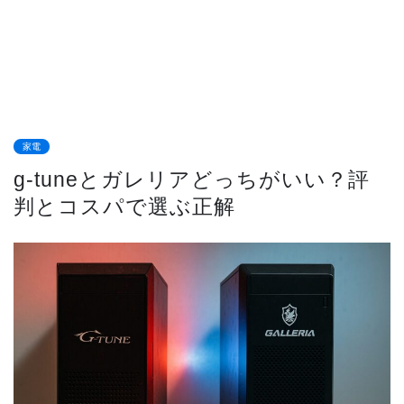
家電
g-tuneとガレリアどっちがいい？評
判とコスパで選ぶ正解