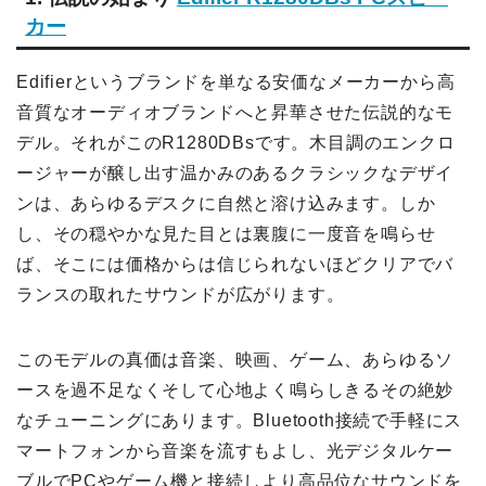
カー
Edifierというブランドを単なる安価なメーカーから高
音質なオーディオブランドへと昇華させた伝説的なモ
デル。それがこのR1280DBsです。木目調のエンクロ
ージャーが醸し出す温かみのあるクラシックなデザイ
ンは、あらゆるデスクに自然と溶け込みます。しか
し、その穏やかな見た目とは裏腹に一度音を鳴らせ
ば、そこには価格からは信じられないほどクリアでバ
ランスの取れたサウンドが広がります。
このモデルの真価は音楽、映画、ゲーム、あらゆるソ
ースを過不足なくそして心地よく鳴らしきるその絶妙
なチューニングにあります。Bluetooth接続で手軽にス
マートフォンから音楽を流すもよし、光デジタルケー
ブルでPCやゲーム機と接続しより高品位なサウンドを