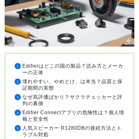
Edifierはどこの国の製品？読み方とメーカ
ーの正体
壊れやすい、やめとけ、は本当？品質と保
証期間の実態
なぜ高評価ばかり？サクラチェッカーと評
判の裏側
Edifier Connectアプリの危険性は？個人情
報と安全性
人気スピーカー R1280DBの接続方法とト
ラブル対処