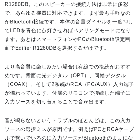
R1280DB。このスピーカーの接続方法は非常に多彩
で、あらゆる機器に対応できます。まず最も手軽なの
がBluetooth接続です。本体の音量ダイヤルを一度押し
てLEDを青色に点灯させればペアリングモードになり
ます。あとはスマートフォンやPCのBluetooth設定画
面でEdifier R1280DBを選択するだけです。
より高音質に楽しみたい場合は有線での接続がおすす
めです。背面に光デジタル（OPT）、同軸デジタル
（COAX）、そして2系統のRCA（PC/AUX）入力端子
が備わっています。付属のリモコンで接続した端子に
入力ソースを切り替えることで音が出ます。
音が鳴らないというトラブルのほとんどは、この入力
ソースの選択ミスが原因です。例えばPCとRCAケーブ
ルで繋いでいるのに入力ソースがBluetoothのままにな