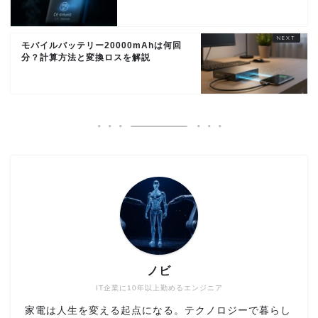
モバイルバッテリー20000mAhは何回
分？計算方法と変換ロスを解説
ノビ
IT企業に10年以上勤めるエンジニア
家電は人生を変える起点になる。テクノロジーで暮らし