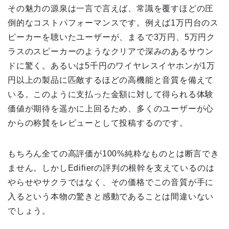
その魅力の源泉は一言で言えば、常識を覆すほどの圧
倒的なコストパフォーマンスです。例えば1万円台のス
ピーカーを聴いたユーザーが、まるで3万円、5万円ク
ラスのスピーカーのようなクリアで深みのあるサウン
ドに驚く。あるいは5千円のワイヤレスイヤホンが1万
円以上の製品に匹敵するほどの高機能と音質を備えて
いる。このように支払った金額に対して得られる体験
価値が期待を遥かに上回るため、多くのユーザーが心
からの称賛をレビューとして投稿するのです。
もちろん全ての高評価が100%純粋なものとは断言でき
ません。しかしEdifierの評判の根幹を支えているのは
やらせやサクラではなく、その価格でこの音質が手に
入るという本物の驚きと感動であることは間違いない
でしょう。