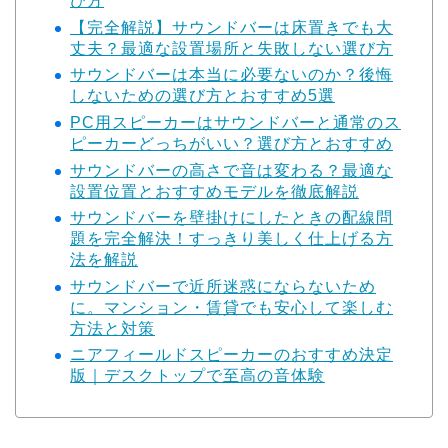
び方
【完全解説】サウンドバーは床置きでも大
丈夫？最適な設置場所と失敗しない選び方
サウンドバーは本当に必要ないのか？後悔
しないための選び方とおすすめ5選
PC用スピーカーはサウンドバーと通常のス
ピーカーどっちがいい？選び方とおすすめ
サウンドバーの高さで音は変わる？最適な
設置位置とおすすめモデルを徹底解説
サウンドバーを壁掛けにしたときの配線問
題を完全解決！すっきり美しく仕上げる方
法を解説
サウンドバーで近所迷惑にならないため
に。マンション・賃貸でも安心して楽しむ
方法と対策
ニアフィールドスピーカーのおすすめ決定
版｜デスクトップで至高の音体験