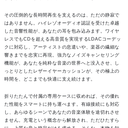
その圧倒的な長時間再生を支えるのは、ただの静寂で
はありません。ハイレゾオーディオ認証を受けた卓越
した音響性能が、あなたの耳を包み込みます。ワイヤ
レスでもCDを超える高音質を実現するLDACコーデッ
クに対応し、アーティストの息遣いや、楽器の繊細な
響きまでを忠実に再現。強力なノイズキャンセリング
機能が、あなたを純粋な音楽の世界へと没入させ、し
っとりとしたレザーイヤーカッションが、その極上の
時間を、どこまでも快適に支え続けます。
折りたたんで付属の専用ケースに収めれば、その優れ
た性能をスマートに持ち運べます。有線接続にも対応
し、あらゆるシーンであなたの音楽体験を途切れさせ
ません。充電という概念から解放され、ただひたすら