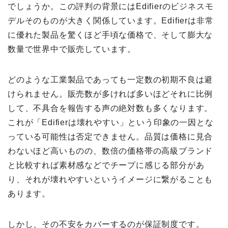
でしょうか。この評判の背景にはEdifierのビジネスモ
デルそのものが大きく関係しています。Edifierは非常
に優れた製品を驚くほど手頃な価格で、そして膨大な
数量で世界中で販売しています。
どのような工業製品であっても一定数の初期不良は避
けられません。販売数が多ければ多いほどそれに比例
して、不具合を報告する声の絶対数も多くなります。
これが「Edifierは壊れやすい」という印象の一因とな
っている可能性は否定できません。品質は価格に見合
わないほど高いものの、数倍の価格帯の高級ブランド
と比較すれば素材感などでチープに感じる部分があ
り、それが壊れやすいというイメージに繋がることも
あります。
しかし、その不安をカバーするのが保証制度です。