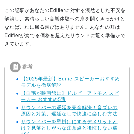
この記事があなたのEdifierに対する漠然とした不安を
解消し、素晴らしい音響体験への扉を開くきっかけと
なればこれに勝る喜びはありません。あなたの耳は
Edifierが奏でる価格を超えたサウンドに驚く準備がで
きています。
【2025年最新】Edifierスピーカーおすすめ
モデルを徹底解説！
【自宅が映画館に】ドルビーアトモス スピ
ーカー おすすめ5選
サウンドバーの遅延を完全解決！音ズレの
原因と対策、遅延なしで快適に楽しむ方法
サウンドバーを壁掛けにするデメリットと
は？見落としがちな注意点と後悔しない選