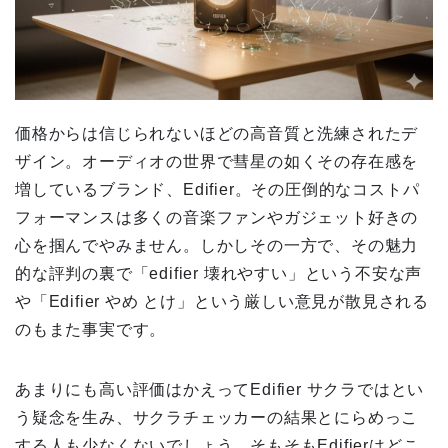
価格からは信じられないほどの高音質と洗練されたデ
ザイン。オーディオの世界で彗星の如くその存在感を
増しているブランド、Edifier。その圧倒的なコストパ
フォーマンスは多くの音楽ファンやガジェット好きの
心を掴んでやみません。しかしその一方で、その魅力
的な評判の裏で「edifier 壊れやすい」という不安な声
や「Edifier やめ とけ」という厳しい意見が散見される
のもまた事実です。
あまりにも高い評価はかえってEdifier サクラではとい
う疑念を生み、サクラチェッカーの結果とにらめっこ
する人も少なくないでしょう。そもそもEdifierはどこ