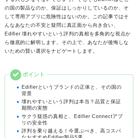
の国の製品なのか、保証はしっかりしているのか、そ
して専用アプリに危険性はないのか。この記事ではそ
んなあなたの不安と疑問に真正面から向き合い、
Edifier 壊れやすいという評判の真相を多角的な視点か
ら徹底的に解明します。その上で、あなたが後悔しな
いための賢い選択をナビゲートします。
Edifierというブランドの正体と、その国の
背景
壊れやすいという評判は本当？品質と保証
期間の実態
サクラ疑惑の真相と、Edifier Connectアプ
リの安全性
評判を乗り越える！今選ぶべき、高コスパ
なおすすめEdifier製品5選