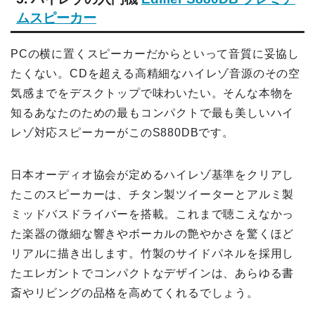
ムスピーカー
PCの横に置くスピーカーだからといって音質に妥協し
たくない。CDを超える高精細なハイレゾ音源のその空
気感までをデスクトップで味わいたい。そんな本物を
知るあなたのための最もコンパクトで最も美しいハイ
レゾ対応スピーカーがこのS880DBです。
日本オーディオ協会が定めるハイレゾ基準をクリアし
たこのスピーカーは、チタン製ツイーターとアルミ製
ミッドバスドライバーを搭載。これまで聴こえなかっ
た楽器の微細な響きやボーカルの艶やかさを驚くほど
リアルに描き出します。竹製のサイドパネルを採用し
たエレガントでコンパクトなデザインは、あらゆる書
斎やリビングの品格を高めてくれるでしょう。