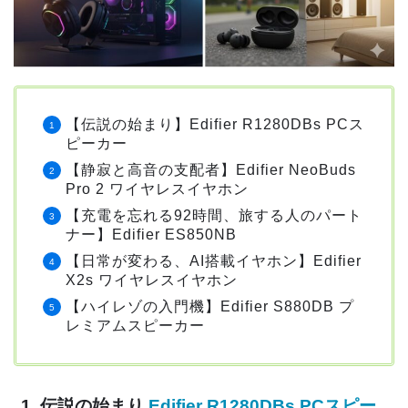
【伝説の始まり】Edifier R1280DBs PCス
ピーカー
【静寂と高音の支配者】Edifier NeoBuds
Pro 2 ワイヤレスイヤホン
【充電を忘れる92時間、旅する人のパート
ナー】Edifier ES850NB
【日常が変わる、AI搭載イヤホン】Edifier
X2s ワイヤレスイヤホン
【ハイレゾの入門機】Edifier S880DB プ
レミアムスピーカー
1. 伝説の始まり
Edifier R1280DBs PCスピー