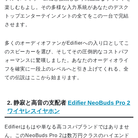
楽しむもよし。その多様な入力系統があなたのデスク
トップエンターテインメントの全てをこの一台で完結
させます。
多くのオーディオファンがEdifierへの入り口としてこ
のスピーカーを選び、そしてその圧倒的なコストパフ
ォーマンスに驚嘆しました。あなたのオーディオライ
フを確実に一段上のレベルへと引き上げてくれる、全
ての伝説はここから始まります。
2. 静寂と高音の支配者
Edifier NeoBuds Pro 2
ワイヤレスイヤホン
Edifierはもはや単なる高コスパブランドではありませ
ん。このNeoBuds Pro 2は数万円クラスのハイエンド