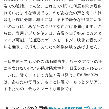
端での通話。そんな、これまで相手に何度も聞き返さ
れていたような環境でも、AIがあなたの声と周囲の雑
音を正確に分離。相手には、まるで静かな部屋にいる
かのように、あなたのクリアな声だけを届けます。さ
らに、専用アプリを使えば、音質を自分好みにカスタ
マイズ可能。低遅延のゲームモードが、映像と音のズ
レを極限まで抑え、あなたの娯楽体験を妨げません。
一日中使っても安心の26時間再生、ワークアウトの汗
にも負けないIP54の防塵防水性能。日常のあらゆるシ
ーンに、賢く、そして力強く寄り添う。Edifier X2s
は、あなたの毎日を、もっと快適で、もっとクリアに
するための、最もスマートな選択です。
5. ハイレゾの入門機
Edifier S880DB プレミア