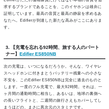
求するブランドであることを、このイヤホンは雄弁に
証明しています。最高の音質と最高の静寂を求めるあ
なたへ。Edifierが到達した新たな高みがここにありま
す。
3. 【充電を忘れる92時間、旅する人のパート
ナー】
Edifier ES850NB
次の充電は、いつになるだろうか。そんな、ワイヤレ
スヘッドホンに付きまとうバッテリー残量への小さな
不安を、このEdifier ES850NBは完全に過去のものと
します。一度のフル充電で、最大92時間。それは、一
ヶ月間の通勤時間に相当し、あるいは、地球の裏側へ
の長いフライトと、二週間の旅行さえもカバーしてし
まうほどの、まさに異次元のスタミナです。