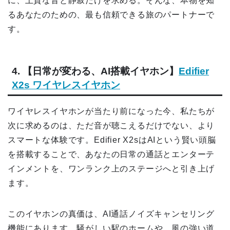
に、上質な音と静寂だけを求める。そんな、本物を知
るあなたのための、最も信頼できる旅のパートナーで
す。
4. 【日常が変わる、AI搭載イヤホン】
Edifier
X2s ワイヤレスイヤホン
ワイヤレスイヤホンが当たり前になった今、私たちが
次に求めるのは、ただ音が聴こえるだけでない、より
スマートな体験です。Edifier X2sはAIという賢い頭脳
を搭載することで、あなたの日常の通話とエンターテ
インメントを、ワンランク上のステージへと引き上げ
ます。
このイヤホンの真価は、AI通話ノイズキャンセリング
機能にあります。騒がしい駅のホームや、風の強い道