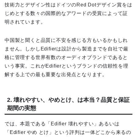
技術力とデザイン性はドイツのRed Dotデザイン賞をは
じめとする数々の国際的なアワードの受賞によって証
明されています。
中国製と聞くと品質に不安を感じる方もいるかもしれ
ません。しかしEdifierは設計から製造までを自社で厳
格に管理する世界有数のオーディオブランドであると
いう事実。これがEdifierというブランドの信頼性を理
解する上での最も重要な出発点となります。
2. 壊れやすい、やめとけ、は本当？品質と保証
期間の実態
では、本題である「Edifier 壊れやすい」あるいは
「Edifier やめ とけ」という評判は一体どこから来るの