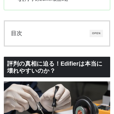
目次
OPEN
評判の真相に迫る！Edifierは本当に
壊れやすいのか？