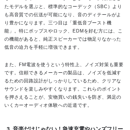
たモデルを選ぶと、標準的なコーデック（SBC）より
も高音質での伝送が可能になり、音のディテールがよ
り豊かになります。三つ目は「重低音ブースト機
能」。特にポップスやロック、EDMを好む方には、こ
の機能があると、純正スピーカーでは物足りなかった
低音の迫力を手軽に増強できます。
また、FM電波を使うという特性上、ノイズ対策も重要
です。信頼できるメーカーの製品は、ノイズを低減す
るための回路設計がしっかりしているため、クリアな
サウンドを楽しみやすくなります。これらのポイント
を押さえることが、安物買いの銭失いを防ぎ、満足の
いくカーオーディオ体験への近道です。
3. 音楽だけじゃない！急速充電やハンズフリー