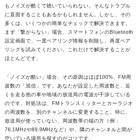
もノイズが酷くて聴いていられない。そんなトラブル
に直面することもあるかもしれません。しかし、その
多くは、いくつかの簡単なチェックで解決できます。
まず「繋がらない」場合、スマートフォンのBluetooth
設定画面で、一度ペアリング情報を削除し、再度ペア
リングを試みてください。これだけで解決することが
ほとんどです。
「ノイズが酷い」場合、その原因はほぼ100%、FM周
波数の「混信」です。あなたが設定した周波数と、近
くを走る他の車や地域の放送局の電波が干渉している
のです。対処法は、FMトランスミッターとカーラジオ
の周波数を、別のチャンネルに変更すること。特に、
放送局が使っていない、周波数帯の端の方（例：
76.1MHzや89.9MHzなど）や、隣のチャンネルと間が
空いている場所を探すのがコツです。