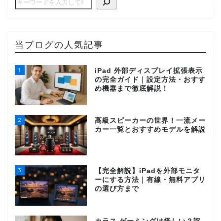
当ブログの人気記事
1
iPad 外部ディスプレイ拡張表示
の完全ガイド｜設定方法・おすす
め機器まで徹底解説！
2
高級スピーカーの世界！一流メー
カー一覧とおすすめモデルを解説
3
【完全解説】iPadを外部モニタ
ーにする方法｜有線・無料アプリ
の選び方まで
4