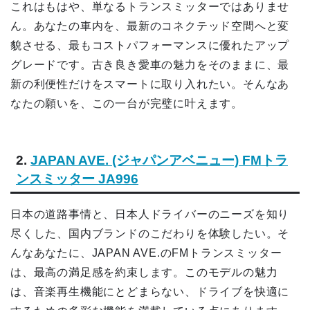
これはもはや、単なるトランスミッターではありませ
ん。あなたの車内を、最新のコネクテッド空間へと変
貌させる、最もコストパフォーマンスに優れたアップ
グレードです。古き良き愛車の魅力をそのままに、最
新の利便性だけをスマートに取り入れたい。そんなあ
なたの願いを、この一台が完璧に叶えます。
2.
JAPAN AVE. (ジャパンアベニュー) FMトラ
ンスミッター JA996
日本の道路事情と、日本人ドライバーのニーズを知り
尽くした、国内ブランドのこだわりを体験したい。そ
んなあなたに、JAPAN AVE.のFMトランスミッター
は、最高の満足感を約束します。このモデルの魅力
は、音楽再生機能にとどまらない、ドライブを快適に