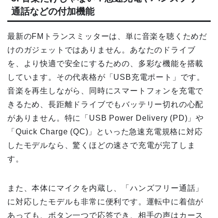
通話などの付加機能
最新のFMトランスミッターは、単に音楽を聴くためだ
けのガジェットではありません。あなたのドライブ
を、より快適で安全にするための、多彩な機能を搭載
しています。その代表格が「USB充電ポート」です。
音楽を再生しながら、同時にスマートフォンを充電で
きるため、長距離ドライブでもバッテリー切れの心配
がありません。特に「USB Power Delivery (PD)」や
「Quick Charge (QC)」といった急速充電規格に対応
したモデルなら、驚くほどの速さで充電が完了しま
す。
また、本体にマイクを内蔵し、「ハンズフリー通話」
に対応したモデルも非常に便利です。運転中に着信が
あっても、ボタン一つで応答でき、相手の声はカース