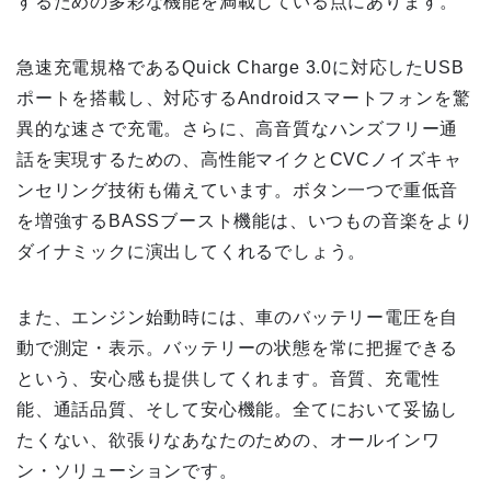
するための多彩な機能を満載している点にあります。
急速充電規格であるQuick Charge 3.0に対応したUSB
ポートを搭載し、対応するAndroidスマートフォンを驚
異的な速さで充電。さらに、高音質なハンズフリー通
話を実現するための、高性能マイクとCVCノイズキャ
ンセリング技術も備えています。ボタン一つで重低音
を増強するBASSブースト機能は、いつもの音楽をより
ダイナミックに演出してくれるでしょう。
また、エンジン始動時には、車のバッテリー電圧を自
動で測定・表示。バッテリーの状態を常に把握できる
という、安心感も提供してくれます。音質、充電性
能、通話品質、そして安心機能。全てにおいて妥協し
たくない、欲張りなあなたのための、オールインワ
ン・ソリューションです。