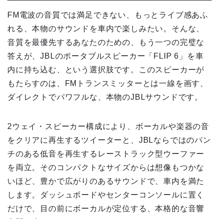
FM電波の音質では満足できない、もっとライブ感あふ
れる、本物のサウンドを車内で楽しみたい。そんな、
音質を最優先するあなたのための、もう一つの完璧な
答えが、JBLのポータブルスピーカー「FLIP 6」を車
内に持ち込む、という選択肢です。このスピーカーが
もたらすのは、FMトランスミッターとは一線を画す、
ダイレクトでパワフルな、本物のJBLサウンドです。
2ウェイ・スピーカー構成により、ボーカルや楽器の音
をクリアに再生するツイーターと、JBLならではのパン
チのある低音を再生するレーストラック型ウーファー
を両立。そのコンパクトなサイズからは想像もつかな
いほど、豊かで広がりのあるサウンドで、車内を満た
します。ダッシュボードやセンターコンソールに置く
だけで、目の前にボーカルが定位する、本格的な音響