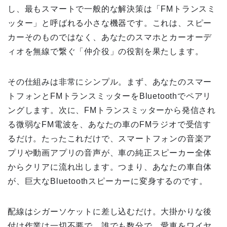
し、最もスマートで一般的な解決策は「FMトランスミ
ッター」と呼ばれる小さな機器です。これは、スピー
カーそのものではなく、あなたのスマホとカーオーデ
ィオを無線で繋ぐ「仲介役」の役割を果たします。
その仕組みは非常にシンプル。まず、あなたのスマー
トフォンとFMトランスミッターをBluetoothでペアリ
ングします。次に、FMトランスミッターから発信され
る微弱なFM電波を、あなたの車のFMラジオで受信す
るだけ。たったこれだけで、スマートフォンの音楽ア
プリや動画アプリの音声が、車の純正スピーカー全体
からクリアに流れ出します。つまり、あなたの車自体
が、巨大なBluetoothスピーカーに変身するのです。
配線はシガーソケットに差し込むだけ。大掛かりな後
付け作業は一切不要で、誰でも数分で、愛車をワイヤ