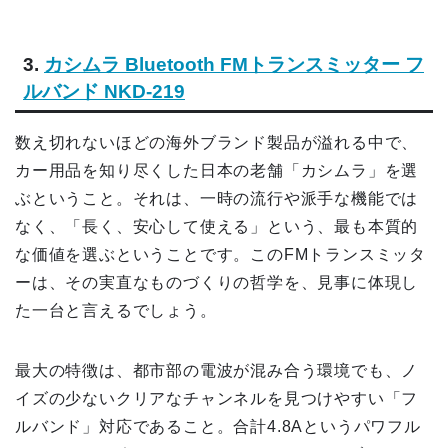
3.
カシムラ Bluetooth FMトランスミッター フ
ルバンド NKD-219
数え切れないほどの海外ブランド製品が溢れる中で、
カー用品を知り尽くした日本の老舗「カシムラ」を選
ぶということ。それは、一時の流行や派手な機能では
なく、「長く、安心して使える」という、最も本質的
な価値を選ぶということです。このFMトランスミッタ
ーは、その実直なものづくりの哲学を、見事に体現し
た一台と言えるでしょう。
最大の特徴は、都市部の電波が混み合う環境でも、ノ
イズの少ないクリアなチャンネルを見つけやすい「フ
ルバンド」対応であること。合計4.8Aというパワフル