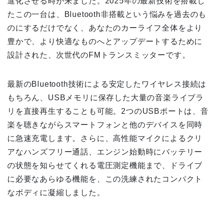
進化させる時が来ました。2025年の最新技術を搭載し
たこの一台は、Bluetooth非搭載という悩みを過去のも
のにするだけでなく、あなたのカーライフ全体をより
豊かで、より快適なものへとアップデートするために
設計された、次世代のFMトランスミッターです。
最新のBluetooth技術による安定したワイヤレス接続は
もちろん、USBメモリに保存した大量の音楽ライブラ
リを直接再生することも可能。2つのUSBポートは、音
楽を聴きながらスマートフォンと他のデバイスを同時
に急速充電します。さらに、高性能マイクによるクリ
アなハンズフリー通話、エンジン始動時にバッテリー
の状態を知らせてくれる電圧測定機能まで、ドライブ
に必要なあらゆる機能を、この洗練されたコンパクト
なボディに凝縮しました。