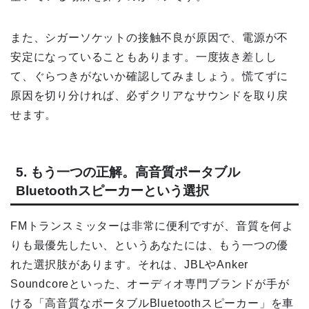
また、シガーソケットの接触不良が原因で、電源が不
安定になっていることもあります。一度抜き差しし
て、ぐらつきがないか確認してみましょう。慌てずに
原因を切り分ければ、必ずクリアなサウンドを取り戻
せます。
5. もう一つの正解。高音質ポータブル
Bluetoothスピーカーという選択
FMトランスミッターは非常に便利ですが、音質を何よ
りも最優先したい、というあなたには、もう一つの優
れた選択肢があります。それは、JBLやAnker
Soundcoreといった、オーディオ専門ブランドが手が
ける「高音質なポータブルBluetoothスピーカー」を車