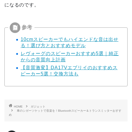
になるのです。
10cmスピーカーでもハイエンドな音は出せ
る！選び方とおすすめモデル
レヴォーグのスピーカーおすすめ5選｜純正
からの音質向上計画
【音質激変】DA17Vエブリイのおすすめス
ピーカー5選！交換方法も
HOME
ガジェット
車のシガーソケットで音楽を！Bluetoothスピーカー＆トランスミッターおすす
め