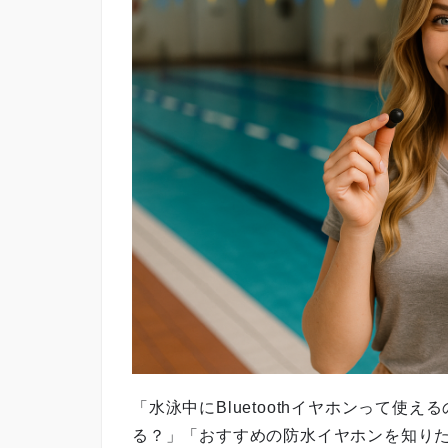
「水泳中にBluetoothイヤホンって
る？」「おすすめの防水イヤホンを知り