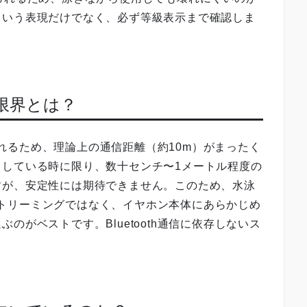
という表現だけでなく、必ず等級表示まで確認しま
続の限界とは？
断されるため、理論上の通信距離（約10m）がまったく
出している時に限り、数十センチ〜1メートル程度の
すが、安定性には期待できません。このため、水泳
thストリーミングではなく、イヤホン本体にあらかじめ
のがベストです。Bluetooth通信に依存しないス