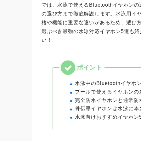
では、水泳で使えるBluetoothイヤ
の選び方まで徹底解説します。水泳用イ
格や機能に重要な違いがあるため、選び
選ぶべき最強の水泳対応イヤホン5選も紹
い！
水泳中のBluetoothイ
プールで使えるイヤホンの
完全防水イヤホンと通常防
骨伝導イヤホンは水泳に本
水泳向けおすすめイヤホン