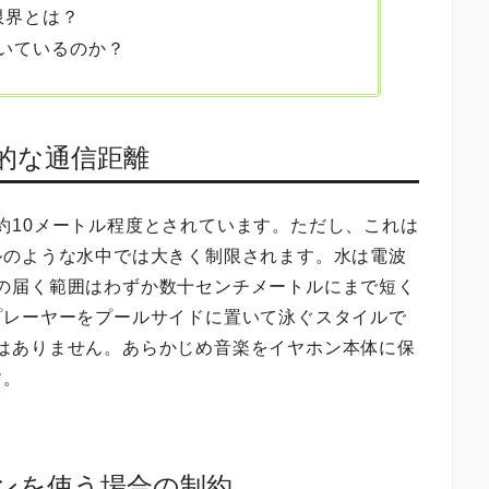
の限界とは？
いているのか？
一般的な通信距離
離は約10メートル程度とされています。ただし、これは
ルのような水中では大きく制限されます。水は電波
h通信の届く範囲はわずか数十センチメートルにまで短く
プレーヤーをプールサイドに置いて泳ぐスタイルで
実的ではありません。あらかじめ音楽をイヤホン本体に保
す。
イヤホンを使う場合の制約