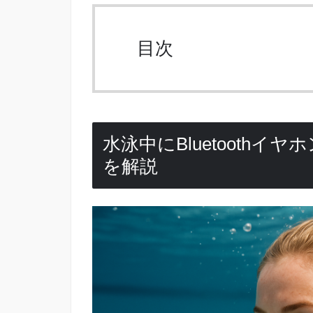
目次
水泳中にBluetooth
を解説