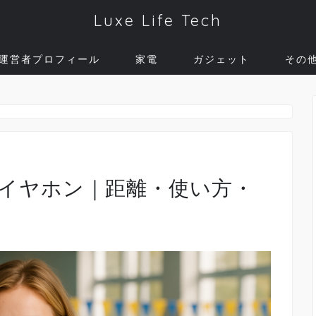
Luxe Life Tech
運営者プロフィール
家電
ガジェット
その
othイヤホン｜距離・使い方・