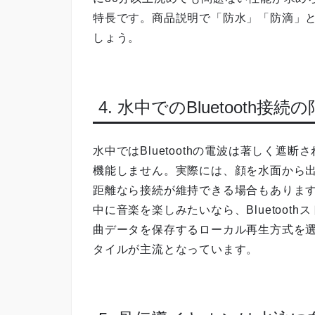
特長です。商品説明で「防水」「防滴」
しょう。
4. 水中でのBluetooth接
水中ではBluetoothの電波は著しく遮
機能しません。実際には、顔を水面から
距離なら接続が維持できる場合もありま
中に音楽を楽しみたいなら、Bluetoo
曲データを保存するローカル再生方式を選ぶ
タイルが主流となっています。