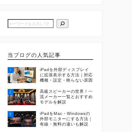
当ブログの人気記事
iPadを外部ディスプレイ
1
に拡張表示する方法｜対応
機種・設定・映らない原因
高級スピーカーの世界！一
2
流メーカー一覧とおすすめ
モデルを解説
iPadをMac・Windowsの
3
外部モニターにする方法｜
有線・無料の違いも解説