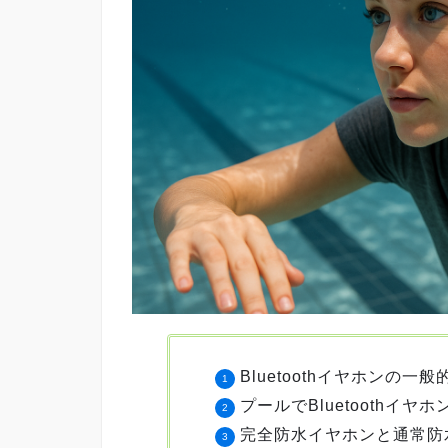
Bluetoothイヤホンの一
プールでBluetoothイ
完全防水イヤホンと通常防