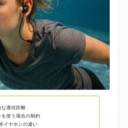
般的な通信距離
ヤホンを使う場合の制約
水イヤホンの違い