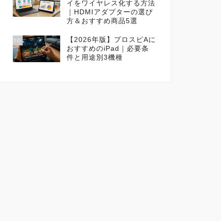
イをワイヤレス化する方法
｜HDMIアダプターの選び
方＆おすすめ商品5選
【2026年版】プロスピAに
10
おすすめのiPad｜必要条
件と用途別3機種