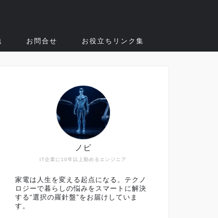
他
お問合せ
お役立ちリンク集
ノビ
IT企業に10年以上勤めるエンジニア
家電は人生を変える起点になる。テクノ
ロジーで暮らしの悩みをスマートに解決
する“選択の羅針盤”をお届けしていま
す。