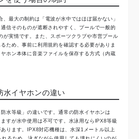
する場合、最大の制約は「電波が水中ではほぼ届かない」
、通信そのものが遮断されやすく、プールで一般的
難しいのが実情です。また、スポーツクラブや市営プール
あるため、事前に利用規約を確認する必要がありま
イヤホン本体に音楽ファイルを保存する方式（内蔵
常防水イヤホンの違い
「防水等級」の違いです。通常の防水イヤホンは
ますが水中使用は不可です。水泳用ならIPX8等級
あります。IPX8対応機種は、水深1メートル以上
られるため、泳ぎながら使用しても壊れにくいのが