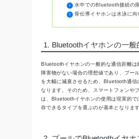
水中でのBluetooth接続
骨伝導イヤホンは水泳に向
1. Bluetoothイヤホンの
Bluetoothイヤホンの一般的な通信距
障害物がない場合の理想値であり、プー
を大幅に減衰させるため、Bluetoot
なります。そのため、スマートフォンや
は、Bluetoothイヤホンの使用は現
存できるタイプを選ぶのが基本となりま
2. プールでBluetooth