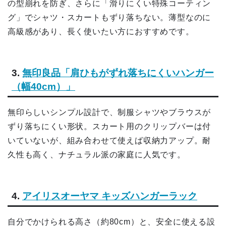
の型崩れを防ぎ、さらに「滑りにくい特殊コーティン
グ」でシャツ・スカートもずり落ちない。薄型なのに
高級感があり、長く使いたい方におすすめです。
3.
無印良品「肩ひもがずれ落ちにくいハンガー
（幅40cm）」
無印らしいシンプル設計で、制服シャツやブラウスが
ずり落ちにくい形状。スカート用のクリップバーは付
いていないが、組み合わせて使えば収納力アップ。耐
久性も高く、ナチュラル派の家庭に人気です。
4.
アイリスオーヤマ キッズハンガーラック
自分でかけられる高さ（約80cm）と、安全に使える設