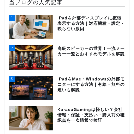
当ブログの人気記事
1
iPadを外部ディスプレイに拡張
表示する方法｜対応機種・設定・
映らない原因
2
高級スピーカーの世界！一流メー
カー一覧とおすすめモデルを解説
3
iPadをMac・Windowsの外部モ
ニターにする方法｜有線・無料の
違いも解説
4
KarasuGamingは怪しい？会社
情報・保証・支払い・購入前の確
認点を一次情報で検証