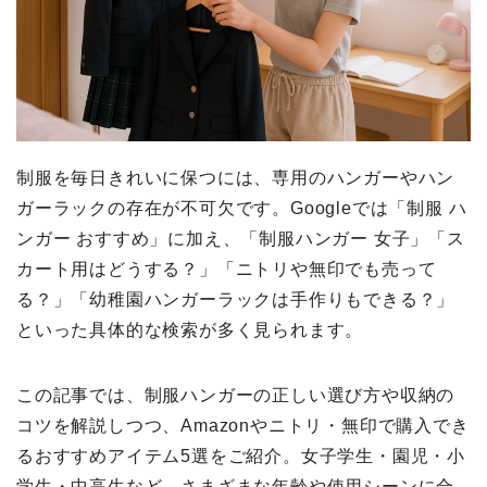
制服を毎日きれいに保つには、専用のハンガーやハン
ガーラックの存在が不可欠です。Googleでは「制服 ハ
ンガー おすすめ」に加え、「制服ハンガー 女子」「ス
カート用はどうする？」「ニトリや無印でも売って
る？」「幼稚園ハンガーラックは手作りもできる？」
といった具体的な検索が多く見られます。
この記事では、制服ハンガーの正しい選び方や収納の
コツを解説しつつ、Amazonやニトリ・無印で購入でき
るおすすめアイテム5選をご紹介。女子学生・園児・小
学生・中高生など、さまざまな年齢や使用シーンに合