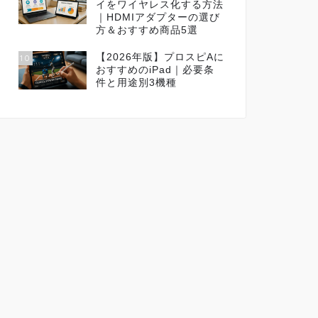
イをワイヤレス化する方法
｜HDMIアダプターの選び
方＆おすすめ商品5選
【2026年版】プロスピAに
10
おすすめのiPad｜必要条
件と用途別3機種