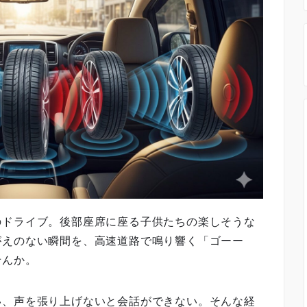
のドライブ。後部座席に座る子供たちの楽しそうな
がえのない瞬間を、高速道路で鳴り響く「ゴーー
せんか。
い、声を張り上げないと会話ができない。そんな経