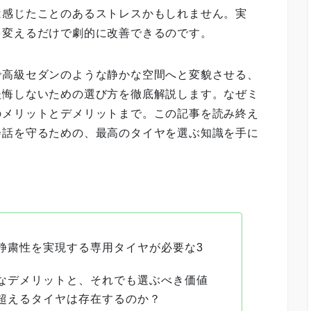
は感じたことのあるストレスかもしれません。実
を変えるだけで劇的に改善できるのです。
で高級セダンのような静かな空間へと変貌させる、
後悔しないための選び方を徹底解説します。なぜミ
のメリットとデメリットまで。この記事を読み終え
会話を守るための、最高のタイヤを選ぶ知識を手に
静粛性を実現する専用タイヤが必要な3
なデメリットと、それでも選ぶべき価値
超えるタイヤは存在するのか？