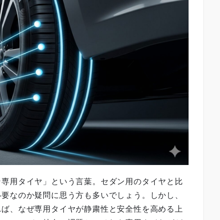
ン専用タイヤ」という言葉。セダン用のタイヤと比
必要なのか疑問に思う方も多いでしょう。しかし、
れば、なぜ専用タイヤが静粛性と安全性を高める上