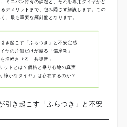
は、ミニバン特有の課題と、それを専用タイヤがど
なるデメリットまで、包み隠さず解説します。この
導く、最も重要な羅針盤となります。
が引き起こす「ふらつき」と不安定感
タイヤの片側だけが減る「偏摩耗」
音を増幅させる「共鳴音」
リットとは？価格と乗り心地の真実
り静かなタイヤ」は存在するのか？
高さが引き起こす「ふらつき」と不安