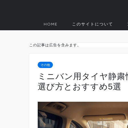
HOME
このサイトについて
この記事は広告を含みます。
その他
ミニバン用タイヤ静粛
選び方とおすすめ5選