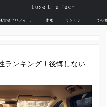
Luxe Life Tech
運営者プロフィール
家電
ガジェット
その
性ランキング！後悔しない