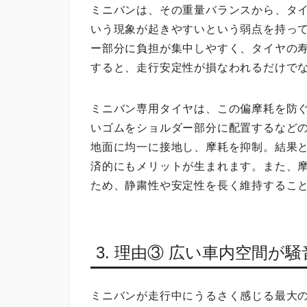
ミニバンは、その重量バランスから、タ
いう現象が起きやすいという弱点を持っ
ー部分に負担が集中しやすく、タイヤの
すると、走行安定性が損なわれるだけで
ミニバン専用タイヤは、この偏摩耗を防
いゴムをショルダー部分に配置するなど
地面に均一に接地し、摩耗を抑制。結果
済的にもメリットが生まれます。また、
ため、静粛性や安定性を長く維持するこ
3. 理由③ 広い車内空間が
ミニバンが走行中にうるさく感じる最大