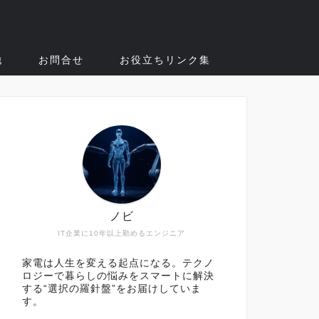
他
お問合せ
お役立ちリンク集
ノビ
IT企業に10年以上勤めるエンジニア
家電は人生を変える起点になる。テクノ
ロジーで暮らしの悩みをスマートに解決
する“選択の羅針盤”をお届けしていま
す。