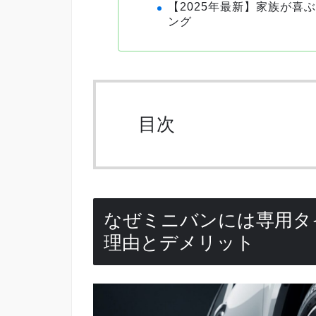
【2025年最新】家族が喜
ング
目次
なぜミニバンには専用タ
理由とデメリット