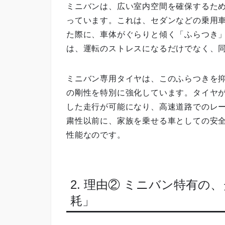
ミニバンは、広い室内空間を確保するた
っています。これは、セダンなどの乗用
た際に、車体がぐらりと傾く「ふらつき
は、運転のストレスになるだけでなく、
ミニバン専用タイヤは、このふらつきを
の剛性を特別に強化しています。タイヤ
した走行が可能になり、高速道路でのレ
粛性以前に、家族を乗せる車としての安
性能なのです。
2. 理由② ミニバン特有
耗」