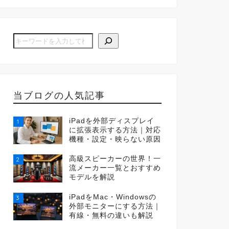
当ブログの人気記事
iPadを外部ディスプレイ
1
に拡張表示する方法｜対応
機種・設定・映らない原因
高級スピーカーの世界！一
2
流メーカー一覧とおすすめ
モデルを解説
iPadをMac・Windowsの
3
外部モニターにする方法｜
有線・無料の違いも解説