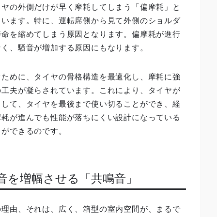
イヤの外側だけが早く摩耗してしまう「偏摩耗」と
ています。特に、運転席側から見て外側のショルダ
寿命を縮めてしまう原因となります。偏摩耗が進行
なく、騒音が増加する原因にもなります。
ぐために、タイヤの骨格構造を最適化し、摩耗に強
の工夫が凝らされています。これにより、タイヤが
として、タイヤを最後まで使い切ることができ、経
摩耗が進んでも性能が落ちにくい設計になっている
とができるのです。
騒音を増幅させる「共鳴音」
の理由、それは、広く、箱型の室内空間が、まるで