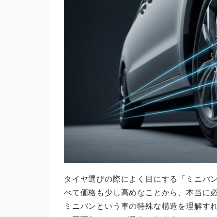
タイヤ選びの際によく目にする「ミニバ
べて価格も少し高めなことから、本当に
ミニバンという車の特殊な構造を理解す