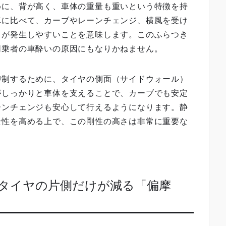
めに、背が高く、車体の重量も重いという特徴を持
車に比べて、カーブやレーンチェンジ、横風を受け
」が発生しやすいことを意味します。このふらつき
同乗者の車酔いの原因にもなりかねません。
抑制するために、タイヤの側面（サイドウォール）
がしっかりと車体を支えることで、カーブでも安定
ーンチェンジも安心して行えるようになります。静
全性を高める上で、この剛性の高さは非常に重要な
の、タイヤの片側だけが減る「偏摩