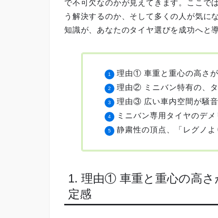
で不可欠なのかが見えてきます。ここで
う解決するのか、そして多くの人が気に
知識が、あなたのタイヤ選びを成功へと
理由① 車重と重心の高さ
理由② ミニバン特有の、
理由③ 広い車内空間が騒
ミニバン専用タイヤのデメ
静粛性の頂点、「レグノよ
1. 理由① 車重と重心の
定感