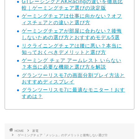
GTレーシングとAKRacingの違いを徹底比
較｜ゲーミングチェア選びの決定版
ゲーミングチェアは仕事に向かない？オフ
ィスチェアとの違いと選び方
ゲーミングチェアが部屋に合わない？後悔
しないための選び方とおすすめモデル5選
リクライニングチェアは腰に悪い？本当に
知っておくべきデメリットと選び方
ゲーミング チェア アームレスト いらない
？本当に必要な機能と選び方を解説
グランツーリスモ7の画面分割プレイ方法と
おすすめディスプレイ
グランツーリスモ7に最適なモニター！おす
すめは？
HOME
家電
ゲーミングチェア「メッシュ」のデメリットと後悔しない選び方