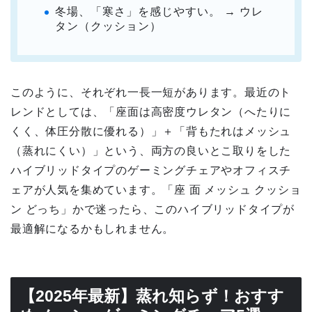
冬場、「寒さ」を感じやすい。 → ウレ
タン（クッション）
このように、それぞれ一長一短があります。最近のト
レンドとしては、「座面は高密度ウレタン（へたりに
くく、体圧分散に優れる）」＋「背もたれはメッシュ
（蒸れにくい）」という、両方の良いとこ取りをした
ハイブリッドタイプのゲーミングチェアやオフィスチ
ェアが人気を集めています。「座 面 メッシュ クッショ
ン どっち」かで迷ったら、このハイブリッドタイプが
最適解になるかもしれません。
【2025年最新】蒸れ知らず！おすす