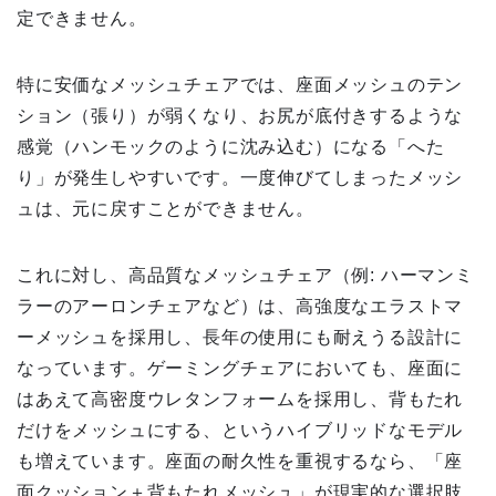
定できません。
特に安価なメッシュチェアでは、座面メッシュのテン
ション（張り）が弱くなり、お尻が底付きするような
感覚（ハンモックのように沈み込む）になる「へた
り」が発生しやすいです。一度伸びてしまったメッシ
ュは、元に戻すことができません。
これに対し、高品質なメッシュチェア（例: ハーマンミ
ラーのアーロンチェアなど）は、高強度なエラストマ
ーメッシュを採用し、長年の使用にも耐えうる設計に
なっています。ゲーミングチェアにおいても、座面に
はあえて高密度ウレタンフォームを採用し、背もたれ
だけをメッシュにする、というハイブリッドなモデル
も増えています。座面の耐久性を重視するなら、「座
面クッション＋背もたれメッシュ」が現実的な選択肢