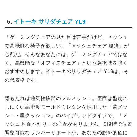
5.
イトーキ サリダチェア YL9
「ゲーミングチェアの見た目は苦手だけど、メッシュ
で高機能な椅子が欲しい」「メッシュチェア 腰痛」が
心配だ。そんなあなたには、ゲーミングチェアではな
く、高機能な「オフィスチェア」という選択肢を強く
おすすめします。イトーキのサリダチェア YL9は、そ
の代表格です。
背もたれは通気性抜群のフルメッシュ。座面は型崩れ
しにくい高密度モールドウレタンを採用した「背メッ
シュ・座クッション」のハイブリッドタイプで、「メ
ッシュ 座面へたり」の心配がありません。9段階で位置
調整可能なランバーサポートが、あなたの腰を的確に