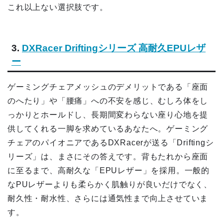
これ以上ない選択肢です。
3.
DXRacer Driftingシリーズ 高耐久EPUレザ
ー
ゲーミングチェアメッシュのデメリットである「座面
のへたり」や「腰痛」への不安を感じ、むしろ体をし
っかりとホールドし、長期間変わらない座り心地を提
供してくれる一脚を求めているあなたへ。ゲーミング
チェアのパイオニアであるDXRacerが送る「Driftingシ
リーズ」は、まさにその答えです。背もたれから座面
に至るまで、高耐久な「EPUレザー」を採用。一般的
なPUレザーよりも柔らかく肌触りが良いだけでなく、
耐久性・耐水性、さらには通気性まで向上させていま
す。