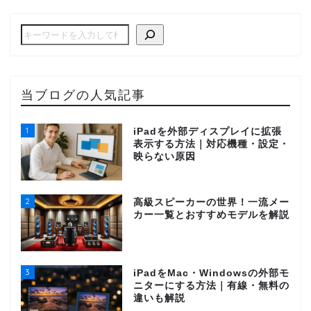
当ブログの人気記事
1
iPadを外部ディスプレイに拡張
表示する方法｜対応機種・設定・
映らない原因
2
高級スピーカーの世界！一流メー
カー一覧とおすすめモデルを解説
3
iPadをMac・Windowsの外部モ
ニターにする方法｜有線・無料の
違いも解説