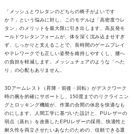
「メッシュとウレタンのどちらの椅子がよいです
か？」という悩みに対し、このモデルは「高密度ウレ
タン」のメリットを最大限に引き出します。高反発モ
ールドウレタンフォームが、体を深く沈み込ませすぎ
ず、しっかりと支えることで、長時間のゲームプレイ
やテレワークでも正しい姿勢を維持しやすくし、腰へ
の負担を軽減します。メッシュチェアのような「へた
り」の心配もありません。
3Dアームレスト（昇降・前後・回転）がデスクワーク
時の腕を的確にサポートし、150度までのリクライニン
グとロッキング機能が、作業の合間の休息を快適なも
のにします。人間工学に基づいた設計と、PUレザーの
弱点（蒸れ）を改善したEPUレザーの採用。快適性と
耐久性を両立させたいあなたのための、信頼できる選