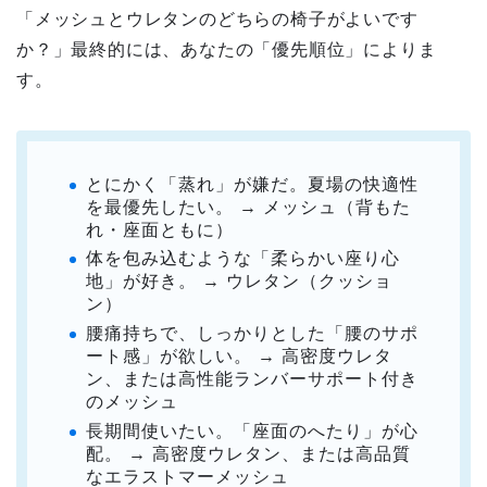
「メッシュとウレタンのどちらの椅子がよいです
か？」最終的には、あなたの「優先順位」によりま
す。
とにかく「蒸れ」が嫌だ。夏場の快適性
を最優先したい。 → メッシュ（背もた
れ・座面ともに）
体を包み込むような「柔らかい座り心
地」が好き。 → ウレタン（クッショ
ン）
腰痛持ちで、しっかりとした「腰のサポ
ート感」が欲しい。 → 高密度ウレタ
ン、または高性能ランバーサポート付き
のメッシュ
長期間使いたい。「座面のへたり」が心
配。 → 高密度ウレタン、または高品質
なエラストマーメッシュ