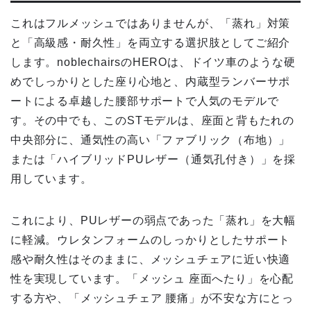
これはフルメッシュではありませんが、「蒸れ」対策
と「高級感・耐久性」を両立する選択肢としてご紹介
します。noblechairsのHEROは、ドイツ車のような硬
めでしっかりとした座り心地と、内蔵型ランバーサポ
ートによる卓越した腰部サポートで人気のモデルで
す。その中でも、このSTモデルは、座面と背もたれの
中央部分に、通気性の高い「ファブリック（布地）」
または「ハイブリッドPUレザー（通気孔付き）」を採
用しています。
これにより、PUレザーの弱点であった「蒸れ」を大幅
に軽減。ウレタンフォームのしっかりとしたサポート
感や耐久性はそのままに、メッシュチェアに近い快適
性を実現しています。「メッシュ 座面へたり」を心配
する方や、「メッシュチェア 腰痛」が不安な方にとっ