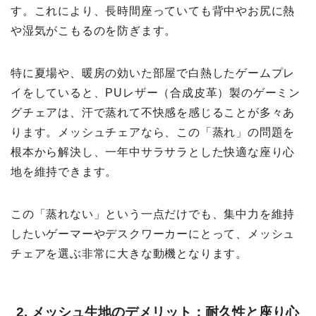
す。これにより、長時間座っていても背中やお尻に熱
や湿気がこもるのを防ぎます。
特に夏場や、暖房の効いた部屋で白熱したゲームプレ
イをしていると、PUレザー（合成皮革）製のゲーミン
グチェアは、汗で蒸れて不快感を感じることが多々あ
ります。メッシュチェアなら、この「蒸れ」の問題を
根本から解決し、一年中サラサラとした快適な座り心
地を維持できます。
この「蒸れない」という一点だけでも、集中力を維持
したいゲーマーやデスクワーカーにとって、メッシュ
チェアを選ぶ非常に大きな動機となります。
2. メッシュ生地のデメリット：耐久性と座り心