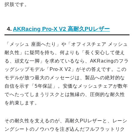
択肢です。
4.
AKRacing Pro-X V2 高耐久PUレザー
「メッシュ 座面へたり」や「オフィスチェア メッシュ
耐久性」に疑問を持ち、何よりも「長く安心して使え
る、頑丈な一脚」を求めているなら、AKRacingのフラ
ッグシップモデル「Pro-X V2」がその答えです。この
モデルが放つ最大のメッセージは、製品への絶対的な
自信を示す「5年保証」。安価なメッシュチェアが数年
でへたってしまうリスクとは無縁の、圧倒的な耐久性
を約束します。
その耐久性を支えるのが、高耐久PUレザーと、レーシ
ングシートのノウハウを注ぎ込んだフルフラットリク