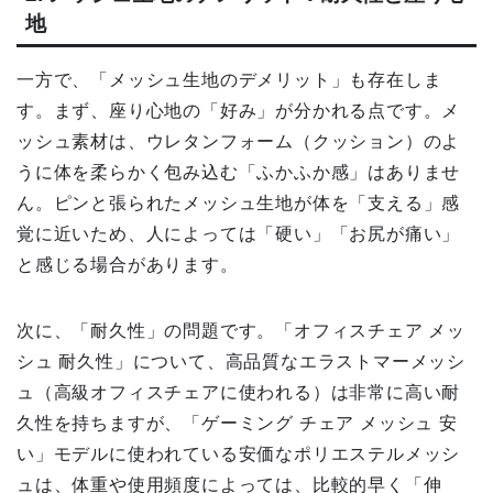
地
一方で、「メッシュ生地のデメリット」も存在しま
す。まず、座り心地の「好み」が分かれる点です。メ
ッシュ素材は、ウレタンフォーム（クッション）のよ
うに体を柔らかく包み込む「ふかふか感」はありませ
ん。ピンと張られたメッシュ生地が体を「支える」感
覚に近いため、人によっては「硬い」「お尻が痛い」
と感じる場合があります。
次に、「耐久性」の問題です。「オフィスチェア メッ
シュ 耐久性」について、高品質なエラストマーメッシ
ュ（高級オフィスチェアに使われる）は非常に高い耐
久性を持ちますが、「ゲーミング チェア メッシュ 安
い」モデルに使われている安価なポリエステルメッシ
ュは、体重や使用頻度によっては、比較的早く「伸