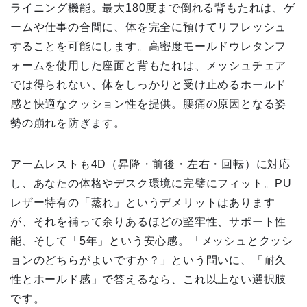
ライニング機能。最大180度まで倒れる背もたれは、ゲ
ームや仕事の合間に、体を完全に預けてリフレッシュ
することを可能にします。高密度モールドウレタンフ
ォームを使用した座面と背もたれは、メッシュチェア
では得られない、体をしっかりと受け止めるホールド
感と快適なクッション性を提供。腰痛の原因となる姿
勢の崩れを防ぎます。
アームレストも4D（昇降・前後・左右・回転）に対応
し、あなたの体格やデスク環境に完璧にフィット。PU
レザー特有の「蒸れ」というデメリットはあります
が、それを補って余りあるほどの堅牢性、サポート性
能、そして「5年」という安心感。「メッシュとクッシ
ョンのどちらがよいですか？」という問いに、「耐久
性とホールド感」で答えるなら、これ以上ない選択肢
です。