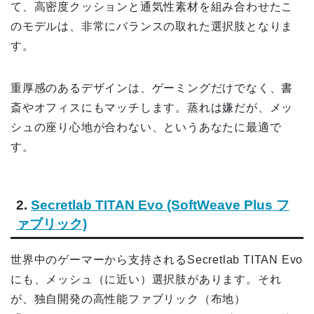
て、高密度クッションと通気性素材を組み合わせたこ
のモデルは、非常にバランスの取れた選択肢となりま
す。
重厚感のあるデザインは、ゲーミングだけでなく、書
斎やオフィスにもマッチします。蒸れは嫌だが、メッ
シュの座り心地が合わない、というあなたに最適で
す。
2.
Secretlab TITAN Evo (SoftWeave Plus フ
ァブリック)
世界中のゲーマーから支持されるSecretlab TITAN Evo
にも、メッシュ（に近い）選択肢があります。それ
が、独自開発の高性能ファブリック（布地）