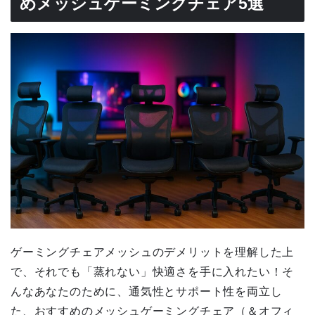
めメッシュゲーミングチェア5選
ゲーミングチェアメッシュのデメリットを理解した上
で、それでも「蒸れない」快適さを手に入れたい！そ
んなあなたのために、通気性とサポート性を両立し
た、おすすめのメッシュゲーミングチェア（＆オフィ