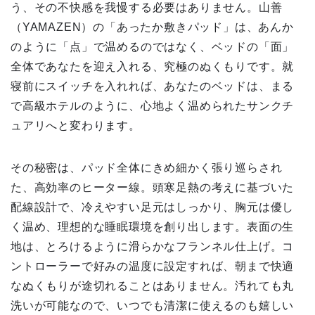
う、その不快感を我慢する必要はありません。山善
（YAMAZEN）の「あったか敷きパッド」は、あんか
のように「点」で温めるのではなく、ベッドの「面」
全体であなたを迎え入れる、究極のぬくもりです。就
寝前にスイッチを入れれば、あなたのベッドは、まる
で高級ホテルのように、心地よく温められたサンクチ
ュアリへと変わります。
その秘密は、パッド全体にきめ細かく張り巡らされ
た、高効率のヒーター線。頭寒足熱の考えに基づいた
配線設計で、冷えやすい足元はしっかり、胸元は優し
く温め、理想的な睡眠環境を創り出します。表面の生
地は、とろけるように滑らかなフランネル仕上げ。コ
ントローラーで好みの温度に設定すれば、朝まで快適
なぬくもりが途切れることはありません。汚れても丸
洗いが可能なので、いつでも清潔に使えるのも嬉しい