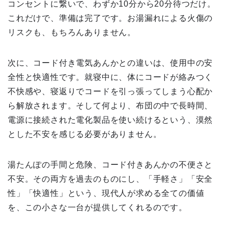
コンセントに繋いで、わずか10分から20分待つだけ。
これだけで、準備は完了です。お湯漏れによる火傷の
リスクも、もちろんありません。
次に、コード付き電気あんかとの違いは、使用中の安
全性と快適性です。就寝中に、体にコードが絡みつく
不快感や、寝返りでコードを引っ張ってしまう心配か
ら解放されます。そして何より、布団の中で長時間、
電源に接続された電化製品を使い続けるという、漠然
とした不安を感じる必要がありません。
湯たんぽの手間と危険、コード付きあんかの不便さと
不安。その両方を過去のものにし、「手軽さ」「安全
性」「快適性」という、現代人が求める全ての価値
を、この小さな一台が提供してくれるのです。