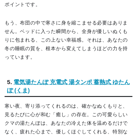
ポイントです。
もう、布団の中で寒さに身を縮こませる必要はありま
せん。ベッドに入った瞬間から、全身が優しいぬくも
りに包まれる、この上ない幸福感。それは、あなたの
冬の睡眠の質を、根本から変えてしまうほどの力を持
っています。
5.
電気湯たんぽ 充電式 湯タンポ 蓄熱式 ゆたん
ぽ (くま)
寒い夜、寄り添ってくれるのは、確かなぬくもりと、
見るたびに心が和む「癒し」の存在。この可愛らしい
クマの湯たんぽは、あなたの冷えた体を温めるだけで
なく、疲れた心まで、優しくほぐしてくれる、特別な