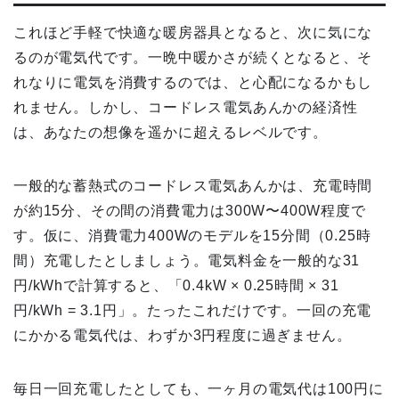
これほど手軽で快適な暖房器具となると、次に気にな
るのが電気代です。一晩中暖かさが続くとなると、そ
れなりに電気を消費するのでは、と心配になるかもし
れません。しかし、コードレス電気あんかの経済性
は、あなたの想像を遥かに超えるレベルです。
一般的な蓄熱式のコードレス電気あんかは、充電時間
が約15分、その間の消費電力は300W〜400W程度で
す。仮に、消費電力400Wのモデルを15分間（0.25時
間）充電したとしましょう。電気料金を一般的な31
円/kWhで計算すると、「0.4kW × 0.25時間 × 31
円/kWh = 3.1円」。たったこれだけです。一回の充電
にかかる電気代は、わずか3円程度に過ぎません。
毎日一回充電したとしても、一ヶ月の電気代は100円に