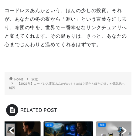
コードレスあんかという、ほんの少しの投資。それ
が、あなたの冬の夜から「寒い」という言葉を消し去
り、布団の中を、世界で一番幸せなサンクチュアリへ
と変えてくれます。その温もりは、きっと、あなたの
心までじんわりと温めてくれるはずです。
HOME
家電
【2025年】コードレス電気あんかのおすすめは？湯たんぽとの違いや電気代も
解説
RELATED POST
家電
家電