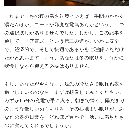
これまで、冬の夜の寒さ対策といえば、手間のかかる
湯たんぽか、コードが邪魔な電気あんかという、二つ
の選択肢しかありませんでした。しかし、この記事を
通して、「充電式」という第三の道が、いかに安全
で、経済的で、そして快適であるかをご理解いただけ
たかと思います。もう、あなたは冬の眠りを、何かに
我慢しながら迎える必要はありません。
もし、あなたが今もなお、足先の冷たさで眠れぬ夜を
過ごしているのなら、まずは想像してみてください。
わずか15分の充電で手に入る、朝まで続く、陽だまり
のような優しいぬくもりを。その心地よい眠りが、あ
なたの冬の日常を、どれほど豊かで、活力に満ちたも
のに変えてくれるでしょうか。