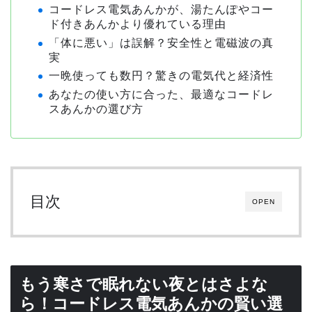
コードレス電気あんかが、湯たんぽやコー
ド付きあんかより優れている理由
「体に悪い」は誤解？安全性と電磁波の真
実
一晩使っても数円？驚きの電気代と経済性
あなたの使い方に合った、最適なコードレ
スあんかの選び方
目次
OPEN
もう寒さで眠れない夜とはさよな
ら！コードレス電気あんかの賢い選