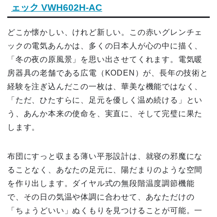
ェック VWH602H-AC
どこか懐かしい、けれど新しい。この赤いグレンチェ
ックの電気あんかは、多くの日本人が心の中に描く、
「冬の夜の原風景」を思い出させてくれます。電気暖
房器具の老舗である広電（KODEN）が、長年の技術と
経験を注ぎ込んだこの一枚は、華美な機能ではなく、
「ただ、ひたすらに、足元を優しく温め続ける」とい
う、あんか本来の使命を、実直に、そして完璧に果た
します。
布団にすっと収まる薄い平形設計は、就寝の邪魔にな
ることなく、あなたの足元に、陽だまりのような空間
を作り出します。ダイヤル式の無段階温度調節機能
で、その日の気温や体調に合わせて、あなただけの
「ちょうどいい」ぬくもりを見つけることが可能。一