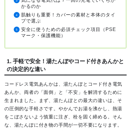
気になる電気代は？一回の充電でいくらか
かるのか
肌触りも重要！カバーの素材と本体のタイ
プで選ぶ
安全に使うための必須チェック項目（PSE
マーク・保護機能）
1. 手軽で安全！湯たんぽやコード付きあんかと
の決定的な違い
コードレス電気あんかは、湯たんぽとコード付き電気
あんか、両者の「面倒」と「不安」を解消するために
生まれました。まず、湯たんぽとの最大の違いは、そ
の圧倒的な手軽さです。やかんでお湯を沸かし、熱湯
をこぼさないよう慎重に注ぎ、栓を固く締める。そん
な、湯たんぽに付き物の手間が一切不要になります。