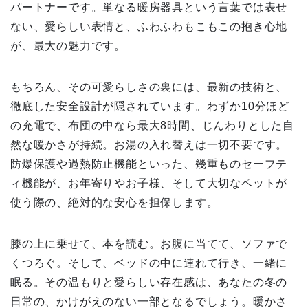
パートナーです。単なる暖房器具という言葉では表せ
ない、愛らしい表情と、ふわふわもこもこの抱き心地
が、最大の魅力です。
もちろん、その可愛らしさの裏には、最新の技術と、
徹底した安全設計が隠されています。わずか10分ほど
の充電で、布団の中なら最大8時間、じんわりとした自
然な暖かさが持続。お湯の入れ替えは一切不要です。
防爆保護や過熱防止機能といった、幾重ものセーフテ
ィ機能が、お年寄りやお子様、そして大切なペットが
使う際の、絶対的な安心を担保します。
膝の上に乗せて、本を読む。お腹に当てて、ソファで
くつろぐ。そして、ベッドの中に連れて行き、一緒に
眠る。その温もりと愛らしい存在感は、あなたの冬の
日常の、かけがえのない一部となるでしょう。暖かさ