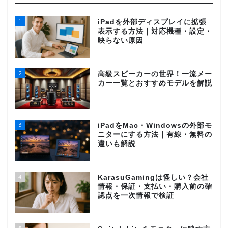
1
iPadを外部ディスプレイに拡張
表示する方法｜対応機種・設定・
映らない原因
2
高級スピーカーの世界！一流メー
カー一覧とおすすめモデルを解説
3
iPadをMac・Windowsの外部モ
ニターにする方法｜有線・無料の
違いも解説
4
KarasuGamingは怪しい？会社
情報・保証・支払い・購入前の確
認点を一次情報で検証