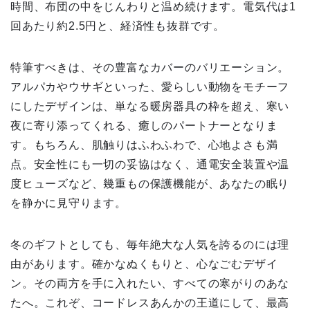
時間、布団の中をじんわりと温め続けます。電気代は1
回あたり約2.5円と、経済性も抜群です。
特筆すべきは、その豊富なカバーのバリエーション。
アルパカやウサギといった、愛らしい動物をモチーフ
にしたデザインは、単なる暖房器具の枠を超え、寒い
夜に寄り添ってくれる、癒しのパートナーとなりま
す。もちろん、肌触りはふわふわで、心地よさも満
点。安全性にも一切の妥協はなく、通電安全装置や温
度ヒューズなど、幾重もの保護機能が、あなたの眠り
を静かに見守ります。
冬のギフトとしても、毎年絶大な人気を誇るのには理
由があります。確かなぬくもりと、心なごむデザイ
ン。その両方を手に入れたい、すべての寒がりのあな
たへ。これぞ、コードレスあんかの王道にして、最高