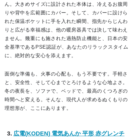
ん。大きめサイズに設計された本体は、冷えるお腹周
りや背中を広範囲にカバー。そして、カバーに設けら
れた保温ポケットに手を入れた瞬間、指先からじんわ
りと広がる幸福感は、他の暖房器具では決して味わえ
ません。幾重にも施された過熱防止機能と、日本の安
全基準であるPSE認証が、あなたのリラックスタイム
に、絶対的な安心を添えます。
面倒な準備も、火事の心配も、もう不要です。手軽さ
と、安全性、そして心までとろけるような心地よさ。
冬の夜長を、ソファで、ベッドで、最高のくつろぎの
時間へと変える。そんな、現代人が求めるぬくもりの
理想形が、ここにあります。
3.
広電(KODEN) 電気あんか 平形 赤グレンチ