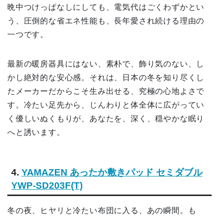
晩中つけっぱなしにしても、電気代はごくわずかとい
う、圧倒的な省エネ性能も、長年愛され続ける理由の
一つです。
最新の暖房器具にはない、素朴で、飾り気のない、し
かし絶対的な安心感。それは、日本の冬を知り尽くし
たメーカーだからこそ生み出せる、究極の心地よさで
す。冷たい足先から、じんわりと体全体に広がってい
く優しいぬくもりが、あなたを、深く、穏やかな眠り
へと誘います。
4.
YAMAZEN あったか敷きパッド セミダブル
YWP-SD203F(T)
冬の夜、ヒヤリと冷たい布団に入る、あの瞬間。も