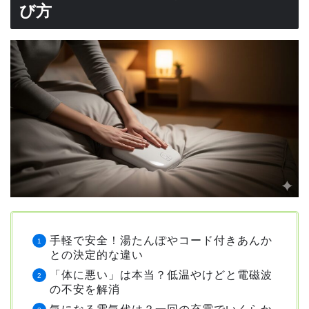
び方
手軽で安全！湯たんぽやコード付きあんか
との決定的な違い
「体に悪い」は本当？低温やけどと電磁波
の不安を解消