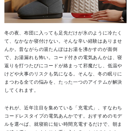
冬の夜、布団に入っても足先だけが氷のように冷たく
て、なかなか寝付けない。そんな辛い経験はありませ
んか。昔ながらの湯たんぽはお湯を沸かすのが面倒
で、お湯漏れも怖い。コード付きの電気あんかは、寝
返りを打つたびにコードが絡まって邪魔だし、低温や
けどや火事のリスクも気になる。そんな、冬の眠りに
まつわる全ての悩みを、たった一つのアイテムが解決
してくれます。
それが、近年注目を集めている「充電式」、すなわち
コードレスタイプの電気あんかです。おすすめのモデ
ルを選べば、就寝前に短い時間充電するだけで、朝ま