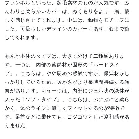
フランネルといった、起毛素材のものが人気です。ふ
んわりと柔らかいカバーは、ぬくもりをより一層、優
しく感じさせてくれます。中には、動物をモチーフに
した、可愛らしいデザインのカバーもあり、心まで癒
してくれます。
あんか本体のタイプは、大きく分けて二種類ありま
す。一つは、内部の蓄熱材が固形の「ハードタイ
プ」。こちらは、やや硬めの感触ですが、保温材がし
っかりしているため、暖かさがより長時間持続する傾
向があります。もう一つは、内部にジェル状の液体が
入った「ソフトタイプ」。こちらは、ぷにぷにと柔ら
かく、体のラインに優しくフィットするのが特徴で
す。足首などに乗せても、ゴツゴツとした違和感があ
りません。